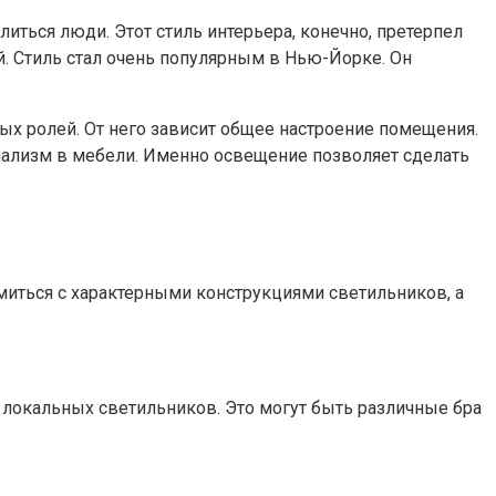
ться люди. Этот стиль интерьера, конечно, претерпел
. Стиль стал очень популярным в Нью-Йорке. Он
ных ролей. От него зависит общее настроение помещения.
мализм в мебели. Именно освещение позволяет сделать
миться с характерными конструкциями светильников, а
локальных светильников. Это могут быть различные бра