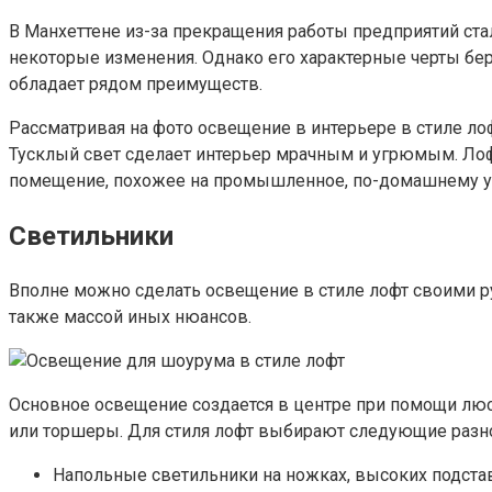
В Манхеттене из-за прекращения работы предприятий ста
некоторые изменения. Однако его характерные черты бе
обладает рядом преимуществ.
Рассматривая на фото освещение в интерьере в стиле лоф
Тусклый свет сделает интерьер мрачным и угрюмым. Лоф
помещение, похожее на промышленное, по-домашнему 
Светильники
Вполне можно сделать освещение в стиле лофт своими ру
также массой иных нюансов.
Основное освещение создается в центре при помощи люс
или торшеры. Для стиля лофт выбирают следующие разн
Напольные светильники на ножках, высоких подстав