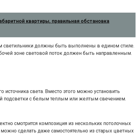
абаритной квартиры, правильная обстановка
том светильники должны быть выполнены в едином стиле.
абочей зоне световой поток должен быть направленным.
о источника света. Вместо этого можно установить
ой подсветки с белым теплым или желтым свечением.
фектно смотрится композиция из нескольких потолочных
 можно сделать даже самостоятельно из старых цветных