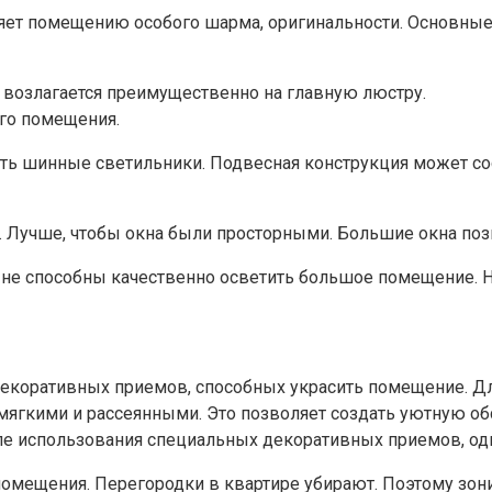
ляет помещению особого шарма, оригинальности. Основны
возлагается преимущественно на главную люстру.
го помещения.
ть шинные светильники. Подвесная конструкция может сос
 Лучше, чтобы окна были просторными. Большие окна поз
не способны качественно осветить большое помещение. Н
декоративных приемов, способных украсить помещение. Дл
 мягкими и рассеянными. Это позволяет создать уютную 
ле использования специальных декоративных приемов, одн
помещения. Перегородки в квартире убирают. Поэтому зони