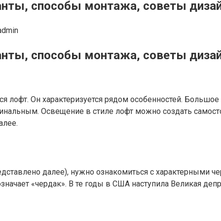
ианты, способы монтажа, советы диза
admin
ианты, способы монтажа, советы диза
я лофт. Он характеризуется рядом особенностей. Большое
инальным. Освещение в стиле лофт можно создать самосто
алее.
дставлено далее), нужно ознакомиться с характерными чер
 означает «чердак». В те годы в США наступила Великая де