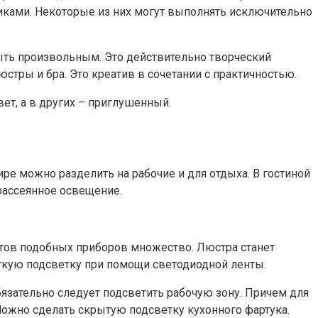
никами. Некоторые из них могут выполнять исключительно
ыть произвольным. Это действительно творческий
тры и бра. Это креатив в сочетании с практичностью.
вет, а в других – приглушенный.
е можно разделить на рабочие и для отдыха. В гостиной
 рассеянное освещение.
нтов подобных приборов множество. Люстра станет
кую подсветку при помощи светодиодной ленты.
бязательно следует подсветить рабочую зону. Причем для
Можно сделать скрытую подсветку кухонного фартука.