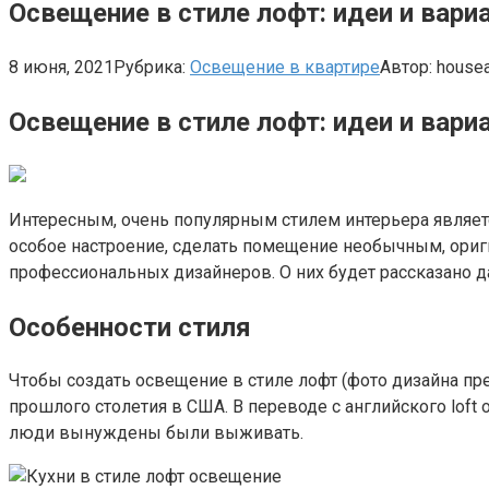
Освещение в стиле лофт: идеи и вар
8 июня, 2021
Рубрика:
Освещение в квартире
Автор:
house
Освещение в стиле лофт: идеи и вар
Интересным, очень популярным стилем интерьера являетс
особое настроение, сделать помещение необычным, ориг
профессиональных дизайнеров. О них будет рассказано д
Особенности стиля
Чтобы создать освещение в стиле лофт (фото дизайна пре
прошлого столетия в США. В переводе с английского loft
люди вынуждены были выживать.