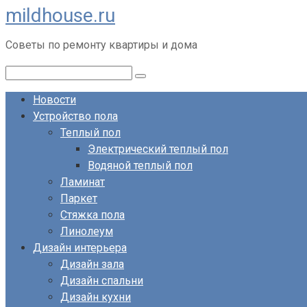
mildhouse.ru
Перейти
к
Советы по ремонту квартиры и дома
контенту
Поиск:
Новости
Устройство пола
Теплый пол
Электрический теплый пол
Водяной теплый пол
Ламинат
Паркет
Стяжка пола
Линолеум
Дизайн интерьера
Дизайн зала
Дизайн спальни
Дизайн кухни