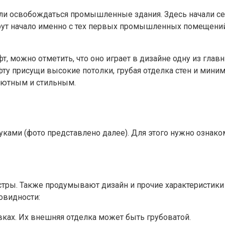
ли освобождаться промышленные здания. Здесь начали сели
рут начало именно с тех первых промышленных помещений
т, можно отметить, что оно играет в дизайне одну из глав
ту присущи высокие потолки, грубая отделка стен и мини
уютным и стильным.
ками (фото представлено далее). Для этого нужно ознако
тры. Также продумывают дизайн и прочие характеристики 
овидности:
ках. Их внешняя отделка может быть грубоватой.