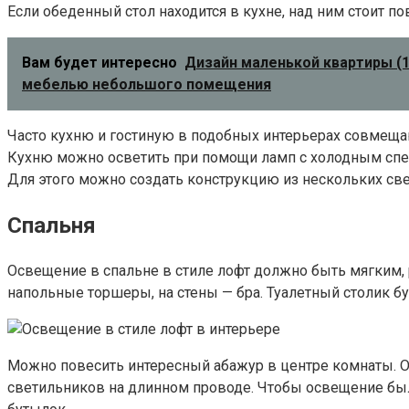
Если обеденный стол находится в кухне, над ним стоит п
Вам будет интересно
Дизайн маленькой квартиры (1
мебелью небольшого помещения
Часто кухню и гостиную в подобных интерьерах совмеща
Кухню можно осветить при помощи ламп с холодным спек
Для этого можно создать конструкцию из нескольких све
Спальня
Освещение в спальне в стиле лофт должно быть мягким, 
напольные торшеры, на стены — бра. Туалетный столик 
Можно повесить интересный абажур в центре комнаты. О
светильников на длинном проводе. Чтобы освещение бы