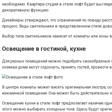
необходимо. Квартира-студия в стиле лофт будет выгляд
декоративную функцию.
Дизайнеры утверждают, что ограничений по поводу расс
процесс. Ведь светильники в представленном стиле дово
Выбор типа светильников зависит от комнаты или зоны в 
Освещение в гостиной, кухне
Для разных помещений можно подобрать своеобразные ос
хозяева дома могут отдохнуть, принять гостей, провести
В центре комнаты может висеть оригинальная люстра, с
изюминкой помещения. Она может быть действительно о
Освещение кухни в стиле лофт предполагает наличие одн
этого можно выбирать холодные тона. Здесь будут ориг