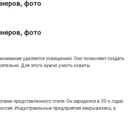
йнеров, фото
йнеров, фото
 внимание уделяется освещению. Оно позволяет создать
ятельно. Для этого нужно учесть советы
тами представленного стиля. Он зародился в 30-х годах
прессия. Индустриальные предприятия закрывались, а