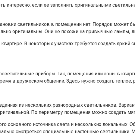
еть интересно, если ее заполнить оригинальными светиль
тановки светильников в помещении нет. Порядок может б
льно оригинальны. Они не похожи на привычные лампы, люс
квартире. В некоторых участках требуется создать яркий с
ветительные приборы. Так, помещения или зоны в квартир
 время в дружеском общении. Здесь нужно создать теплое,
озданная из нескольких разнородных светильников. Вариа
ригинальной. По периметру помещения можно создать мяг
ого основного источника света и нескольких локальных. О
инально смотреться специальные настенные светильники. 