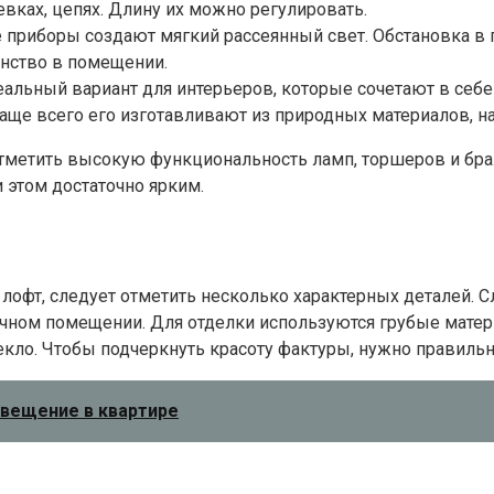
вках, цепях. Длину их можно регулировать.
ие приборы создают мягкий рассеянный свет. Обстановка в
анство в помещении.
ьный вариант для интерьеров, которые сочетают в себе с
Чаще всего его изготавливают из природных материалов, 
 отметить высокую функциональность ламп, торшеров и бр
 этом достаточно ярким.
фт, следует отметить несколько характерных деталей. Сле
чном помещении. Для отделки используются грубые матер
стекло. Чтобы подчеркнуть красоту фактуры, нужно прави
свещение в квартире