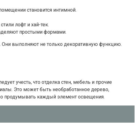
 помещении становится интимной.
тили лофт и хай-тек.
наделяют простыми формами.
а. Они выполняют не только декоративную функцию.
дует учесть, что отделка стен, мебель и прочие
иалы. Это может быть необработанное дерево,
льно продумывать каждый элемент освещения.