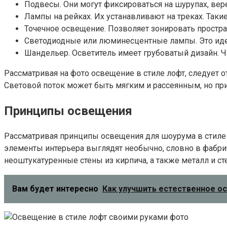
Подвесы. Они могут фиксироваться на шурупах, вере
Лампы на рейках. Их устанавливают на треках. Так
Точечное освещение. Позволяет зонировать простр
Светодиодные или люминесцентные лампы. Это идеал
Шандельер. Осветитель имеет грубоватый дизайн. 
Рассматривая на фото освещение в стиле лофт, следует
Световой поток может быть мягким и рассеянным, но при
Принципы освещения
Рассматривая принципы освещения для шоурума в стиле ло
элементы интерьера выглядят необычно, словно в фабри
неоштукатуренные стены из кирпича, а также металл и 
Вам будет интересно
Как улучшить естественное о