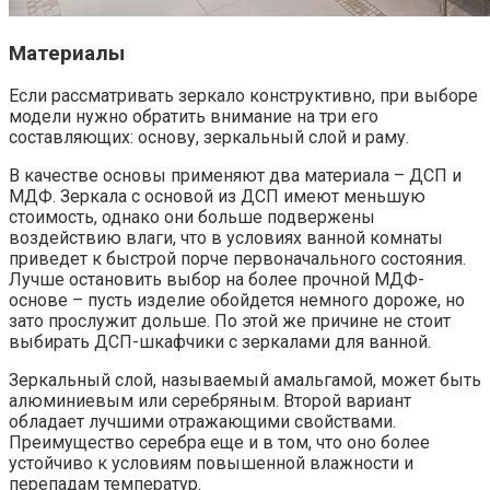
Материалы
Если рассматривать зеркало конструктивно, при выборе
модели нужно обратить внимание на три его
составляющих: основу, зеркальный слой и раму.
В качестве основы применяют два материала – ДСП и
МДФ. Зеркала с основой из ДСП имеют меньшую
стоимость, однако они больше подвержены
воздействию влаги, что в условиях ванной комнаты
приведет к быстрой порче первоначального состояния.
Лучше остановить выбор на более прочной МДФ-
основе – пусть изделие обойдется немного дороже, но
зато прослужит дольше. По этой же причине не стоит
выбирать ДСП-шкафчики с зеркалами для ванной.
Зеркальный слой, называемый амальгамой, может быть
алюминиевым или серебряным. Второй вариант
обладает лучшими отражающими свойствами.
Преимущество серебра еще и в том, что оно более
устойчиво к условиям повышенной влажности и
перепадам температур.