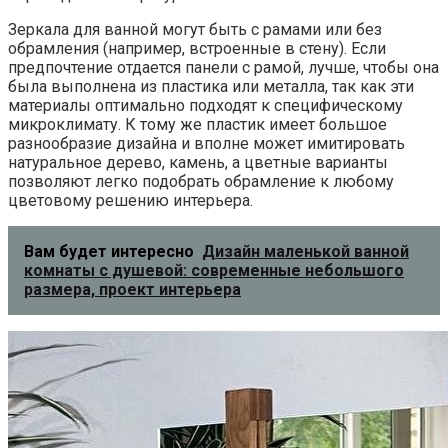
Зеркала для ванной могут быть с рамами или без
обрамления (например, встроенные в стену). Если
предпочтение отдается панели с рамой, лучше, чтобы она
была выполнена из пластика или металла, так как эти
материалы оптимально подходят к специфическому
микроклимату. К тому же пластик имеет большое
разнообразие дизайна и вполне может имитировать
натуральное дерево, камень, а цветные варианты
позволяют легко подобрать обрамление к любому
цветовому решению интерьера.
Вам будет интересно
Дизайн маленькой ванной
комнаты с душевой: современные небольшого
размера, проект интерьера