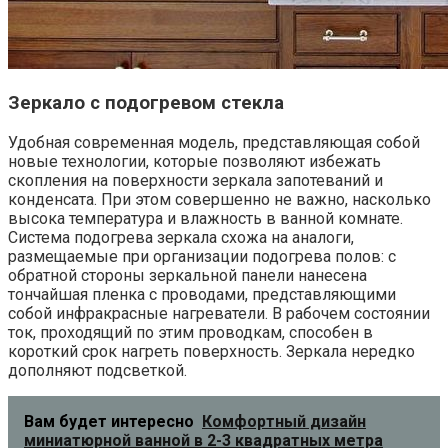
Зеркало с подогревом стекла
Удобная современная модель, представляющая собой
новые технологии, которые позволяют избежать
скопления на поверхности зеркала запотеваний и
конденсата. При этом совершенно не важно, насколько
высока температура и влажность в ванной комнате.
Система подогрева зеркала схожа на аналоги,
размещаемые при организации подогрева полов: с
обратной стороны зеркальной панели нанесена
тончайшая пленка с проводами, представляющими
собой инфракрасные нагреватели. В рабочем состоянии
ток, проходящий по этим проводкам, способен в
короткий срок нагреть поверхность. Зеркала нередко
дополняют подсветкой.
Вам будет интересно
Комфортный дизайн
миниатюрной ванной в 2-3 квадратных метра