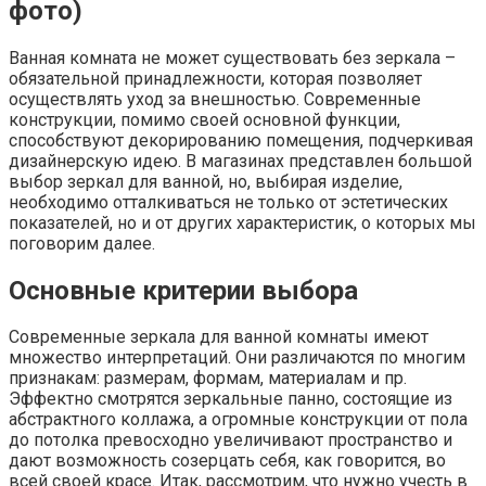
фото)
Ванная комната не может существовать без зеркала –
обязательной принадлежности, которая позволяет
осуществлять уход за внешностью. Современные
конструкции, помимо своей основной функции,
способствуют декорированию помещения, подчеркивая
дизайнерскую идею. В магазинах представлен большой
выбор зеркал для ванной, но, выбирая изделие,
необходимо отталкиваться не только от эстетических
показателей, но и от других характеристик, о которых мы
поговорим далее.
Основные критерии выбора
Современные зеркала для ванной комнаты имеют
множество интерпретаций. Они различаются по многим
признакам: размерам, формам, материалам и пр.
Эффектно смотрятся зеркальные панно, состоящие из
абстрактного коллажа, а огромные конструкции от пола
до потолка превосходно увеличивают пространство и
дают возможность созерцать себя, как говорится, во
всей своей красе. Итак, рассмотрим, что нужно учесть в