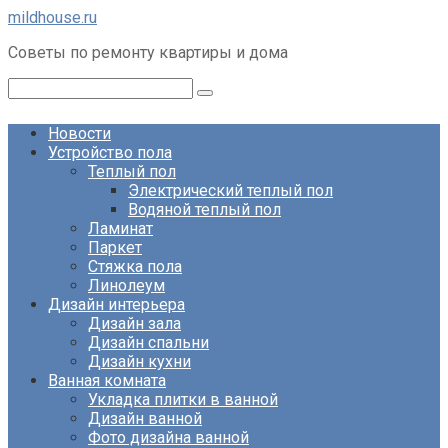
Перейти
mildhouse.ru
к
Советы по ремонту квартиры и дома
контенту
Поиск:
Новости
Устройство пола
Теплый пол
Электрический теплый пол
Водяной теплый пол
Ламинат
Паркет
Стяжка пола
Линолеум
Дизайн интерьера
Дизайн зала
Дизайн спальни
Дизайн кухни
Ванная комната
Укладка плитки в ванной
Дизайн ванной
Фото дизайна ванной