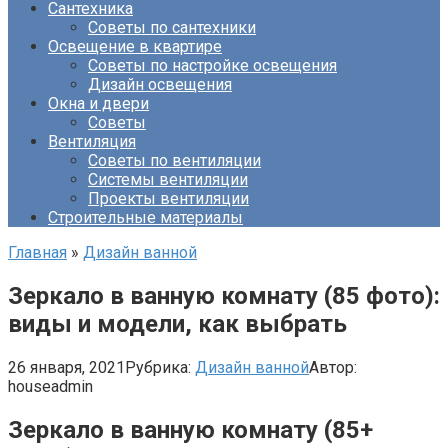
Сантехника
Советы по сантехники
Освещение в квартире
Советы по настройке освещения
Дизайн освещения
Окна и двери
Советы
Вентиляция
Советы по вентиляции
Системы вентиляции
Проекты вентиляции
Строительные материалы
Главная
»
Дизайн ванной
Зеркало в ванную комнату (85 фото):
виды и модели, как выбрать
26 января, 2021
Рубрика:
Дизайн ванной
Автор:
houseadmin
Зеркало в ванную комнату (85+