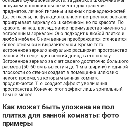
большей функциональности: за дверкой шкафчика мы
получаем дополнительное место для хранения
предметов личной гигиены и ванных принадлежностей.
Да, согласны, по функциональности встроенное зеркало
проигрывает зеркалу со шкафчиком, но по красоте. По
красоте, на наш взгляд, явное преимущество именно за
встроенным зеркалом. Оно подходит к любой плитке и
любой мебели. С ним ванная преображается, становится
более стильной и выразительной. Кроме того
встроенное зеркало визуально расширяет пространство
ванной. Это еще один веский довод в его пользу.
Встроенное зеркало за счет своего достаточно большого
размера (50-60 см в высоту и до 1 м в ширину) и единой
плоскости со стеной создает в помещение иллюзию
некого проема, за которым ванная комната
продолжается. Т. е. создает эффект увеличения
пространства. Конечно, этот эффект лишь зрительный.
Тем не менее.
Как может быть уложена на пол
плитка для ванной комнаты: фото
примеры