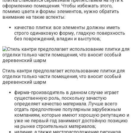
плитка становится серьезным препятствием на пути к
оформлению помещения. Чтобы избежать этого,
помимо цвета и формы элементов, нужно обратить
внимание на такие аспекты:
качество плитки: все элементы должны иметь
строго одинаковую форму, гладкую поверхность
без повреждений, впадин и выступов;
Стиль кантри предполагает использование плитки для
отделки только части помещения, что вносит особый
деревенский шарм
фирма-производитель в данном случае играет
существенную роль, поскольку зачастую
определяет качество материала. Лучше всего
отдать предпочтение популярным зарубежным
компаниям, которые имеют хорошую репутацию и
уже не первый год занимают достойную позицию
на рынке строительных материалов;
наличие, а также месторасположение рисунков,