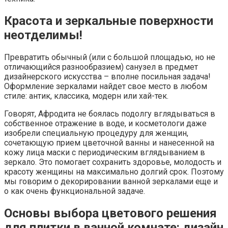
Красота и зеркальные поверхности
неотделимы!
Превратить обычный (или с большой площадью, но не
отличающийся разнообразием) санузел в предмет
дизайнерского искусства – вполне посильная задача!
Оформление зеркалами найдет свое место в любом
стиле: антик, классика, модерн или хай-тек.
Говорят, Афродита не боялась подолгу вглядываться в
собственное отражение в воде, и косметологи даже
изобрели специальную процедуру для женщин,
сочетающую прием цветочной ванны и нанесенной на
кожу лица маски с периодическим вглядыванием в
зеркало. Это помогает сохранить здоровье, молодость и
красоту женщины на максимально долгий срок. Поэтому
мы говорим о декорировании ванной зеркалами еще и
о как очень функциональной задаче.
Основы выбора цветового решения
для плитки в ванной комнате: дизайн