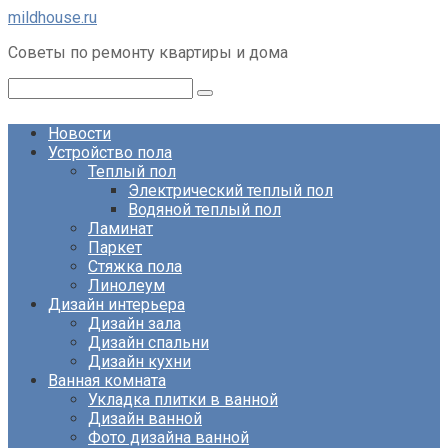
Перейти
mildhouse.ru
к
Советы по ремонту квартиры и дома
контенту
Поиск:
Новости
Устройство пола
Теплый пол
Электрический теплый пол
Водяной теплый пол
Ламинат
Паркет
Стяжка пола
Линолеум
Дизайн интерьера
Дизайн зала
Дизайн спальни
Дизайн кухни
Ванная комната
Укладка плитки в ванной
Дизайн ванной
Фото дизайна ванной