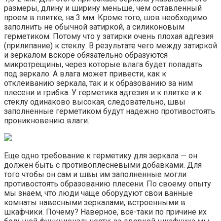
размеры, длину и ширину меньше, чем оставленный
проем в плитке, на 3 мм. Кроме того, шов необходимо
заполнить не обычной затиркой, а силиконовым
герметиком. Потому что у затирки очень плохая адгезия
(прилипание) к стеклу. В результате чего между затиркой
и зеркалом вскоре обязательно образуются
микротрещины, через которые влага будет попадать
под зеркало. А влага может привести, как к
отклеиванию зеркала, так и к образованию за ним
плесени и грибка. У герметика адгезия и к плитке и к
стеклу одинаково высокая, следовательно, швы
заполненные герметиком будут надежно противостоять
проникновению влаги.
Еще одно требование к герметику для зеркала — он
должен быть с противоплесневыми добавками. Для
того чтобы он сам и швы им заполненные могли
противостоять образованию плесени. По своему опыту
мы знаем, что люди чаще оборудуют свои ванные
комнаты навесными зеркалами, встроенными в
шкафчики. Почему? Наверное, все-таки по причине их