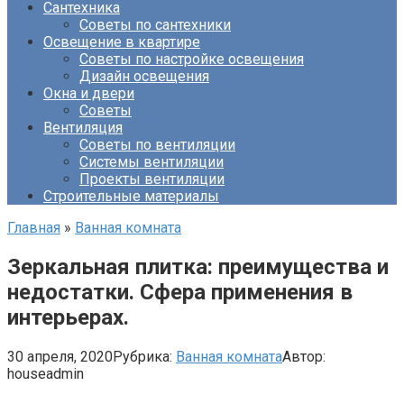
Сантехника
Советы по сантехники
Освещение в квартире
Советы по настройке освещения
Дизайн освещения
Окна и двери
Советы
Вентиляция
Советы по вентиляции
Системы вентиляции
Проекты вентиляции
Строительные материалы
Главная
»
Ванная комната
Зеркальная плитка: преимущества и
недостатки. Сфера применения в
интерьерах.
30 апреля, 2020
Рубрика:
Ванная комната
Автор:
houseadmin