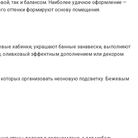
вой, так и балансом. Наиболее удачное оформление —
 его оттенки формируют основу помещения.
шевые кабинки, украшают банные занавески, выполняют
ый, оливковый эффектным дополнением или декором.
в которых организовать неоновую подсветку. Бежевым