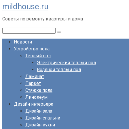
mildhouse.ru
Перейти
к
Советы по ремонту квартиры и дома
контенту
Поиск:
Новости
Устройство пола
Теплый пол
Электрический теплый пол
Водяной теплый пол
Ламинат
Паркет
Стяжка пола
Линолеум
Дизайн интерьера
Дизайн зала
Дизайн спальни
Дизайн кухни