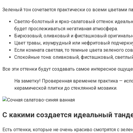
Зеленый тон сочетается практически со всеми цветами 
Светло-болотный и ярко-салатовый оттенок идеальн
будет прослеживаться негативная атмосфера.
Бирюзовый, оливковый и фисташковый оригинально 
Цвет травы, изумрудный или нефритовый подчеркну
Если комната светлая, то темные цвета зеленого со
Спокойные тона: оливковый, фисташковый, светлый
Все эти оттенки будут создавать самое интересное ощущен
На заметку! Проверенная временем практика — испо
керамической плитки до стеклянной мозаики.
С какими создается идеальный танд
Есть оттенки, которые не очень красиво смотрятся с з