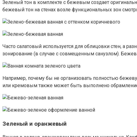
Зеленый тон в комплекте с бежевым создает оригинально
бежевый тон на стенах возле функциональных зон смотри
Часто салатовый используется для облицовки стен, а 
зонирование (в случае с совмещенным санузлом). Беже
Например, почему бы не организовать полностью бежев
или кремовым также может быть выполнено обрамление
Зеленый и оранжевый