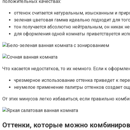
положительных качествах:
оттенок считается натуральным, изысканным и прир
зеленая цветовая гамма идеально подходит для того
тон получается абсолютно нейтральным, он никак не 
для оформления одной комнаты приветствуется испо
Что касается недостатков, то их немного. Если к оформле
чрезмерное использование оттенка приведет к пере
неумелое применение палитры оттенков создает ощу
От этих минусов легко избавиться, если правильно комб
Оттенки, которые можно комбиниро