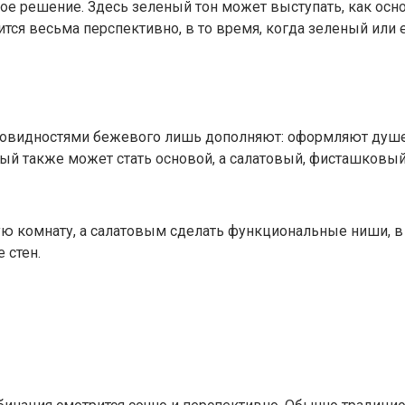
е решение. Здесь зеленый тон может выступать, как осно
тся весьма перспективно, в то время, когда зеленый или
разновидностями бежевого лишь дополняют: оформляют ду
вый также может стать основой, а салатовый, фисташков
ую комнату, а салатовым сделать функциональные ниши, 
 стен.