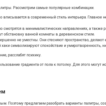
палитры. Рассмотрим самые популярные комбинации.
о вписывается в современный стиль интерьера. Главное н
смотрятся в минималистических направлениях, а также р
т обстановку ванной комнаты в деревенском стиле.
вершенно не уместны. Они стесняют пространство, делают 
 хаки символизируют спокойствие и умиротворенность, ни
ие, расслабят психику.
льзование градиента от пола к потолку. Для этого могут 
ем
еленым. Поэтому предлагаем разобрать варианты палитры,