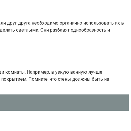
али друг друга необходимо органично использовать их в
 сделать светлыми. Они разбавят однообразность и
ади комнаты. Например, в узкую ванную лучше
 покрытием. Помните, что стены должны быть на