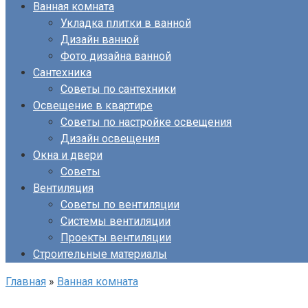
Ванная комната
Укладка плитки в ванной
Дизайн ванной
Фото дизайна ванной
Сантехника
Советы по сантехники
Освещение в квартире
Советы по настройке освещения
Дизайн освещения
Окна и двери
Советы
Вентиляция
Советы по вентиляции
Системы вентиляции
Проекты вентиляции
Строительные материалы
Главная
»
Ванная комната