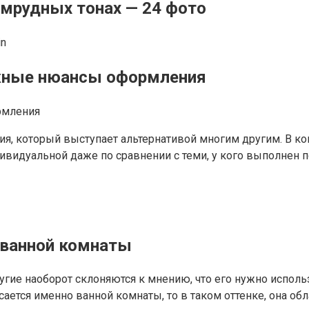
умрудных тонах — 24 фото
in
ажные нюансы оформления
я, который выступает альтернативой многим другим. В ком
дивидуальной даже по сравнении с теми, у кого выполнен 
 ванной комнаты
гие наоборот склоняются к мнению, что его нужно использ
сается именно ванной комнаты, то в таком оттенке, она о