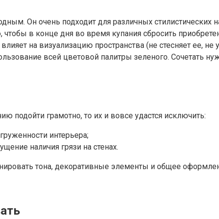
одным. Он очень подходит для различных стилистических 
, чтобы в конце дня во время купания сбросить приобрете
влияет на визуализацию пространства (не стесняет ее, не 
льзование всей цветовой палитры зеленого. Сочетать нужн
нию подойти грамотно, то их и вовсе удастся исключить:
груженности интерьера;
щение наличия грязи на стенах.
инировать тона, декоративные элементы и общее оформле
вать