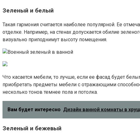
Зеленый и белый
Такая гармония считается наиболее популярной. Ее отме
отделке. Например, на стенах допускается обилие зеленого
визуально приподнимут высоту помещения.
Что касается мебели, то лучше, если ее фасад будет бел
приобретать предметы мебели с отражающими способност
несколько тонов темнее пола и потолка.
Вам будет интересно
Дизайн ванной комнаты в хрущ
Зеленый и бежевый