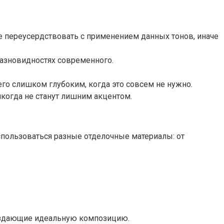
е переусердствовать с применением данных тонов, иначе
азновидностях современного.
его слишком глубоким, когда это совсем не нужно.
когда не станут лишним акцентом.
использоваться разные отделочные материалы: от
 создающие идеальную композицию.