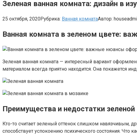
Зеленая ванная комната: дизайн в из
25 октября, 2020
Рубрика:
Ванная комната
Автор:
houseadm
Ванная комната в зеленом цвете: в
Зеленая ванная комната — интересный вариант оформлени
материалом всегда приятно находится. Она покажется ин
Преимущества и недостатки зеленой
Кто-то считает зеленый оттенок слишком навязчивым, дру
способствует успокоению психического состояния. Что ка