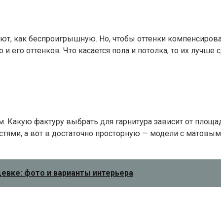
чают, как беспроигрышную. Но, чтобы оттенки компенсиров
 и его оттенков. Что касается пола и потолка, то их лучше
ым. Какую фактуру выбрать для гарнитура зависит от площ
ями, а вот в достаточно просторную — модели с матовым
евке: фото и варианты интерьера