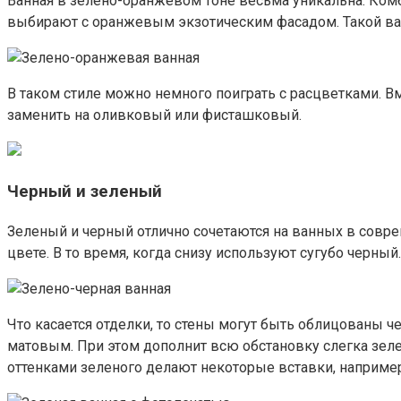
Ванная в зелено-оранжевом тоне весьма уникальна. Комб
выбирают с оранжевым экзотическим фасадом. Такой в
В таком стиле можно немного поиграть с расцветками. В
заменить на оливковый или фисташковый.
Черный и зеленый
Зеленый и черный отлично сочетаются на ванных в совре
цвете. В то время, когда снизу используют сугубо черны
Что касается отделки, то стены могут быть облицованы 
матовым. При этом дополнит всю обстановку слегка зел
оттенками зеленого делают некоторые вставки, например