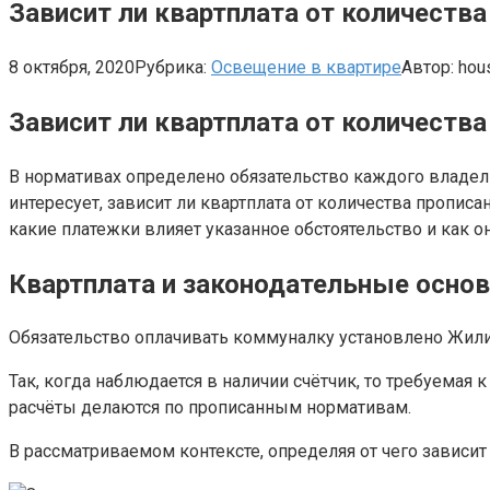
Зависит ли квартплата от количеств
8 октября, 2020
Рубрика:
Освещение в квартире
Автор:
hou
Зависит ли квартплата от количеств
В нормативах определено обязательство каждого владел
интересует, зависит ли квартплата от количества пропи
какие платежки влияет указанное обстоятельство и как 
Квартплата и законодательные осно
Обязательство оплачивать коммуналку установлено Жили
Так, когда наблюдается в наличии счётчик, то требуемая 
расчёты делаются по прописанным нормативам.
В рассматриваемом контексте, определяя от чего зависит 