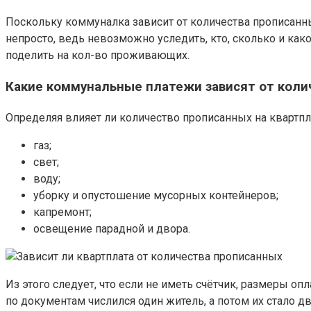
Поскольку коммуналка зависит от количества прописанны
непросто, ведь невозможно уследить, кто, сколько и ка
поделить на кол-во проживающих.
Какие коммунальные платежи зависят от коли
Определяя влияет ли количество прописанных на квартпла
газ;
свет;
воду;
уборку и опустошение мусорных контейнеров;
капремонт;
освещение парадной и двора.
Из этого следует, что если не иметь счётчик, размеры 
по документам числился один житель, а потом их стало дв