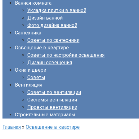
Ванная комната
Укладка плитки в ванной
Дизайн ванной
Фото дизайна ванной
Сантехника
Советы по сантехники
Освещение в квартире
Советы по настройке освещения
Дизайн освещения
Окна и двери
Советы
Вентиляция
Советы по вентиляции
Системы вентиляции
Проекты вентиляции
Строительные материалы
Главная
»
Освещение в квартире