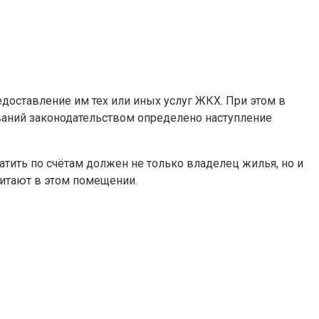
оставление им тех или иных услуг ЖКХ. При этом в
ований законодательством определено наступление
атить по счётам должен не только владелец жилья, но и
битают в этом помещении.