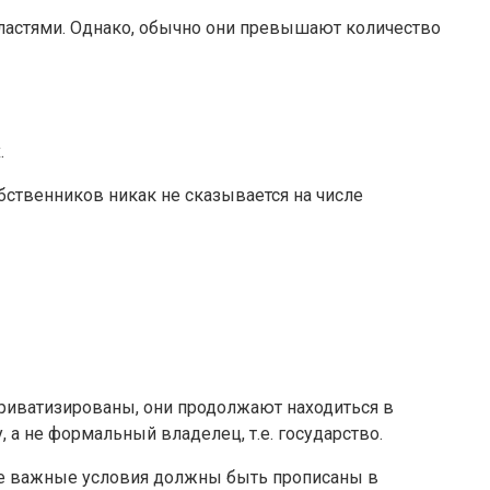
властями. Однако, обычно они превышают количество
.
бственников никак не сказывается на числе
риватизированы, они продолжают находиться в
 а не формальный владелец, т.е. государство.
Все важные условия должны быть прописаны в