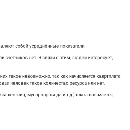
тавляют собой усреднённые показатели.
и счётчиков нет. В связи с этим, людей интересует,
них такое невозможно, так как начисляется квартплата
ал человек такое количество ресурса или нет.
 лестниц, мусоропровода и т.д.) плата взымается,