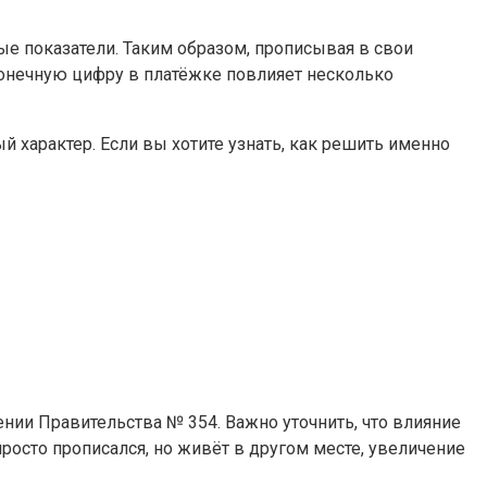
ые показатели. Таким образом, прописывая в свои
онечную цифру в платёжке повлияет несколько
 характер. Если вы хотите узнать, как решить именно
нии Правительства № 354. Важно уточнить, что влияние
росто прописался, но живёт в другом месте, увеличение