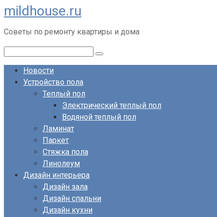
mildhouse.ru
Перейти
к
Советы по ремонту квартиры и дома
контенту
Поиск:
Новости
Устройство пола
Теплый пол
Электрический теплый пол
Водяной теплый пол
Ламинат
Паркет
Стяжка пола
Линолеум
Дизайн интерьера
Дизайн зала
Дизайн спальни
Дизайн кухни