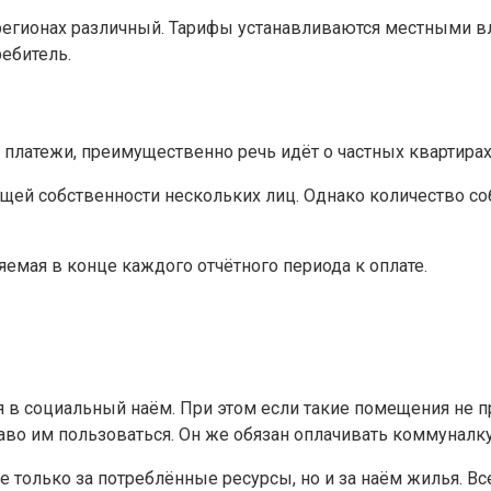
 регионах различный. Тарифы устанавливаются местными 
ебитель.
 платежи, преимущественно речь идёт о частных квартирах
бщей собственности нескольких лиц. Однако количество со
емая в конце каждого отчётного периода к оплате.
 в социальный наём. При этом если такие помещения не п
аво им пользоваться. Он же обязан оплачивать коммуналку,
е только за потреблённые ресурсы, но и за наём жилья. 