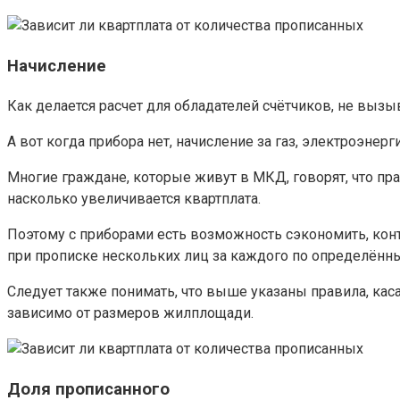
Начисление
Как делается расчет для обладателей счётчиков, не вызы
А вот когда прибора нет, начисление за газ, электроэне
Многие граждане, которые живут в МКД, говорят, что прак
насколько увеличивается квартплата.
Поэтому с приборами есть возможность сэкономить, контр
при прописке нескольких лиц за каждого по определённ
Следует также понимать, что выше указаны правила, кас
зависимо от размеров жилплощади.
Доля прописанного