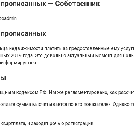
а прописанных — Собственник
seadmin
а прописанных
ьца недвижимости платить за предоставленные ему услуги
санных 2019 года. Это довольно актуальный момент для бо
они формируются.
вы
щным кодексом РФ. Им же регламентировано, как рассчит
к оплате сумма высчитывается по его показателях. Однако т
квартплата, и заходит речь о регистрации.