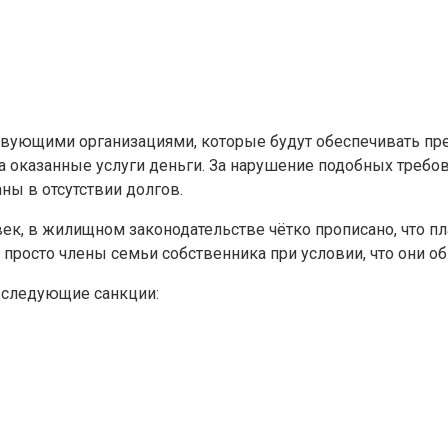
ующими организациями, которые будут обеспечивать пред
а оказанные услуги деньги. За нарушение подобных треб
ны в отсутствии долгов.
ек, в жилищном законодательстве чётко прописано, что пл
 просто члены семьи собственника при условии, что они о
е следующие санкции: