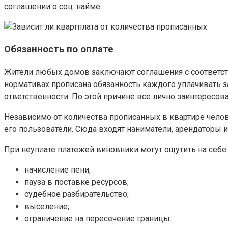
соглашении о соц. найме.
Обязанность по оплате
Жители любых домов заключают соглашения с соответств
нормативах прописана обязанность каждого уплачивать з
ответственности. По этой причине все лично заинтересова
Независимо от количества прописанных в квартире челов
его пользователи. Сюда входят наниматели, арендаторы и
При неуплате платежей виновники могут ощутить на себ
начисление пени;
пауза в поставке ресурсов;
судебное разбирательство;
выселение;
ограничение на пересечение границы.