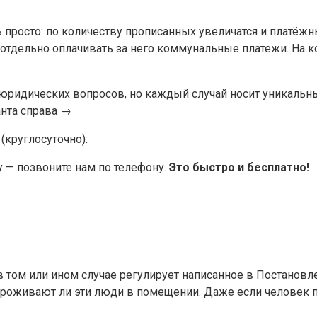
просто: по количеству прописанных увеличатся и платёжн
тдельно оплачивать за него коммунальные платежи. На к
ридических вопросов, но каждый случай носит уникальный
нта справа →
(круглосуточно):
у — позвоните нам по телефону.
Это быстро и бесплатно!
 том или ином случае регулирует написанное в Постановле
 проживают ли эти люди в помещении. Даже если человек п