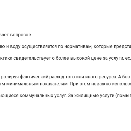
вает вопросов.
ргию и воду осуществляется по нормативам, которые предс
тика свидетельствует о более высокой цене за услуги, есл
олируя фактический расход того или иного ресурса. А без 
ым минимальным показателям. При этом неважно использов
ающиеся коммунальных услуг. За жилищные услуги (помывка