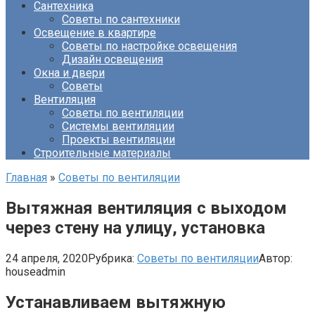
Сантехника
Советы по сантехники
Освещение в квартире
Советы по настройке освещения
Дизайн освещения
Окна и двери
Советы
Вентиляция
Советы по вентиляции
Системы вентиляции
Проекты вентиляции
Строительные материалы
Главная
»
Советы по вентиляции
Вытяжная вентиляция с выходом
через стену на улицу, установка
24 апреля, 2020
Рубрика:
Советы по вентиляции
Автор:
houseadmin
Устанавливаем вытяжную