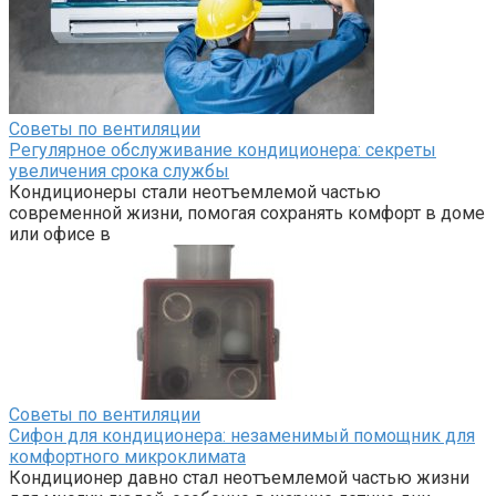
Советы по вентиляции
Регулярное обслуживание кондиционера: секреты
увеличения срока службы
Кондиционеры стали неотъемлемой частью
современной жизни, помогая сохранять комфорт в доме
или офисе в
Советы по вентиляции
Сифон для кондиционера: незаменимый помощник для
комфортного микроклимата
Кондиционер давно стал неотъемлемой частью жизни