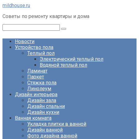
Перейти
mildhouse.ru
к
Советы по ремонту квартиры и дома
контенту
Поиск:
Новости
Устройство пола
Теплый пол
Электрический теплый пол
Водяной теплый пол
Ламинат
Паркет
Стяжка пола
Линолеум
Дизайн интерьера
Дизайн зала
Дизайн спальни
Дизайн кухни
Ванная комната
Укладка плитки в ванной
Дизайн ванной
Фото дизайна ванной