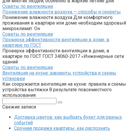
для многих людей, особенно в жаркие летние дни.
Советы по вентиляции
Понижение влажности воздуха — способы и секреты
Понижение влажности воздуха Для комфортного
проживания в квартире или доме необходим здоровый
микроклимат. Он
Советы по вентиляции
Проверка эффективности вентиляции в доме, в
квартире по ГОСТ
Проверка эффективности вентиляции в доме, в
квартире по ГОСТ ГОСТ 34060-2017 «Инженерные сети
зданий
Советы по вентиляции
Вентиляция на кухне: варианты устройства и схемы
установки
Как сооружается вентиляция на кухне: правила и схемы
устройства вытяжки В результате повсеместного
использования
Поиск:
Свежие записи
Доставка цветов: как выбрать букет для разных
событий
Срочная продажа квартиры: как распознать