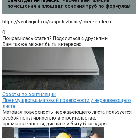
Вам будет интересно
Расчет вентиляции
помещения и площади сечения труб по формулам
https://ventinginfo.ru/raspolozhenie/cherez-stenu
0
Понравилась статья? Поделиться с друзьями:
Вам также может быть интересно
Советы по вентиляции
Преимущества матовой поверхности у нержавеющего
листа
Матовая поверхность нержавеющего листа пользуется
особой популярностью в строительстве,
промышленности, дизайне и быту благодаря