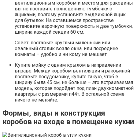
вентиляционным коробом и местом для раковины
вы не поставите полноценную тумбочку с
ящиками, поэтому установите выдвижной ящик
для бутылок. На оставшемся пространстве
установите варочную поверхность и две тумбочки,
ширина каждой секции 60 см.
Совет: поставьте круглый маленький или
овальный столик возле окна, или посредине
комнаты – удобно и ни кому не мешает.
Купите мойку с одним крылом в направлении
вправо. Между коробом вентиляции и раковиной
поставьте посудомойку, купите такую, чтоб в
ширину была 45 см, не больше – это встраиваемая
модель, которая подойдет под план двухкомнатной
квартиры с размерами п44т. В остальной схеме
ничего не меняйте.
Формы, виды и конструкция
коробов на входе в помещение кухни