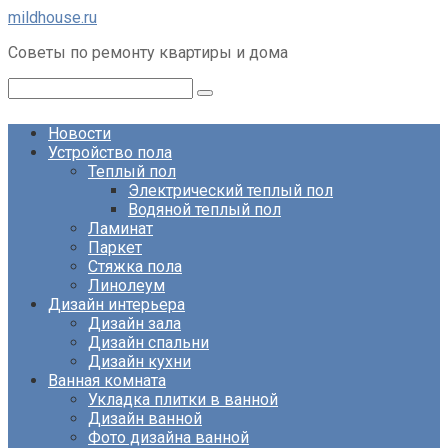
Перейти
mildhouse.ru
к
Советы по ремонту квартиры и дома
контенту
Поиск:
Новости
Устройство пола
Теплый пол
Электрический теплый пол
Водяной теплый пол
Ламинат
Паркет
Стяжка пола
Линолеум
Дизайн интерьера
Дизайн зала
Дизайн спальни
Дизайн кухни
Ванная комната
Укладка плитки в ванной
Дизайн ванной
Фото дизайна ванной