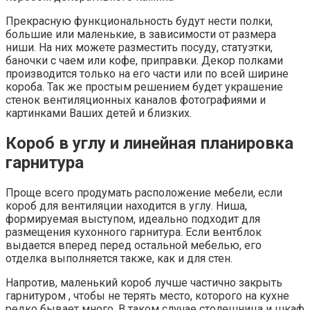
Прекрасную функциональность будут нести полки,
большие или маленькие, в зависимости от размера
ниши. На них можете разместить посуду, статуэтки,
баночки с чаем или кофе, приправки. Декор полками
производится только на его части или по всей ширине
короба. Так же простым решением будет украшение
стенок вентиляционных каналов фотографиями и
картинками Ваших детей и близких.
Короб в углу и линейная планировка
гарнитура
Проще всего продумать расположение мебели, если
короб для вентиляции находится в углу. Ниша,
формируемая выступом, идеально подходит для
размещения кухонного гарнитура. Если вентблок
выдается вперед перед остальной мебелью, его
отделка выполняется также, как и для стен.
Напротив, маленький короб лучше частично закрыть
гарнитуром , чтобы не терять место, которого на кухне
редко бывает много. В таком случае столешница и шкаф