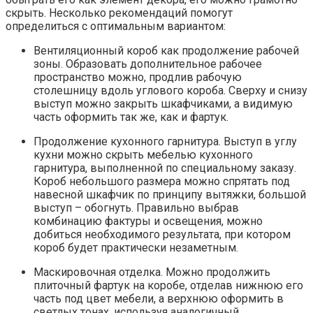
скрыть. Несколько рекомендаций помогут
определиться с оптимальным вариантом:
Вентиляционный короб как продолжение рабочей
зоны. Образовать дополнительное рабочее
пространство можно, продлив рабочую
столешницу вдоль углового короба. Сверху и снизу
выступ можно закрыть шкафчиками, а видимую
часть оформить так же, как и фартук.
Продолжение кухонного гарнитура. Выступ в углу
кухни можно скрыть мебелью кухонного
гарнитура, выполненной по специальному заказу.
Короб небольшого размера можно спрятать под
навесной шкафчик по принципу вытяжки, большой
выступ – обогнуть. Правильно выбрав
комбинацию фактуры и освещения, можно
добиться необходимого результата, при котором
короб будет практически незаметным.
Маскировочная отделка. Можно продолжить
плиточный фартук на коробе, отделав нижнюю его
часть под цвет мебели, а верхнюю оформить в
светлых тонах, используя аналогичный