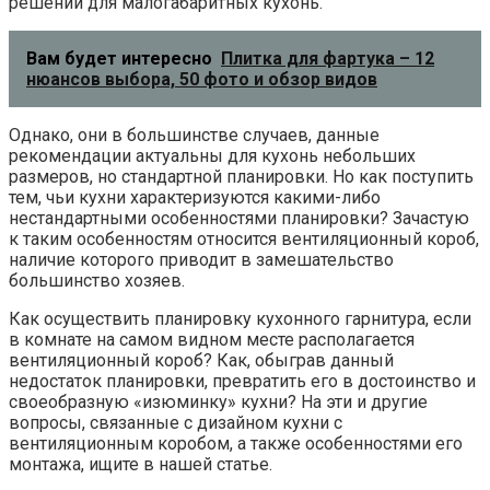
решений для малогабаритных кухонь.
Вам будет интересно
Плитка для фартука – 12
нюансов выбора, 50 фото и обзор видов
Однако, они в большинстве случаев, данные
рекомендации актуальны для кухонь небольших
размеров, но стандартной планировки. Но как поступить
тем, чьи кухни характеризуются какими-либо
нестандартными особенностями планировки? Зачастую
к таким особенностям относится вентиляционный короб,
наличие которого приводит в замешательство
большинство хозяев.
Как осуществить планировку кухонного гарнитура, если
в комнате на самом видном месте располагается
вентиляционный короб? Как, обыграв данный
недостаток планировки, превратить его в достоинство и
своеобразную «изюминку» кухни? На эти и другие
вопросы, связанные с дизайном кухни с
вентиляционным коробом, а также особенностями его
монтажа, ищите в нашей статье.