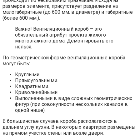
происходит по нескольким признакам. Исходя из
размеров элемента, присутствует разделение на
малогабаритные (до 600 мм. в диаметре) и габаритные
(более 600 мм.).
Важно! Вентиляционный короб – это
обязательный атрибут проекта жилого
многоэтажного дома. Демонтировать его
нельзя.
По геометрической форме вентиляционные короба
могут быть:
Круглыми.
Прямоугольными.
Квадратными.
Криволинейными.
Выполненными в виде сложных геометрических
фигур (при совокупности нескольких каналов в
одной нише).
В большинстве случаев короба располагаются в
дальнем углу кухни. В некоторых квартирах размещены
на прямом участке стены или возле двери.