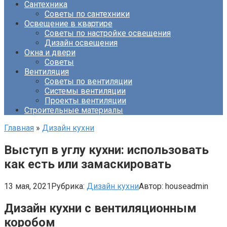
Сантехника
Советы по сантехники
Освещение в квартире
Советы по настройке освещения
Дизайн освещения
Окна и двери
Советы
Вентиляция
Советы по вентиляции
Системы вентиляции
Проекты вентиляции
Строительные материалы
Главная
»
Дизайн кухни
Выступ в углу кухни: использовать
как есть или замаскировать
13 мая, 2021
Рубрика:
Дизайн кухни
Автор:
houseadmin
Дизайн кухни с вентиляционным
коробом