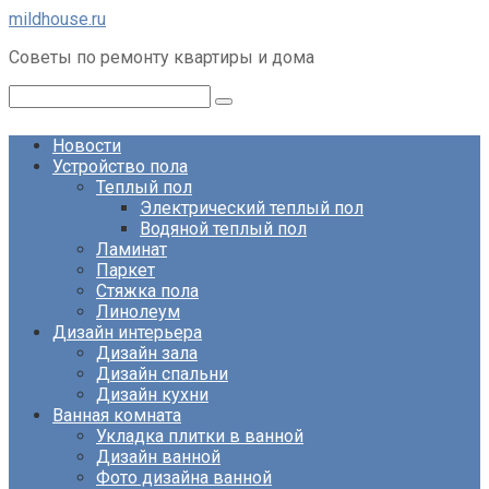
Перейти
mildhouse.ru
к
Советы по ремонту квартиры и дома
контенту
Поиск:
Новости
Устройство пола
Теплый пол
Электрический теплый пол
Водяной теплый пол
Ламинат
Паркет
Стяжка пола
Линолеум
Дизайн интерьера
Дизайн зала
Дизайн спальни
Дизайн кухни
Ванная комната
Укладка плитки в ванной
Дизайн ванной
Фото дизайна ванной