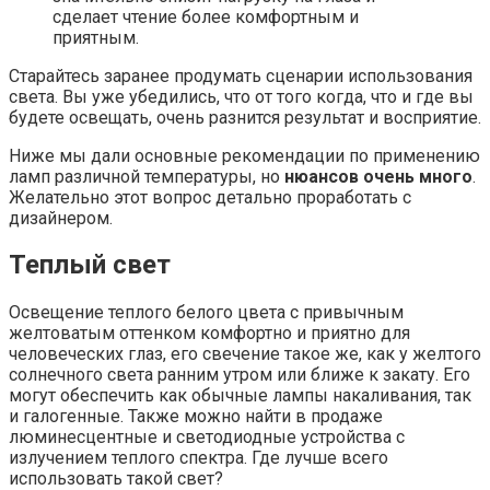
сделает чтение более комфортным и
приятным.
Старайтесь заранее продумать сценарии использования
света. Вы уже убедились, что от того когда, что и где вы
будете освещать, очень разнится результат и восприятие.
Ниже мы дали основные рекомендации по применению
ламп различной температуры, но
нюансов очень много
.
Желательно этот вопрос детально проработать с
дизайнером.
Теплый свет
Освещение теплого белого цвета с привычным
желтоватым оттенком комфортно и приятно для
человеческих глаз, его свечение такое же, как у желтого
солнечного света ранним утром или ближе к закату. Его
могут обеспечить как обычные лампы накаливания, так
и галогенные. Также можно найти в продаже
люминесцентные и светодиодные устройства с
излучением теплого спектра. Где лучше всего
использовать такой свет?