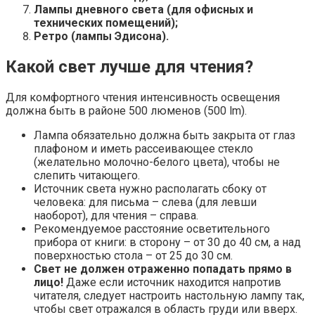
Лампы дневного света (для офисных и
технических помещений);
Ретро (лампы Эдисона).
Какой свет лучше для чтения?
Для комфортного чтения интенсивность освещения
должна быть в районе 500 люменов (500 lm).
Лампа обязательно должна быть закрыта от глаз
плафоном и иметь рассеивающее стекло
(желательно молочно-белого цвета), чтобы не
слепить читающего.
Источник света нужно располагать сбоку от
человека: для письма – слева (для левши
наоборот), для чтения – справа.
Рекомендуемое расстояние осветительного
прибора от книги: в сторону – от 30 до 40 см, а над
поверхностью стола – от 25 до 30 см.
Свет не должен отраженно попадать прямо в
лицо!
Даже если источник находится напротив
читателя, следует настроить настольную лампу так,
чтобы свет отражался в область груди или вверх.