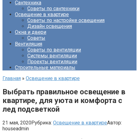
Сантехника
Советы по сантехники
Освещение в квартире
Советы по настройке освещения
Дизайн освещения
Окна и двери
Советы
Вентиляция
Советы по вентиляции
Системы вентиляции
Проекты вентиляции
Строительные материалы
Главная
»
Освещение в квартире
Выбрать правильное освещение в
квартире, для уюта и комфорта с
лед подсветкой
21 мая, 2020
Рубрика:
Освещение в квартире
Автор:
houseadmin