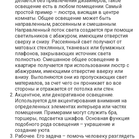
делается без привлечения дизайнеров, такое
освещение есть в любом помещении. Самый
простой пример – люстра, висящая в центре
комнаты. Общее освещение может быть
направленным, рассеянным и смешанным.
Направленный поток света создается при помощи
светильников с абажуром, имеющим отверстия
сверху и снизу. Рассеянный свет получают от
матовых стеклянных, тканевых или бумажных
плафонов, закрывающих источник света
полностью. Смешанное общее освещение в
квартире получается при использовании люстр с
абажурами, имеющими отверстие вверху или
внизу. Выполняются они из пропускающих свет
материалов, за счет чего он проникает во все
стороны и отражается от потолка или стен.
Акцентное, или декоративное освещение.
Используется для акцентирования внимания на
определенных элементах интерьера или частях
помещения. Примерами могут служить бра,
торшеры, подсветка шкафов. Основная функция
подобного рода освещения – украшение и
создание уюта.
Рабочее. Его задача – помочь человеку разглядеть