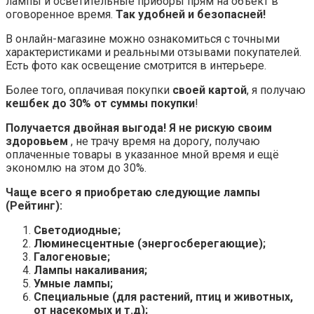
лампы и осветительные приборы прям на объект в
оговоренное время.
Так удобней и безопасней!
В онлайн-магазине можно ознакомиться с точными
характеристиками и реальными отзывами покупателей.
Есть фото как освещение смотрится в интерьере.
Более того, оплачивая покупки
своей картой
, я получаю
кешбек до 30% от суммы покупки
!
Получается двойная выгода! Я не рискую своим
здоровьем
, не трачу время на дорогу, получаю
оплаченные товары в указанное мной время и ещё
экономлю на этом до 30%.
Чаще всего я приобретаю следующие лампы
(Рейтинг):
Светодиодные;
Люминесцентные (энергосберегающие);
Галогеновые;
Лампы накаливания;
Умные лампы;
Специальные (для растений, птиц и животных,
от насекомых и т.д);