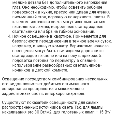
мелкие детали без дополнительного напряжения
глаз. Оно необходимо, чтобы осветить рабочие
поверхности в кухне, кресло или диван для чтения,
письменный стол, варочную поверхность плиты. В
качестве источника света могут использоваться
настольные лампы, встроенные светодиодные
светильники или бра на гибком основании.
Ночное освещение в квартире. Применяется для
безопасности передвижения в темное время суток,
например, в ванную комнату. Вариантами ночного
освещения могут быть светящиеся дорожки из
светодиодов на стене или на полу в прихожей,
подсветка потолка по периметру в спальне,
использование разнообразных светильников-
ночников в детской комнате.
Освещение посредством комбинирования нескольких
его видов позволяет добиться оптимального
зонирования пространства и максимально
задействовать свет в интерьере квартиры.
Существуют показатели освещенности для самых
распространенных источников света. Так, для лампы
накаливания это 30 Вт/м2, для галогенных ламп – 15 Вт/