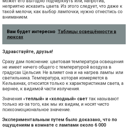
может его выгодно подчеркнуть или, напротив,
неприятно исказить цвета. Из этого следует, что даже к
такой мелочи, как выбор лампочки, нужно отнестись со
вниманием.
Вам будет интересно
Таблицы освещённости в
люксах
Здравствуйте, друзья!
Сразу дам пояснение: цветовая температура освещения
не имеет ничего общего с температурой воздуха в
градусах Цельсия. Не влияет она и на нагрев лампы или
светильника. Температура, которая измеряется в
Кельвинах, относится только к характеристикам света, а
вернее, к видимой части излучения.
Значения «
теплый» и «холодный» свет
так называют
только из-за того, как мы их видим, и носят чисто
психоэмоциональное значение.
Экспериментальным путем было доказано, что по
ощущениям в комнате с лампами около 6 000