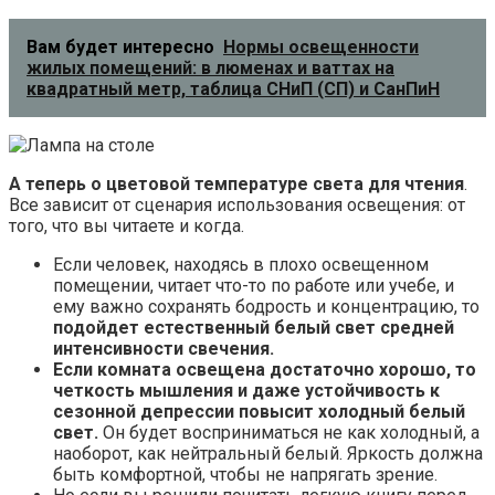
Вам будет интересно
Нормы освещенности
жилых помещений: в люменах и ваттах на
квадратный метр, таблица СНиП (СП) и СанПиН
А теперь о цветовой температуре света для чтения
.
Все зависит от сценария использования освещения: от
того, что вы читаете и когда.
Если человек, находясь в плохо освещенном
помещении, читает что-то по работе или учебе, и
ему важно сохранять бодрость и концентрацию, то
подойдет естественный белый свет средней
интенсивности свечения.
Если комната освещена достаточно хорошо, то
четкость мышления и даже устойчивость к
сезонной депрессии повысит холодный белый
свет.
Он будет восприниматься не как холодный, а
наоборот, как нейтральный белый. Яркость должна
быть комфортной, чтобы не напрягать зрение.