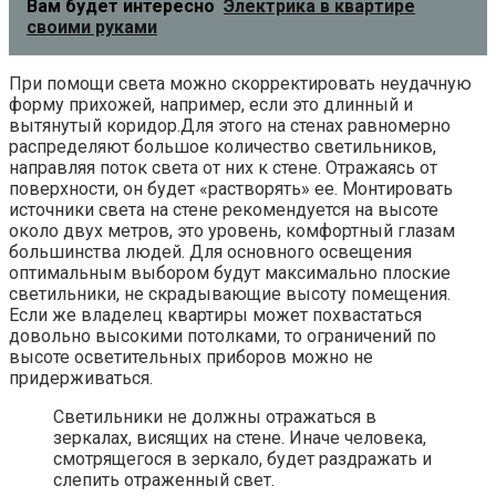
Вам будет интересно
Электрика в квартире
своими руками
При помощи света можно скорректировать неудачную
форму прихожей, например, если это длинный и
вытянутый коридор.Для этого на стенах равномерно
распределяют большое количество светильников,
направляя поток света от них к стене. Отражаясь от
поверхности, он будет «растворять» ее. Монтировать
источники света на стене рекомендуется на высоте
около двух метров, это уровень, комфортный глазам
большинства людей. Для основного освещения
оптимальным выбором будут максимально плоские
светильники, не скрадывающие высоту помещения.
Если же владелец квартиры может похвастаться
довольно высокими потолками, то ограничений по
высоте осветительных приборов можно не
придерживаться.
Светильники не должны отражаться в
зеркалах, висящих на стене. Иначе человека,
смотрящегося в зеркало, будет раздражать и
слепить отраженный свет.