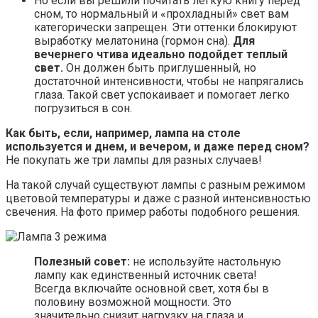
Но если вы решили почитать легкую книгу перед
сном, то нормальный и «прохладный» свет вам
категорически запрещен. Эти оттенки блокируют
выработку мелатонина (гормон сна).
Для
вечернего чтива идеально подойдет теплый
свет.
Он должен быть приглушенный, но
достаточной интенсивности, чтобы не напрягались
глаза. Такой свет успокаивает и помогает легко
погрузиться в сон.
Как быть, если, например, лампа на столе
используется и днем, и вечером, и даже перед сном?
Не покупать же три лампы для разных случаев!
На такой случай существуют лампы с разным режимом
цветовой температуры и даже с разной интенсивностью
свечения. На фото пример работы подобного решения.
Полезный совет:
не используйте настольную
лампу как единственный источник света!
Всегда включайте основной свет, хотя бы в
половину возможной мощности. Это
значительно снизит нагрузку на глаза и