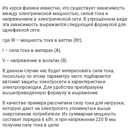
Из курса физики известно, что существует зависимость
между электрической мощностью, силой тока и
напряжением в электрической сети. В упрощённом виде
эта зависимость выражается следующей формулой для
однофазной сети:
где W – мощность тока в ваттах (Вт);
I – сила тока в амперах (А);
V – напряжение в вольтах (В).
В данном случае нас будет интересовать сила тока,
поскольку по этому параметру часто подбирается
автомат защиты электросети и характеристики
электропроводки. Для удобства преобразуем
вышеприведённую формулу в выражение:
В качестве примера рассчитаем силу тока для нагрузки,
которую дают на электросеть упомянутые выше
энергоёмкие потребители. Их суммарная мощность
составит порядка 6 кВт, и при напряжении 220 В мы
получим силу тока в цепи: