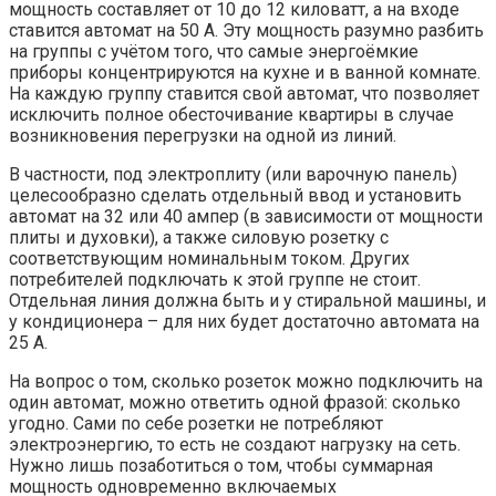
мощность составляет от 10 до 12 киловатт, а на входе
ставится автомат на 50 А. Эту мощность разумно разбить
на группы с учётом того, что самые энергоёмкие
приборы концентрируются на кухне и в ванной комнате.
На каждую группу ставится свой автомат, что позволяет
исключить полное обесточивание квартиры в случае
возникновения перегрузки на одной из линий.
В частности, под электроплиту (или варочную панель)
целесообразно сделать отдельный ввод и установить
автомат на 32 или 40 ампер (в зависимости от мощности
плиты и духовки), а также силовую розетку с
соответствующим номинальным током. Других
потребителей подключать к этой группе не стоит.
Отдельная линия должна быть и у стиральной машины, и
у кондиционера – для них будет достаточно автомата на
25 А.
На вопрос о том, сколько розеток можно подключить на
один автомат, можно ответить одной фразой: сколько
угодно. Сами по себе розетки не потребляют
электроэнергию, то есть не создают нагрузку на сеть.
Нужно лишь позаботиться о том, чтобы суммарная
мощность одновременно включаемых