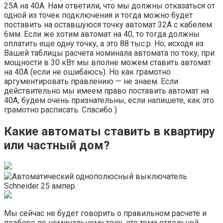
25А на 40А. Нам ответили, что мы должны отказаться от
одной из точек подключения и тогда можно будет
поставить на оставшуюся точку автомат 32А с кабелем
6мм. Если же хотим автомат на 40, то тогда должны
оплатить еще одну точку, а это 88 тыс.р. Но, исходя из
Вашей таблицы расчета номинала автомата по току, при
мощности в 30 кВт мы вполне можем ставить автомат
на 40А (если не ошибаюсь). Но как грамотно
аргументировать правлению — не знаем. Если
действительно мы имеем право поставить автомат на
40А, будем очень признательны, если напишете, как это
грамотно расписать. Спасибо )
Какие автоматы ставить в квартиру
или частный дом?
Мы сейчас не будет говорить о правильном расчете и
подборе по номинальному току, это тема отдельной