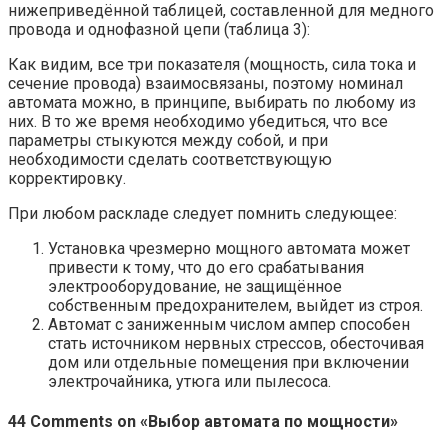
нижеприведённой таблицей, составленной для медного
провода и однофазной цепи (таблица 3):
Как видим, все три показателя (мощность, сила тока и
сечение провода) взаимосвязаны, поэтому номинал
автомата можно, в принципе, выбирать по любому из
них. В то же время необходимо убедиться, что все
параметры стыкуются между собой, и при
необходимости сделать соответствующую
корректировку.
При любом раскладе следует помнить следующее:
Установка чрезмерно мощного автомата может
привести к тому, что до его срабатывания
электрооборудование, не защищённое
собственным предохранителем, выйдет из строя.
Автомат с заниженным числом ампер способен
стать источником нервных стрессов, обесточивая
дом или отдельные помещения при включении
электрочайника, утюга или пылесоса.
44 Comments on «Выбор автомата по мощности»