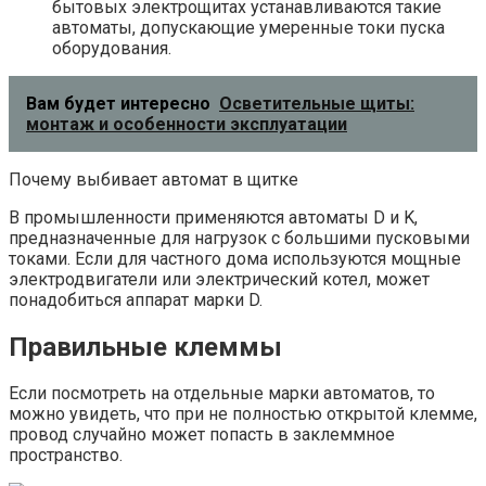
бытовых электрощитах устанавливаются такие
автоматы, допускающие умеренные токи пуска
оборудования.
Вам будет интересно
Осветительные щиты:
монтаж и особенности эксплуатации
Почему выбивает автомат в щитке
В промышленности применяются автоматы D и K,
предназначенные для нагрузок с большими пусковыми
токами. Если для частного дома используются мощные
электродвигатели или электрический котел, может
понадобиться аппарат марки D.
Правильные клеммы
Если посмотреть на отдельные марки автоматов, то
можно увидеть, что при не полностью открытой клемме,
провод случайно может попасть в заклеммное
пространство.