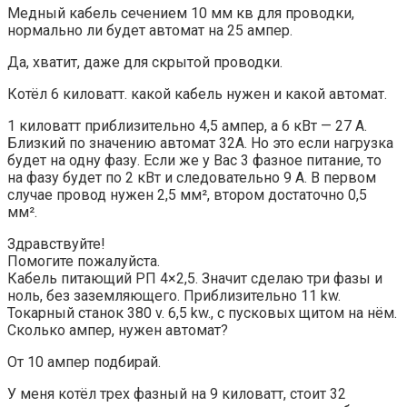
Медный кабель сечением 10 мм кв для проводки,
нормально ли будет автомат на 25 ампер.
Да, хватит, даже для скрытой проводки.
Котёл 6 киловатт. какой кабель нужен и какой автомат.
1 киловатт приблизительно 4,5 ампер, а 6 кВт — 27 А.
Близкий по значению автомат 32А. Но это если нагрузка
будет на одну фазу. Если же у Вас 3 фазное питание, то
на фазу будет по 2 кВт и следовательно 9 А. В первом
случае провод нужен 2,5 мм², втором достаточно 0,5
мм².
Здравствуйте!
Помогите пожалуйста.
Кабель питающий РП 4×2,5. Значит сделаю три фазы и
ноль, без заземляющего. Приблизительно 11 kw.
Токарный станок 380 v. 6,5 kw., с пусковых щитом на нём.
Сколько ампер, нужен автомат?
От 10 ампер подбирай.
У меня котёл трех фазный на 9 киловатт, стоит 32