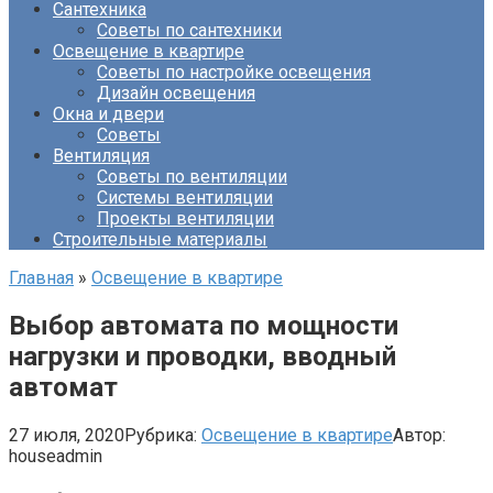
Сантехника
Советы по сантехники
Освещение в квартире
Советы по настройке освещения
Дизайн освещения
Окна и двери
Советы
Вентиляция
Советы по вентиляции
Системы вентиляции
Проекты вентиляции
Строительные материалы
Главная
»
Освещение в квартире
Выбор автомата по мощности
нагрузки и проводки, вводный
автомат
27 июля, 2020
Рубрика:
Освещение в квартире
Автор:
houseadmin