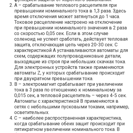
А – срабатывание теплового расцепителя при
превышении номинального тока в 1,3 раза. Здесь
время отключения может затянуться до 1 часа.
Токовое расцепление настроено на отключение
при превышении номинального значения в 2 раза
со скоростью 0,05 сек. Если в этом случае
соленоид не успеет сработать, действует тепловая
защита, отключающая цепь через 20-30 сек. С
характеристикой А устанавливаются автоматы для
схем, содержащих полупроводниковые детали,
выходящие из строя при небольших скачках тока.
Для электронных устройств также применяются
автоматы Z, у которых срабатывание происходит
при двукратном превышении тока.
В – электромагнит срабатывает при увеличении
тока в 3 раза по отношению к номинальному за
0,015 сек, а тепловой расцепитель – через 4-5 сек.
Автоматы с характеристикой В применяются в
сетях с небольшими пусковыми токами, например,
осветительных.
С – наиболее распространенная характеристика,
когда срабатывание обеих защит происходит при
пятикратном увеличении номинального тока. В