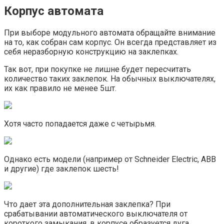
Корпус автомата
При выборе модульного автомата обращайте внимание
на то, как собран сам корпус. Он всегда представляет из
себя неразборную конструкцию на заклепках.
Так вот, при покупке не лишне будет пересчитать
количество таких заклепок. На обычных выключателях,
их как правило не менее 5шт.
Хотя часто попадается даже с четырьмя.
Однако есть модели (например от Schneider Electric, ABB
и другие) где заклепок шесть!
Что дает эта дополнительная заклепка? При
срабатывании автоматического выключателя от
короткого замыкания, в корпусе образуется дуга.