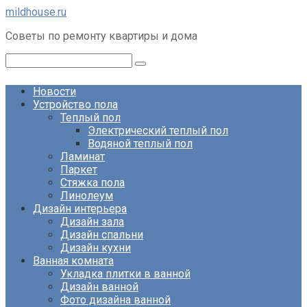
Перейти
mildhouse.ru
к
Советы по ремонту квартиры и дома
контенту
Поиск:
Новости
Устройство пола
Теплый пол
Электрический теплый пол
Водяной теплый пол
Ламинат
Паркет
Стяжка пола
Линолеум
Дизайн интерьера
Дизайн зала
Дизайн спальни
Дизайн кухни
Ванная комната
Укладка плитки в ванной
Дизайн ванной
Фото дизайна ванной