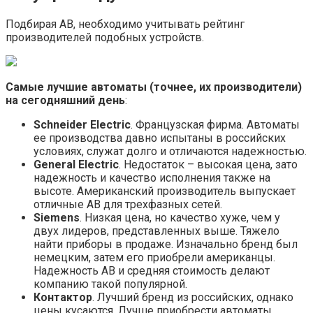
Подбирая АВ, необходимо учитывать рейтинг
производителей подобных устройств.
Самые лучшие автоматы (точнее, их производители)
на сегодняшний день
:
Schneider Electric
. Французская фирма. Автоматы
ее производства давно испытаны в российских
условиях, служат долго и отличаются надежностью.
General Electric
. Недостаток – высокая цена, зато
надежность и качество исполнения также на
высоте. Американский производитель выпускает
отличные АВ для трехфазных сетей.
Siemens
. Низкая цена, но качество хуже, чем у
двух лидеров, представленных выше. Тяжело
найти приборы в продаже. Изначально бренд был
немецким, затем его приобрели американцы.
Надежность АВ и средняя стоимость делают
компанию такой популярной.
Контактор
. Лучший бренд из российских, однако
цены кусаются. Лучше приобрести автоматы