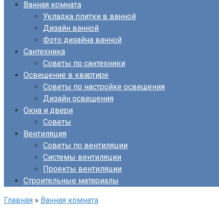
Ванная комната
Укладка плитки в ванной
Дизайн ванной
Фото дизайна ванной
Сантехника
Советы по сантехники
Освещение в квартире
Советы по настройке освещения
Дизайн освещения
Окна и двери
Советы
Вентиляция
Советы по вентиляции
Системы вентиляции
Проекты вентиляции
Строительные материалы
Главная
»
Ванная комната