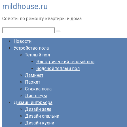
mildhouse.ru
Перейти
к
Советы по ремонту квартиры и дома
контенту
Поиск:
Новости
Устройство пола
Теплый пол
Электрический теплый пол
Водяной теплый пол
Ламинат
Паркет
Стяжка пола
Линолеум
Дизайн интерьера
Дизайн зала
Дизайн спальни
Дизайн кухни