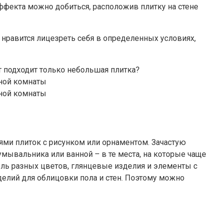
ффекта можно добиться, расположив плитку на стене
 нравится лицезреть себя в определенных условиях,
ми плиток с рисунком или орнаментом. Зачастую
мывальника или ванной – в те места, на которые чаще
ель разных цветов, глянцевые изделия и элементы с
елий для облицовки пола и стен. Поэтому можно