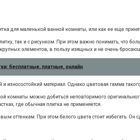
ка для маленькой ванной комнаты, или как ее еще приня
тку, так и с рисунком. При этом важно понимать, что бо
крупных элементов, в пользу изящных и не очень бросающ
ки: бесплатные, платные, онлайн
 и износостойкий материал. Однако цветовая гамма такого
ой комнаты можно добиться неповторимого оригинального
тках, где обычная плитка не применяется.
вым оттенкам. При этом белого цвета стоит избегать. Он