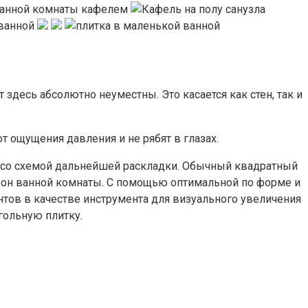
здесь абсолютно неуместны. Это касается как стен, так и
 ощущения давления и не рябят в глазах.
а со схемой дальнейшей раскладки. Обычный квадратный
орон ванной комнаты. С помощью оптимальной по форме и
тов в качестве инструмента для визуального увеличения
гольную плитку.