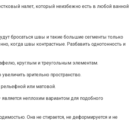
вестковый налет, который неизбежно есть в любой ванной
 будут бросаться швы и такие большие сегменты только
нно, когда швы контрастные. Разбавить однотонность и
 кафелю, круглым и треугольным элементам.
 увеличить зрительно пространство.
 рельефной или матовой.
 является неплохим вариантом для подобного
одимостью. Она не стирается, не деформируется и не