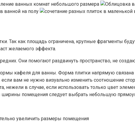
. Так как площадь ограничена, крупные фрагменты будут 
даст желаемого эффекта.
дних. Они помогают раздвинуть пространство, не создают
 формы кафеля для ванны. Форма плитки напрямую связан
е, если вам не нужно визуально изменить соотношение ст
 нежели в случае, если использовать только цвет элемен
или ширины помещения следует выбрать небольшую прямоу
тельно увеличить размеры помещения