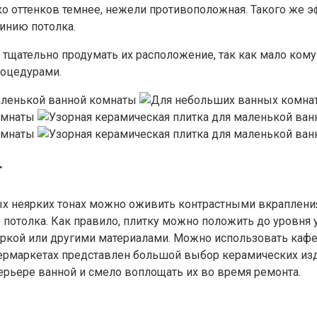
ко оттенков темнее, нежели противоположная. Такого же э
инию потолка.
тщательно продумать их расположение, так как мало кому
роцедурами.
т
 неярких тонах можно оживить контрастными вкрапления
потолка. Как правило, плитку можно положить до уровня у
туркой или другими материалами. Можно использовать каф
ермаркетах представлен большой выбор керамических изд
рьере ванной и смело воплощать их во время ремонта.