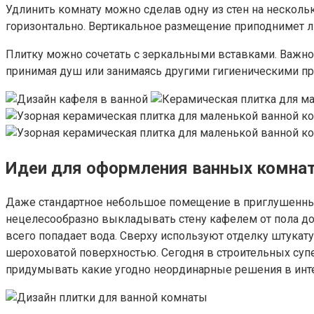
Удлинить комнату можно сделав одну из стен на несколь
горизонтально. Вертикальное размещение приподнимет л
Плитку можно сочетать с зеркальными вставками. Важно 
принимая душ или занимаясь другими гигиеническими п
Идеи для оформления ванных комна
Даже стандартное небольшое помещение в приглушенных
нецелесообразно выкладывать стену кафелем от пола до 
всего попадает вода. Сверху используют отделку штука
шероховатой поверхностью. Сегодня в строительных суп
придумывать какие угодно неординарные решения в инте