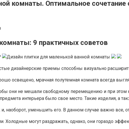
ой комнаты. Оптимальное сочетание с
n
комнаты: 9 практичных советов
стые дизайнерские приемы способны визуально расширит
ошо освещено, мрачная полутемная комната всегда выгля
чтобы они не мешали свободному перемещению и при этом
предмета интерьера было свое место. Такие изделия, а так
и, наоборот, уменьшить его. В данном случае важно все, от
и. Холодные могут раздражать, однако, они гораздо эффе