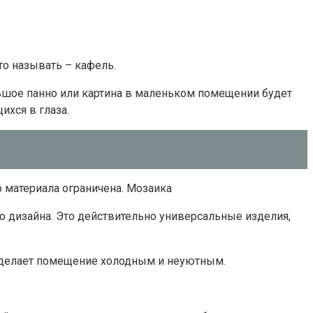
то называть – кафель.
льшое панно или картина в маленьком помещении будет
ихся в глаза.
 материала ограничена. Мозаика
 дизайна. Это действительно универсальные изделия,
 сделает помещение холодным и неуютным.