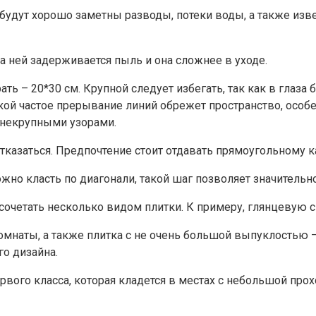
 будут хорошо заметны разводы, потеки воды, а также из
а ней задерживается пыль и она сложнее в уходе.
ь – 20*30 см. Крупной следует избегать, так как в глаза
кой частое прерывание линий обрежет пространство, особе
 некрупными узорами.
отказаться. Предпочтение стоит отдавать прямоугольному
но класть по диагонали, такой шаг позволяет значительно
сочетать несколько видом плитки. К примеру, глянцевую с
наты, а также плитка с не очень большой выпуклостью –
о дизайна.
вого класса, которая кладется в местах с небольшой прох