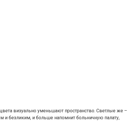
 цвета визуально уменьшают пространство. Светлые же –
ым и безликим, и больше напомнит больничную палату,