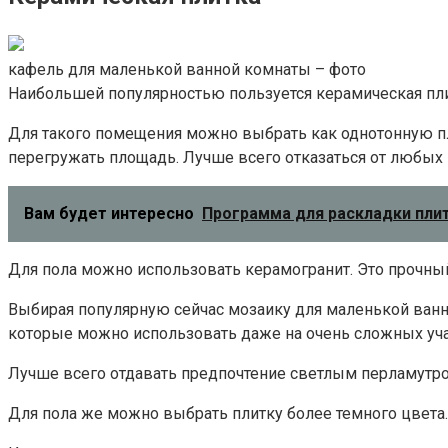
кафель для маленькой ванной комнаты – фото
Наибольшей популярностью пользуется керамическая плит
Для такого помещения можно выбрать как однотонную пли
перегружать площадь. Лучше всего отказаться от любых 
Вам будет интересно
Программа для раскладки плит
Для пола можно использовать керамогранит. Это прочный
Выбирая популярную сейчас мозаику для маленькой ванн
которые можно использовать даже на очень сложных учас
Лучше всего отдавать предпочтение светлым перламутро
Для пола же можно выбрать плитку более темного цвета.