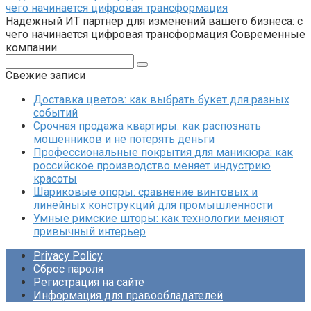
чего начинается цифровая трансформация
Надежный ИТ партнер для изменений вашего бизнеса: с
чего начинается цифровая трансформация Современные
компании
Поиск:
Свежие записи
Доставка цветов: как выбрать букет для разных
событий
Срочная продажа квартиры: как распознать
мошенников и не потерять деньги
Профессиональные покрытия для маникюра: как
российское производство меняет индустрию
красоты
Шариковые опоры: сравнение винтовых и
линейных конструкций для промышленности
Умные римские шторы: как технологии меняют
привычный интерьер
Privacy Policy
Сброс пароля
Регистрация на сайте
Информация для правообладателей