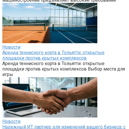
машиностроение предъявляет высокие требования
Новости
Аренда теннисного корта в Тольятти: открытые
площадки против крытых комплексов
Аренда теннисного корта в Тольятти: открытые
площадки против крытых комплексов Выбор места для
игры
Новости
Надежный ИТ партнер для изменений вашего бизнеса: с