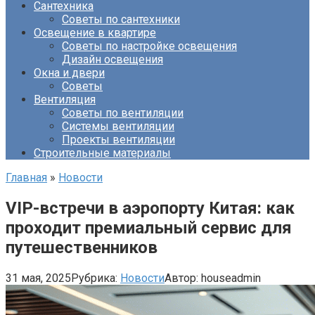
Сантехника
Советы по сантехники
Освещение в квартире
Советы по настройке освещения
Дизайн освещения
Окна и двери
Советы
Вентиляция
Советы по вентиляции
Системы вентиляции
Проекты вентиляции
Строительные материалы
Главная
»
Новости
VIP-встречи в аэропорту Китая: как
проходит премиальный сервис для
путешественников
31 мая, 2025
Рубрика:
Новости
Автор:
houseadmin