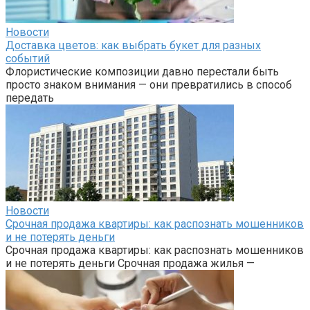
Новости
Доставка цветов: как выбрать букет для разных
событий
Флористические композиции давно перестали быть
просто знаком внимания — они превратились в способ
передать
Новости
Срочная продажа квартиры: как распознать мошенников
и не потерять деньги
Срочная продажа квартиры: как распознать мошенников
и не потерять деньги Срочная продажа жилья —