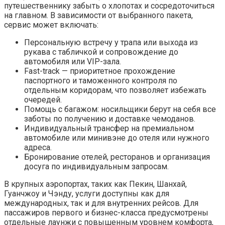
путешественнику забыть о хлопотах и сосредоточиться
на главном. В зависимости от выбранного пакета,
сервис может включать:
Персональную встречу у трапа или выхода из
рукава с табличкой и сопровождение до
автомобиля или VIP-зала.
Fast-track — приоритетное прохождение
паспортного и таможенного контроля по
отдельным коридорам, что позволяет избежать
очередей.
Помощь с багажом: носильщики берут на себя все
заботы по получению и доставке чемоданов.
Индивидуальный трансфер на премиальном
автомобиле или минивэне до отеля или нужного
адреса.
Бронирование отелей, ресторанов и организация
досуга по индивидуальным запросам.
В крупных аэропортах, таких как Пекин, Шанхай,
Гуанчжоу и Чэнду, услуги доступны как для
международных, так и для внутренних рейсов. Для
пассажиров первого и бизнес-класса предусмотрены
отдельные лаунжи с повышенным уровнем комфорта,