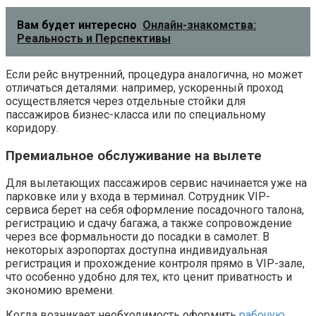
Вам будет интересно
Онлайн-знакомства:
Реальность и Перспективы
Если рейс внутренний, процедура аналогична, но может
отличаться деталями: например, ускоренный проход
осуществляется через отдельные стойки для
пассажиров бизнес-класса или по специальному
коридору.
Премиальное обслуживание на вылете
Для вылетающих пассажиров сервис начинается уже на
парковке или у входа в терминал. Сотрудник VIP-
сервиса берет на себя оформление посадочного талона,
регистрацию и сдачу багажа, а также сопровождение
через все формальности до посадки в самолет. В
некоторых аэропортах доступна индивидуальная
регистрация и прохождение контроля прямо в VIP-зале,
что особенно удобно для тех, кто ценит приватность и
экономию времени.
Когда возникает необходимость оформить
рабочую