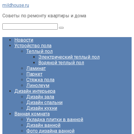
Перейти
mildhouse.ru
к
Советы по ремонту квартиры и дома
контенту
Поиск:
Новости
Устройство пола
Теплый пол
Электрический теплый пол
Водяной теплый пол
Ламинат
Паркет
Стяжка пола
Линолеум
Дизайн интерьера
Дизайн зала
Дизайн спальни
Дизайн кухни
Ванная комната
Укладка плитки в ванной
Дизайн ванной
Фото дизайна ванной