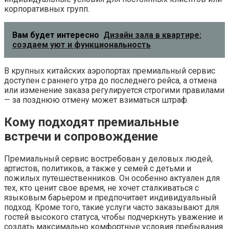
корпоративных групп.
Вам будет интересно
Дизайн зала в квартире:
создаем уют и функциональность
В крупных китайских аэропортах премиальный сервис
доступен с раннего утра до последнего рейса, а отмена
или изменение заказа регулируется строгими правилами
— за позднюю отмену может взиматься штраф.
Кому подходят премиальные
встречи и сопровождение
Премиальный сервис востребован у деловых людей,
артистов, политиков, а также у семей с детьми и
пожилых путешественников. Он особенно актуален для
тех, кто ценит свое время, не хочет сталкиваться с
языковым барьером и предпочитает индивидуальный
подход. Кроме того, такие услуги часто заказывают для
гостей высокого статуса, чтобы подчеркнуть уважение и
создать максимально комфортные условия пребывания