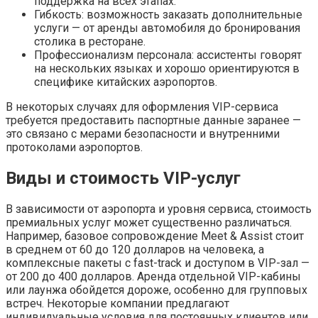
поддержка на всех этапах.
Гибкость: возможность заказать дополнительные
услуги — от аренды автомобиля до бронирования
столика в ресторане.
Профессионализм персонала: ассистенты говорят
на нескольких языках и хорошо ориентируются в
специфике китайских аэропортов.
В некоторых случаях для оформления VIP-сервиса
требуется предоставить паспортные данные заранее —
это связано с мерами безопасности и внутренними
протоколами аэропортов.
Виды и стоимость VIP-услуг
В зависимости от аэропорта и уровня сервиса, стоимость
премиальных услуг может существенно различаться.
Например, базовое сопровождение Meet & Assist стоит
в среднем от 60 до 120 долларов на человека, а
комплексные пакеты с fast-track и доступом в VIP-зал —
от 200 до 400 долларов. Аренда отдельной VIP-кабины
или лаунжа обойдется дороже, особенно для групповых
встреч. Некоторые компании предлагают
индивидуальные условия для постоянных клиентов или