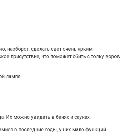
, наоборот, сделать свет очень ярким.
ое присутствие, что поможет сбить с толку воров.
ой лампе.
. Их можно увидеть в банях и саунах.
мися в последние годы, у них мало функций.