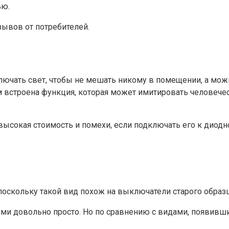
ью.
зывов от потребителей.
чать свет, чтобы не мешать никому в помещении, а можно
 встроена функция, которая может имитировать человеческ
высокая стоимость и помехи, если подключать его к диодн
оскольку такой вид похож на выключатели старого образца
ими довольно просто. Но по сравнению с видами, появивши