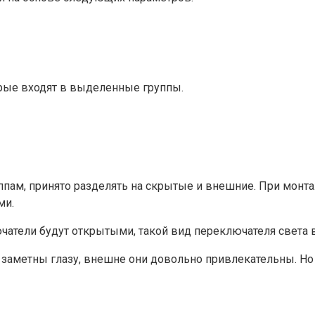
рые входят в выделенные группы.
ппам, принято разделять на скрытые и внешние. При монт
ми.
атели будут открытыми, такой вид переключателя света в
 заметны глазу, внешне они довольно привлекательны. Н