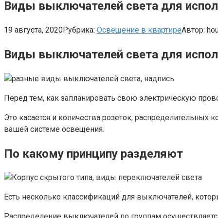
Виды выключателей света для исполь
19 августа, 2020
Рубрика:
Освещение в квартире
Автор:
ho
Виды выключателей света для исполь
Перед тем, как запланировать свою электрическую прово
Это касается и количества розеток, распределительных к
вашей системе освещения.
По какому принципу разделяют
Есть несколько классификаций для выключателей, кото
Распределение выключателей по группам осуществляетс