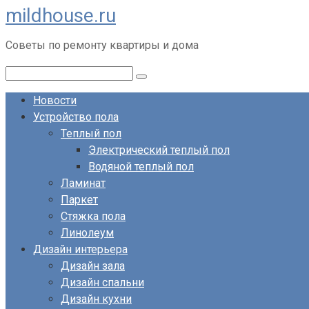
mildhouse.ru
Перейти
к
Советы по ремонту квартиры и дома
контенту
Поиск:
Новости
Устройство пола
Теплый пол
Электрический теплый пол
Водяной теплый пол
Ламинат
Паркет
Стяжка пола
Линолеум
Дизайн интерьера
Дизайн зала
Дизайн спальни
Дизайн кухни