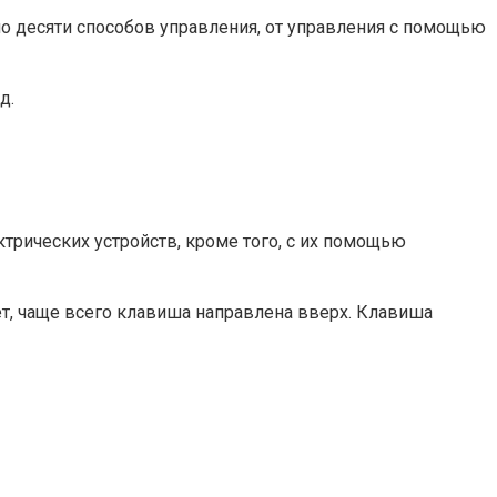
ло десяти способов управления, от управления с помощью
д.
трических устройств, кроме того, с их помощью
ает, чаще всего клавиша направлена вверх. Клавиша