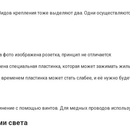
Видов крепления тоже выделяют два. Одни осуществляются
 фото изображена розетка, принцип не отличается:
лена специальная пластинка, которая может зажимать жилы
о временем пластинка может стать слабее, и её нужно буде
инение с помощью винтов. Для медных проводов использ
ми света