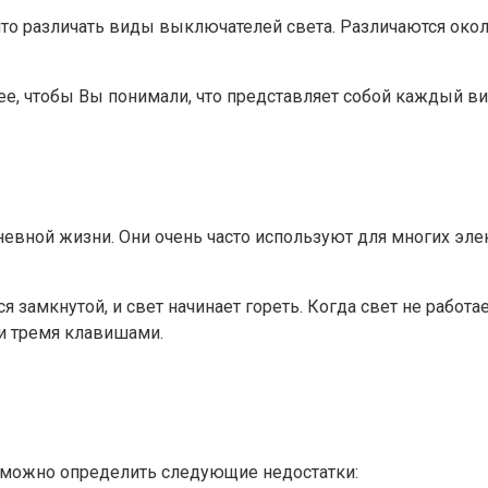
ято различать виды выключателей света. Различаются око
е, чтобы Вы понимали, что представляет собой каждый ви
евной жизни. Они очень часто используют для многих элек
я замкнутой, и свет начинает гореть. Когда свет не работ
 и тремя клавишами.
в можно определить следующие недостатки: