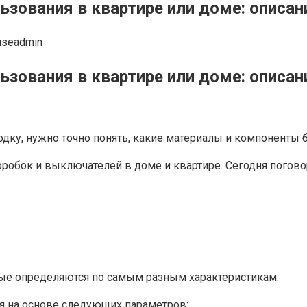
зования в квартире или доме: описани
useadmin
зования в квартире или доме: описани
дку, нужно точно понять, какие материалы и компоненты 
оробок и выключателей в доме и квартире. Сегодня погово
рые определяются по самым разным характеристикам.
я на основе следующих параметров: