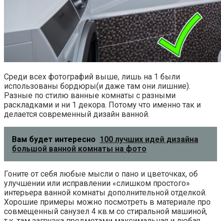
Среди всех фотографий выше, лишь на 1 были
использованы бордюры(и даже там они лишние).
Разные по стилю ванные комнаты с разными
раскладками и ни 1 декора. Потому что именно так и
делается современный дизайн ванной.
Вам будет интересно
100 лучших идей дизайна
большой ванной комнаты на фото
Гоните от себя любые мысли о пано и цветочках, об
улучшении или исправлении «слишком простого»
интерьера ванной комнаты дополнительной отделкой.
Хорошие примеры можно посмотреть в материале про
совмещенный санузел 4 кв.м со стиральной машиной,
т.к. там загрузка предметами максимальная и любая