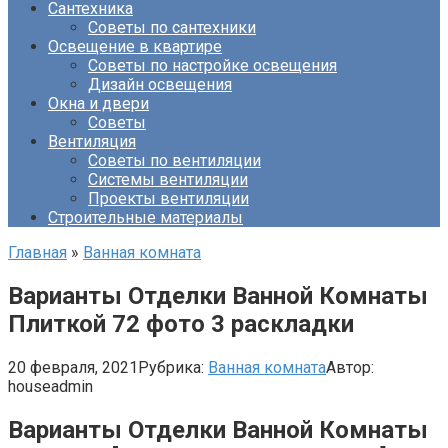
Сантехника
Советы по сантехники
Освещение в квартире
Советы по настройке освещения
Дизайн освещения
Окна и двери
Советы
Вентиляция
Советы по вентиляции
Системы вентиляции
Проекты вентиляции
Строительные материалы
Главная
»
Ванная комната
Варианты Отделки Ванной Комнаты
Плиткой 72 фото 3 раскладки
20 февраля, 2021
Рубрика:
Ванная комната
Автор:
houseadmin
Варианты Отделки Ванной Комнаты