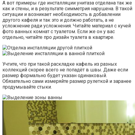
А вот примеры где инсталляции унитаза отделана так же
как и стены, и в результате симметрия нарушена. В такой
ситуации и возникает необходимость в добавлении
другого кафеля и так это и должно работать, а не
усложнение ради усложнения. Читайте материал с кучей
фото ванных комнат с туалетом. Если же он у вас
отдельно, читайте про дизайн туалета в квартире.
Учтите, что при такой раскладке кафель из разных
коллекций скорее всего не попадёт в швы. Даже если
размер формально будет указан одинаковый.
Обязательно сами измеряйте размер рулеткой и заранее
продумывайте стыки.