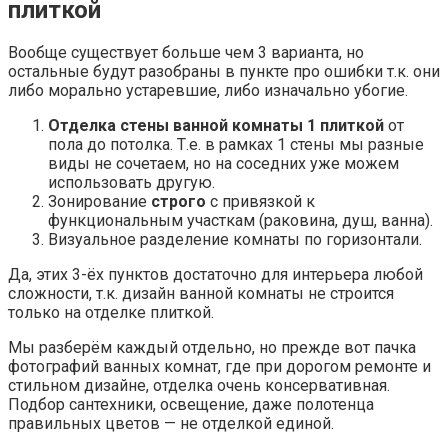
плиткой
Вообще существует больше чем 3 варианта, но
остальные будут разобраны в пункте про ошибки т.к. они
либо морально устаревшие, либо изначально убогие.
Отделка стены ванной комнаты 1 плиткой
от
пола до потолка. Т.е. в рамках 1 стены мы разные
виды не сочетаем, но на соседних уже можем
использовать другую.
Зонирование
строго
с привязкой к
функциональным участкам (раковина, душ, ванна).
Визуальное разделение комнаты по горизонтали.
Да, этих 3-ёх пунктов достаточно для интерьера любой
сложности, т.к. дизайн ванной комнаты не строится
только на отделке плиткой.
Мы разберём каждый отдельно, но прежде вот пачка
фотографий ванных комнат, где при дорогом ремонте и
стильном дизайне, отделка очень консервативная.
Подбор сантехники, освещение, даже полотенца
правильных цветов — не отделкой единой.