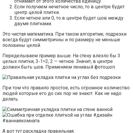
отнимает от этого количества единицу.
Если получаем нечетное число, то в центре будет
центр целой плитки.
Если четное или 0, то в центре будет шов между
двумя плитками.
Это чистая математика. При таком алгоритме, подрезки
всегда будут симметричны и по размеру не меньше
половины целой.
Переделываем пример выше. На стену влезло бы 3
целых плитки; 3-1=2; 2 — четное. Значит, в центре
должен быть шов. Применяем ленивый фотошоп.
При том что правило простое, есть огромное количество
людей которые его до сих пор не знают. Как не надо
делать.
А вот тут раскладка правильная: