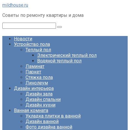
Перейти
mildhouse.ru
к
Советы по ремонту квартиры и дома
контенту
Поиск:
Новости
Устройство пола
Теплый пол
Электрический теплый пол
Водяной теплый пол
Ламинат
Паркет
Стяжка пола
Линолеум
Дизайн интерьера
Дизайн зала
Дизайн спальни
Дизайн кухни
Ванная комната
Укладка плитки в ванной
Дизайн ванной
Фото дизайна ванной