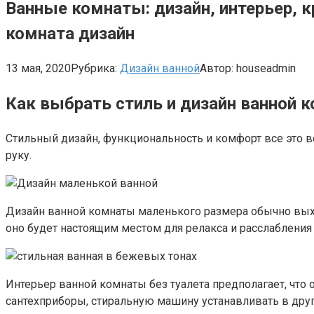
Ванные комнаты: дизайн, интерьер,
комната дизайн
13 мая, 2020
Рубрика:
Дизайн ванной
Автор:
houseadmin
Как выбрать стиль и дизайн ванной 
Cтильный дизайн, функциональноcть и комфорт все это 
руку.
Дизайн ванной комнаты маленького размера обычно вых
оно будет настоящим местом для релакса и расслабления
Интерьер ванной комнаты без туалета предполагает, чт
сантехприборы, стиральную машину устанавливать в друг