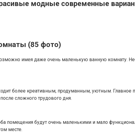
 красивые модные современные вариан
комнаты (85 фото)
возможно имея даже очень маленькую ванную комнату. Не
одит более креативным, продуманным, уютным. Главное п
 после сложного трудового дня.
о оба помещения будут очень маленькими и мало функцион
ом месте.