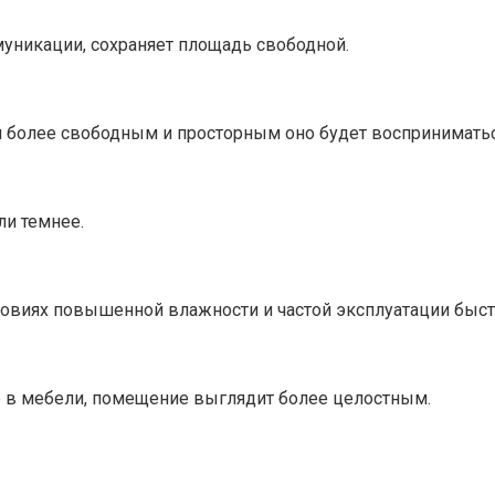
муникации, сохраняет площадь свободной.
м более свободным и просторным оно будет восприниматьс
и темнее.
ловиях повышенной влажности и частой эксплуатации быстр
о в мебели, помещение выглядит более целостным.