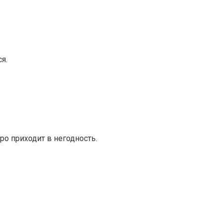
я.
о приходит в негодность.