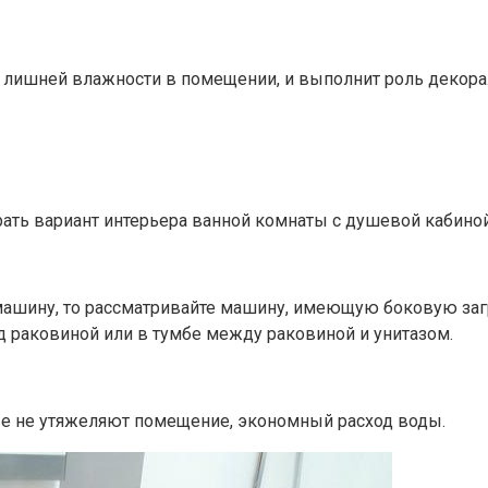
 лишней влажности в помещении, и выполнит роль декора
ть вариант интерьера ванной комнаты с душевой кабиной
 машину, то рассматривайте машину, имеющую боковую заг
 раковиной или в тумбе между раковиной и унитазом.
ые не утяжеляют помещение, экономный расход воды.