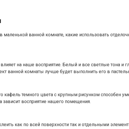
и
т в маленькой ванной комнате, какие использовать отдел
ре влияет на наше восприятие. Белый и все светлые тона 
оект ванной комнаты лучше будет выполнить его в пастел
то кафель темного цвета с крупным рисунком способен ум
ка зависит восприятие нашего помещения.
леить как по всей поверхности так и отдельными элемента