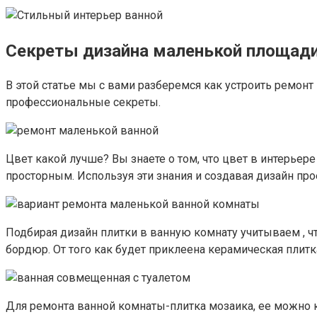
Секреты дизайна маленькой площад
В этой статье мы с вами разберемся как устроить ремон
профессиональные секреты.
Цвет какой лучше? Вы знаете о том, что цвет в интерье
просторным. Используя эти знания и создавая дизайн пр
Подбирая дизайн плитки в ванную комнату учитываем , ч
бордюр. От того как будет приклеена керамическая плит
Для ремонта ванной комнаты-плитка мозаика, ее можно к