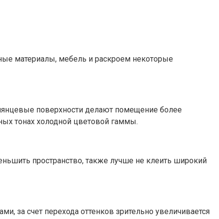
очные материалы, мебель и раскроем некоторые
и глянцевые поверхности делают помещение более
ьных тонах холодной цветовой гаммы.
еньшить пространство, также лучше не клеить широкий
ми, за счет перехода оттенков зрительно увеличивается