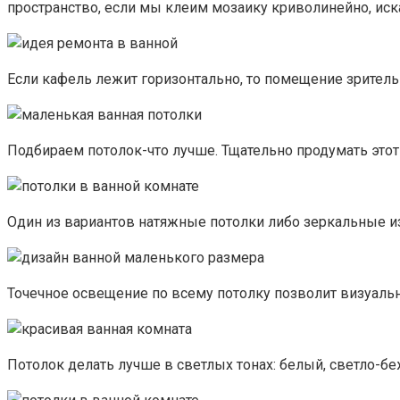
пространство, если мы клеим мозаику криволинейно, иск
Если кафель лежит горизонтально, то помещение зритель
Подбираем потолок-что лучше. Тщательно продумать этот 
Один из вариантов натяжные потолки либо зеркальные из
Точечное освещение по всему потолку позволит визуаль
Потолок делать лучше в светлых тонах: белый, светло-б