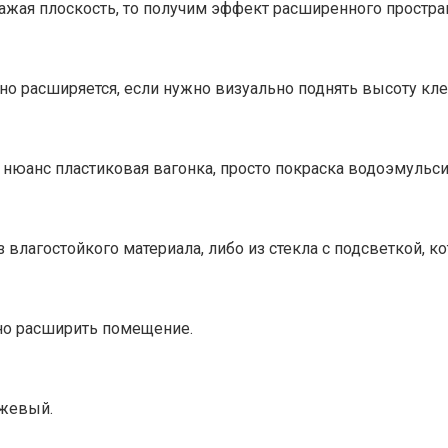
ажая плоскость, то получим эффект расширенного простра
но расширяется, если нужно визуально поднять высоту кл
нюанс пластиковая вагонка, просто покраска водоэмульсио
 влагостойкого материала, либо из стекла с подсветкой, 
но расширить помещение.
ежевый.