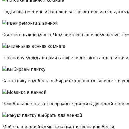
Подвесная мебель и сантехника. Прячет все изъяны, ком
Свет-его нужно много. Чем светлее наше помещение, те
Расшивку между швами в кафеле делают в тон плитки ил
Сантехнику и мебель выбирайте хорошего качества, в ус
Чем больше стекла, прозрачные двери в душевой, стекл
Мебель в ванной комнате в цвет кафеля или белая.