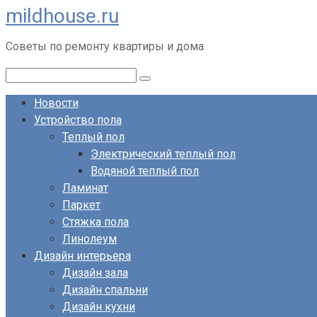
mildhouse.ru
Перейти
к
Советы по ремонту квартиры и дома
контенту
Поиск:
Новости
Устройство пола
Теплый пол
Электрический теплый пол
Водяной теплый пол
Ламинат
Паркет
Стяжка пола
Линолеум
Дизайн интерьера
Дизайн зала
Дизайн спальни
Дизайн кухни