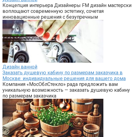
Концепция интерьера Дизайнеры FM дизайн мастерски
воплощают современную эстетику, сочетая
инновационные решения с безупречным
Дизайн ванной
Заказать душевую кабину по размерам заказчика в
Москве: индивидуальные решения для вашего дома
Компания «МосОблСтекло» рада предложить вам
уникальную возможность — заказать душевую кабину
по размерам заказчика