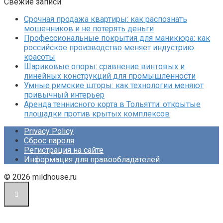
Свежие записи
Срочная продажа квартиры: как распознать
мошенников и не потерять деньги
Профессиональные покрытия для маникюра: как
российское производство меняет индустрию
красоты
Шариковые опоры: сравнение винтовых и
линейных конструкций для промышленности
Умные римские шторы: как технологии меняют
привычный интерьер
Аренда теннисного корта в Тольятти: открытые
площадки против крытых комплексов
Privacy Policy
Сброс пароля
Регистрация на сайте
Информация для правообладателей
© 2026 mildhouse.ru