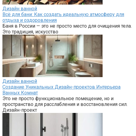
Дизайн ванной
Всё для бани: Как создать идеальную атмосферу для
отдыха и оздоровления
Баня в России — это не просто место для очищения тела.
Это традиция, искусство
Дизайн ванной
Создание Уникальных Дизайн-проектов Интерьера
Ванных Комнат
Это не просто функциональное помещение, но и
пространство для расслабления и восстановления сил.
Дизайн-проект