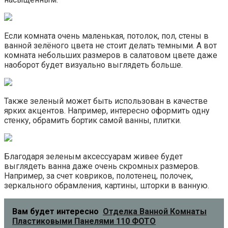
Если комната очень маленькая, потолок, пол, стены в
ванной зелёного цвета не стоит делать темными. А вот
комната небольших размеров в салатовом цвете даже
наоборот будет визуально выглядеть больше.
Также зеленый может быть использован в качестве
ярких акцентов. Например, интересно оформить одну
стенку, обрамить бортик самой ванны, плитки.
Благодаря зеленым аксессуарам живее будет
выглядеть ванна даже очень скромных размеров.
Например, за счет ковриков, полотенец, полочек,
зеркального обрамления, картины, шторки в ванную.
Вам будет интересно
Отделка Ванной Комнаты
Пластиковыми Панелями 110 ФОТО