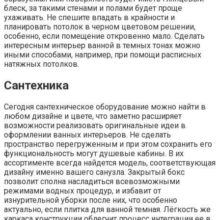
блеск, за такими стенами и полами будет проще
ухаживать. Не спешите впадать в крайности и
планировать потолок в черном цветовом решении,
особенно, если помещение откровенно мало. Сделать
интересным интерьер ванной в темных тонах можно
иными способами, например, при помощи расписных
натяжных потолков.
Сантехника
Сегодня сантехническое оборудование можно найти в
любом дизайне и цвете, что заметно расширяет
возможности реализовать оригинальные идеи в
оформлении ванных интерьеров. Не сделать
пространство перегруженным и при этом сохранить его
функциональность могут душевые кабины. В их
ассортименте всегда найдется модель, соответствующая
дизайну именно вашего санузла. Закрытый бокс
позволит сполна насладиться всевозможными
режимами водных процедур, и избавит от
изнурительной уборки после них, что особенно
актуально, если плитка для ванной темная. Лёгкость же
каркаса конструкции облегчит процесс интеграции ее в