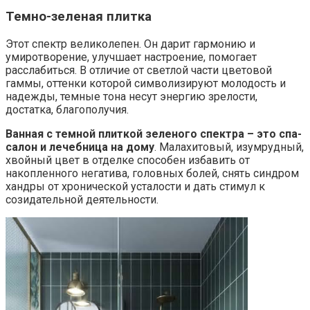
Темно-зеленая плитка
Этот спектр великолепен. Он дарит гармонию и
умиротворение, улучшает настроение, помогает
расслабиться. В отличие от светлой части цветовой
гаммы, оттенки которой символизируют молодость и
надежды, темные тона несут энергию зрелости,
достатка, благополучия.
Ванная с темной плиткой
зеленого спектра – это спа-
салон и лечебница на дому
. Малахитовый, изумрудный,
хвойный цвет в отделке способен избавить от
накопленного негатива, головных болей, снять синдром
хандры от хронической усталости и дать стимул к
созидательной деятельности.