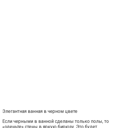
Элегантная ванная в черном цвете
Если черными в ванной сделаны только полы, то
«оденьте» стены в яркую бирюзу. Это будет