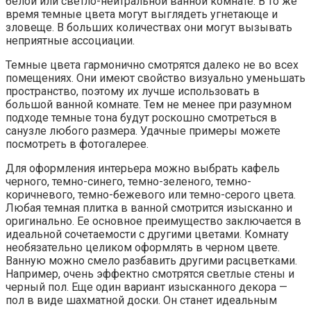
белой или светло-нейтральной ванной комнате. В то же
время темные цвета могут выглядеть угнетающе и
зловеще. В больших количествах они могут вызывать
неприятные ассоциации.
Темные цвета гармонично смотрятся далеко не во всех
помещениях. Они имеют свойство визуально уменьшать
пространство, поэтому их лучше использовать в
большой ванной комнате. Тем не менее при разумном
подходе темные тона будут роскошно смотреться в
санузле любого размера. Удачные примеры можете
посмотреть в фотогалерее.
Для оформления интерьера можно выбрать кафель
черного, темно-синего, темно-зеленого, темно-
коричневого, темно-бежевого или темно-серого цвета.
Любая темная плитка в ванной смотрится изысканно и
оригинально. Ее основное преимущество заключается в
идеальной сочетаемости с другими цветами. Комнату
необязательно целиком оформлять в черном цвете.
Ванную можно смело разбавить другими расцветками.
Например, очень эффектно смотрятся светлые стены и
черный пол. Еще один вариант изысканного декора —
пол в виде шахматной доски. Он станет идеальным