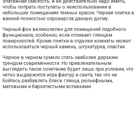
эпатажная смелость. А ее действительно надо иметь,
чтобы попрать постулаты о неиспользовании в
небольших помещениях темных красок. Черная плитка в
ванной полностью опровергла данную догму.
Черный фон великолепен для помещений подобного
функционала, особенно, если отливает глянцем
поверхностей. Кроме плитки в отделке комнаты может
использоваться черный камень, штукатурка, пластик.
Черное в черном сумело стать наиболее дерзким
трендом современности. Но привлекательным
выглядеть такое сочетание будет лишь при условии, что
четко выдержится игра фактур и света, так что не
бойтесь разбавлять блеск глянца, рельефными,
матовыми и бархатистыми вставками.