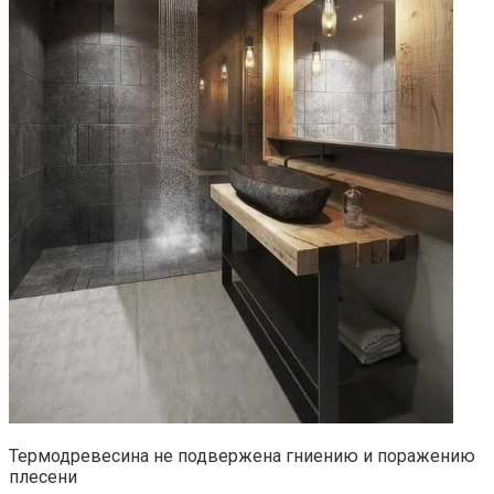
Термодревесина не подвержена гниению и поражению
плесени