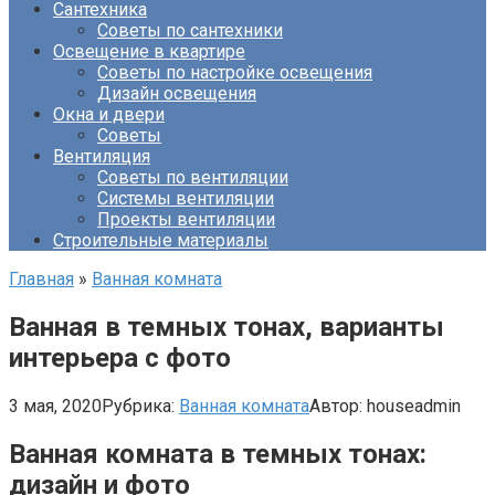
Сантехника
Советы по сантехники
Освещение в квартире
Советы по настройке освещения
Дизайн освещения
Окна и двери
Советы
Вентиляция
Советы по вентиляции
Системы вентиляции
Проекты вентиляции
Строительные материалы
Главная
»
Ванная комната
Ванная в темных тонах, варианты
интерьера с фото
3 мая, 2020
Рубрика:
Ванная комната
Автор:
houseadmin
Ванная комната в темных тонах:
дизайн и фото