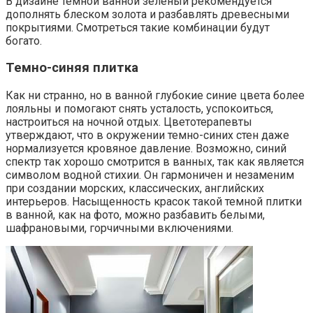
В дизайне темной ванной зеленый рекомендуется
дополнять блеском золота и разбавлять древесными
покрытиями. Смотреться такие комбинации будут
богато.
Темно-синяя плитка
Как ни странно, но в ванной глубокие синие цвета более
лояльны и помогают снять усталость, успокоиться,
настроиться на ночной отдых. Цветотерапевты
утверждают, что в окружении темно-синих стен даже
нормализуется кровяное давление. Возможно, синий
спектр так хорошо смотрится в ванных, так как является
символом водной стихии. Он гармоничен и незаменим
при создании морских, классических, английских
интерьеров. Насыщенность красок такой темной плитки
в ванной, как на фото, можно разбавить белыми,
шафрановыми, горчичными включениями.