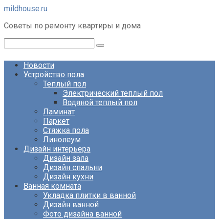
Перейти
mildhouse.ru
к
Советы по ремонту квартиры и дома
контенту
Поиск:
Новости
Устройство пола
Теплый пол
Электрический теплый пол
Водяной теплый пол
Ламинат
Паркет
Стяжка пола
Линолеум
Дизайн интерьера
Дизайн зала
Дизайн спальни
Дизайн кухни
Ванная комната
Укладка плитки в ванной
Дизайн ванной
Фото дизайна ванной