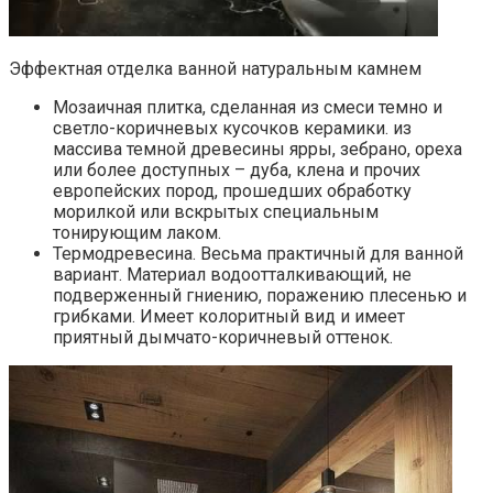
Эффектная отделка ванной натуральным камнем
Мозаичная плитка, сделанная из смеси темно и
светло-коричневых кусочков керамики. из
массива темной древесины ярры, зебрано, ореха
или более доступных – дуба, клена и прочих
европейских пород, прошедших обработку
морилкой или вскрытых специальным
тонирующим лаком.
Термодревесина. Весьма практичный для ванной
вариант. Материал водоотталкивающий, не
подверженный гниению, поражению плесенью и
грибками. Имеет колоритный вид и имеет
приятный дымчато-коричневый оттенок.