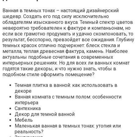
Ванная в темных тонах – настоящий дизайнерский
шедевр. Создать его под силу исключительно
обладателям изысканного вкуса. Темный спектр цветов
невероятно требователен к фактуре и компаньонам, но
если все грамотно продумать и удачно скомпоновать, то
результат, бесспорно, превзойдет все ожидания. Глубину
темных красок отлично подчеркнет: блеск стекла и
металла, теплая древесная фактура, камень. Наиболее
актуальны подобные сочетания в современных
интерьерных решениях. Но для всех ли ванных комнат
годятся такие декоры, и что нужно знать, чтобы в
подобном стиле оформить помещение?
Темная плитка в ванной: как использовать в
декоре
Ванная комната с темным полом: особенности
интерьера
Сантехника
Декор для темной ванной
Мебель
Маленькая ванная в темных тонах: утопия или
реальность?