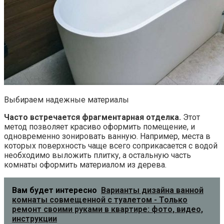
Выбираем надежные материалы
Часто встречается фрагментарная отделка.
Этот
метод позволяет красиво оформить помещение, и
одновременно зонировать ванную. Например, места в
которых поверхность чаще всего соприкасается с водой
необходимо выложить плитку, а остальную часть
комнаты оформить материалом из дерева.
Вам будет интересно
Варианты дизайна ванной
комнаты совмещенной с туалетом - Только
ремонт своими руками в квартире: фото, видео,
инструкции