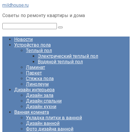
Перейти
mildhouse.ru
к
Советы по ремонту квартиры и дома
контенту
Поиск:
Новости
Устройство пола
Теплый пол
Электрический теплый пол
Водяной теплый пол
Ламинат
Паркет
Стяжка пола
Линолеум
Дизайн интерьера
Дизайн зала
Дизайн спальни
Дизайн кухни
Ванная комната
Укладка плитки в ванной
Дизайн ванной
Фото дизайна ванной