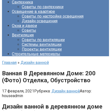
Сантехника
Советы по сантехники
Освещение в квартире
Советы по настройке освещения
Дизайн освещения
Окна и двери
Советы
Вентиляция
Советы по вентиляции
Системы вентиляции
Проекты вентиляции
Строительные материалы
Главная
»
Дизайн ванной
Ванная В Деревянном Доме: 200
(Фото) Отделка, Обустройство
17 февраля, 2021
Рубрика:
Дизайн ванной
Автор:
houseadmin
Дизайн ванной в деревянном доме