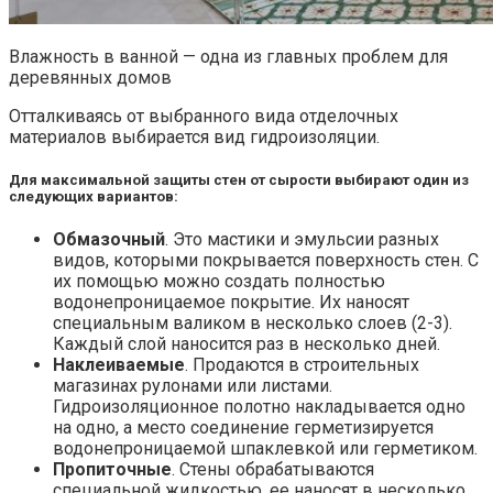
Влажность в ванной — одна из главных проблем для
деревянных домов
Отталкиваясь от выбранного вида отделочных
материалов выбирается вид гидроизоляции.
Для максимальной защиты стен от сырости выбирают один из
следующих вариантов:
Обмазочный
. Это мастики и эмульсии разных
видов, которыми покрывается поверхность стен. С
их помощью можно создать полностью
водонепроницаемое покрытие. Их наносят
специальным валиком в несколько слоев (2-3).
Каждый слой наносится раз в несколько дней.
Наклеиваемые
. Продаются в строительных
магазинах рулонами или листами.
Гидроизоляционное полотно накладывается одно
на одно, а место соединение герметизируется
водонепроницаемой шпаклевкой или герметиком.
Пропиточные
. Стены обрабатываются
специальной жидкостью, ее наносят в несколько