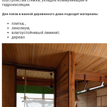
обустройства стяжки, укладки коммуникаций и
гидроизоляции.
Для полов в ванной деревянного дома подходят материалы:
плитка; ;
линолеум;
влагоустойчивый ламинат;
дерево.