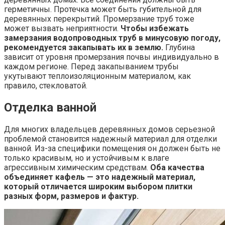
герметичны. Протечка может быть губительной для
деревянных перекрытий. Промерзание труб тоже
может вызвать неприятности.
Чтобы избежать
замерзания водопроводных труб в минусовую погоду,
рекомендуется закапывать их в землю.
Глубина
зависит от уровня промерзания почвы индивидуально в
каждом регионе. Перед закапыванием трубы
укутывают теплоизоляционным материалом, как
правило, стекловатой.
Отделка ванной
Для многих владельцев деревянных домов серьезной
проблемой становится надежный материал для отделки
ванной. Из-за специфики помещения он должен быть не
только красивым, но и устойчивым к влаге
агрессивным химическим средствам.
Оба качества
объединяет кафель — это надежный материал,
который отличается широким выбором плитки
разных форм, размеров и фактур.