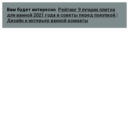
Вам будет интересно
Рейтинг 9 лучших плиток
для ванной 2021 года и советы перед покупкой |
Дизайн и интерьер ванной комнаты