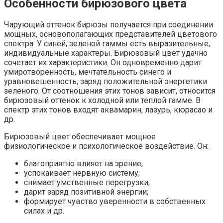
Особенности бирюзового цвета
Чарующий оттенок бирюзы получается при соединении
мощных, основополагающих представителей цветового
спектра. У синей, зеленой гаммы есть выразительные,
индивидуальные характеры. Бирюзовый цвет удачно
сочетает их характеристики. Он одновременно дарит
умиротворенность, мечтательность синего и
уравновешенность, заряд положительной энергетики
зеленого. От соотношения этих тонов зависит, относится
бирюзовый оттенок к холодной или теплой гамме. В
спектр этих тонов входят аквамарин, лазурь, кюрасао и
др.
Бирюзовый цвет обеспечивает мощное
физиологическое и психологическое воздействие. Он:
благоприятно влияет на зрение;
успокаивает нервную систему;
снимает умственные перегрузки;
дарит заряд позитивной энергии;
формирует чувство уверенности в собственных
силах и др.