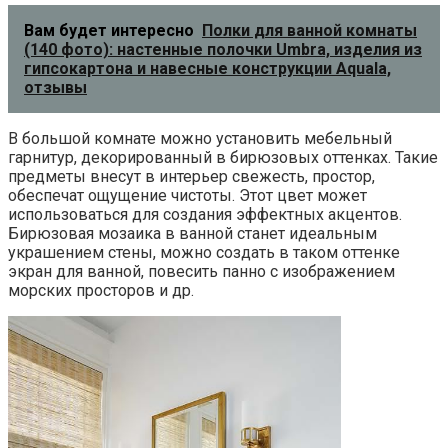
Вам будет интересно
Полки для ванной комнаты
(140 фото): настенные полочки Umbra, изделия из
гипсокартона и навесные конструкции Aquala,
отзывы
В большой комнате можно установить мебельный
гарнитур, декорированный в бирюзовых оттенках. Такие
предметы внесут в интерьер свежесть, простор,
обеспечат ощущение чистоты. Этот цвет может
использоваться для создания эффектных акцентов.
Бирюзовая мозаика в ванной станет идеальным
украшением стены, можно создать в таком оттенке
экран для ванной, повесить панно с изображением
морских просторов и др.