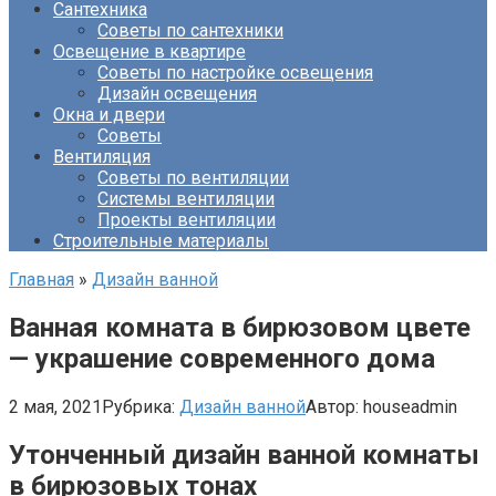
Сантехника
Советы по сантехники
Освещение в квартире
Советы по настройке освещения
Дизайн освещения
Окна и двери
Советы
Вентиляция
Советы по вентиляции
Системы вентиляции
Проекты вентиляции
Строительные материалы
Главная
»
Дизайн ванной
Ванная комната в бирюзовом цвете
— украшение современного дома
2 мая, 2021
Рубрика:
Дизайн ванной
Автор:
houseadmin
Утонченный дизайн ванной комнаты
в бирюзовых тонах