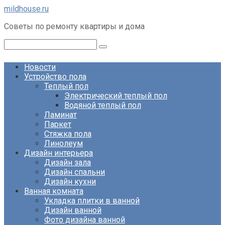
Перейти
mildhouse.ru
к
Советы по ремонту квартиры и дома
контенту
Поиск:
Новости
Устройство пола
Теплый пол
Электрический теплый пол
Водяной теплый пол
Ламинат
Паркет
Стяжка пола
Линолеум
Дизайн интерьера
Дизайн зала
Дизайн спальни
Дизайн кухни
Ванная комната
Укладка плитки в ванной
Дизайн ванной
Фото дизайна ванной