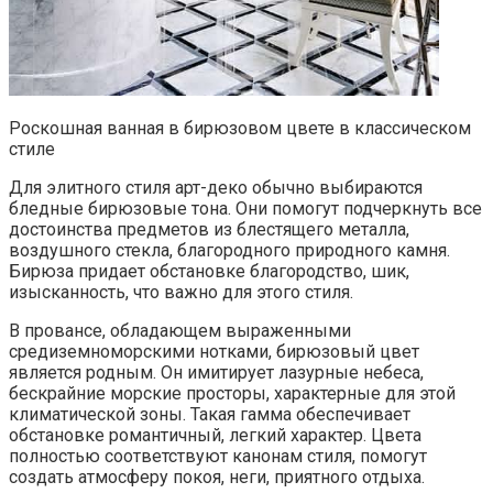
Роскошная ванная в бирюзовом цвете в классическом
стиле
Для элитного стиля арт-деко обычно выбираются
бледные бирюзовые тона. Они помогут подчеркнуть все
достоинства предметов из блестящего металла,
воздушного стекла, благородного природного камня.
Бирюза придает обстановке благородство, шик,
изысканность, что важно для этого стиля.
В провансе, обладающем выраженными
средиземноморскими нотками, бирюзовый цвет
является родным. Он имитирует лазурные небеса,
бескрайние морские просторы, характерные для этой
климатической зоны. Такая гамма обеспечивает
обстановке романтичный, легкий характер. Цвета
полностью соответствуют канонам стиля, помогут
создать атмосферу покоя, неги, приятного отдыха.