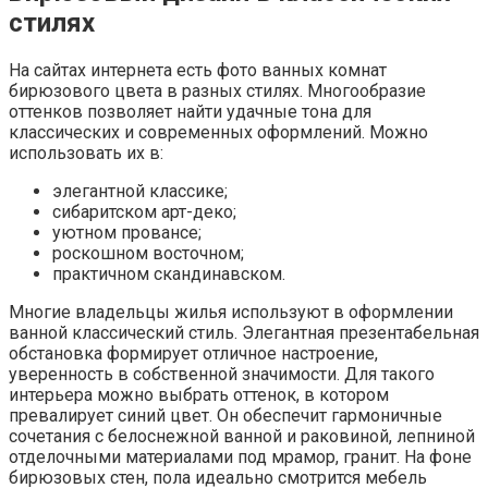
стилях
На сайтах интернета есть фото ванных комнат
бирюзового цвета в разных стилях. Многообразие
оттенков позволяет найти удачные тона для
классических и современных оформлений. Можно
использовать их в:
элегантной классике;
сибаритском арт-деко;
уютном провансе;
роскошном восточном;
практичном скандинавском.
Многие владельцы жилья используют в оформлении
ванной классический стиль. Элегантная презентабельная
обстановка формирует отличное настроение,
уверенность в собственной значимости. Для такого
интерьера можно выбрать оттенок, в котором
превалирует синий цвет. Он обеспечит гармоничные
сочетания с белоснежной ванной и раковиной, лепниной
отделочными материалами под мрамор, гранит. На фоне
бирюзовых стен, пола идеально смотрится мебель