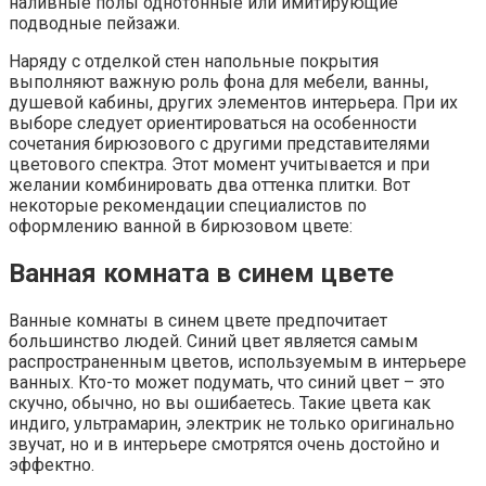
наливные полы однотонные или имитирующие
подводные пейзажи.
Наряду с отделкой стен напольные покрытия
выполняют важную роль фона для мебели, ванны,
душевой кабины, других элементов интерьера. При их
выборе следует ориентироваться на особенности
сочетания бирюзового с другими представителями
цветового спектра. Этот момент учитывается и при
желании комбинировать два оттенка плитки. Вот
некоторые рекомендации специалистов по
оформлению ванной в бирюзовом цвете:
Ванная комната в синем цвете
Ванные комнаты в синем цвете предпочитает
большинство людей. Синий цвет является самым
распространенным цветов, используемым в интерьере
ванных. Кто-то может подумать, что синий цвет – это
скучно, обычно, но вы ошибаетесь. Такие цвета как
индиго, ультрамарин, электрик не только оригинально
звучат, но и в интерьере смотрятся очень достойно и
эффектно.