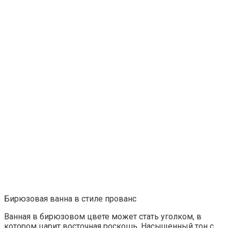
Бирюзовая ванна в стиле прованс
Ванная в бирюзовом цвете может стать уголком, в
котором царит восточная роскошь. Насыщенный тон с