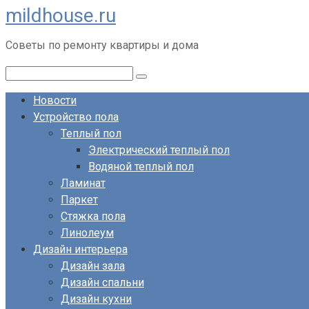
mildhouse.ru
Перейти
к
Советы по ремонту квартиры и дома
контенту
Поиск:
Новости
Устройство пола
Теплый пол
Электрический теплый пол
Водяной теплый пол
Ламинат
Паркет
Стяжка пола
Линолеум
Дизайн интерьера
Дизайн зала
Дизайн спальни
Дизайн кухни