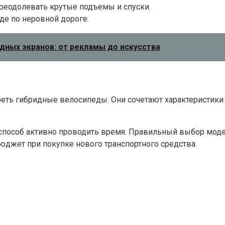
реодолевать крутые подъемы и спуски.
е по неровной дороге.
дных экранов: от рекламы до искусства
треть гибридные велосипеды. Они сочетают характеристики
и способ активно проводить время. Правильный выбор мод
бюджет при покупке нового транспортного средства.