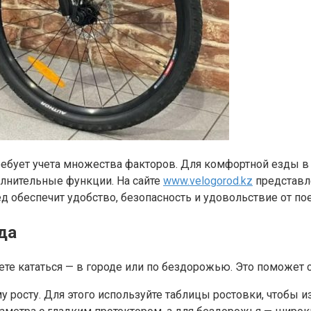
требует учета множества факторов. Для комфортной езды в
олнительные функции. На сайте
www.velogorod.kz
представл
 обеспечит удобство, безопасность и удовольствие от по
да
те кататься — в городе или по бездорожью. Это поможет 
росту. Для этого используйте таблицы ростовки, чтобы и