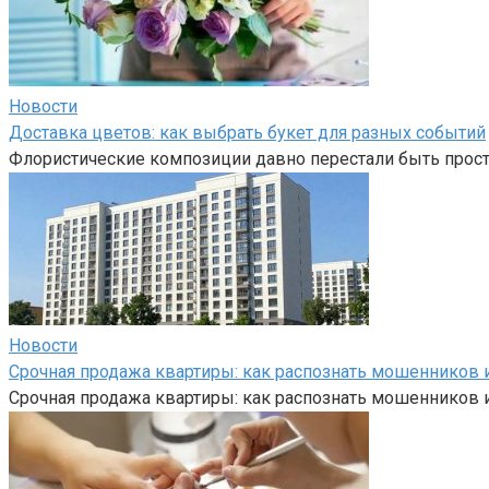
Новости
Доставка цветов: как выбрать букет для разных событий
Флористические композиции давно перестали быть прост
Новости
Срочная продажа квартиры: как распознать мошенников и
Срочная продажа квартиры: как распознать мошенников и