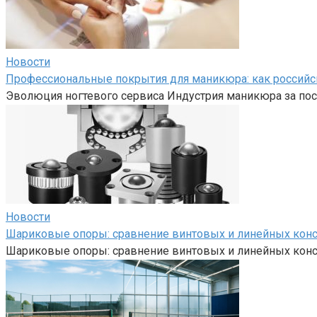
Новости
Профессиональные покрытия для маникюра: как российс
Эволюция ногтевого сервиса Индустрия маникюра за пос
Новости
Шариковые опоры: сравнение винтовых и линейных кон
Шариковые опоры: сравнение винтовых и линейных кон