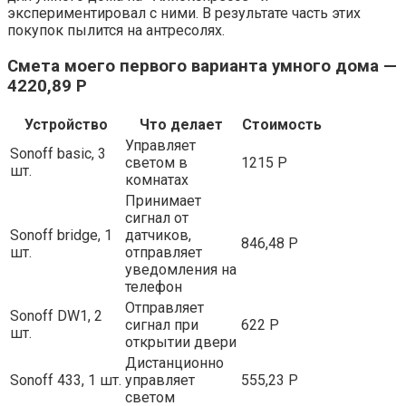
экспериментировал с ними. В результате часть этих
покупок пылится на антресолях.
Смета моего первого варианта умного дома —
4220,89 Р
Устройство
Что делает
Стоимость
Управляет
Sonoff basic, 3
светом в
1215 Р
шт.
комнатах
Принимает
сигнал от
Sonoff bridge, 1
датчиков,
846,48 Р
шт.
отправляет
уведомления на
телефон
Отправляет
Sonoff DW1, 2
сигнал при
622 Р
шт.
открытии двери
Дистанционно
Sonoff 433, 1 шт.
управляет
555,23 Р
светом