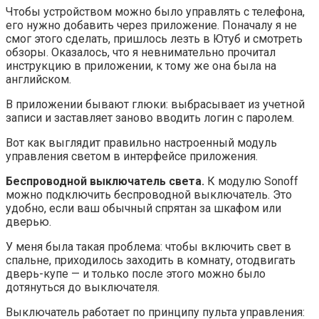
Чтобы устройством можно было управлять с телефона,
его нужно добавить через приложение. Поначалу я не
смог этого сделать, пришлось лезть в Ютуб и смотреть
обзоры. Оказалось, что я невнимательно прочитал
инструкцию в приложении, к тому же она была на
английском.
В приложении бывают глюки: выбрасывает из учетной
записи и заставляет заново вводить логин с паролем.
Вот как выглядит правильно настроенный модуль
управления светом в интерфейсе приложения.
Беспроводной выключатель света.
К модулю Sonoff
можно подключить беспроводной выключатель. Это
удобно, если ваш обычный спрятан за шкафом или
дверью.
У меня была такая проблема: чтобы включить свет в
спальне, приходилось заходить в комнату, отодвигать
дверь-купе — и только после этого можно было
дотянуться до выключателя.
Выключатель работает по принципу пульта управления: