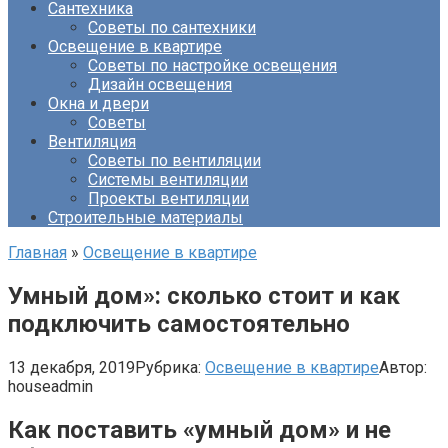
Сантехника
Советы по сантехники
Освещение в квартире
Советы по настройке освещения
Дизайн освещения
Окна и двери
Советы
Вентиляция
Советы по вентиляции
Системы вентиляции
Проекты вентиляции
Строительные материалы
Главная
»
Освещение в квартире
Умный дом»: сколько стоит и как
подключить самостоятельно
13 декабря, 2019
Рубрика:
Освещение в квартире
Автор:
houseadmin
Как поставить «умный дом» и не