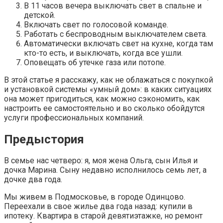
В 11 часов вечера выключать свет в спальне и
детской.
Включать свет по голосовой команде.
Работать с беспроводным выключателем света.
Автоматически включать свет на кухне, когда там
кто-то есть, и выключать, когда все ушли.
Оповещать об утечке газа или потопе.
В этой статье я расскажу, как не облажаться с покупкой
и установкой системы «умный дом»: в каких ситуациях
она может пригодиться, как можно сэкономить, как
настроить ее самостоятельно и во сколько обойдутся
услуги профессиональных компаний.
Предыстория
В семье нас четверо: я, моя жена Ольга, сын Илья и
дочка Марина. Сыну недавно исполнилось семь лет, а
дочке два года.
Мы живем в Подмосковье, в городе Одинцово.
Переехали в свое жилье два года назад: купили в
ипотеку. Квартира в старой девятиэтажке, но ремонт