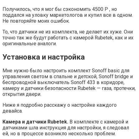
Получилось, что я мог бы сэкономить 4500 Р , но
поддался на уловку маркетологов и купил все в одном.
Не повторяйте моих ошибок.
То, что датчики не из комплекта, не делает их хуже. Они
точно так же будут работать с камерой Rubetek, как и их
оригинальные аналоги.
Установка и настройка
Мне нужно было настроить комплект Sonoff basic для
управления светом в спальне и детской, Sonoff bridge и
беспроводной выключатель Sonoff 433 в коридоре,
камеру и датчики безопасности Rubetek — газа, протечки,
открытия двери.
Ниже я подробно расскажу о настройке каждого
девайса.
Камера и датчики Rubetek.
В комплекте с камерой и
датчиками шла инструкция для настройки, я следовал
ей, но в процессе возникло несколько проблем.