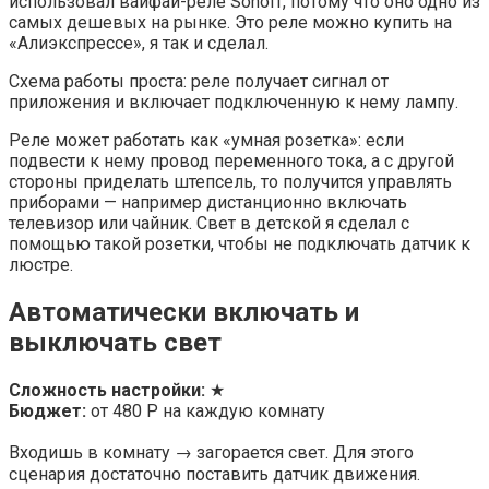
использовал вайфай-реле Sonoff, потому что оно одно из
самых дешевых на рынке. Это реле можно купить на
«Алиэкспрессе», я так и сделал.
Схема работы проста: реле получает сигнал от
приложения и включает подключенную к нему лампу.
Реле может работать как «умная розетка»: если
подвести к нему провод переменного тока, а с другой
стороны приделать штепсель, то получится управлять
приборами — например дистанционно включать
телевизор или чайник. Свет в детской я сделал с
помощью такой розетки, чтобы не подключать датчик к
люстре.
Автоматически включать и
выключать свет
Сложность настройки:
★
Бюджет:
от 480 Р на каждую комнату
Входишь в комнату → загорается свет. Для этого
сценария достаточно поставить датчик движения.