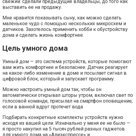
свежий: сделали предыдущие владельцы, до того как
выставить ее на продажу.
Мне нравится показывать сыну, как можно сделать
маленькое чудо с помощью нескольких микросхем и
датчиков. Захотелось применить хобби к обустройству
дома и сделать жизнь комфортнее.
Цель умного дома
Умный дом — это система устройств, которые помогают
вам жить комфортнее и безопаснее. Датчик реагирует
на какое-либо изменение в доме и посылает сигнал в
цифровой блок, который и запускает программу.
Можно настроить умный дом так, чтобы он
автоматически открывал шторы утром, включал свет по
голосовой команде, присылал на смартфон оповещение,
если в ванной вдруг протечет вода.
Подбирать конкретные комплекты устройств нужно
исходя из вашей цели. Изначально у меня ее не было —
я просто накупил на 5 тысяч рублей разных гаджетов
для умного дома на «Алиэкспрессе» и