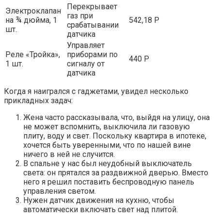
Перекрывает
Электроклапан
газ при
на ¾ дюйма, 1
542,18 Р
срабатывании
шт.
датчика
Управляет
Реле «Тройка»,
приборами по
440 Р
1 шт.
сигналу от
датчика
Когда я наигрался с гаджетами, увидел несколько
прикладных задач:
Жена часто рассказывала, что, выйдя на улицу, она
не может вспомнить, выключила ли газовую
плиту, воду и свет. Поскольку квартира в ипотеке,
хочется быть уверенными, что по нашей вине
ничего в ней не случится.
В спальне у нас был неудобный выключатель
света: он прятался за раздвижной дверью. Вместо
него я решил поставить беспроводную панель
управления светом.
Нужен датчик движения на кухню, чтобы
автоматически включать свет над плитой.