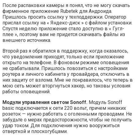
После распаковки камеры я понял, что не могу скачать
фирменное приложение Rubetek для Андроида.
Пришлось просить ссылку у техподдержки. Оператор
прислал ссылку на « Яндекс-диск » с файлом установки.
Спустя неделю приложение стало доступно в « Гугл-
плее », поэтому вам не придется скачивать файлы из
внешнего источника.
Второй раз я обратился в поддержку, когда оказалось,
что уведомления приходят, только если приложение
открыто на телефоне. В фоновом режиме оповещения
не срабатывали. Пришлось повозиться с настройками
роутера и личного кабинета у провайдера, отключить в
них защиту от взлома. Мне не понравилось, что теперь в
мою сеть может вторгнуться хакер, но таковы условия
работы оповещений.
Модули управления светом Sonoff.
Модуль Sonoff
basic подключается к сети 220 вольт, причем никаких
розеток — нужно работать с оголенными проводами. Не
забудьте о мерах предосторожности, чтобы не получить
удар током. Для подключения нужно вооружиться
отверткой и плоскогубцами.