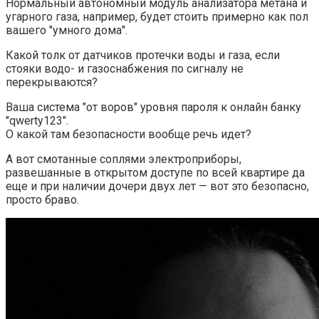
Нормальный автономный модуль анализатора метана и
угарного газа, например, будет стоить примерно как пол
вашего "умного дома".
Какой толк от датчиков протечки воды и газа, если
стояки водо- и газоснабжения по сигналу не
перекрываются?
Ваша система "от воров" уровня пароля к онлайн банку
"qwerty123".
О какой там безопасности вообще речь идет?
А вот смотанные соплями электроприборы,
развешанные в открытом доступе по всей квартире да
еще и при наличии дочери двух лет — вот это безопасно,
просто браво.