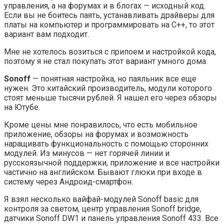
управления, а на форумах и в блогах — исходный код.
Если вы не боитесь паять, устанавливать драйверы для
платы на компьютер и программировать на C++, то этот
вариант вам подходит.
Мне не хотелось возиться с припоем и настройкой кода,
поэтому я не стал покупать этот вариант умного дома.
Sonoff
— понятная настройка, но паяльник все еще
нужен. Это китайский производитель, модули которого
стоят меньше тысячи рублей. Я нашел его через обзоры
на Ютубе.
Кроме цены мне понравилось, что есть мобильное
приложение, обзоры на форумах и возможность
наращивать функциональность с помощью сторонних
модулей. Из минусов — нет горячей линии и
русскоязычной поддержки, приложение и все настройки
частично на английском. Бывают глюки при входе в
систему через Андроид-смартфон.
Я взял несколько вайфай-модулей Sonoff basic для
контроля за светом, центр управления Sonoff bridge,
датчики Sonoff DW1 и панель управления Sonoff 433. Все