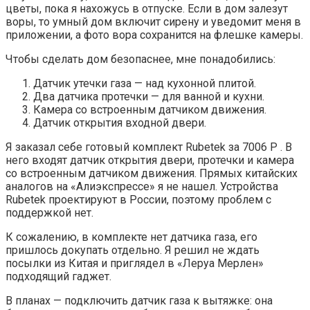
цветы, пока я нахожусь в отпуске. Если в дом залезут
воры, то умный дом включит сирену и уведомит меня в
приложении, а фото вора сохранится на флешке камеры.
Чтобы сделать дом безопаснее, мне понадобились:
Датчик утечки газа — над кухонной плитой.
Два датчика протечки — для ванной и кухни.
Камера со встроенным датчиком движения.
Датчик открытия входной двери.
Я заказал себе готовый комплект Rubetek за 7006 Р . В
него входят датчик открытия двери, протечки и камера
со встроенным датчиком движения. Прямых китайских
аналогов на «Алиэкспрессе» я не нашел. Устройства
Rubetek проектируют в России, поэтому проблем с
поддержкой нет.
К сожалению, в комплекте нет датчика газа, его
пришлось докупать отдельно. Я решил не ждать
посылки из Китая и приглядел в «Леруа Мерлен»
подходящий гаджет.
В планах — подключить датчик газа к вытяжке: она