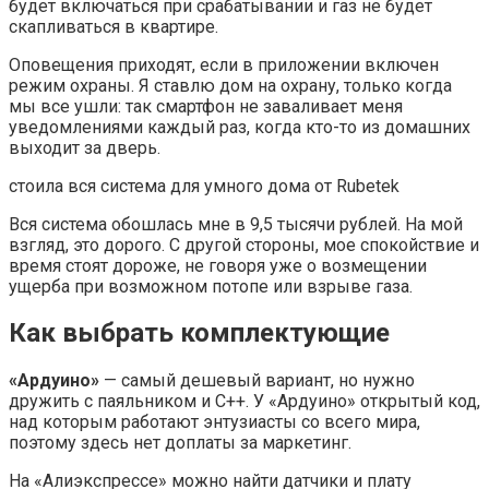
будет включаться при срабатывании и газ не будет
скапливаться в квартире.
Оповещения приходят, если в приложении включен
режим охраны. Я ставлю дом на охрану, только когда
мы все ушли: так смартфон не заваливает меня
уведомлениями каждый раз, когда кто-то из домашних
выходит за дверь.
стоила вся система для умного дома от Rubetek
Вся система обошлась мне в 9,5 тысячи рублей. На мой
взгляд, это дорого. С другой стороны, мое спокойствие и
время стоят дороже, не говоря уже о возмещении
ущерба при возможном потопе или взрыве газа.
Как выбрать комплектующие
«Ардуино»
— самый дешевый вариант, но нужно
дружить с паяльником и C++. У «Ардуино» открытый код,
над которым работают энтузиасты со всего мира,
поэтому здесь нет доплаты за маркетинг.
На «Алиэкспрессе» можно найти датчики и плату