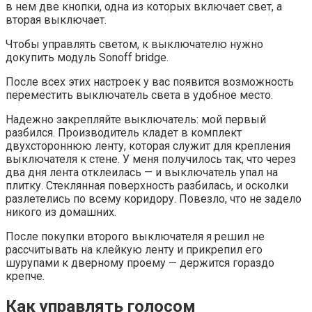
в нем две кнопки, одна из которых включает свет, а
вторая выключает.
Чтобы управлять светом, к выключателю нужно
докупить модуль Sonoff bridge.
После всех этих настроек у вас появится возможность
переместить выключатель света в удобное место.
Надежно закрепляйте выключатель: мой первый
разбился. Производитель кладет в комплект
двухстороннюю ленту, которая служит для крепления
выключателя к стене. У меня получилось так, что через
два дня лента отклеилась — и выключатель упал на
плитку. Стеклянная поверхность разбилась, и осколки
разлетелись по всему коридору. Повезло, что не задело
никого из домашних.
После покупки второго выключателя я решил не
рассчитывать на клейкую ленту и прикрепил его
шурупами к дверному проему — держится гораздо
крепче.
Как управлять голосом