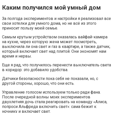
Каким получился мой умный дом
За полгода экспериментов и настройки я реализовал все
свои хотелки для умного дома, но не всё из этого
приносит пользу моей семье.
Самым крутым устройством оказалась вайфай-камера
на кухне, через которую жена может посмотреть,
выключила ли она свет и газ в квартире, а также датчик,
который включает свет над плитой. Они экономят нам
время и нервы.
Еще я рад, что получилось перенести выключатель света
в коридор: это добавило удобства.
Датчики безопасности пока себя не показали, но, с
другой стороны, хорошо, что они есть.
Управление голосом используем только ради фана.
После очередной волны моих экспериментов
двухлетняя дочь стала реагировать на команду «Алиса,
попроси Альфреда включить свет»: сама бежит к
ночнику и включает свет.