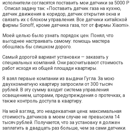
исполнители согласятся поставить мои датчики за 5000 Р
. Описал задачу так: «Поставить датчик газа на кухню,
датчик движения в коридор, датчик открытия окна и
связать их с блоком управления. Все датчики китайской
фирмы Sonoff, кроме датчика газа, тот от фирмы Xiaomi».
Моей целью было узнать порядок цен. Понял, что
выгоднее настраивать самому: помощь мастера
обошлась бы слишком дорого.
Самый дорогой вариант установки — заказать у
специальных компаний. Они рассчитывают стоимость
работ исходя из общей площади квартиры.
Я взял первые компании из выдачи Гугла. За мою
двухкомнатную квартиру запросили от 300 тысяч
рублей. В эту сумму входит система управления
освещением, шторами, предупреждения о протечках, а
также контроль доступа в квартиру.
На мой взгляд, это неадекватная цена: максимальная
стоимость датчиков в моем случае не превысила 14
тысяч рублей. Получается, что за установку я должен
заплатить в двадцать раз больше, чем за сами датчики.