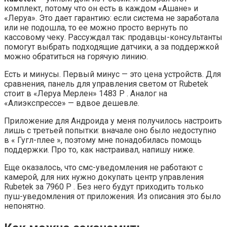
комплект, потому что он есть в каждом «Ашане» и
«Леруа». Это дает гарантию: если система не заработала
или не подошла, то ее можно просто вернуть по
кассовому чеку. Рассуждал так: продавцы-консультанты
помогут выбрать подходящие датчики, а за поддержкой
можно обратиться на горячую линию.
Есть и минусы. Первый минус — это цена устройств. Для
сравнения, панель для управления светом от Rubetek
стоит в «Леруа Мерлен» 1483 Р . Аналог на
«Алиэкспрессе» — вдвое дешевле.
Приложение для Андроида у меня получилось настроить
лишь с третьей попытки: вначале оно было недоступно
в « Гугл-плее », поэтому мне понадобилась помощь
поддержки. Про то, как настраивал, напишу ниже.
Еще оказалось, что смс-уведомления не работают с
камерой, для них нужно докупать центр управления
Rubetek за 7960 Р . Без него будут приходить только
пуш-уведомления от приложения. Из описания это было
непонятно.