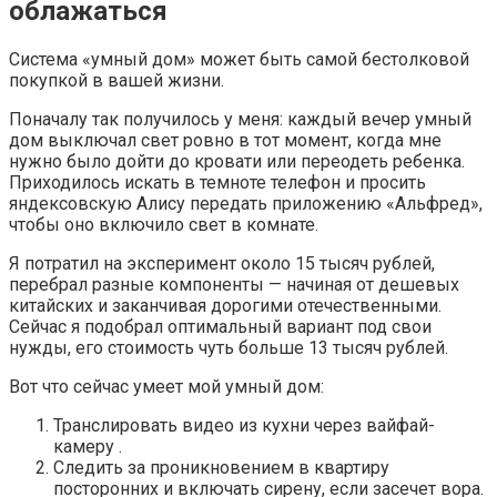
облажаться
Система «умный дом» может быть самой бестолковой
покупкой в вашей жизни.
Поначалу так получилось у меня: каждый вечер умный
дом выключал свет ровно в тот момент, когда мне
нужно было дойти до кровати или переодеть ребенка.
Приходилось искать в темноте телефон и просить
яндексовскую Алису передать приложению «Альфред»,
чтобы оно включило свет в комнате.
Я потратил на эксперимент около 15 тысяч рублей,
перебрал разные компоненты — начиная от дешевых
китайских и заканчивая дорогими отечественными.
Сейчас я подобрал оптимальный вариант под свои
нужды, его стоимость чуть больше 13 тысяч рублей.
Вот что сейчас умеет мой умный дом:
Транслировать видео из кухни через вайфай-
камеру .
Следить за проникновением в квартиру
посторонних и включать сирену, если засечет вора.