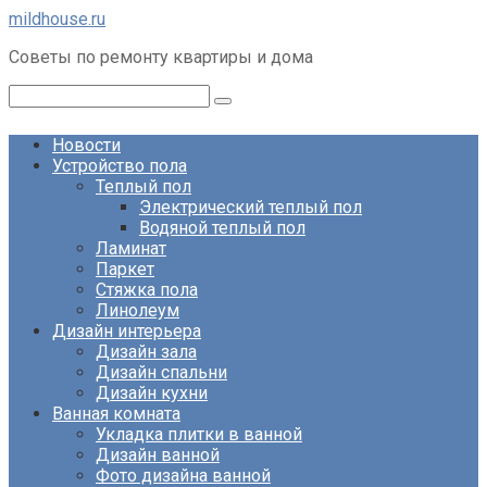
Перейти
mildhouse.ru
к
Советы по ремонту квартиры и дома
контенту
Поиск:
Новости
Устройство пола
Теплый пол
Электрический теплый пол
Водяной теплый пол
Ламинат
Паркет
Стяжка пола
Линолеум
Дизайн интерьера
Дизайн зала
Дизайн спальни
Дизайн кухни
Ванная комната
Укладка плитки в ванной
Дизайн ванной
Фото дизайна ванной