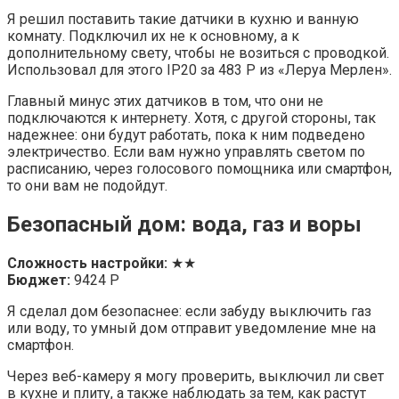
Я решил поставить такие датчики в кухню и ванную
комнату. Подключил их не к основному, а к
дополнительному свету, чтобы не возиться с проводкой.
Использовал для этого IP20 за 483 Р из «Леруа Мерлен».
Главный минус этих датчиков в том, что они не
подключаются к интернету. Хотя, с другой стороны, так
надежнее: они будут работать, пока к ним подведено
электричество. Если вам нужно управлять светом по
расписанию, через голосового помощника или смартфон,
то они вам не подойдут.
Безопасный дом: вода, газ и воры
Сложность настройки:
★★
Бюджет:
9424 Р
Я сделал дом безопаснее: если забуду выключить газ
или воду, то умный дом отправит уведомление мне на
смартфон.
Через веб-камеру я могу проверить, выключил ли свет
в кухне и плиту, а также наблюдать за тем, как растут