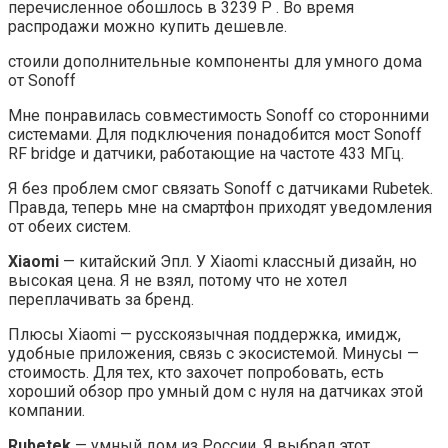
перечисленное обошлось в 3239 Р . Во время
распродажи можно купить дешевле.
стоили дополнительные компоненты для умного дома
от Sonoff
Мне понравилась совместимость Sonoff со сторонними
системами. Для подключения понадобится мост Sonoff
RF bridge и датчики, работающие на частоте 433 МГц.
Я без проблем смог связать Sonoff с датчиками Rubetek.
Правда, теперь мне на смартфон приходят уведомления
от обеих систем.
Xiaomi
— китайский Эпл. У Xiaomi классный дизайн, но
высокая цена. Я не взял, потому что не хотел
переплачивать за бренд.
Плюсы Xiaomi — русскоязычная поддержка, имидж,
удобные приложения, связь с экосистемой. Минусы —
стоимость. Для тех, кто захочет попробовать, есть
хороший обзор про умный дом с нуля на датчиках этой
компании.
Rubetek
— умный дом из России. Я выбрал этот