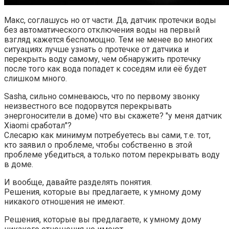
Макс, соглашусь но от части. Да, датчик протечки воды
без автоматического отключения воды на первый
взгляд кажется беспомощно. Тем не менее во многих
ситуациях лучше узнать о протечке от датчика и
перекрыть воду самому, чем обнаружить протечку
после того как вода попадет к соседям или её будет
слишком много.
Sasha, сильно сомневаюсь, что по первому звонку
неизвестного все подорвутся перекрывать
энергоносители в доме) что вы скажете? "у меня датчик
Xiaomi сработал"?
Слесарю как минимум потребуетесь вы сами, т.е. тот,
кто заявил о проблеме, чтобы собственно в этой
проблеме убедиться, а только потом перекрывать воду
в доме.
И вообще, давайте разделять понятия.
Решения, которые вы предлагаете, к умному дому
никакого отношения не имеют.
Решения, которые вы предлагаете, к умному дому