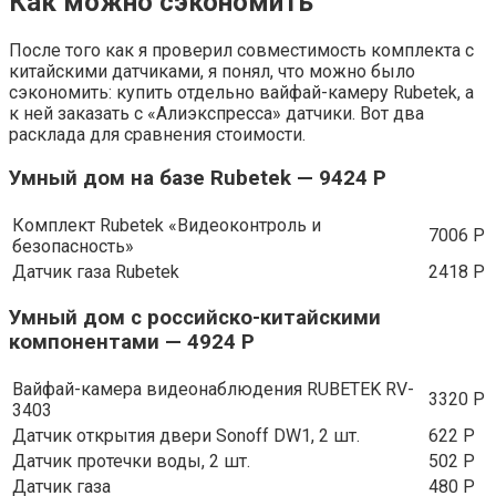
Как можно сэкономить
После того как я проверил совместимость комплекта с
китайскими датчиками, я понял, что можно было
сэкономить: купить отдельно вайфай-камеру Rubetek, а
к ней заказать с «Алиэкспресса» датчики. Вот два
расклада для сравнения стоимости.
Умный дом на базе Rubetek — 9424 Р
Комплект Rubetek «Видеоконтроль и
7006 Р
безопасность»
Датчик газа Rubetek
2418 Р
Умный дом с российско-китайскими
компонентами — 4924 Р
Вайфай-камера видеонаблюдения RUBETEK RV-
3320 Р
3403
Датчик открытия двери Sonoff DW1, 2 шт.
622 Р
Датчик протечки воды, 2 шт.
502 Р
Датчик газа
480 Р