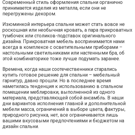
Современный стиль оформления спальни органично
принимается изделия из металла, если они не
перегружены декором.
Изюминкой интерьера спальни может стать вовсе не
роскошная или необычная кровать, а пара прикроватных
тумбочек или столиков-подставок оригинального
дизайна. Прикроватная мебель воспринимается нами
всегда в комплексе с осветительными приборами –
настольными светильниками или настенными бра, об
этой комбинаторике тоже лучше подумать заранее.
Времена, когда наши соотечественники старались
купить готовое решение для спальни – мебельный
гарнитур, давно прошли. Но в последнее время
наметилась тенденция к использованию в спальном
помещении меблировки, выполненной из одного
материала, представляющей собой ансамбль. В наши
дни вариантов исполнения главной и дополнительной
мебели масса, ограничений в выборе цвета, фактуры,
природного рисунка, нет, все ограничивается лишь
вашими вкусовыми предпочтениями и бюджетом на
дизайн спальни.