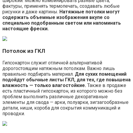
широкий. Можно комбинировать разные цвета,
фактуры, применять термопечать, создавать любые
рисунки и даже картины.
Натяжные потолки могут
содержать объемные изображения вкупе со
специально подобранным светом или напоминать
настоящие фрески.
Потолок из ГКЛ
Гипсокартон служит отличной альтернативой
дорогостоящим натяжным потолкам. Важно лишь
правильно подбирать материал.
Для сухих помещений
подойдут обычные листы ГКЛ, для тех, где повышена
влажность — только влагостойкие.
Также в продаже
есть пластичный гипсокартон, из которого можно без
проблем выполнить различные декоративные
элементы для свода — арки, полуарки, зигзагообразные
детали, ниши, короба для сокрытия коммуникаций и
проводки.