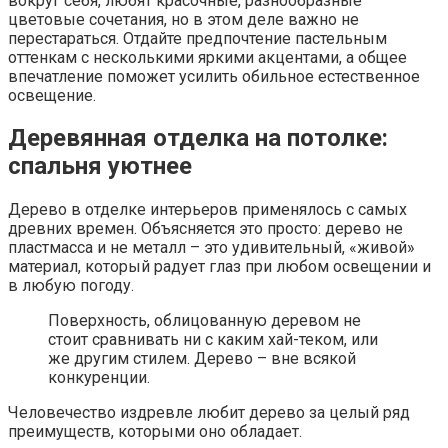
вокруг себя, любят красочные, разнообразные
цветовые сочетания, но в этом деле важно не
перестараться. Отдайте предпочтение пастельным
оттенкам с несколькими яркими акцентами, а общее
впечатление поможет усилить обильное естественное
освещение.
Деревянная отделка на потолке:
спальня уютнее
Дерево в отделке интерьеров применялось с самых
древних времен. Объясняется это просто: дерево не
пластмасса и не металл – это удивительный, «живой»
материал, который радует глаз при любом освещении и
в любую погоду.
Поверхность, облицованную деревом не
стоит сравнивать ни с каким хай-теком, или
же другим стилем. Дерево – вне всякой
конкуренции.
Человечество издревле любит дерево за целый ряд
преимуществ, которыми оно обладает.