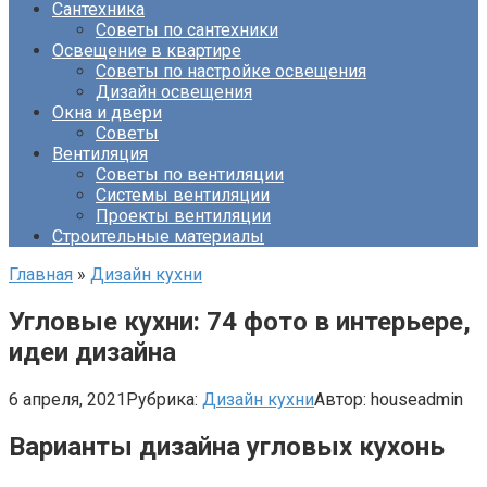
Сантехника
Советы по сантехники
Освещение в квартире
Советы по настройке освещения
Дизайн освещения
Окна и двери
Советы
Вентиляция
Советы по вентиляции
Системы вентиляции
Проекты вентиляции
Строительные материалы
Главная
»
Дизайн кухни
Угловые кухни: 74 фото в интерьере,
идеи дизайна
6 апреля, 2021
Рубрика:
Дизайн кухни
Автор:
houseadmin
Варианты дизайна угловых кухонь