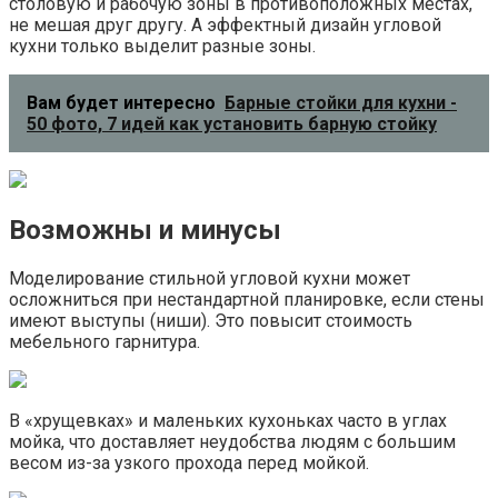
столовую и рабочую зоны в противоположных местах,
не мешая друг другу. А эффектный дизайн угловой
кухни только выделит разные зоны.
Вам будет интересно
Барные стойки для кухни -
50 фото, 7 идей как установить барную стойку
Возможны и минусы
Моделирование стильной угловой кухни может
осложниться при нестандартной планировке, если стены
имеют выступы (ниши). Это повысит стоимость
мебельного гарнитура.
В «хрущевках» и маленьких кухоньках часто в углах
мойка, что доставляет неудобства людям с большим
весом из-за узкого прохода перед мойкой.