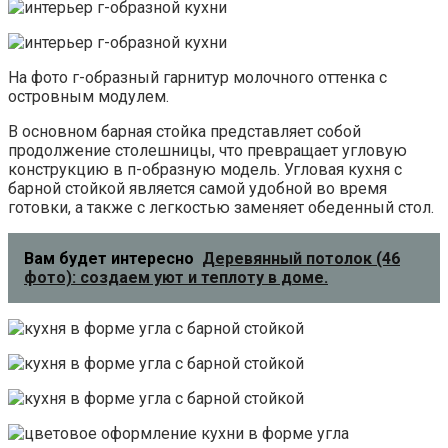
На фото г-образный гарнитур молочного оттенка с
островным модулем.
В основном барная стойка представляет собой
продолжение столешницы, что превращает угловую
конструкцию в п-образную модель. Угловая кухня с
барной стойкой является самой удобной во время
готовки, а также с легкостью заменяет обеденный стол.
Вам будет интересно
Деревянный потолок (46
фото): создаем уют и теплоту в доме.