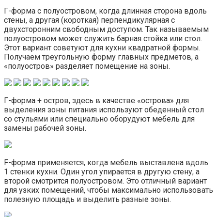
Г-форма с полуостровом, когда длинная сторона вдоль
стены, а другая (короткая) перпендикулярная с
двухсторонним свободным доступом. Так называемым
полуостровом может служить барная стойка или стол.
Этот вариант советуют для кухни квадратной формы.
Получаем треугольную форму главных предметов, а
«полуостров» разделяет помещение на зоны.
Г-форма + остров, здесь в качестве «острова» для
выделения зоны питания используют обеденный стол
со стульями или специально оборудуют мебель для
замены рабочей зоны.
F-форма применяется, когда мебель выставлена вдоль
1 стенки кухни. Один угол упирается в другую стену, а
второй смотрится полуостровом. Это отличный вариант
для узких помещений, чтобы максимально использовать
полезную площадь и выделить разные зоны.