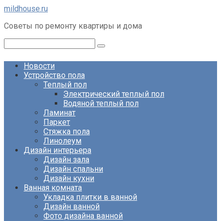
Перейти
mildhouse.ru
к
Советы по ремонту квартиры и дома
контенту
Поиск:
Новости
Устройство пола
Теплый пол
Электрический теплый пол
Водяной теплый пол
Ламинат
Паркет
Стяжка пола
Линолеум
Дизайн интерьера
Дизайн зала
Дизайн спальни
Дизайн кухни
Ванная комната
Укладка плитки в ванной
Дизайн ванной
Фото дизайна ванной