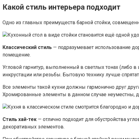
Какой стиль интерьера подходит
Одно из главных преимуществ барной стойки, совмещенн
Кухонный стол в виде стойки становится ещё одной уд
Классический стиль
— подразумевает использование дор
помещение.
Угловой гарнитур, выполненный в светлых тонах (либо в
инкрустации или резьбы. Бытовую технику лучше спрятат
Все элементы такой кухни должны гармонично друг друга 
Хромированные элементы в данном случае неуместны, д
Кухня в классическом стиле смотрится благородно и д
Стиль хай-тек
— отлично подходит для обустройства угло
декоративных элементов.