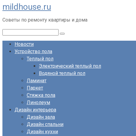
mildhouse.ru
Перейти
к
Советы по ремонту квартиры и дома
контенту
Поиск:
Новости
Устройство пола
Теплый пол
Электрический теплый пол
Водяной теплый пол
Ламинат
Паркет
Стяжка пола
Линолеум
Дизайн интерьера
Дизайн зала
Дизайн спальни
Дизайн кухни