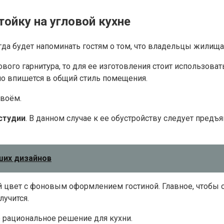
тойку на угловой кухне
сегда будет напоминать гостям о том, что владельцы жили
вого гарнитура, то для ее изготовления стоит использоват
чно впишется в общий стиль помещения.
двоём.
студии
. В данном случае к ее обустройству следует пред
чших дизайнов
й цвет с фоновым оформлением гостиной. Главное, чтобы о
лучится.
е рациональное решение для кухни.