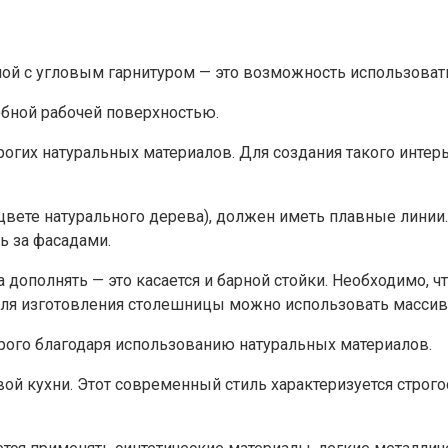
ой с угловым гарнитуром — это возможность использовать
обной рабочей поверхностью.
огих натуральных материалов. Для создания такого интерь
 цвете натурального дерева), должен иметь плавные лини
ь за фасадами.
дополнять — это касается и барной стойки. Необходимо, ч
ля изготовления столешницы можно использовать массив 
орого благодаря использованию натуральных материалов.
вой кухни. Этот современный стиль характеризуется строго