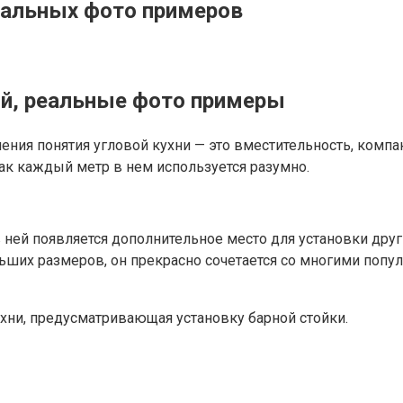
реальных фото примеров
кой, реальные фото примеры
ения понятия угловой кухни — это вместительность, компа
ак каждый метр в нем используется разумно.
в ней появляется дополнительное место для установки дру
ьших размеров, он прекрасно сочетается со многими попу
хни, предусматривающая установку барной стойки.