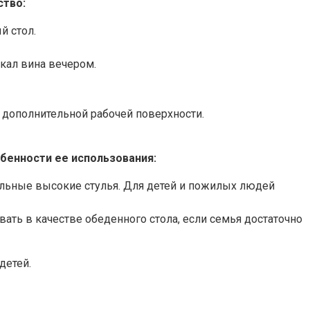
ство:
й стол.
окал вина вечером.
 дополнительной рабочей поверхности.
бенности ее использования:
циальные высокие стулья. Для детей и пожилых людей
вать в качестве обеденного стола, если семья достаточно
детей.