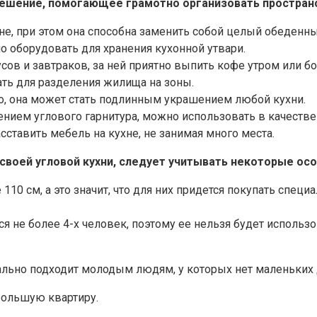
 решение, помогающее грамотно организовать простран
хне, при этом она способна заменить собой целый обеденны
о оборудовать для хранения кухонной утвари.
сов и завтраков, за ней приятно выпить кофе утром или б
ть для разделения жилища на зоны.
о, она может стать подлинным украшением любой кухни.
нием углового гарнитура, можно использовать в качестве
ставить мебель на кухне, не занимая много места.
воей угловой кухни, следует учитывать некоторые осо
110 см, а это значит, что для них придется покупать спе
 не более 4-х человек, поэтому ее нельзя будет использо
еально подходит молодым людям, у которых нет маленьких 
большую квартиру.