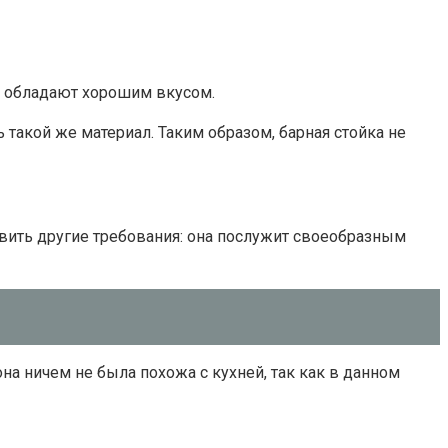
ща обладают хорошим вкусом.
ь такой же материал. Таким образом, барная стойка не
ъявить другие требования: она послужит своеобразным
на ничем не была похожа с кухней, так как в данном