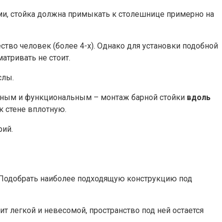
ми, стойка должна примыкать к столешнице примерно на
ство человек (более 4-х). Однако для установки подобной
атривать не стоит.
слы.
добным и функциональным – монтаж барной стойки
вдоль
к стене вплотную.
рий.
 Подобрать наиболее подходящую конструкцию под
т легкой и невесомой, пространство под ней остается