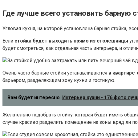
Где лучше всего установить барную с
Угловая кухня, на которой установлена барная стойка, в
Если
стойка будет выходить прямо из столешницы
угло
будет смотреться, как отдельная часть интерьера, и отли
За стойкой удобно завтракать или пить вечерний чай в
Очень часто барные стойки устанавливаются
в квартире-
барьером, разделяющим зону кухни и гостиную.
Вам будет интересно
Интерьер кухни - 176 фото лу
Желательно подобрать стойку, которая будет иметь общи
случае красиво разделить помещение на зоны вряд ли по
Если студия совсем крохотная, стойка это единственно