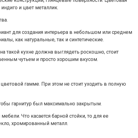
ческие конструкции, глянцевые поверхности. Цветовая
индиго и цвет металлик.
тва.
ариант для создания интерьера в небольшом или среднем
алы, как натуральные, так и синтетические.
на такой кухне должна выглядеть роскошно, стоит
венным чутьем и просто хорошим вкусом.
ветовой гамме. При этом не стоит уходить в полную
 чтобы гарнитур был максимально закрытым.
ебели. Что касается барной стойки, то для ее
екло, хромированный металл.