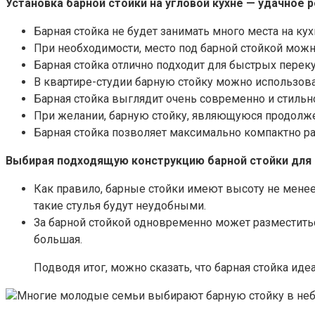
Установка барной стойки на угловой кухне — удачное
Барная стойка не будет занимать много места на ку
При необходимости, место под барной стойкой можн
Барная стойка отлично подходит для быстрых переку
В квартире-студии барную стойку можно использова
Барная стойка выглядит очень современно и стильн
При желании, барную стойку, являющуюся продолже
Барная стойка позволяет максимально компактно рас
Выбирая подходящую конструкцию барной стойки для с
Как правило, барные стойки имеют высоту не менее 
такие стулья будут неудобными.
За барной стойкой одновременно может разместиться
большая.
Подводя итог, можно сказать, что барная стойка ид
Многие молодые семьи выбирают барную стойку в не