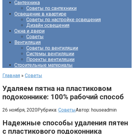
Сантехника
Советы по сантехники
Освещение в квартире
Советы по настройке освещения
Дизайн освещения
Окна и двери
Советы
Вентиляция
Советы по вентиляции
Системы вентиляции
Проекты вентиляции
Строительные материалы
Главная
»
Советы
Удаляем пятна на пластиковом
подоконнике: 100% рабочий способ
26 ноября, 2020
Рубрика:
Советы
Автор:
houseadmin
Надежные способы удаления пятен
с пластикового подоконника