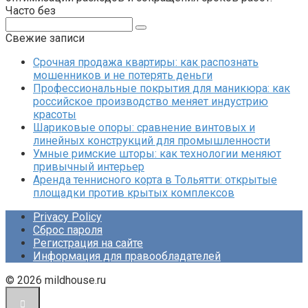
Часто без
Поиск:
Свежие записи
Срочная продажа квартиры: как распознать
мошенников и не потерять деньги
Профессиональные покрытия для маникюра: как
российское производство меняет индустрию
красоты
Шариковые опоры: сравнение винтовых и
линейных конструкций для промышленности
Умные римские шторы: как технологии меняют
привычный интерьер
Аренда теннисного корта в Тольятти: открытые
площадки против крытых комплексов
Privacy Policy
Сброс пароля
Регистрация на сайте
Информация для правообладателей
© 2026 mildhouse.ru