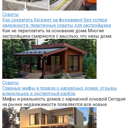
Советы
Как сократить бюджет на фундамент без потери
надежности: практичные советы для застройщика
Как не переплатить за основание дома Многие
застройщики смиряются с мыслью, что низы дома
Советы
Главные мифы и правда о каркасных домах: отзывы
владельцев и экспертный разбор
Мифы и реальность домов с каркасной основой Сегодня
на рынке недвижимости появляются всё новые