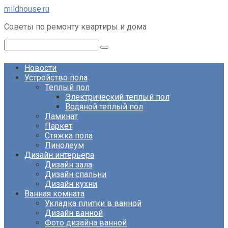
Перейти
mildhouse.ru
к
Советы по ремонту квартиры и дома
контенту
Поиск:
Новости
Устройство пола
Теплый пол
Электрический теплый пол
Водяной теплый пол
Ламинат
Паркет
Стяжка пола
Линолеум
Дизайн интерьера
Дизайн зала
Дизайн спальни
Дизайн кухни
Ванная комната
Укладка плитки в ванной
Дизайн ванной
Фото дизайна ванной