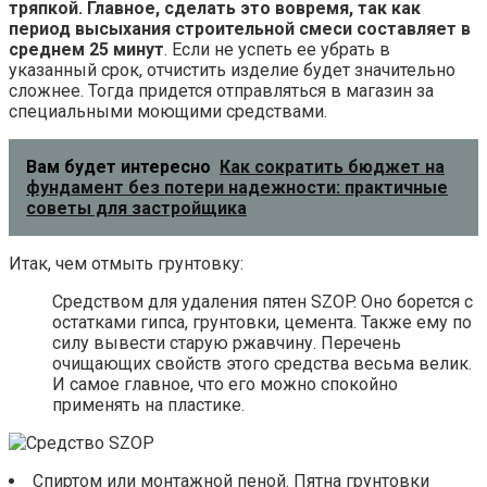
тряпкой. Главное, сделать это вовремя, так как
период высыхания строительной смеси составляет в
среднем 25 минут
. Если не успеть ее убрать в
указанный срок, отчистить изделие будет значительно
сложнее. Тогда придется отправляться в магазин за
специальными моющими средствами.
Вам будет интересно
Как сократить бюджет на
фундамент без потери надежности: практичные
советы для застройщика
Итак, чем отмыть грунтовку:
Средством для удаления пятен SZOP. Оно борется с
остатками гипса, грунтовки, цемента. Также ему по
силу вывести старую ржавчину. Перечень
очищающих свойств этого средства весьма велик.
И самое главное, что его можно спокойно
применять на пластике.
Спиртом или монтажной пеной. Пятна грунтовки