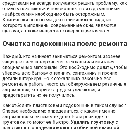
средствами не всегда получается решить проблему, как
отмыть пластиковый подоконник, но и с домашними
«лайфхаками» необходимо быть осторожным.
Критически опасными для поливинилхлорида, из
которого выполнены современные окна, являются
щелочи, а также вещества, содержащие кислоту.
Очистка подоконника после ремонта
Каждый, кто начинает заниматься ремонтом, заранее
защищает все поверхности, раскладывая или клея
специальные материалы. Это необходимо делать, чтобы
уберечь всю бытовую технику, сантехнику и прочие
детали интерьера. Но к сожалению, закончив все
ремонтные работы, часто мы обнаруживаем различные
загрязнения, которые с трудом удаляются, и
предотвратить их не получилось.
Как отбелить пластиковый подоконник в таком случае?
Сперва необходимо определиться, с каким именно
загрязнением вы имеете дело. Если речь идет о
грунтовке, то моют ее быстро.
Удалить грунтовку с
пластикового изделия можно и обычной влажной