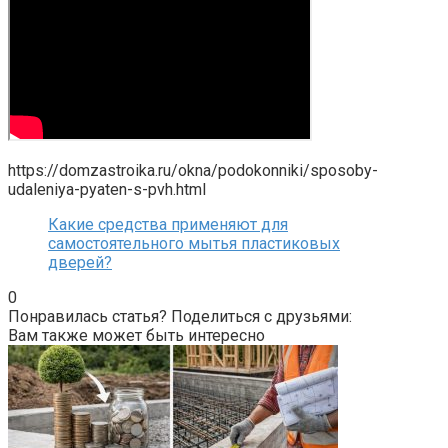
https://domzastroika.ru/okna/podokonniki/sposoby-
udaleniya-pyaten-s-pvh.html
Какие средства применяют для
самостоятельного мытья пластиковых
дверей?
0
Понравилась статья? Поделиться с друзьями:
Вам также может быть интересно