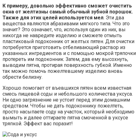
К примеру, довольно эффективно сможет очистить
окна от желтизны самый обычный зубной порошок.
Также для этих целей используется мел
. Эти два
вещества являются абразивами мягкого типа. Что это
значит? Это означает, что, используя один из них, вы
никогда не навредите изделию и сможете отмыть
пластиковый подоконник от желтых пятен. Для очистки
потребуется приготовить отбеливающий раствор из
указанных ингредиентов и с помощью мокрой тряпочки
протереть им подоконник. Затем, дав ему высохнуть,
выводим пятна, протирая поверхность губкой. Именно
так можно помочь пожелтевшему изделию вновь
обрести белизну.
Хорошо помогает от въевшихся пятен всем известная
смесь пищевой соды и небольшого количества уксуса.
Ни одно загрязнение не устоит перед этим домашним
средством. Чтобы не дать подоконнику пожелтеть,
просто насыпаете соду на участок, который необходимо
вымыть и далее оттираете пятна смоченной в уксусе
тряпкой. Эффект вас поразит!