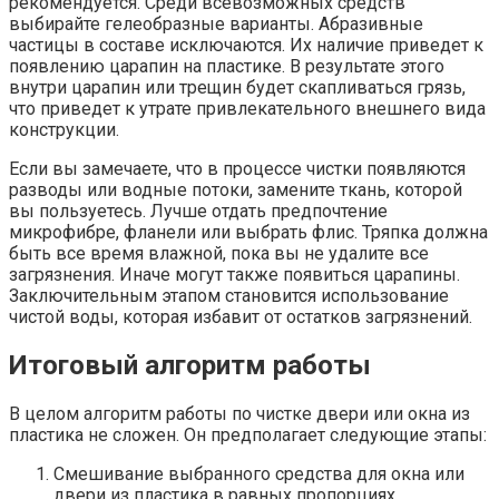
рекомендуется. Среди всевозможных средств
выбирайте гелеобразные варианты. Абразивные
частицы в составе исключаются. Их наличие приведет к
появлению царапин на пластике. В результате этого
внутри царапин или трещин будет скапливаться грязь,
что приведет к утрате привлекательного внешнего вида
конструкции.
Если вы замечаете, что в процессе чистки появляются
разводы или водные потоки, замените ткань, которой
вы пользуетесь. Лучше отдать предпочтение
микрофибре, фланели или выбрать флис. Тряпка должна
быть все время влажной, пока вы не удалите все
загрязнения. Иначе могут также появиться царапины.
Заключительным этапом становится использование
чистой воды, которая избавит от остатков загрязнений.
Итоговый алгоритм работы
В целом алгоритм работы по чистке двери или окна из
пластика не сложен. Он предполагает следующие этапы:
Смешивание выбранного средства для окна или
двери из пластика в равных пропорциях.