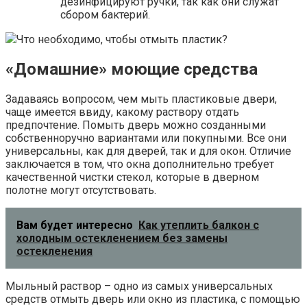
дезинфицируют ручки, так как они служат
сбором бактерий.
Что необходимо, чтобы отмыть пластик?
«Домашние» моющие средства
Задаваясь вопросом, чем мыть пластиковые двери,
чаще имеется ввиду, какому раствору отдать
предпочтение. Помыть дверь можно созданными
собственноручно вариантами или покупными. Все они
универсальны, как для дверей, так и для окон. Отличие
заключается в том, что окна дополнительно требует
качественной чистки стекол, которые в дверном
полотне могут отсутствовать.
Вам будет интересно
Как утеплить балкон с
холодным остекленением без замены
остекленения
Мыльный раствор – одно из самых универсальных
средств отмыть дверь или окно из пластика, с помощью