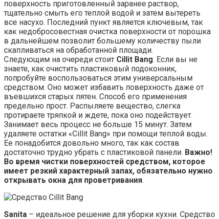
поверхность приготовленный заранее раствор,
тщательно смыть его теплой водой и затем вытереть
все насухо. Последний пункт является ключевым, так
как недобросовестная очистка поверхности от порошка
в дальнейшем позволит большему количеству пыли
скапливаться на обработанной площади.
Следующим на очереди стоит
Cillit Bang
. Если вы не
знаете, как очистить пластиковый подоконник,
попробуйте воспользоваться этим универсальным
средством. Оно может избавить поверхность даже от
въевшихся старых пятен. Способ его применения
предельно прост. Распыляете вещество, слегка
протираете тряпкой и ждете, пока оно подействует.
Занимает весь процесс не больше 15 минут. Затем
удаляете остатки «Cillit Bang» при помощи теплой воды.
Ее понадобится довольно много, так как состав
достаточно трудно убрать с пластиковой панели.
Важно!
Во время чистки поверхностей средством, которое
имеет резкий характерный запах, обязательно нужно
открывать окна для проветривания
.
Sanita
– идеальное решение для уборки кухни. Средство