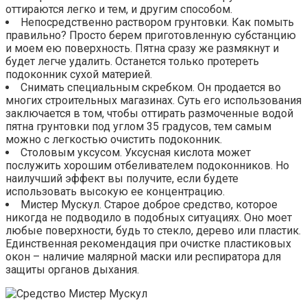
оттираются легко и тем, и другим способом.
Непосредственно раствором грунтовки. Как помыть
правильно? Просто берем приготовленную субстанцию
и моем ею поверхность. Пятна сразу же размякнут и
будет легче удалить. Останется только протереть
подоконник сухой материей.
Снимать специальным скребком. Он продается во
многих строительных магазинах. Суть его использования
заключается в том, чтобы оттирать размоченные водой
пятна грунтовки под углом 35 градусов, тем самым
можно с легкостью очистить подоконник.
Столовым уксусом. Уксусная кислота может
послужить хорошим отбеливателем подоконников. Но
наилучший эффект вы получите, если будете
использовать высокую ее концентрацию.
Мистер Мускул. Старое доброе средство, которое
никогда не подводило в подобных ситуациях. Оно моет
любые поверхности, будь то стекло, дерево или пластик.
Единственная рекомендация при очистке пластиковых
окон – наличие малярной маски или респиратора для
защиты органов дыхания.