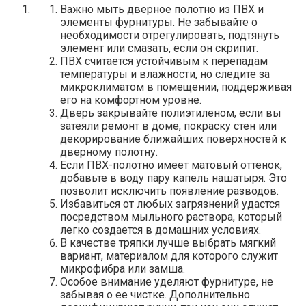
Важно мыть дверное полотно из ПВХ и
элементы фурнитуры. Не забывайте о
необходимости отрегулировать, подтянуть
элемент или смазать, если он скрипит.
ПВХ считается устойчивым к перепадам
температуры и влажности, но следите за
микроклиматом в помещении, поддерживая
его на комфортном уровне.
Дверь закрывайте полиэтиленом, если вы
затеяли ремонт в доме, покраску стен или
декорирование ближайших поверхностей к
дверному полотну.
Если ПВХ-полотно имеет матовый оттенок,
добавьте в воду пару капель нашатыря. Это
позволит исключить появление разводов.
Избавиться от любых загрязнений удастся
посредством мыльного раствора, который
легко создается в домашних условиях.
В качестве тряпки лучше выбрать мягкий
вариант, материалом для которого служит
микрофибра или замша.
Особое внимание уделяют фурнитуре, не
забывая о ее чистке. Дополнительно