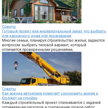
Советы
Готовый проект или индивидуальный заказ: что выбрать
для каркасного дома для проживания
Многие семьи, планируя строительство жилья, задаются
вопросом: выбрать типовой вариант, который
отличается проверенными решениями,
Советы
Как аренда автокрана помогает сэкономить время и
бюджет на стройке
Каждый строительный проект сталкивается с задачей
оптимизации расходов и сокращения сроков работ.