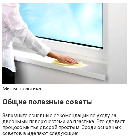
Мытье пластика
Общие полезные советы
Запомните основные рекомендации по уходу за
дверными поверхностями из пластика. Это сделает
процесс мытья дверей простым. Среди основных
советов выделяют следующие: