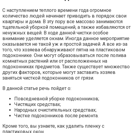
С наступлением теплого времени года огромное
количество людей начинает приводить в порядок свои
квартиры и дома. В эту пору все массово занимаются
тщательной уборкой помещений, а также избавляются от
ненужных вещей. В ходе данной чистки особое
внимание уделяется окнам. Иногда данное мероприятие
оказывается не такой уж и простой задачей. А все из-за
того, что хозяева обнаруживают пятна на пластиковом
подоконнике. Они могут образовываться после полива
комнатных растений или от расположенных на
подоконниках предметов. Также существует множество
других факторов, которые могут заставить хозяев
заняться чисткой подоконников от грязи.
В данной статье речь пойдет о:
Повседневной уборке подоконников;
Чистящих средствах;
Народных очистительных средствах;
Чистке подоконников после ремонта.
Кроме того, вы узнаете, как удалить пленку с
пластиковых окон.