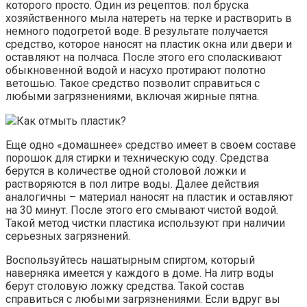
которого просто. Один из рецептов: пол бруска
хозяйственного мыла натереть на терке и растворить в
немного подогретой воде. В результате получается
средство, которое наносят на пластик окна или двери и
оставляют на полчаса. После этого его споласкивают
обыкновенной водой и насухо протирают полотно
ветошью. Такое средство позволит справиться с
любыми загрязнениями, включая жирные пятна.
Как отмыть пластик?
Еще одно «домашнее» средство имеет в своем составе
порошок для стирки и техническую соду. Средства
берутся в количестве одной столовой ложки и
растворяются в пол литре воды. Далее действия
аналогичны – материал наносят на пластик и оставляют
на 30 минут. После этого его смывают чистой водой.
Такой метод чистки пластика используют при наличии
серьезных загрязнений.
Воспользуйтесь нашатырным спиртом, который
наверняка имеется у каждого в доме. На литр воды
берут столовую ложку средства. Такой состав
справиться с любыми загрязнениями. Если вдруг вы