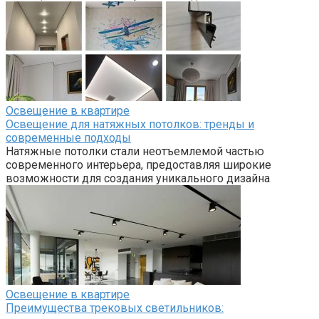
Освещение в квартире
Освещение для натяжных потолков: тренды и
современные подходы
Натяжные потолки стали неотъемлемой частью
современного интерьера, предоставляя широкие
возможности для создания уникального дизайна
Освещение в квартире
Преимущества трековых светильников: