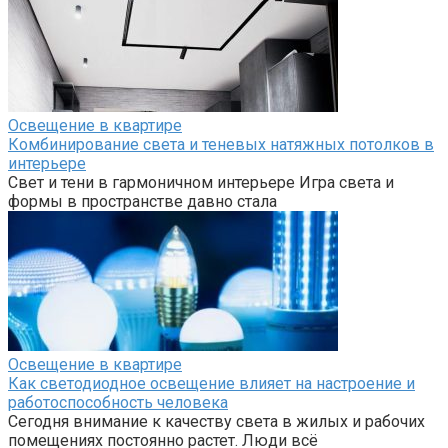
Освещение в квартире
Комбинирование света и теневых натяжных потолков в
интерьере
Свет и тени в гармоничном интерьере Игра света и
формы в пространстве давно стала
Освещение в квартире
Как светодиодное освещение влияет на настроение и
работоспособность человека
Сегодня внимание к качеству света в жилых и рабочих
помещениях постоянно растет. Люди всё