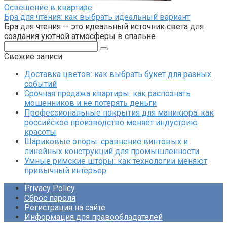
Освещение в квартире
Бра для чтения: как выбрать идеальный вариант
Бра для чтения — это идеальный источник света для
создания уютной атмосферы в спальне
Поиск:
Свежие записи
Доставка цветов: как выбрать букет для разных
событий
Срочная продажа квартиры: как распознать
мошенников и не потерять деньги
Профессиональные покрытия для маникюра: как
российское производство меняет индустрию
красоты
Шариковые опоры: сравнение винтовых и
линейных конструкций для промышленности
Умные римские шторы: как технологии меняют
привычный интерьер
Privacy Policy
Сброс пароля
Регистрация на сайте
Информация для правообладателей