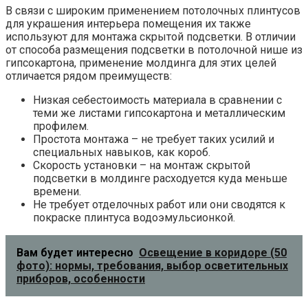
В связи с широким применением потолочных плинтусов
для украшения интерьера помещения их также
используют для монтажа скрытой подсветки. В отличии
от способа размещения подсветки в потолочной нише из
гипсокартона, применение молдинга для этих целей
отличается рядом преимуществ:
Низкая себестоимость материала в сравнении с
теми же листами гипсокартона и металлическим
профилем.
Простота монтажа – не требует таких усилий и
специальных навыков, как короб.
Скорость установки – на монтаж скрытой
подсветки в молдинге расходуется куда меньше
времени.
Не требует отделочных работ или они сводятся к
покраске плинтуса водоэмульсионкой.
Вам будет интересно
Освещение в коридоре (50
фото): нормы, требования, выбор осветительных
приборов, особенности