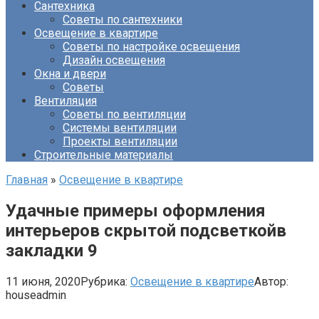
Сантехника
Советы по сантехники
Освещение в квартире
Советы по настройке освещения
Дизайн освещения
Окна и двери
Советы
Вентиляция
Советы по вентиляции
Системы вентиляции
Проекты вентиляции
Строительные материалы
Главная
»
Освещение в квартире
Удачные примеры оформления
интерьеров скрытой подсветкойв
закладки 9
11 июня, 2020
Рубрика:
Освещение в квартире
Автор:
houseadmin