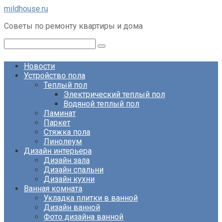
Перейти
mildhouse.ru
к
Советы по ремонту квартиры и дома
контенту
Поиск:
Новости
Устройство пола
Теплый пол
Электрический теплый пол
Водяной теплый пол
Ламинат
Паркет
Стяжка пола
Линолеум
Дизайн интерьера
Дизайн зала
Дизайн спальни
Дизайн кухни
Ванная комната
Укладка плитки в ванной
Дизайн ванной
Фото дизайна ванной