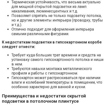
Термическая устойчивость, что весьма актуально
для мощной открытой подсветки из ламп
накаливания, люминесцентных и т.д.
Позволяет спрятать не только подсветку потолка,
но и другие элементы интерьера (проводку, трубы
и т.д.).
Отлично подходит для оформления интерьера
самыми различными фигурами.
К недостаткам подсветки в гипсокартонном коробе
следует отнести:
Требует куда больших трат времени и средств на
установку самого гипсокартонного потолка и ниши
в нем.
Требуются навыки монтажа металлического
профиля и работы с гипсокартонном.
Гипсокартон может растрескиваться при наличии
влаги и колебаний температуры в помещении, что
особенно характерно для ванной и кухни.
Преимущества и недостатки скрытой
подсветки в потолочном плинтусе