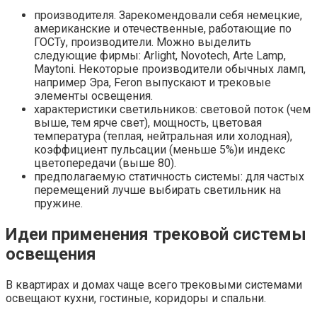
производителя. Зарекомендовали себя немецкие,
американские и отечественные, работающие по
ГОСТу, производители. Можно выделить
следующие фирмы: Arlight, Novotech, Arte Lamp,
Maytoni. Некоторые производители обычных ламп,
например Эра, Feron выпускают и трековые
элементы освещения.
характеристики светильников: световой поток (чем
выше, тем ярче свет), мощность, цветовая
температура (теплая, нейтральная или холодная),
коэффициент пульсации (меньше 5%)и индекс
цветопередачи (выше 80).
предполагаемую статичность системы: для частых
перемещений лучше выбирать светильник на
пружине.
Идеи применения трековой системы
освещения
В квартирах и домах чаще всего трековыми системами
освещают кухни, гостиные, коридоры и спальни.