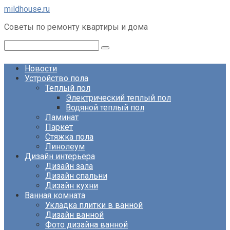
Перейти
mildhouse.ru
к
Советы по ремонту квартиры и дома
контенту
Поиск:
Новости
Устройство пола
Теплый пол
Электрический теплый пол
Водяной теплый пол
Ламинат
Паркет
Стяжка пола
Линолеум
Дизайн интерьера
Дизайн зала
Дизайн спальни
Дизайн кухни
Ванная комната
Укладка плитки в ванной
Дизайн ванной
Фото дизайна ванной