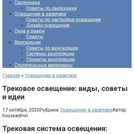
Сантехника
Советы по сантехники
Освещение в квартире
Советы по настройке освещения
Дизайн освещения
Окна и двери
Советы
Вентиляция
Советы по вентиляции
Системы вентиляции
Проекты вентиляции
Строительные материалы
Главная
»
Освещение в квартире
Трековое освещение: виды, советы
и идеи
17 октября, 2020
Рубрика:
Освещение в квартире
Автор:
houseadmin
Трековая система освещения: