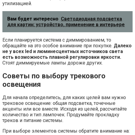
утилизацией.
Вам будет интересно
Светодиодная подсветка
для картин: устройство, применение в интерьере
Если планируется система с диммированием, то
обращайте на это особое внимание при покупке.
Далеко
не у всех
led и люминесцентных источников света
есть возможность плавной регулировки яркости.
Стоят диммируемые лампы дороже других.
Советы по выбору трекового
освещения
Для начала определитесь, для каких целей вам нужно
трековое освещение: общая подсветка, точечные
акценты или все вместе. Исходя из целей, рассчитайте
количество и тип лампочек. Продумайте прокладку
треков и питание системы.
При выборе элементов системы обратите внимание на: