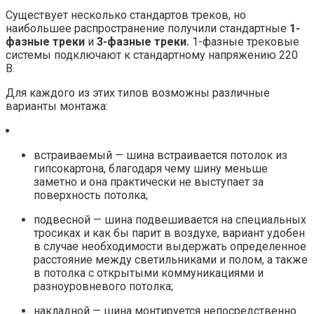
Существует несколько стандартов треков, но
наибольшее распространение получили стандартные
1-
фазные треки
и
3-фазные треки.
1-фазные трековые
системы подключают к стандартному напряжению 220
В.
Для каждого из этих типов возможны различные
варианты монтажа:
встраиваемый — шина встраивается потолок из
гипсокартона, благодаря чему шину меньше
заметно и она практически не выступает за
поверхность потолка;
подвесной — шина подвешивается на специальных
тросиках и как бы парит в воздухе, вариант удобен
в случае необходимости выдержать определенное
расстояние между светильниками и полом, а также
в потолка с открытыми коммуникациями и
разноуровневого потолка;
накладной — шина монтируется непосредственно