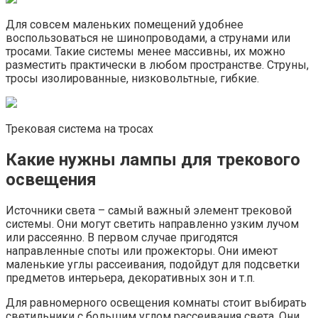
Для совсем маленьких помещений удобнее
воспользоваться не шинопроводами, а струнами или
тросами. Такие системы менее массивны, их можно
разместить практически в любом пространстве. Струны,
тросы изолированные, низковольтные, гибкие.
Трековая система на тросах
Какие нужны лампы для трекового
освещения
Источники света – самый важный элемент трековой
системы. Они могут светить направленно узким лучом
или рассеянно. В первом случае пригодятся
направленные споты или прожекторы. Они имеют
маленькие углы рассеивания, подойдут для подсветки
предметов интерьера, декоративных зон и т.п.
Для равномерного освещения комнаты стоит выбирать
светильники с большим углом рассеивания света. Они