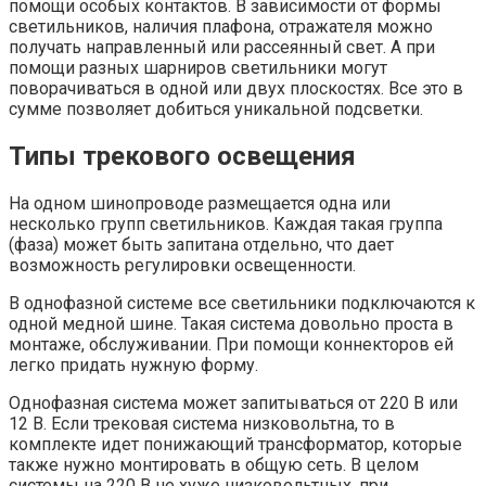
помощи особых контактов. В зависимости от формы
светильников, наличия плафона, отражателя можно
получать направленный или рассеянный свет. А при
помощи разных шарниров светильники могут
поворачиваться в одной или двух плоскостях. Все это в
сумме позволяет добиться уникальной подсветки.
Типы трекового освещения
На одном шинопроводе размещается одна или
несколько групп светильников. Каждая такая группа
(фаза) может быть запитана отдельно, что дает
возможность регулировки освещенности.
В однофазной системе все светильники подключаются к
одной медной шине. Такая система довольно проста в
монтаже, обслуживании. При помощи коннекторов ей
легко придать нужную форму.
Однофазная система может запитываться от 220 В или
12 В. Если трековая система низковольтна, то в
комплекте идет понижающий трансформатор, которые
также нужно монтировать в общую сеть. В целом
системы на 220 В не хуже низковольтных, при