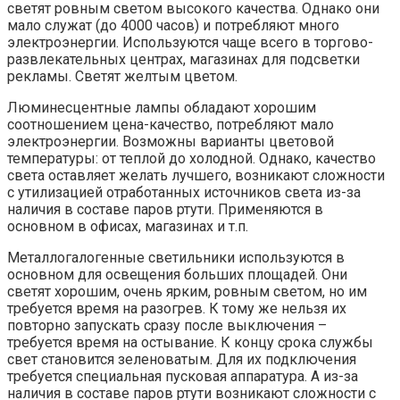
светят ровным светом высокого качества. Однако они
мало служат (до 4000 часов) и потребляют много
электроэнергии. Используются чаще всего в торгово-
развлекательных центрах, магазинах для подсветки
рекламы. Светят желтым цветом.
Люминесцентные лампы обладают хорошим
соотношением цена-качество, потребляют мало
электроэнергии. Возможны варианты цветовой
температуры: от теплой до холодной. Однако, качество
света оставляет желать лучшего, возникают сложности
с утилизацией отработанных источников света из-за
наличия в составе паров ртути. Применяются в
основном в офисах, магазинах и т.п.
Металлогалогенные светильники используются в
основном для освещения больших площадей. Они
светят хорошим, очень ярким, ровным светом, но им
требуется время на разогрев. К тому же нельзя их
повторно запускать сразу после выключения –
требуется время на остывание. К концу срока службы
свет становится зеленоватым. Для их подключения
требуется специальная пусковая аппаратура. А из-за
наличия в составе паров ртути возникают сложности с