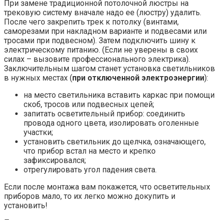
При замене традиционной потолочной люстры на
трековую систему вначале надо ее (люстру) удалить.
После чего закрепить трек к потолку (винтами,
саморезами при накладном варианте и подвесами или
тросами при подвесном). Затем подключить шину к
электрическому питанию. (Если не уверены в своих
силах – вызовите профессионального электрика).
Заключительным шагом станет установка светильников
в нужных местах (
при отключенной электроэнергии
):
на место светильника вставить каркас при помощи
скоб, тросов или подвесных цепей;
запитать осветительный прибор: соединить
провода одного цвета, изолировать оголенные
участки;
установить светильник до щелчка, означающего,
что прибор встал на место и крепко
зафиксировался;
отрегулировать угол падения света.
Если после монтажа вам покажется, что осветительных
приборов мало, то их легко можно докупить и
установить!