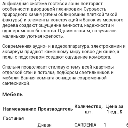
Анфиладная система гостевой зоны повторяет
особенности дворцовой планировки. Суровость
природного камня (стены облицованы плиткой такой
фактуры) и элементы конструкций и балок из мореного
дерева создают ощущение вечности, надежности и
одновременно богатства. Одним словом, получилась
маленькая уютная крепость.
Современная аудио- и видеоаппаратура, электрокамин и
аквариум придают каменному миру новое дыхание, а
полы с подогревом создают ощущение комфорта.
Спальня продолжает стилевую тему всей квартиры
отделкой стен и потолка, подбором светильников и
мебели. Ванная комната оснащена современной
сантехникой.
Мебель
Количество,
Цена за
Наименование
Производитель
шт.
1 ед., $
Гостиная
Диван
CARDENIA
1