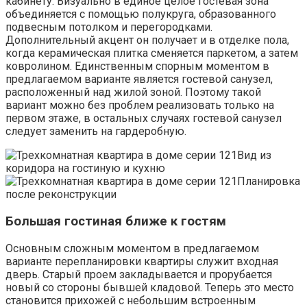
кабинету. Визуально в единое целое гостевая зона
объединяется с помощью полукруга, образованного
подвесным потолком и перегородками.
Дополнительный акцент он получает и в отделке пола,
когда керамическая плитка сменяется паркетом, а затем
ковролином. Единственным спорным моментом в
предлагаемом варианте является гостевой санузел,
расположенный над жилой зоной. Поэтому такой
вариант можно без проблем реализовать только на
первом этаже, в остальных случаях гостевой санузел
следует заменить на гардеробную.
Вид из
коридора на гостиную и кухню
Планировка
после реконструкции
Большая гостиная ближе к гостям
Основным сложным моментом в предлагаемом
варианте перепланировки квартиры служит входная
дверь. Старый проем закладывается и прорубается
новый со стороны бывшей кладовой. Теперь это место
становится прихожей с небольшим встроенным