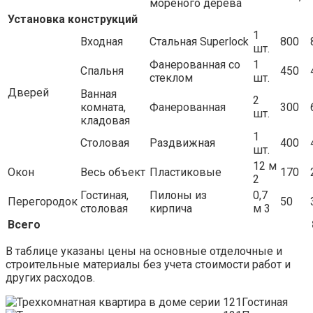
мореного дерева
Установка конструкций
1
Входная
Стальная Superlock
800
шт.
Фанерованная со
1
Спальня
450
стеклом
шт.
Дверей
Ванная
2
комната,
Фанерованная
300
шт.
кладовая
1
Столовая
Раздвижная
400
шт.
12 м
Окон
Весь объект
Пластиковые
170
2
Гостиная,
Пилоны из
0,7
Перегородок
50
столовая
кирпича
м 3
Всего
В таблице указаны цены на основные отделочные и
строительные материалы без учета стоимости работ и
других расходов.
Гостиная