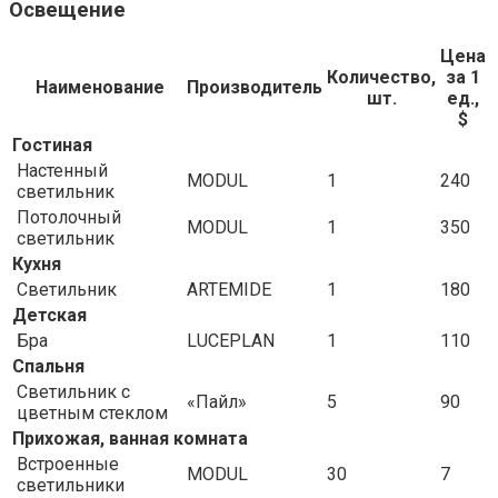
Освещение
Цена
Количество,
за 1
Наименование
Производитель
шт.
ед.,
$
Гостиная
Настенный
MODUL
1
240
светильник
Потолочный
MODUL
1
350
светильник
Кухня
Светильник
ARTEMIDE
1
180
Детская
Бра
LUCEPLAN
1
110
Спальня
Светильник с
«Пайл»
5
90
цветным стеклом
Прихожая, ванная комната
Встроенные
MODUL
30
7
светильники