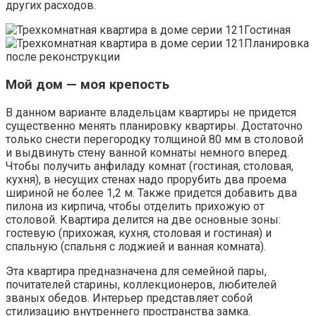
других расходов.
Гостиная
Планировка
после реконструкции
Мой дом — моя крепость
В данном варианте владельцам квартиры не придется
существенно менять планировку квартиры. Достаточно
только снести перегородку толщиной 80 мм в столовой
и выдвинуть стену ванной комнаты немного вперед.
Чтобы получить анфиладу комнат (гостиная, столовая,
кухня), в несущих стенах надо прорубить два проема
шириной не более 1,2 м. Также придется добавить два
пилона из кирпича, чтобы отделить прихожую от
столовой. Квартира делится на две основные зоны:
гостевую (прихожая, кухня, столовая и гостиная) и
спальную (спальня с лоджией и ванная комната).
Эта квартира предназначена для семейной пары,
почитателей старины, коллекционеров, любителей
званых обедов. Интерьер представляет собой
стилизацию внутреннего пространства замка.