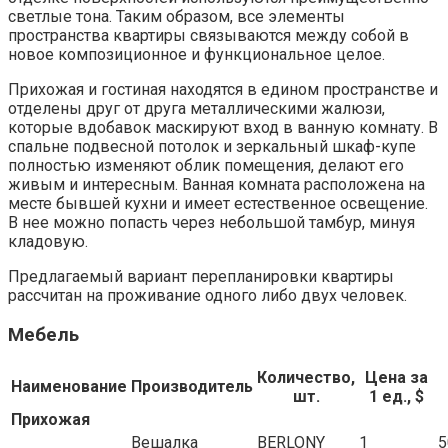
светлые тона. Таким образом, все элементы
пространства квартиры связываются между собой в
новое композиционное и функциональное целое.
Прихожая и гостиная находятся в едином пространстве и
отделены друг от друга металлическими жалюзи,
которые вдобавок маскируют вход в ванную комнату. В
спальне подвесной потолок и зеркальный шкаф-купе
полностью изменяют облик помещения, делают его
живым и интересным. Ванная комната расположена на
месте бывшей кухни и имеет естественное освещение.
В нее можно попасть через небольшой тамбур, минуя
кладовую.
Предлагаемый вариант перепланировки квартиры
рассчитан на проживание одного либо двух человек.
Мебель
Количество,
Цена за
Наименование
Производитель
шт.
1 ед., $
Прихожая
Вешалка
BERLONY
1
5