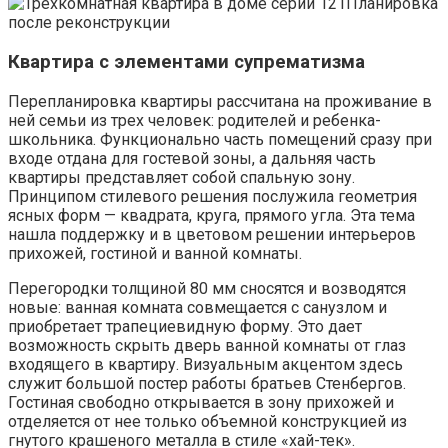
Планировка
после реконструкции
Квартира с элементами супрематизма
Перепланировка квартиры рассчитана на проживание в
ней семьи из трех человек: родителей и ребенка-
школьника. Функционально часть помещений сразу при
входе отдана для гостевой зоны, а дальняя часть
квартиры представляет собой спальную зону.
Принципом стилевого решения послужила геометрия
ясных форм — квадрата, круга, прямого угла. Эта тема
нашла поддержку и в цветовом решении интерьеров
прихожей, гостиной и ванной комнаты.
Перегородки толщиной 80 мм сносятся и возводятся
новые: ванная комната совмещается с санузлом и
приобретает трапециевидную форму. Это дает
возможность скрыть дверь ванной комнаты от глаз
входящего в квартиру. Визуальным акцентом здесь
служит большой постер работы братьев Стенбергов.
Гостиная свободно открывается в зону прихожей и
отделяется от нее только объемной конструкцией из
гнутого крашеного металла в стиле «хай-тек».