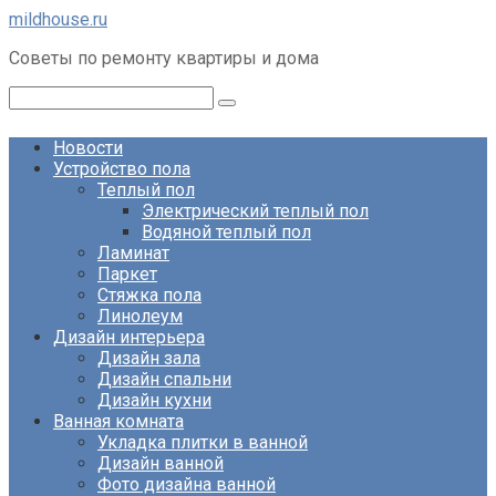
Перейти
mildhouse.ru
к
Советы по ремонту квартиры и дома
контенту
Поиск:
Новости
Устройство пола
Теплый пол
Электрический теплый пол
Водяной теплый пол
Ламинат
Паркет
Стяжка пола
Линолеум
Дизайн интерьера
Дизайн зала
Дизайн спальни
Дизайн кухни
Ванная комната
Укладка плитки в ванной
Дизайн ванной
Фото дизайна ванной