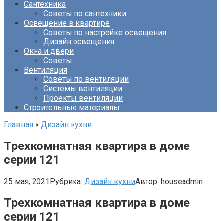
Сантехника
Советы по сантехники
Освещение в квартире
Советы по настройке освещения
Дизайн освещения
Окна и двери
Советы
Вентиляция
Советы по вентиляции
Системы вентиляции
Проекты вентиляции
Строительные материалы
Главная
»
Дизайн кухни
Трехкомнатная квартира в доме
серии 121
25 мая, 2021
Рубрика:
Дизайн кухни
Автор:
houseadmin
Трехкомнатная квартира в доме
серии 121