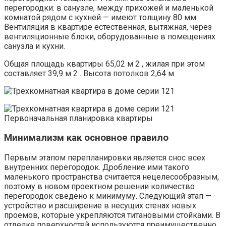
перегородки: в санузле, между прихожей и маленькой
комнатой рядом с кухней — имеют толщину 80 мм.
Вентиляция в квартире естественная, вытяжная, через
вентиляционные блоки, оборудованные в помещениях
санузла и кухни.
Общая площадь квартиры 65,02 м 2 , жилая при этом
составляет 39,9 м 2 . Высота потолков 2,64 м.
Первоначальная планировка квартиры
Минимализм как основное правило
Первым этапом перепланировки является снос всех
внутренних перегородок. Дробление ими такого
маленького пространства считается нецелесообразным,
поэтому в новом проектном решении количество
перегородок сведено к минимуму. Следующий этап —
устройство и расширение в несущих стенах новых
проемов, которые укрепляются титановыми стойками. В
отделке поверхностей используются преимущественно