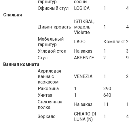
гарнитур
сосны
Офисный стул
LOGICA
1
4
Спальня
ISTIKBAL,
Диван-кровать
модель
1
4
Violette
Мебельный
LAGO
Комплект
2
гарнитур
Угловой стол
На заказ
1
3
Стул
AKSENZE
2
9
Ванная комната
Акриловая
ванна с
VENEZIA
1
2
каркасом
Раковина
1
390
Унитаз
1
640
Стеклянная
На заказ
11
1
полка
CHIARO DI
Зеркало
1
4
LUNA (N)