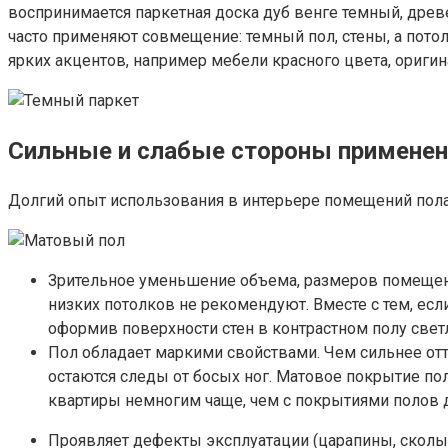
воспринимается паркетная доска дуб венге темный, дре
часто применяют совмещение: темный пол, стены, а потол
ярких акцентов, например мебели красного цвета, ориги
Сильные и слабые стороны применен
Долгий опыт использования в интерьере помещений пола 
Зрительное уменьшение объема, размеров помещени
низких потолков не рекомендуют. Вместе с тем, ес
оформив поверхности стен в контрастном полу свет
Пол обладает маркими свойствами. Чем сильнее отт
остаются следы от босых ног. Матовое покрытие по
квартиры немногим чаще, чем с покрытиями полов д
Проявляет дефекты эксплуатации (царапины, сколы п