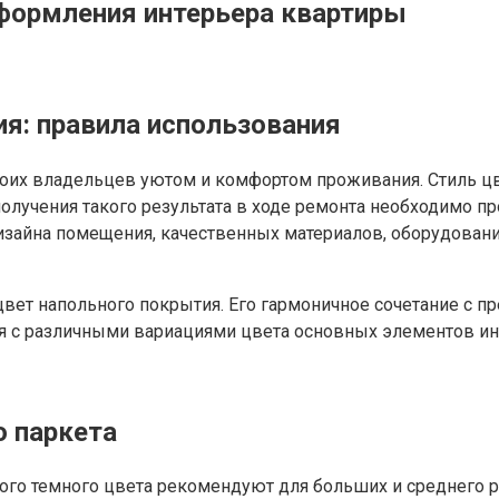
оформления интерьера квартиры
я: правила использования
оих владельцев уютом и комфортом проживания. Стиль ц
получения такого результата в ходе ремонта необходимо 
айна помещения, качественных материалов, оборудования,
цвет напольного покрытия. Его гармоничное сочетание с
ая с различными вариациями цвета основных элементов ин
о паркета
стого темного цвета рекомендуют для больших и среднего