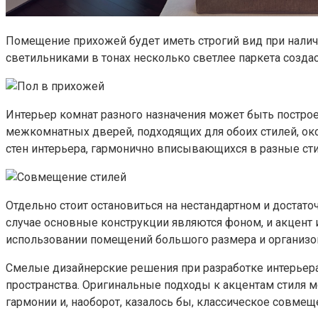
Помещение прихожей будет иметь строгий вид при наличи
светильниками в тонах несколько светлее паркета созда
Интерьер комнат разного назначения может быть построе
межкомнатных дверей, подходящих для обоих стилей, ок
стен интерьера, гармонично вписывающихся в разные сти
Отдельно стоит остановиться на нестандартном и достат
случае основные конструкции являются фоном, и акцент 
использовании помещений большого размера и организо
Смелые дизайнерские решения при разработке интерье
пространства. Оригинальные подходы к акцентам стиля м
гармонии и, наоборот, казалось бы, классическое совмещ