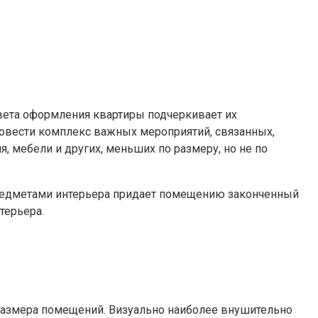
вета оформления квартиры подчеркивает их
провести комплекс важных мероприятий, связанных,
 мебели и других, меньших по размеру, но не по
 предметами интерьера придает помещению законченный
терьера.
 размера помещений. Визуально наиболее внушительно