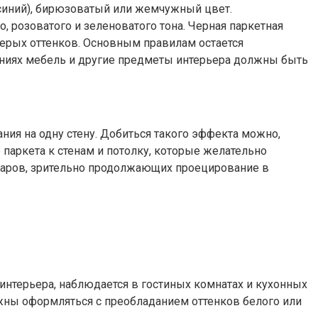
 (синий), бирюзоватый или жемчужный цвет.
, розоватого и зеленоватого тона. Черная паркетная
 серых оттенков. Основным правилам остается
таниях мебель и другие предметы интерьера должны быть
ия на одну стену. Добиться такого эффекта можно,
паркета к стенам и потолку, которые желательно
уаров, зрительно продолжающих проецирование в
интерьера, наблюдается в гостиных комнатах и кухонных
лжны оформляться с преобладанием оттенков белого или