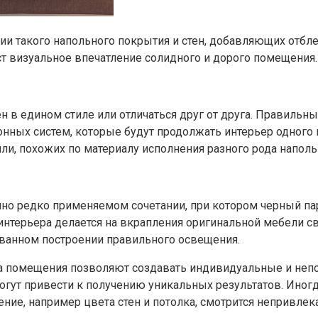
и такого напольного покрытия и стен, добавляющих отбле
ст визуальное впечатление солидного и дорого помещения.
н в едином стиле или отличаться друг от друга. Правиль
онных систем, которые будут продолжать интерьер одного
ли, похожих по материалу исполнения разного рода напол
очно редко применяемом сочетании, при котором черный п
интерьера делается на вкрапления оригинальной мебели св
ванном построении правильного освещения.
ра помещения позволяют создавать индивидуальные и не
огут привести к получению уникальных результатов. Иног
ение, например цвета стен и потолка, смотрится непривлек