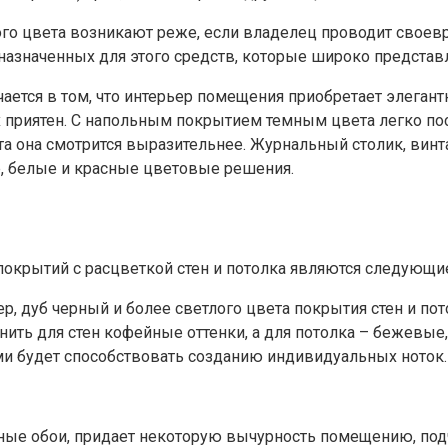
го цвета возникают реже, если владелец проводит своев
азначенных для этого средств, которые широко представ
ается в том, что интерьер помещения приобретает элегант
х приятен. С напольным покрытием темным цвета легко по
а она смотрится выразительнее. Журнальный столик, винт
, белые и красные цветовые решения.
крытий с расцветкой стен и потолка являются следующи
, дуб черный и более светлого цвета покрытия стен и пот
нить для стен кофейные оттенки, а для потолка – бежевые,
ми будет способствовать созданию индивидуальных ноток.
ные обои, придает некоторую вычурность помещению, под