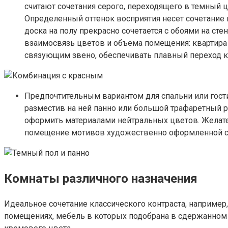
считают сочетания серого, переходящего в темный ц
Определенный оттенок восприятия несет сочетание к
доска на полу прекрасно сочетается с обоями на ст
взаимосвязь цветов и объема помещения: квартира 
связующим звено, обеспечивать плавный переход к
Предпочтительным вариантом для спальни или гости
разместив на ней панно или большой трафаретный р
оформить материалами нейтральных цветов. Желат
помещение мотивов художественно оформленной с
Комнаты различного назначения
Идеальное сочетание классического контраста, например
помещениях, мебель в которых подобрана в сдержанном с