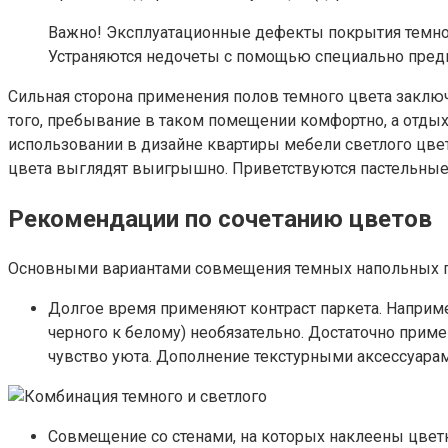
Важно! Эксплуатационные дефекты покрытия темно
Устраняются недочеты с помощью специально предн
Сильная сторона применения полов темного цвета заключ
того, пребывание в таком помещении комфортно, а отды
использовании в дизайне квартиры мебели светлого цвет
цвета выглядят выигрышно. Приветствуются пастельные
Рекомендации по сочетанию цветов
Основными вариантами совмещения темных напольных по
Долгое время применяют контраст паркета. Например
черного к белому) необязательно. Достаточно приме
чувство уюта. Дополнение текстурными аксессуара
Совмещение со стенами, на которых наклеены цвет