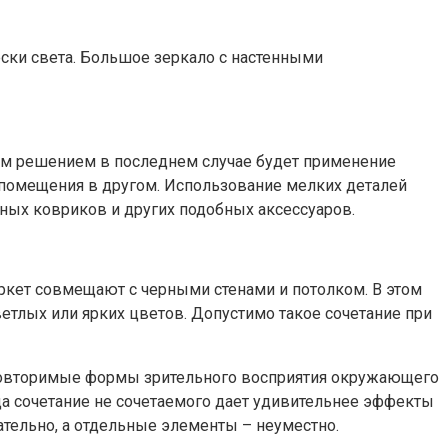
ски света. Большое зеркало с настенными
ным решением в последнем случае будет применение
 помещения в другом. Использование мелких деталей
ьных ковриков и других подобных аксессуаров.
аркет совмещают с черными стенами и потолком. В этом
етлых или ярких цветов. Допустимо такое сочетание при
повторимые формы зрительного восприятия окружающего
да сочетание не сочетаемого дает удивительнее эффекты
ательно, а отдельные элементы – неуместно.