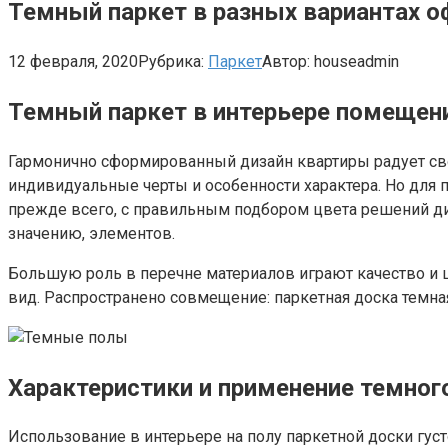
Темный паркет в разных вариантах 
12 февраля, 2020
Рубрика:
Паркет
Автор:
houseadmin
Темный паркет в интерьере помещени
Гармонично сформированный дизайн квартиры радует св
индивидуальные черты и особенности характера. Но для 
прежде всего, с правильным подбором цвета решений диз
значению, элементов.
Большую роль в перечне материалов играют качество и 
вид. Распространено совмещение: паркетная доска темн
Характеристики и применение темног
Использование в интерьере на полу паркетной доски гу