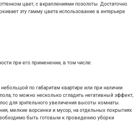
ттенком цвет, с вкраплениями позолоты. Достаточно
еркивает эту гамму цвета использование в интерьере
сти при его применении, в том числе:
небольшой по габаритам квартире или при наличии
пола, то можно несколько сгладить негативный эффект,
олос для зрительного увеличения высоты комнаты.
ния, мелкие ворсинки и мусор, на отдельных покрытиях
 необходимо быть готовым к проведению уборки