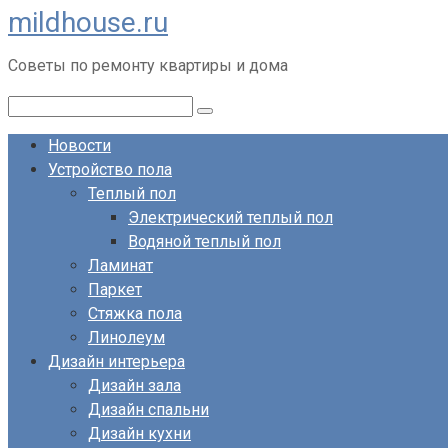
mildhouse.ru
Перейти
к
Советы по ремонту квартиры и дома
контенту
Поиск:
Новости
Устройство пола
Теплый пол
Электрический теплый пол
Водяной теплый пол
Ламинат
Паркет
Стяжка пола
Линолеум
Дизайн интерьера
Дизайн зала
Дизайн спальни
Дизайн кухни