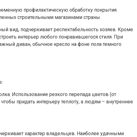
ременную профилактическую обработку покрытия.
ленных строительными магазинами страны.
ный вид, подчеркивает респектабельность хозяев. Кроме
строить интерьер любого понравившегося стиля. При
ажный диван, обычное кресло на фоне пола темного
е:
олка. Использование резкого перепада цветов (от
 чтобы придать интерьеру теплоту, а людям – внутреннее
черкивает характер владельцев. Наиболее удачными