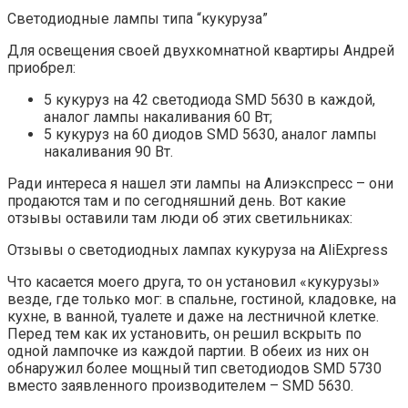
Светодиодные лампы типа “кукуруза”
Для освещения своей двухкомнатной квартиры Андрей
приобрел:
5 кукуруз на 42 светодиода SMD 5630 в каждой,
аналог лампы накаливания 60 Вт;
5 кукуруз на 60 диодов SMD 5630, аналог лампы
накаливания 90 Вт.
Ради интереса я нашел эти лампы на Алиэкспресс – они
продаются там и по сегодняшний день. Вот какие
отзывы оставили там люди об этих светильниках:
Отзывы о светодиодных лампах кукуруза на AliExpress
Что касается моего друга, то он установил «кукурузы»
везде, где только мог: в спальне, гостиной, кладовке, на
кухне, в ванной, туалете и даже на лестничной клетке.
Перед тем как их установить, он решил вскрыть по
одной лампочке из каждой партии. В обеих из них он
обнаружил более мощный тип светодиодов SMD 5730
вместо заявленного производителем – SMD 5630.