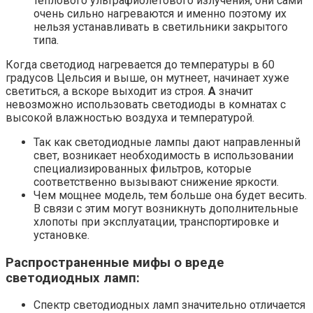
тёплового ультрафиолетового излучения, они сами
очень сильно нагреваются и именно поэтому их
нельзя устанавливать в светильники закрытого
типа.
Когда светодиод нагревается до температуры в 60
градусов Цельсия и выше, он мутнеет, начинает хуже
светиться, а вскоре выходит из строя.
А
значит
невозможно использовать светодиоды в комнатах с
высокой влажностью воздуха и температурой.
Так как светодиодные лампы дают направленный
свет, возникает необходимость в использовании
специализированных фильтров, которые
соответственно вызывают снижение яркости.
Чем мощнее модель, тем больше она будет весить.
В связи с этим могут возникнуть дополнительные
хлопоты при эксплуатации, транспортировке и
установке.
Распространенные мифы о вреде
светодиодных ламп:
Спектр светодиодных ламп значительно отличается