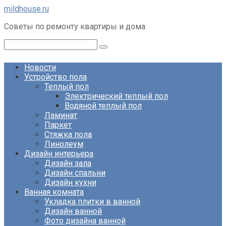
Перейти
mildhouse.ru
к
Советы по ремонту квартиры и дома
контенту
Поиск:
Новости
Устройство пола
Теплый пол
Электрический теплый пол
Водяной теплый пол
Ламинат
Паркет
Стяжка пола
Линолеум
Дизайн интерьера
Дизайн зала
Дизайн спальни
Дизайн кухни
Ванная комната
Укладка плитки в ванной
Дизайн ванной
Фото дизайна ванной