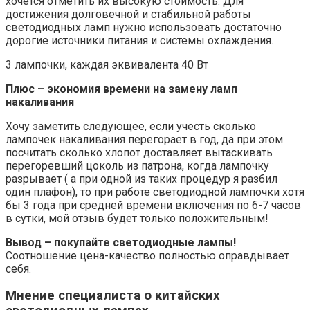
хочется отметить их высокую стоимость. Для
достижения долговечной и стабильной работы
светодиодных ламп нужно использовать достаточно
дорогие источники питания и системы охлаждения.
3 лампочки, каждая эквивалента 40 Вт
Плюс – экономия времени на замену ламп
накаливания
Хочу заметить следующее, если учесть сколько
лампочек накаливания перегорает в год, да при этом
посчитать сколько хлопот доставляет вытаскивать
перегоревший цоколь из патрона, когда лампочку
разрывает ( а при одной из таких процедур я разбил
один плафон), то при работе светодиодной лампочки хотя
бы 3 года при средней времени включения по 6-7 часов
в сутки, мой отзыв будет только положительным!
Вывод – покупайте светодиодные лампы!
Соотношение цена-качество полностью оправдывает
себя.
Мнение специалиста о китайских