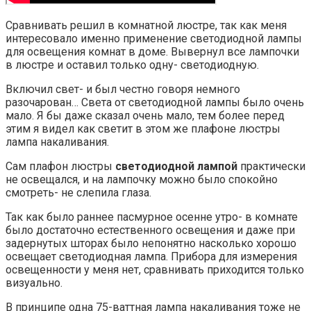
Сравнивать решил в комнатной люстре, так как меня
интересовало именно применение светодиодной лампы
для освещения комнат в доме. Вывернул все лампочки
в люстре и оставил только одну- светодиодную.
Включил свет- и был честно говоря немного
разочарован… Света от светодиодной лампы было очень
мало. Я бы даже сказал очень мало, тем более перед
этим я видел как светит в этом же плафоне люстры
лампа накаливания.
Сам плафон люстры
светодиодной лампой
практически
не освещался, и на лампочку можно было спокойно
смотреть- не слепила глаза.
Так как было раннее пасмурное осенне утро- в комнате
было достаточно естественного освещения и даже при
задернутых шторах было непонятно насколько хорошо
освещает светодиодная лампа. Прибора для измерения
освещенности у меня нет, сравнивать приходится только
визуально.
В принципе одна 75-ваттная лампа накаливания тоже не