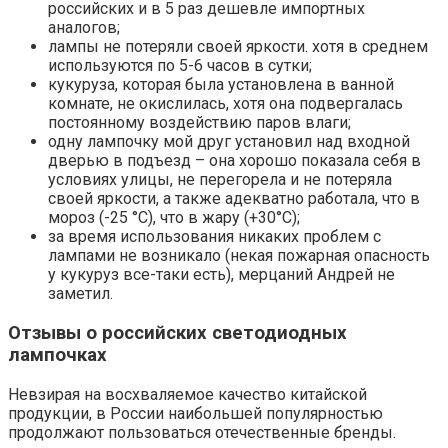
российских и в 5 раз дешевле импортных
аналогов;
лампы не потеряли своей яркости. хотя в среднем
используются по 5-6 часов в сутки;
кукуруза, которая была установлена в ванной
комнате, не окислилась, хотя она подвергалась
постоянному воздействию паров влаги;
одну лампочку мой друг установил над входной
дверью в подъезд – она хорошо показала себя в
условиях улицы, не перегорела и не потеряла
своей яркости, а также адекватно работала, что в
мороз (-25 °C), что в жару (+30°C);
за время использования никаких проблем с
лампами не возникало (некая пожарная опасность
у кукуруз все-таки есть), мерцаний Андрей не
заметил.
Отзывы о российских светодиодных
лампочках
Невзирая на восхваляемое качество китайской
продукции, в России наибольшей популярностью
продолжают пользоваться отечественные бренды.