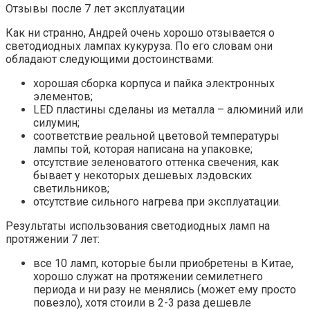
Отзывы после 7 лет эксплуатации
Как ни странно, Андрей очень хорошо отзывается о
светодиодных лампах кукуруза. По его словам они
обладают следующими достоинствами:
хорошая сборка корпуса и пайка электронных
элементов;
LED пластины сделаны из металла – алюминий или
силумин;
соответствие реальной цветовой температуры
лампы той, которая написана на упаковке;
отсутствие зеленоватого оттенка свечения, как
бывает у некоторых дешевых лэдовских
светильников;
отсутствие сильного нагрева при эксплуатации.
Результаты использования светодиодных ламп на
протяжении 7 лет:
все 10 ламп, которые были приобретены в Китае,
хорошо служат на протяжении семилетнего
периода и ни разу не менялись (может ему просто
повезло), хотя стоили в 2-3 раза дешевле