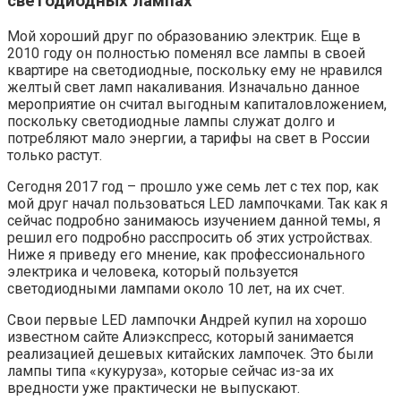
светодиодных лампах
Мой хороший друг по образованию электрик. Еще в
2010 году он полностью поменял все лампы в своей
квартире на светодиодные, поскольку ему не нравился
желтый свет ламп накаливания. Изначально данное
мероприятие он считал выгодным капиталовложением,
поскольку светодиодные лампы служат долго и
потребляют мало энергии, а тарифы на свет в России
только растут.
Сегодня 2017 год – прошло уже семь лет с тех пор, как
мой друг начал пользоваться LED лампочками. Так как я
сейчас подробно занимаюсь изучением данной темы, я
решил его подробно расспросить об этих устройствах.
Ниже я приведу его мнение, как профессионального
электрика и человека, который пользуется
светодиодными лампами около 10 лет, на их счет.
Свои первые LED лампочки Андрей купил на хорошо
известном сайте Алиэкспресс, который занимается
реализацией дешевых китайских лампочек. Это были
лампы типа «кукуруза», которые сейчас из-за их
вредности уже практически не выпускают.