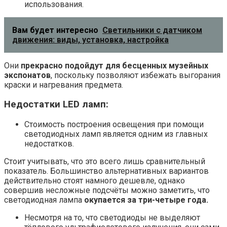
использования.
Вам будет интересно
Светильники с датчиком
движения: виды, установка, настройка
Они
прекрасно подойдут для бесценных музейных
экспонатов
, поскольку позволяют избежать выгорания
краски и нагревания предмета.
Недостатки LED ламп:
Стоимость построения освещения при помощи
светодиодных ламп является одним из главных
недостатков.
Стоит учитывать, что это всего лишь сравнительный
показатель. Большинство альтернативных вариантов
действительно стоят намного дешевле, однако
совершив несложные подсчёты можно заметить, что
светодиодная лампа
окупается за три-четыре года.
Несмотря на то, что светодиоды не выделяют