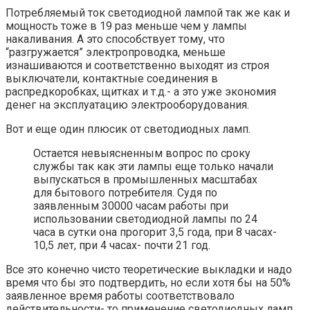
Потребляемый ток светодиодной лампой так же как и
мощность тоже в 19 раз меньше чем у лампы
накаливания. А это способствует тому, что
“разгружается” электропроводка, меньше
изнашиваются и соответственно выходят из строя
выключатели, контактные соединения в
распредкоробках, щитках и т.д.- а это уже экономия
денег на эксплуатацию электрооборудования.
Вот и еще один плюсик от светодиодных ламп.
Остается невыясненным вопрос по сроку
службы так как эти лампы еще только начали
выпускаться в промышленных масштабах
для бытового потребителя. Судя по
заявленным 30000 часам работы при
использовании светодиодной лампы по 24
часа в сутки она прогорит 3,5 года, при 8 часах-
10,5 лет, при 4 часах- почти 21 год.
Все это конечно чисто теоретические выкладки и надо
время что бы это подтвердить, но если хотя бы на 50%
заявленное время работы соответствовало
действительности- то применение светодиодных ламп