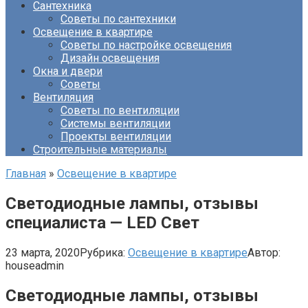
Сантехника
Советы по сантехники
Освещение в квартире
Советы по настройке освещения
Дизайн освещения
Окна и двери
Советы
Вентиляция
Советы по вентиляции
Системы вентиляции
Проекты вентиляции
Строительные материалы
Главная
»
Освещение в квартире
Светодиодные лампы, отзывы
специалиста — LED Свет
23 марта, 2020
Рубрика:
Освещение в квартире
Автор:
houseadmin
Светодиодные лампы, отзывы