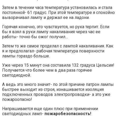
Затем в течении часа температура установилась и стала
постоянной- 61 градус. При этой температуре я спокойно
выворачивал лампу и держал ее на ладони.
Горячая конечно, это чувствуется, но рука терпит. Если
бы я взял в руки лампу накаливания через час ее
работы- точно бы ожог получил…
Затем то же самое проделал с лампой накаливания. Как
я и предполагал- рабочая температура поверхности
лампы гораздо больше.
Уже через 15 минут она составила 132 градуса Цельсия!
Получается что более чем в два раза горячее
светодиодной.
А ведь это много значит- по этой причине патрон лампы
быстрее выходит из строя, изнашивается изоляция
подключенных проводов электропроводки- а это уже
пожароопасно!
Напрашивается еще один плюс при применении
светодиодных ламп-
пожаробезопасность!