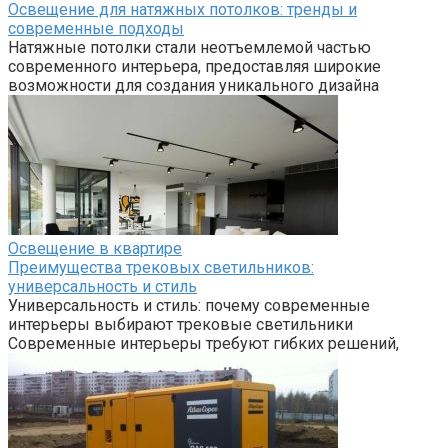
Освещение для натяжных потолков: тренды и
современные подходы
Натяжные потолки стали неотъемлемой частью
современного интерьера, предоставляя широкие
возможности для создания уникального дизайна
Освещение в квартире
Преимущества трековых светильников:
универсальность и стиль
Универсальность и стиль: почему современные
интерьеры выбирают трековые светильники
Современные интерьеры требуют гибких решений,