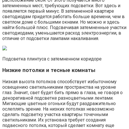
расположение окон. От этого получается много
затемненных мест, требующих подсветки. Вот здесь и
появляется первый минус. В затемненной квартире
светодиодам придется работать больше времени, чем в
светлом доме с большими окнами. Но можно и здесь
найти большой плюс. Подсвечивая затемненные участки
светодиодами, уменьшается расход электроэнергии, в
отличие от подсветки лампами накаливания.
Подсветка плинтуса с затемненном коридоре
Низкие потолки и тесные комнаты
Низкая высота потолков способствует избыточному
освещению светильниками пространства на уровне
глаз. Значит, свет будет бить прямо в глаза, не говоря о
декоративной подсветке разноцветными лентами.
Мигающие цветные огоньки будут раздражительно
ослеплять зрение. На низких потолках невозможно
сделать подсветку участка квартиры точечными
светильниками. Их установка требует создания
подвесного потолка, который сделает комнату еще