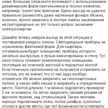
ниже. Большие сложности возникают с использованием
дизайнерских форм светильников в тесных комнатах,
например, туалет или прихожая. Здесь иногда не удается
правильно разместить даже настенные фонари. Можно,
конечно, просто заменить в люстре лампы накаливания
на светодиодные, но это только вопрос экономии
электроэнергии.
Давайте теперь найдем выход из этой ситуации и
постараемся увидеть плюсы. Светодиодные приборы не
ограничены фантазией форм. Для квартиры
оптимальным будет освещение, приборы которого
несильно выпуклые, а лучше вмонтированы в стену. Тут
свои плюсы покажет компоновочное освещение,
состоящее из точечной, местной и подсветки лентой.
Если точечные светильники не получается установить на
потолке, это не значит, что от них надо вообще
отказаться. Их можно закрепить на гипсокартонных
полках, в каких-либо нишах и направить в определенное
место. Лентой длиною 1 м можно подсветить примерно
2 кв. м комнаты. Ее легко закрепить своими руками на
арочном проеме, над столешницей. Также лентами
хорошо подсвечивать полы, полки шкафов, кухонные
уголки и другие места, где нет возможности установить