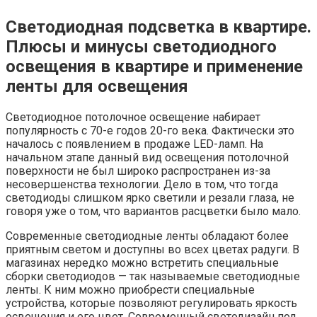
Светодиодная подсветка в квартире.
Плюсы и минусы светодиодного
освещения в квартире и применение
ленты для освещения
Светодиодное потолочное освещение набирает
популярность с 70-е годов 20-го века. Фактически это
началось с появлением в продаже LED-ламп. На
начальном этапе данный вид освещения потолочной
поверхности не был широко распространен из-за
несовершенства технологии. Дело в том, что тогда
светодиоды слишком ярко светили и резали глаза, не
говоря уже о том, что вариантов расцветки было мало.
Современные светодиодные ленты обладают более
приятным светом и доступны во всех цветах радуги. В
магазинах нередко можно встретить специальные
сборки светодиодов — так называемые светодиодные
ленты. К ним можно приобрести специальные
устройства, которые позволяют регулировать яркость
освещения и его цвет. Современный светодизайн под