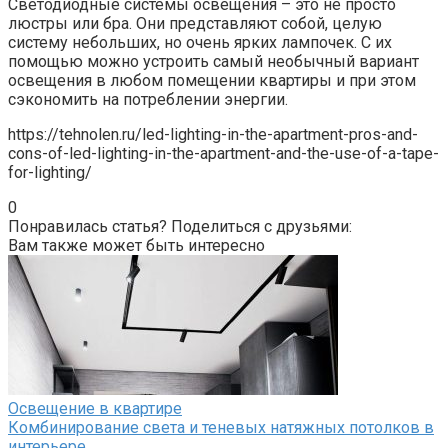
Светодиодные системы освещения – это не просто
люстры или бра. Они представляют собой, целую
систему небольших, но очень ярких лампочек. С их
помощью можно устроить самый необычный вариант
освещения в любом помещении квартиры и при этом
сэкономить на потреблении энергии.
https://tehnolen.ru/led-lighting-in-the-apartment-pros-and-
cons-of-led-lighting-in-the-apartment-and-the-use-of-a-tape-
for-lighting/
0
Понравилась статья? Поделиться с друзьями:
Вам также может быть интересно
Освещение в квартире
Комбинирование света и теневых натяжных потолков в
интерьере