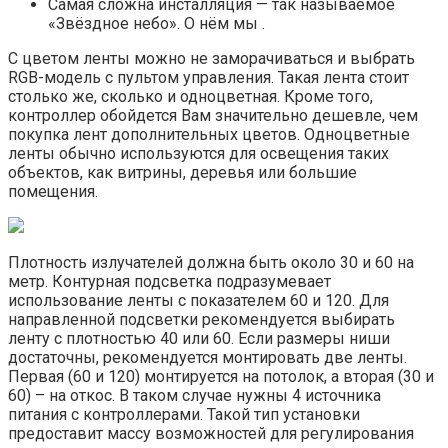
Самая сложна инсталляция — так называемое
«Звёздное небо». О нём мы .
С цветом ленты можно не заморачиваться и выбрать
RGB-модель с пультом управления. Такая лента стоит
столько же, сколько и одноцветная. Кроме того,
контроллер обойдется Вам значительно дешевле, чем
покупка лент дополнительных цветов. Одноцветные
ленты обычно используются для освещения таких
объектов, как витрины, деревья или большие
помещения.
Плотность излучателей должна быть около 30 и 60 на
метр. Контурная подсветка подразумевает
использование ленты с показателем 60 и 120. Для
направленной подсветки рекомендуется выбирать
ленту с плотностью 40 или 60. Если размеры ниши
достаточны, рекомендуется монтировать две ленты.
Первая (60 и 120) монтируется на потолок, а вторая (30 и
60) – на откос. В таком случае нужны 4 источника
питания с контроллерами. Такой тип установки
предоставит массу возможностей для регулирования