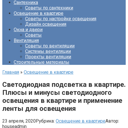
Сантехника
Советы по сантехники
Освещение в квартире
Советы по настройке освещения
Дизайн освещения
Окна и двери
Советы
Вентиляция
Советы по вентиляции
Системы вентиляции
Проекты вентиляции
Строительные материалы
Главная
»
Освещение в квартире
Светодиодная подсветка в квартире.
Плюсы и минусы светодиодного
освещения в квартире и применение
ленты для освещения
23 апреля, 2020
Рубрика:
Освещение в квартире
Автор:
houseadmin