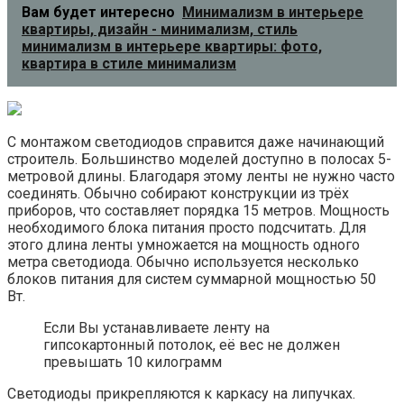
Вам будет интересно
Минимализм в интерьере
квартиры, дизайн - минимализм, стиль
минимализм в интерьере квартиры: фото,
квартира в стиле минимализм
С монтажом светодиодов справится даже начинающий
строитель. Большинство моделей доступно в полосах 5-
метровой длины. Благодаря этому ленты не нужно часто
соединять. Обычно собирают конструкции из трёх
приборов, что составляет порядка 15 метров. Мощность
необходимого блока питания просто подсчитать. Для
этого длина ленты умножается на мощность одного
метра светодиода. Обычно используется несколько
блоков питания для систем суммарной мощностью 50
Вт.
Если Вы устанавливаете ленту на
гипсокартонный потолок, её вес не должен
превышать 10 килограмм
Светодиоды прикрепляются к каркасу на липучках.