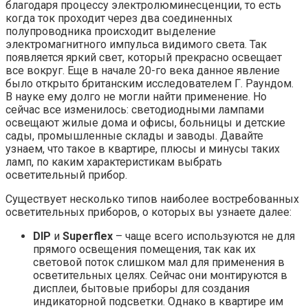
благодаря процессу электролюминесценции, то есть
когда ток проходит через два соединенных
полупроводника происходит выделение
электромагнитного импульса видимого света. Так
появляется яркий свет, который прекрасно освещает
все вокруг. Еще в начале 20-го века данное явление
было открыто британским исследователем Г. Раундом.
В науке ему долго не могли найти применение. Но
сейчас все изменилось: светодиодными лампами
освещают жилые дома и офисы, больницы и детские
сады, промышленные склады и заводы. Давайте
узнаем, что такое в квартире, плюсы и минусы таких
ламп, по каким характеристикам выбрать
осветительный прибор.
Существует несколько типов наиболее востребованных
осветительных приборов, о которых вы узнаете далее:
DIP
и
Superflex
– чаще всего используются не для
прямого освещения помещения, так как их
световой поток слишком мал для применения в
осветительных целях. Сейчас они монтируются в
дисплеи, бытовые приборы для создания
индикаторной подсветки. Однако в квартире им