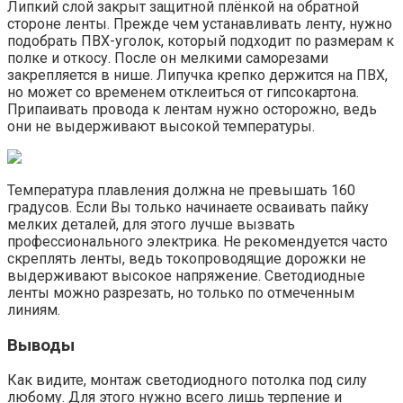
Липкий слой закрыт защитной плёнкой на обратной
стороне ленты. Прежде чем устанавливать ленту, нужно
подобрать ПВХ-уголок, который подходит по размерам к
полке и откосу. После он мелкими саморезами
закрепляется в нише. Липучка крепко держится на ПВХ,
но может со временем отклеиться от гипсокартона.
Припаивать провода к лентам нужно осторожно, ведь
они не выдерживают высокой температуры.
Температура плавления должна не превышать 160
градусов. Если Вы только начинаете осваивать пайку
мелких деталей, для этого лучше вызвать
профессионального электрика. Не рекомендуется часто
скреплять ленты, ведь токопроводящие дорожки не
выдерживают высокое напряжение. Светодиодные
ленты можно разрезать, но только по отмеченным
линиям.
Выводы
Как видите, монтаж светодиодного потолка под силу
любому. Для этого нужно всего лишь терпение и