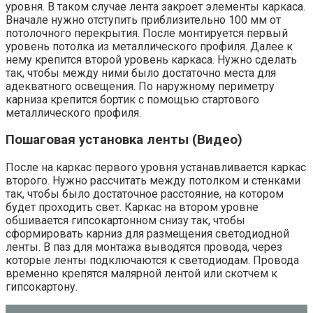
уровня. В таком случае лента закроет элементы каркаса.
Вначале нужно отступить приблизительно 100 мм от
потолочного перекрытия. После монтируется первый
уровень потолка из металлического профиля. Далее к
нему крепится второй уровень каркаса. Нужно сделать
так, чтобы между ними было достаточно места для
адекватного освещения. По наружному периметру
карниза крепится бортик с помощью стартового
металлического профиля.
Пошаговая установка ленты (Видео)
После на каркас первого уровня устанавливается каркас
второго. Нужно рассчитать между потолком и стенками
так, чтобы было достаточное расстояние, на котором
будет проходить свет. Каркас на втором уровне
обшивается гипсокартонном снизу так, чтобы
сформировать карниз для размещения светодиодной
ленты. В паз для монтажа выводятся провода, через
которые ленты подключаются к светодиодам. Провода
временно крепятся малярной лентой или скотчем к
гипсокартону.