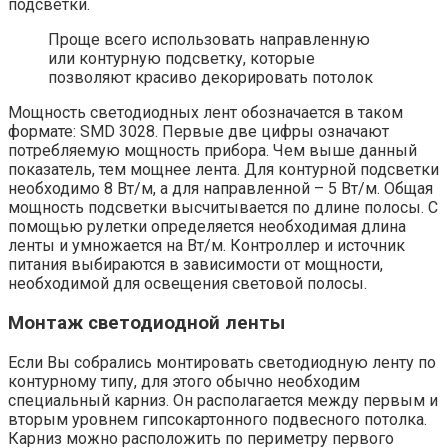
подсветки.
Проще всего использовать направленную
или контурную подсветку, которые
позволяют красиво декорировать потолок
Мощность светодиодных лент обозначается в таком
формате: SMD 3028. Первые две цифры означают
потребляемую мощность прибора. Чем выше данный
показатель, тем мощнее лента. Для контурной подсветки
необходимо 8 Вт/м, а для направленной – 5 Вт/м. Общая
мощность подсветки высчитывается по длине полосы. С
помощью рулетки определяется необходимая длина
ленты и умножается на Вт/м. Контроллер и источник
питания выбираются в зависимости от мощности,
необходимой для освещения световой полосы.
Монтаж светодиодной ленты
Если Вы собрались монтировать светодиодную ленту по
контурному типу, для этого обычно необходим
специальный карниз. Он располагается между первым и
вторым уровнем гипсокартонного подвесного потолка.
Карниз можно расположить по периметру первого