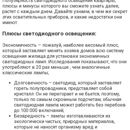
Популярность светодиодного освещения квартиры,
плюсы и минусы которого вы сможете узнать далее,
растет с каждым днем. Давайте узнаем, в чем же секрет
этих осветительных приборов, и какие недостатки они
имеют.
Плюсы светодиодного освещения:
Экономичность — пожалуй, наиболее весомый плюс,
который заставляет менять хозяев домов всю систему
освещения жилища для установки экономичных
светодиодных ламп. Исследования показывают, что они
употребляют в 20 раз меньше , чем аналогичные
классические лампы;
Долговечность – светодиод, который заставляет
гореть полупроводники, представляет собой
кристалл. Он не перегорает и не бьется, поэтому,
только по самым скромным подсчетам, обычная
светодиодная лампа может работать без перебоев
до 100 000 включаний;
Безвредность – лампы изготавливаются из
экологически чистых, природных материалов,
которые не наносят организму вред и