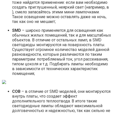
тоже найдется применение: если вам необходимо
создать приглушенный, неяркий свет (например, в
), смело запасайтесь этими мини-лампочками.
Такое освещение можно оставлять даже на ночь,
так как оно не мешает;
SMD
– широко применяется для освещения как
обычных жилых помещений, так и для масштабных
объектов. В отличие от остальных ламп, в SMD
светодиоды монтируются на поверхность платы.
Существует огромное количество моделей данной
разновидности, которые различаются по таким
параметрам: потребляемый ток, угол рассеивания,
типом цоколя и т.д. Подбирать лампы необходимо
в зависимости от технических характеристик
помещения;
COB
– в отличие от SMD моделей, они монтируются
внутрь платы, что создает эффект
дополнительного теплоотвода. В итоге такие
светодиодные лампы обладают максимальной
долговечностью и надежностью, так как сильно не