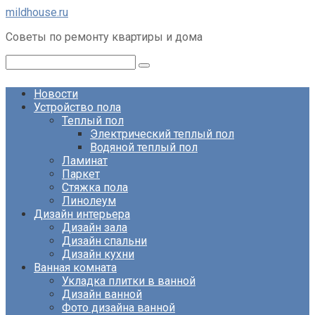
Перейти
mildhouse.ru
к
Советы по ремонту квартиры и дома
контенту
Поиск:
Новости
Устройство пола
Теплый пол
Электрический теплый пол
Водяной теплый пол
Ламинат
Паркет
Стяжка пола
Линолеум
Дизайн интерьера
Дизайн зала
Дизайн спальни
Дизайн кухни
Ванная комната
Укладка плитки в ванной
Дизайн ванной
Фото дизайна ванной