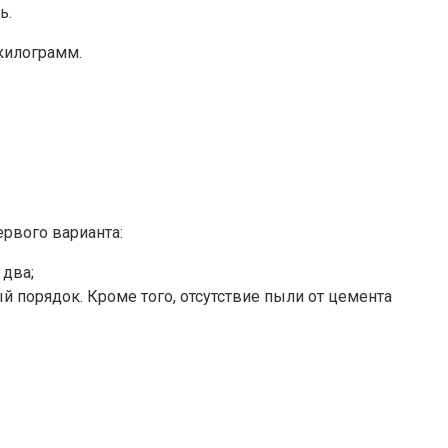
ь.
килограмм.
рвого варианта:
 два;
й порядок. Кроме того, отсутствие пыли от цемента