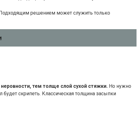
. Подходящим решением может служить только
и
 неровности, тем толще слой сухой стяжки.
Но нужно
ол будет скрипеть. Классическая толщина засыпки