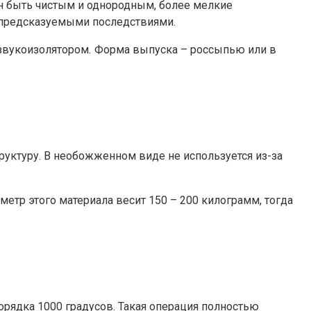
н быть чистым и однородным, более мелкие
 предсказуемыми последствиями.
 звукоизолятором
.
Форма выпуска – россыпью или в
уктуру. В необожженном виде не используется из-за
тр этого материала весит 150 – 200 килограмм, тогда
орядка 1000 градусов. Такая операция полностью