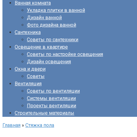
Ванная комната
Укладка плитки в ванной
Дизайн ванной
Фото дизайна ванной
Сантехника
Советы по сантехники
Освещение в квартире
Советы по настройке освещения
Дизайн освещения
Окна и двери
Советы
Вентиляция
Советы по вентиляции
Системы вентиляции
Проекты вентиляции
Строительные материалы
Главная
»
Стяжка пола