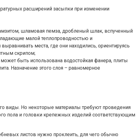
пературных расширений засыпки при изменении
мзитом, шламовая пемза, дробленый шлак, вспученный
обладающие малой теплопроводностью и
выравнивать места, где они находились, ориентируясь
иятным скрипом;
о может быть использована водостойкая фанера, плиты
ита. Назначение этого слоя – равномерное
его виды. Но некоторые материалы требуют проведения
ого пола и головки крепежных изделий соответствующим
ребневых листов нужно проклеить, для чего обычно