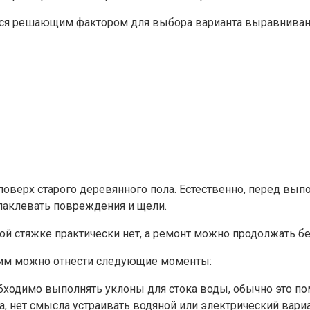
тся решающим фактором для выбора варианта выравнивания
поверх старого деревянного пола. Естественно, перед вы
паклевать повреждения и щели.
й стяжке практически нет, а ремонт можно продолжать бе
 ним можно отнести следующие моменты:
обходимо выполнять уклоны для стока воды, обычно это п
ла, нет смысла устраивать водяной или электрический ва