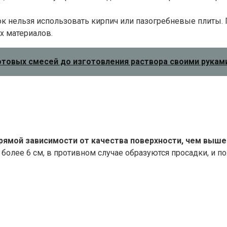
к нельзя использовать кирпич или пазогребневые плиты
х материалов.
готовых смесей до изготовления раствора своими рукам
прямой зависимости от качества поверхности, чем выше
более 6 см, в противном случае образуются просадки, и п