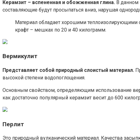
Керамзит – вспененная и обожженная глина.
В данном 
составляющие будут просыпаться вниз, нарушая однород
Материал обладает хорошими теплоизолирующими св
крафт – мешках по 20 и 40 килограмм.
Вермикулит
Представляет собой природный слоистый материал.
Пр
высокой степени водопоглощения.
Основным свойством, определяющим использование вермик
как достаточно популярный керамзит весит до 600 килог
Перлит
Это природный вулканический материал. Качества засыпк