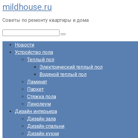
mildhouse.ru
Перейти
к
Советы по ремонту квартиры и дома
контенту
Поиск:
Новости
Устройство пола
Теплый пол
Электрический теплый пол
Водяной теплый пол
Ламинат
Паркет
Стяжка пола
Линолеум
Дизайн интерьера
Дизайн зала
Дизайн спальни
Дизайн кухни