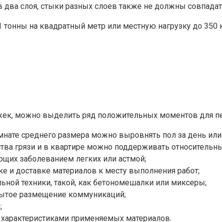
в два слоя, стыки разных слоев также не должны совпадат
 тонны на квадратный метр или местную нагрузку до 350 
жек, можно выделить ряд положительных моментов для пе
нате среднего размера можно выровнять пол за день или
тва грязи и в квартире можно поддерживать относительны
ющих заболеванием легких или астмой;
ке и доставке материалов к месту выполнения работ;
льной техники, такой, как бетономешалки или миксеры;
рытое размещение коммуникаций;
;
я характеристиками применяемых материалов.