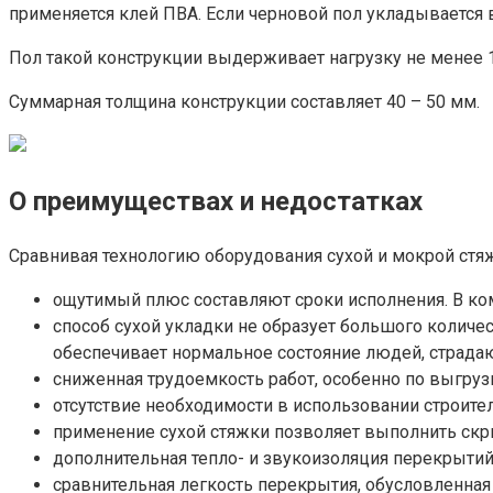
применяется клей ПВА. Если черновой пол укладывается 
Пол такой конструкции выдерживает нагрузку не менее 1
Суммарная толщина конструкции составляет 40 – 50 мм.
О преимуществах и недостатках
Сравнивая технологию оборудования сухой и мокрой стя
ощутимый плюс составляют сроки исполнения. В ком
способ сухой укладки не образует большого количес
обеспечивает нормальное состояние людей, страда
сниженная трудоемкость работ, особенно по выгруз
отсутствие необходимости в использовании строите
применение сухой стяжки позволяет выполнить ск
дополнительная тепло- и звукоизоляция перекрытий
сравнительная легкость перекрытия, обусловленна