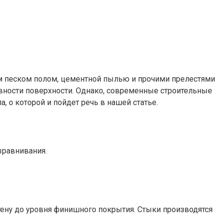
ным песком полом, цементной пылью и прочими прелестями
овности поверхности. Однако, современные строительные
, о которой и пойдет речь в нашей статье.
ыравнивания.
тену до уровня финишного покрытия. Стыки производятся