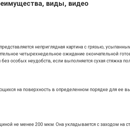
реимущества, виды, видео
 представляется неприглядная картина с грязью, усыпан
омительное четырехнедельное ожидание окончательной гот
без особых неудобств, если выполняется сухая стяжка пола
ающихся на поверхность в определенном порядке для ее в
иной не менее 200 мкм. Она укладывается с заходом на с