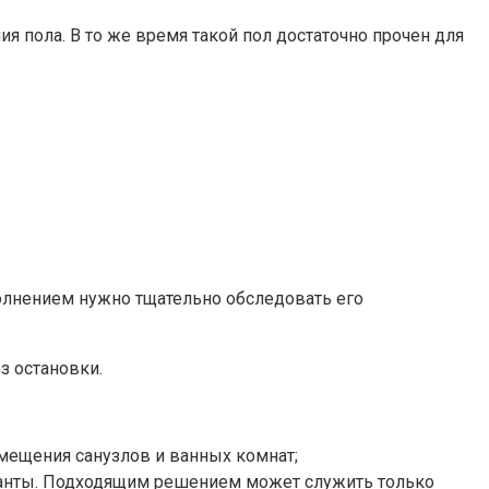
 пола. В то же время такой пол достаточно прочен для
полнением нужно тщательно обследовать его
з остановки.
омещения санузлов и ванных комнат;
рианты. Подходящим решением может служить только