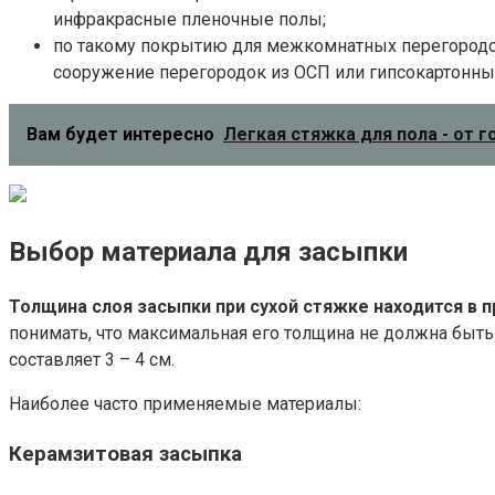
инфракрасные пленочные полы;
по такому покрытию для межкомнатных перегородо
сооружение перегородок из ОСП или гипсокартонны
Вам будет интересно
Легкая стяжка для пола - от 
Выбор материала для засыпки
Толщина слоя засыпки при сухой стяжке находится в 
понимать, что максимальная его толщина не должна быть 
составляет 3 – 4 см.
Наиболее часто применяемые материалы:
Керамзитовая засыпка