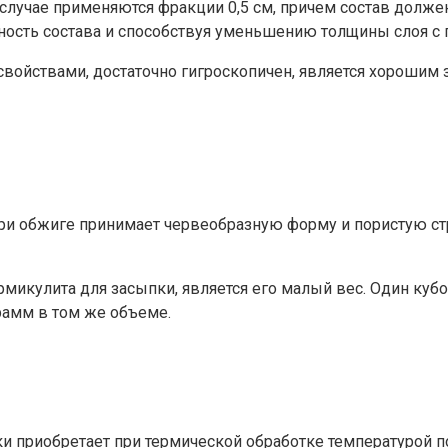
случае применяются фракции 0,5 см, причем состав долже
ность состава и способствуя уменьшению толщины слоя с
ойствами, достаточно гигроскопичен, является хорошим
и обжиге принимает червеобразную форму и пористую стр
улита для засыпки, является его малый вес. Один кубоме
рамм в том же объеме.
и приобретает при термической обработке температурой п