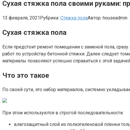
Сухая стяжка пола своими руками: п
13 февраля, 2021
Рубрика:
Стяжка пола
Автор:
houseadmin
Сухая стяжка пола
Если предстоит ремонт помещении с заменой пола, сразу
работ по устройству бетонной стяжки. Далее следует т
материалы позволяют успешно справиться с этой задачей 
Что это такое
По своей сути, это набор материалов, системно укладыв
При этом используются в строгой последовательности:
влагозащитный слой из полиэтиленовой пленки толщ