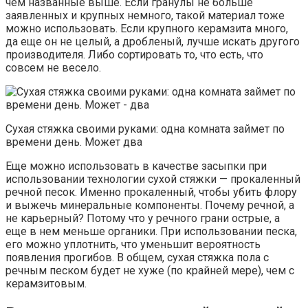
чем названные выше. Если гранулы не больше
заявленных и крупных немного, такой материал тоже
можно использовать. Если крупного керамзита много,
да еще он не целый, а дробленый, лучше искать другого
производителя. Либо сортировать то, что есть, что
совсем не весело.
Сухая стяжка своими руками: одна комната займет по
времени день. Может два
Еще можно использовать в качестве засыпки при
использовании технологии сухой стяжки — прокаленный
речной песок. Именно прокаленный, чтобы убить флору
и выжечь минеральные компоненты. Почему речной, а
не карьерный? Потому что у речного грани острые, а
еще в нем меньше органики. При использовании песка,
его можно уплотнить, что уменьшит вероятность
появления прогибов. В общем, сухая стяжка пола с
речным песком будет не хуже (по крайней мере), чем с
керамзитовым.