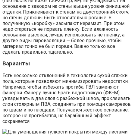
(плотность не ниже 150-200 гр/м²). Ее укладывают на
основание с заводом на стены выше уровня финишной
отделки. Приклеивают к стенам на двусторонний скотч,
но стены должны быть относительно ровные. В
полученную «коробку» засыпают керамзит. При этом
надо стараться не порвать пленку. Если влажность
основания высокая, лучше использовать не пленку, а
другие виды пароизоляции — более прочные, чтобы
материал точно не был порван. Важно только все
сделать правильно, тщательно.
Варианты
Есть несколько отклонений в технологии сухой стяжки
пола, которые позволяют минимизировать недостатки.
Например, чтобы избежать прогиба, ГВЛ заменяют
фанерой. Фанеру лучше брать водостойкую (ФК-М),
укладывать в два слоя с разбежкой швов, проклеивать
слои столярным ПВА, соединять при помощи саморезов
по швам и по площади. Получается жесткое основание,
которое не прогибается, но барабанный эффект
сохраняется.