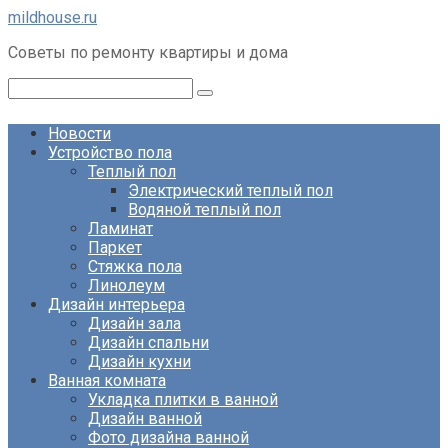
Перейти
mildhouse.ru
к
Советы по ремонту квартиры и дома
контенту
Поиск:
Новости
Устройство пола
Теплый пол
Электрический теплый пол
Водяной теплый пол
Ламинат
Паркет
Стяжка пола
Линолеум
Дизайн интерьера
Дизайн зала
Дизайн спальни
Дизайн кухни
Ванная комната
Укладка плитки в ванной
Дизайн ванной
Фото дизайна ванной