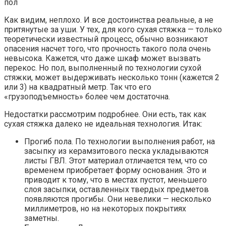
пол
Как видим, неплохо. И все достоинства реальные, а не
притянутые за уши. У тех, для кого сухая стяжка — только
теоретически известный процесс, обычно возникают
опасения насчет того, что прочность такого пола очень
невысока. Кажется, что даже шкаф может вызвать
перекос. Но пол, выполненный по технологии сухой
стяжки, может выдерживать несколько тонн (кажется 2
или 3) на квадратный метр. Так что его
«грузоподъемность» более чем достаточна.
Недостатки рассмотрим подробнее. Они есть, так как
сухая стяжка далеко не идеальная технология. Итак:
Прогиб пола. По технологии выполнения работ, на
засыпку из керамзитового песка укладываются
листы ГВЛ. Этот материал отличается тем, что со
временем приобретает форму основания. Это и
приводит к тому, что в местах пустот, меньшего
слоя засыпки, оставленных твердых предметов
появляются прогибы. Они невелики — несколько
миллиметров, но на некоторых покрытиях
заметны.