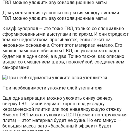
Для уменьшения гулкости покрытия между листами
ГВЛ можно уложить звукоизоляционные маты
Кнауф суперпол — это тоже ГВЛ, только со специально
сформированными выступами по краям. И они страдают
тем же недостатком: прогибаются, если лежат на
неровном основании. Стоит этот материал немало. Его
можно заменить обычным ГВЛ, но укладывать надо
будет не в один слой, а в два. Точно также, как описано
выше: со смещением швов, проклейкой, соединением
саморезами.
При необходимости уложите слой утеплителя
Еще одна вариация: можно уложить снизу фанеру,
сверху ГВЛ. Такой вариант хорош под укладку
керамической плитки или под нивелирующую стяжку.
Вместо ГВЛ можно уложить ЦСП (цементно-стружечная
плита) — этот материал будет не хуже. Но его минус —
большая масса, зато «барабанный эффект» будет