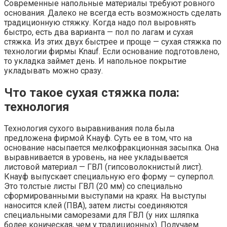
Современные напольные материалы требуют ровного
основания. Далеко не всегда есть возможность сделать
традиционную стяжку. Когда надо пол выровнять
быстро, есть два варианта — пол по лагам и сухая
стяжка. Из этих двух быстрее и проще — сухая стяжка по
технологии фирмы Knauf. Если основание подготовлено,
то укладка займет день. И напольное покрытие
укладывать можно сразу.
Что такое сухая стяжка пола:
технология
Технология сухого выравнивания пола была
предложена фирмой Кнауф. Суть ее в том, что на
основание насыпается мелкофракционная засыпка. Она
выравнивается в уровень, на нее укладывается
листовой материал — ГВЛ (гипсоволокнистый лист).
Кнауф выпускает специальную его форму — суперпол.
Это толстые листы ГВЛ (20 мм) со специально
сформированными выступами на краях. На выступы
наносится клей (ПВА), затем листы соединяются
специальными саморезами для ГВЛ (у них шляпка
более коническая, чем у традиционных). Получаем