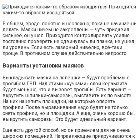
Приходится
каким-то образом изощряться
В общем, вроде, понятно и несложно, пока не начинаешь
делать. Маяки ничем не закреплены — чуть придавил
сильнее, он ушел. Приходится контролировать усилие,
постоянно проверять не сдвинулась ли планка, не ушел
ли уровень. Если есть лазерный нивелир, все-таки
проще. В противном случае действительно непросто.
Варианты установки маяков
Выкладывать маяки на лепешки — будут проблемы с
прогибом ГВЛ. Над этими «кучками» слой керамзита
будет меньше, что и вызовет прогибы. Есть вариант —
вкрутить шпильки-саморезы, выставить их по высоте.
На них нацепить площадки, на которые опереть
профили. После выравнивания надо будет не только
снять профили, но и площадки. А еще, очень хорошо бы,
выкрутить саморезы. Это будет идеальный вариант.
Еще есть другой способ, но он приемлем для не очень
широких помещений. Направляющие прикручиваются к