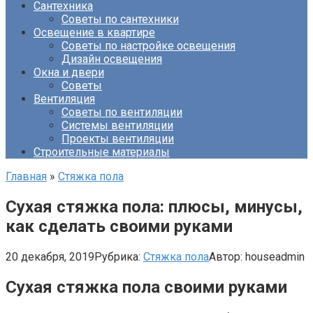
Сантехника
Советы по сантехники
Освещение в квартире
Советы по настройке освещения
Дизайн освещения
Окна и двери
Советы
Вентиляция
Советы по вентиляции
Системы вентиляции
Проекты вентиляции
Строительные материалы
Главная
»
Стяжка пола
Сухая стяжка пола: плюсы, минусы,
как сделать своими руками
20 декабря, 2019
Рубрика:
Стяжка пола
Автор:
houseadmin
Сухая стяжка пола своими руками