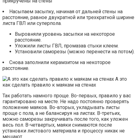
прикручены на стены
Насыпаем засыпку, начиная от дальней стены на
расстояние, равное двукратной или трехкратной ширине
листа ГВЛ или суперпола.
Выровняли уровень засыпки на некоторое
расстояние.
Уложили листы ГВЛ, промазав стыки клеем.
Установили саморезы (можно перенести на потом).
Снова заполнили керамзитом на некоторое
расстояние.
А это
как сделать правило к маякам на стенах
Так работать намного проще. Во-первых, правило у вас
гарантировано на месте. Не надо постоянно проверять
положение маяков. Во-вторых, укладывать листы
проще с пола, а не балансируя на листах. В-третьих,
можно саморезы закручивать после того, как уложен
весь пол. В-четвертых, маяки снимаются после
установки листового материала и процессу никак не
мешают.