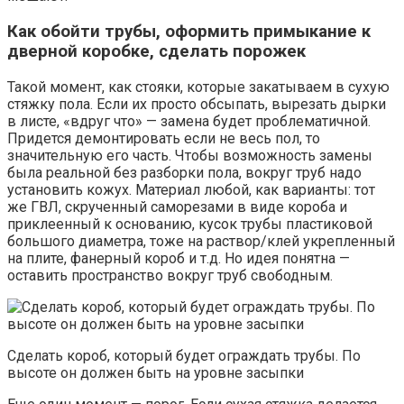
Как обойти трубы, оформить примыкание к
дверной коробке, сделать порожек
Такой момент, как стояки, которые закатываем в сухую
стяжку пола. Если их просто обсыпать, вырезать дырки
в листе, «вдруг что» — замена будет проблематичной.
Придется демонтировать если не весь пол, то
значительную его часть. Чтобы возможность замены
была реальной без разборки пола, вокруг труб надо
установить кожух. Материал любой, как варианты: тот
же ГВЛ, скрученный саморезами в виде короба и
приклеенный к основанию, кусок трубы пластиковой
большого диаметра, тоже на раствор/клей укрепленный
на плите, фанерный короб и т.д. Но идея понятна —
оставить пространство вокруг труб свободным.
Сделать короб, который будет ограждать трубы. По
высоте он должен быть на уровне засыпки