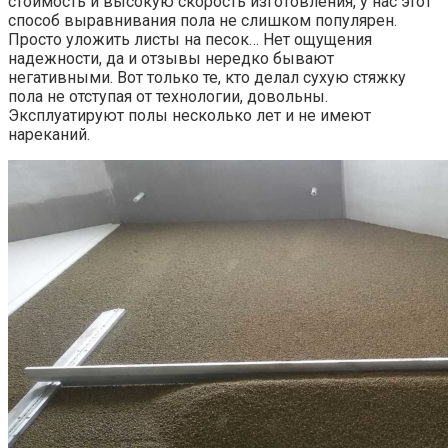
стоимость и высокую скорость изготовления, у нас этот
способ выравнивания пола не слишком популярен.
Просто уложить листы на песок… Нет ощущения
надежности, да и отзывы нередко бывают
негативными. Вот только те, кто делал сухую стяжку
пола не отступая от технологии, довольны.
Эксплуатируют полы несколько лет и не имеют
нареканий.