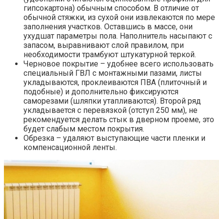
гипсокартона) обычным способом. В отличие от
обычной стяжки, из сухой они извлекаются по мере
заполнения участков. Оставшись в массе, они
ухудшат параметры пола. Наполнитель насыпают с
запасом, выравнивают слой правилом, при
необходимости трамбуют штукатурной теркой.
Черновое покрытие – удобнее всего использовать
специальный ГВЛ с монтажными пазами, листы
укладываются, проклеиваются ПВА (плиточный и
подобные) и дополнительно фиксируются
саморезами (шляпки утапливаются). Второй ряд
укладывается с перевязкой (отступ 250 мм), не
рекомендуется делать стык в дверном проеме, это
будет слабым местом покрытия.
Обрезка – удаляют выступающие части пленки и
компенсационной ленты.