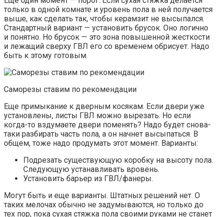
Еще один момент — порог. Если сухая стяжка делается
только в одной комнате и уровень пола в ней получается
выше, как сделать так, чтобы керамзит не высыпался.
Стандартный вариант — установить брусок. Оно логично
и понятно. Но брусок — это зона повышенной жесткости
и лежащий сверху ГВЛ его со временем обрисует. Надо
быть к этому готовым.
Саморезы ставим по рекомендации
Еще примыкание к дверным косякам. Если двери уже
установлены, листы ГВЛ можно вырезать. Но если
когда-то вздумаете двери поменять? Надо будет снова-
таки разбирать часть пола, а он начнет высыпаться. В
общем, тоже надо продумать этот момент. Варианты:
Подрезать существующую коробку на высоту пола.
Следующую устанавливать вровень.
Установить барьер из ГВЛ/фанеры.
Могут быть и еще варианты. Штатных решений нет. О
таких мелочах обычно не задумываются, но только до
тех пор, пока сухая стяжка пола своими руками не станет