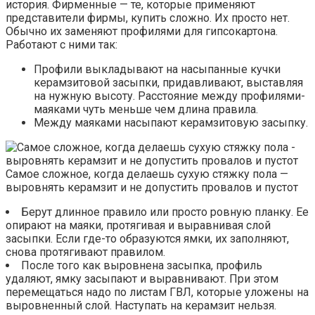
история. Фирменные — те, которые применяют
представители фирмы, купить сложно. Их просто нет.
Обычно их заменяют профилями для гипсокартона.
Работают с ними так:
Профили выкладывают на насыпанные кучки
керамзитовой засыпки, придавливают, выставляя
на нужную высоту. Расстояние между профилями-
маяками чуть меньше чем длина правила.
Между маяками насыпают керамзитовую засыпку.
Самое сложное, когда делаешь сухую стяжку пола —
выровнять керамзит и не допустить провалов и пустот
Берут длинное правило или просто ровную планку. Ее
опирают на маяки, протягивая и выравнивая слой
засыпки. Если где-то образуются ямки, их заполняют,
снова протягивают правилом.
После того как выровнена засыпка, профиль
удаляют, ямку засыпают и выравнивают. При этом
перемещаться надо по листам ГВЛ, которые уложены на
выровненный слой. Наступать на керамзит нельзя.