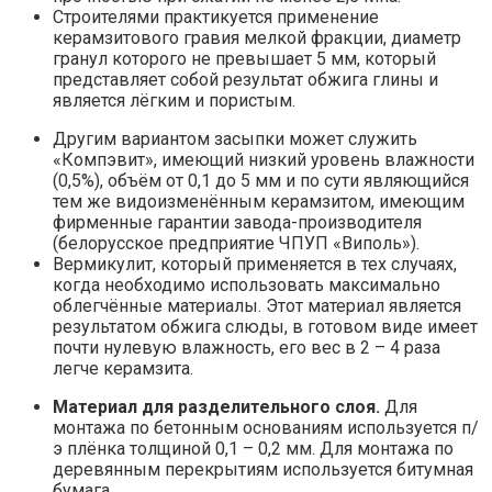
Строителями практикуется применение
керамзитового гравия мелкой фракции, диаметр
гранул которого не превышает 5 мм, который
представляет собой результат обжига глины и
является лёгким и пористым.
Другим вариантом засыпки может служить
«Компэвит», имеющий низкий уровень влажности
(0,5%), объём от 0,1 до 5 мм и по сути являющийся
тем же видоизменённым керамзитом, имеющим
фирменные гарантии завода-производителя
(белорусское предприятие ЧПУП «Виполь»).
Вермикулит, который применяется в тех случаях,
когда необходимо использовать максимально
облегчённые материалы. Этот материал является
результатом обжига слюды, в готовом виде имеет
почти нулевую влажность, его вес в 2 – 4 раза
легче керамзита.
Материал для разделительного слоя.
Для
монтажа по бетонным основаниям используется п/
э плёнка толщиной 0,1 – 0,2 мм. Для монтажа по
деревянным перекрытиям используется битумная
бумага.