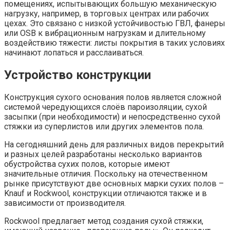
помещениях, испытывающих большую механическую
нагрузку, например, в торговых центрах или рабочих
цехах. Это связано с низкой устойчивостью ГВЛ, фанеры
или OSB к вибрационным нагрузкам и длительному
воздействию тяжести: листы покрытия в таких условиях
начинают лопаться и расслаиваться.
Устройство конструкции
Конструкция сухого основания полов является сложной
системой чередующихся слоёв пароизоляции, сухой
засыпки (при необходимости) и непосредственно сухой
стяжки из суперлистов или других элементов пола.
На сегодняшний день для различных видов перекрытий
и разных целей разработаны несколько вариантов
обустройства сухих полов, которые имеют
значительные отличия. Поскольку на отечественном
рынке присутствуют две основных марки сухих полов –
Knauf и Rockwool, конструкции отличаются также и в
зависимости от производителя.
Rockwool предлагает метод создания сухой стяжки,