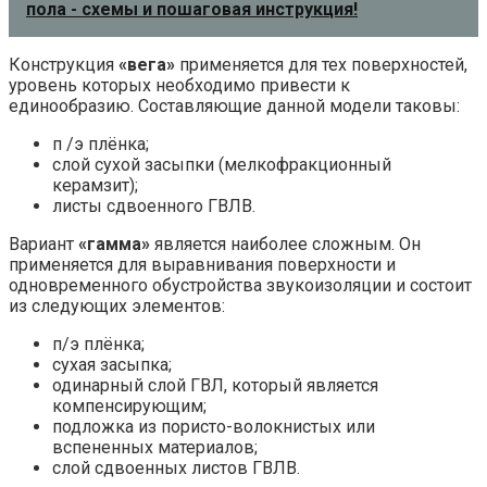
пола - схемы и пошаговая инструкция!
Конструкция
«вега»
применяется для тех поверхностей,
уровень которых необходимо привести к
единообразию. Составляющие данной модели таковы:
п /э плёнка;
слой сухой засыпки (мелкофракционный
керамзит);
листы сдвоенного ГВЛВ.
Вариант
«гамма»
является наиболее сложным. Он
применяется для выравнивания поверхности и
одновременного обустройства звукоизоляции и состоит
из следующих элементов:
п/э плёнка;
сухая засыпка;
одинарный слой ГВЛ, который является
компенсирующим;
подложка из пористо-волокнистых или
вспененных материалов;
слой сдвоенных листов ГВЛВ.