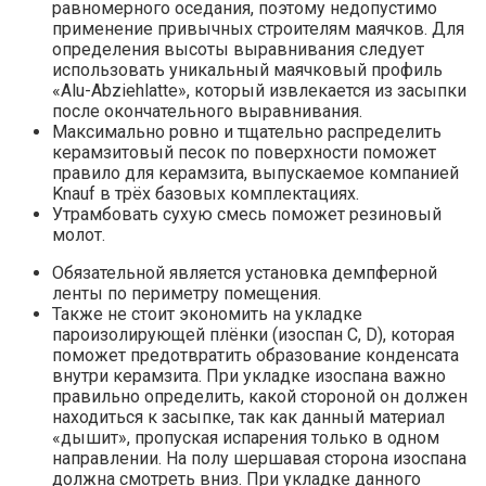
равномерного оседания, поэтому недопустимо
применение привычных строителям маячков. Для
определения высоты выравнивания следует
использовать уникальный маячковый профиль
«Alu-Abziehlatte», который извлекается из засыпки
после окончательного выравнивания.
Максимально ровно и тщательно распределить
керамзитовый песок по поверхности поможет
правило для керамзита, выпускаемое компанией
Knauf в трёх базовых комплектациях.
Утрамбовать сухую смесь поможет резиновый
молот.
Обязательной является установка демпферной
ленты по периметру помещения.
Также не стоит экономить на укладке
пароизолирующей плёнки (изоспан С, D), которая
поможет предотвратить образование конденсата
внутри керамзита. При укладке изоспана важно
правильно определить, какой стороной он должен
находиться к засыпке, так как данный материал
«дышит», пропуская испарения только в одном
направлении. На полу шершавая сторона изоспана
должна смотреть вниз. При укладке данного