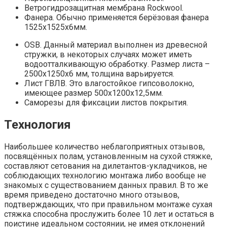
Ветрогидрозащитная мембрана Rockwool.
Фанера. Обычно применяется берёзовая фанера
1525х1525х6мм.
OSB. Данный материал выполнен из древесной
стружки, в некоторых случаях может иметь
водоотталкивающую обработку. Размер листа –
2500х1250х6 мм, толщина варьируется.
Лист ГВЛВ. Это влагостойкое гипсоволокно,
имеющее размер 500х1200х12,5мм.
Саморезы для фиксации листов покрытия.
Технология
Наибольшее количество неблагоприятных отзывов,
посвящённых полам, установленным на сухой стяжке,
составляют сетования на дилетантов-укладчиков, не
соблюдающих технологию монтажа либо вообще не
знакомых с существованием данных правил. В то же
время приведено достаточно много отзывов,
подтверждающих, что при правильном монтаже сухая
стяжка способна прослужить более 10 лет и остаться в
поистине идеальном состоянии, не имея отклонений