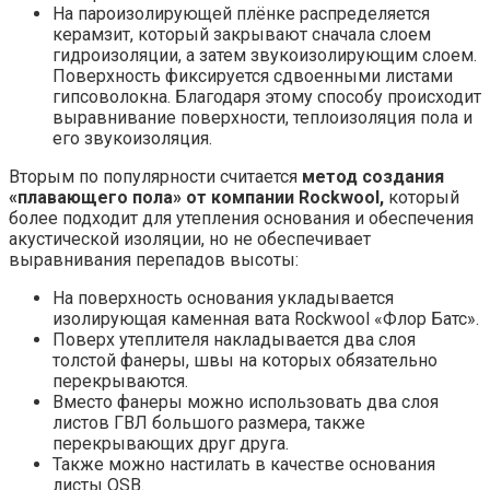
На пароизолирующей плёнке распределяется
керамзит, который закрывают сначала слоем
гидроизоляции, а затем звукоизолирующим слоем.
Поверхность фиксируется сдвоенными листами
гипсоволокна. Благодаря этому способу происходит
выравнивание поверхности, теплоизоляция пола и
его звукоизоляция.
Вторым по популярности считается
метод создания
«плавающего пола» от компании Rockwool,
который
более подходит для утепления основания и обеспечения
акустической изоляции, но не обеспечивает
выравнивания перепадов высоты:
На поверхность основания укладывается
изолирующая каменная вата Rockwool «Флор Батс».
Поверх утеплителя накладывается два слоя
толстой фанеры, швы на которых обязательно
перекрываются.
Вместо фанеры можно использовать два слоя
листов ГВЛ большого размера, также
перекрывающих друг друга.
Также можно настилать в качестве основания
листы OSB.