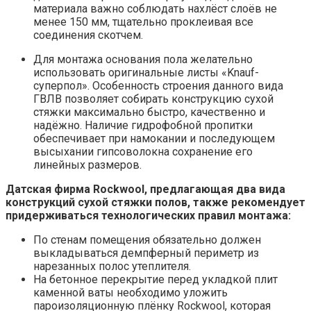
материала важно соблюдать нахлёст слоёв не
менее 150 мм, тщательно проклеивая все
соединения скотчем.
Для монтажа основания пола желательно
использовать оригинальные листы «Knauf-
суперпол». Особенность строения данного вида
ГВЛВ позволяет собирать конструкцию сухой
стяжки максимально быстро, качественно и
надёжно. Наличие гидрофобной пропитки
обеспечивает при намокании и последующем
высыхании гипсоволокна сохранение его
линейных размеров.
Датская фирма Rockwool, предлагающая два вида
конструкций сухой стяжки полов, также рекомендует
придерживаться технологических правил монтажа:
По стенам помещения обязательно должен
выкладываться демпферный периметр из
нарезанных полос утеплителя.
На бетонное перекрытие перед укладкой плит
каменной ваты необходимо уложить
пароизоляционную плёнку Rockwool, которая