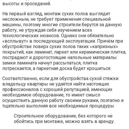
высоты и проседаний.
На первый взгляд, монтаж сухих полов выглядит
несложным, не требует применения специальной
машины, поэтому многие строители берутся за данную
работу, не утруждая себя изучением всех
технологических нюансов. Однако они обязательно
«всплывут» в последующей эксплуатации. Причём при
обустройстве поверх сухих полов таких «капризных»
покрытий, как ламинат, паркет или керамическая плитка,
пострадают и дорогостоящие напольные материалы:
замки ламината начнут рассыпаться, плитка
потрескается, а паркетная доска будет крошиться.
Соответственно, если для обустройства сухой стяжки
владельцу квартиры не удаётся найти настоящих
профессионалов с хорошей репутацией, имеющих
необходимое оборудование, то имеет смысл
осуществить данную работу своими руками, поэтапно и
тщательно выполняя все необходимые процедуры.
Строительное оборудование, без которого не
обойтись при монтаже, можно взять в аренду.