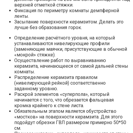
верхней отметкой стяжки.
Фиксация по периметру комнаты демпферной
ленты.
Засыпание поверхности керамзитом. Делать это
лучше без образования горок.
Определение расчётного уровня, на который
устанавливаются нивелирующие профили
(заменяющие маячки, присутствующие в обычной
«мокрой» стяжке).
Осуществление работ по выравниванию
керамзита, начинающееся от самой дальней стены
комнаты.
Распределение керамзита правилом
(нивелирующей рейкой) соответственно
заданному уровню.
Раскрой элементов «суперпола», который
начинается с того, что обрезается фальцевая
кромка крайнего к стене листа.
Обязательным этапом является обустройство
«мостков» на поверхности керамзита. Для этого
подойдут обрезки ГВЛ размером примерно 50*50
см.