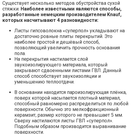
Существует несколько методов обустройства сухой
стяжки.
Наиболее известными являются способы,
разработанные немецким производителем Knauf,
которых насчитывают 4 разновидности:
Листы гипсоволокна «суперпол» укладывают на
достаточно ровные плиты перекрытий. Это
наиболее простой и дешёвый способ,
позволяющий увеличить прочность основания
пола.
На перекрытия настилается слой
звукоизолирующего материала, который
закрывают сдвоенными листами ГВЛ. Данный
способ способствует звукоизоляции и
уменьшению теплоотдачи.
В основании находится пароизолирующая плёнка,
поверх которой насыпается плотный материал,
способный равномерно распределиться по любой
поверхности. Обычно это мелкофракционный
керамзит, размер которого не превышает 5 мм.
Сверху настилаются листы ГВЛ «суперпол».
Подобным образом производится выравнивание
поверхности.