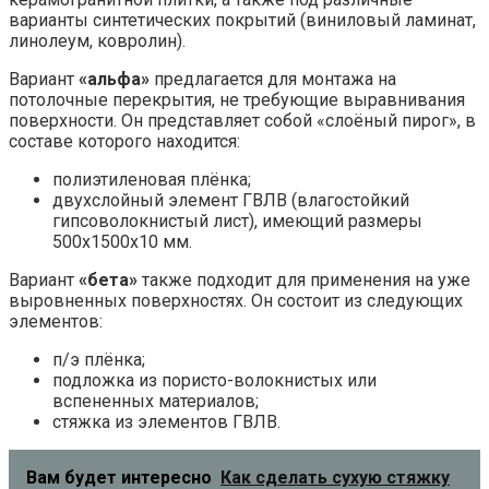
варианты синтетических покрытий (виниловый ламинат,
линолеум, ковролин).
Вариант
«альфа»
предлагается для монтажа на
потолочные перекрытия, не требующие выравнивания
поверхности. Он представляет собой «слоёный пирог», в
составе которого находится:
полиэтиленовая плёнка;
двухслойный элемент ГВЛВ (влагостойкий
гипсоволокнистый лист), имеющий размеры
500х1500х10 мм.
Вариант
«бета»
также подходит для применения на уже
выровненных поверхностях. Он состоит из следующих
элементов:
п/э плёнка;
подложка из пористо-волокнистых или
вспененных материалов;
стяжка из элементов ГВЛВ.
Вам будет интересно
Как сделать сухую стяжку