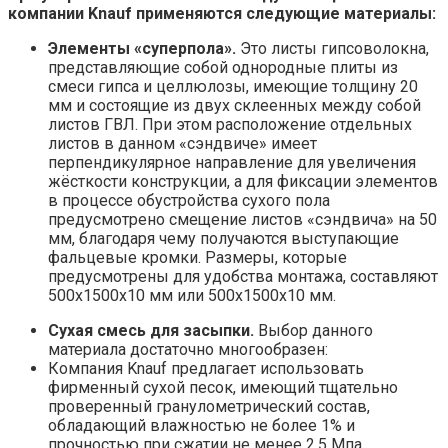
компании Knauf применяются следующие материалы:
Элементы «суперпола».
Это листы гипсоволокна,
представляющие собой однородные плиты из
смеси гипса и целлюлозы, имеющие толщину 20
мм и состоящие из двух склеенных между собой
листов ГВЛ. При этом расположение отдельных
листов в данном «сэндвиче» имеет
перпендикулярное направление для увеличения
жёсткости конструкции, а для фиксации элементов
в процессе обустройства сухого пола
предусмотрено смещение листов «сэндвича» на 50
мм, благодаря чему получаются выступающие
фальцевые кромки. Размеры, которые
предусмотрены для удобства монтажа, составляют
500х1500х10 мм или 500х1500х10 мм.
Сухая смесь для засыпки.
Выбор данного
материала достаточно многообразен:
Компания Knauf предлагает использовать
фирменный сухой песок, имеющий тщательно
проверенный гранулометрический состав,
обладающий влажностью не более 1% и
прочностью при сжатии не менее 2,5 Мпа.