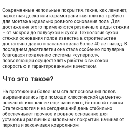
Современные напольные покрытия, такие, как ламинат,
паркетная доска или керамогранитная плитка, требуют
для монтажа идеально ровного основания пола. Для
достижения этого применяются различные виды стяжки
– от мокрой до полусухой и сухой. Технология сухой
стяжки основания полов известна в строительстве
достаточно давно и запатентована более 40 лет назад. В
последнем десятилетии она стала особенно популярна
благодаря появлению системы «суперпол»,
позволяющей осуществлять работы с высокой
скоростью и гарантированным качеством.
Что это такое?
На протяжении более чем ста лет основания полов
выравнивались при помощи классической цементно-
песчаной, или, как её ещё называют, бетонной стяжки.
Эта технология и на сегодняшний день стабильно
обеспечивает прочное и ровное основание для
установки различных напольных покрытий, начиная от
паркета и заканчивая ковролином.