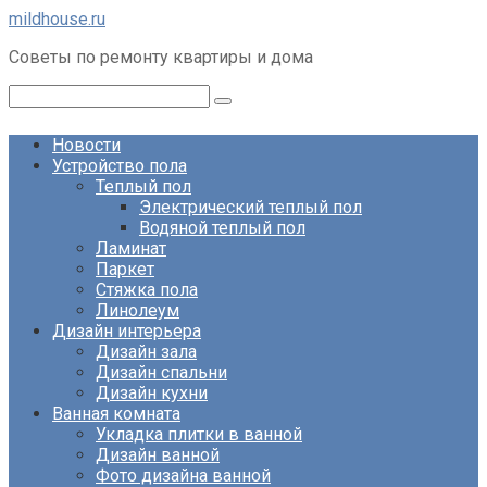
Перейти
mildhouse.ru
к
Советы по ремонту квартиры и дома
контенту
Поиск:
Новости
Устройство пола
Теплый пол
Электрический теплый пол
Водяной теплый пол
Ламинат
Паркет
Стяжка пола
Линолеум
Дизайн интерьера
Дизайн зала
Дизайн спальни
Дизайн кухни
Ванная комната
Укладка плитки в ванной
Дизайн ванной
Фото дизайна ванной