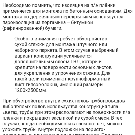
Необходимо помнить, что изоляция из п/э плёнки
применяется для монтажа по бетонным основаниям. Для
монтажа по деревянным перекрытиям используется
пароизоляция из пергамина – битумной
(рафинированной) бумаги.
Особого внимания требует обустройство
сухой стяжки для монтажа штучного или
наборного паркета. В этом случае выбранный
вариант конструкции усиливается
дополнительным слоем ГВЛ, который
крепится на поверхности основных листов
для укрепления и упрочнения стяжки. Для
такой цели применяют крупноформатный
лист гипсоволокна, имеющий размеры
1200х2500мм.
При обустройстве внутри сухих полов трубопроводов
либо тёплых полов используется конструкция типа
«вега», трубы при этом располагают на поверхности п/э
плёнки и покрывают засыпкой из сухой смеси. В тех
случаях, когда необходимости в засыпке нет, можно
уложить трубы внутри подложки из пористо-