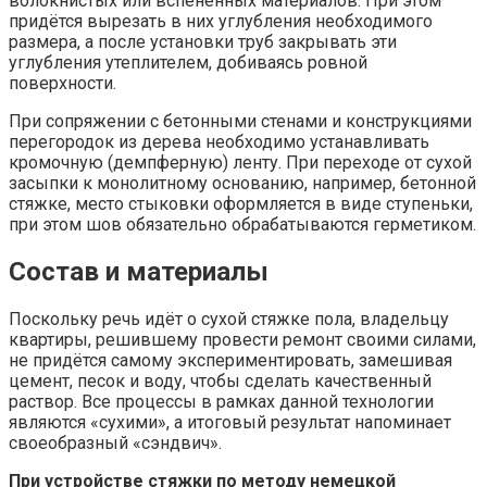
волокнистых или вспененных материалов. При этом
придётся вырезать в них углубления необходимого
размера, а после установки труб закрывать эти
углубления утеплителем, добиваясь ровной
поверхности.
При сопряжении с бетонными стенами и конструкциями
перегородок из дерева необходимо устанавливать
кромочную (демпферную) ленту. При переходе от сухой
засыпки к монолитному основанию, например, бетонной
стяжке, место стыковки оформляется в виде ступеньки,
при этом шов обязательно обрабатываются герметиком.
Состав и материалы
Поскольку речь идёт о сухой стяжке пола, владельцу
квартиры, решившему провести ремонт своими силами,
не придётся самому экспериментировать, замешивая
цемент, песок и воду, чтобы сделать качественный
раствор. Все процессы в рамках данной технологии
являются «сухими», а итоговый результат напоминает
своеобразный «сэндвич».
При устройстве стяжки по методу немецкой