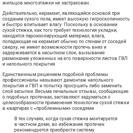
жильцов многоэтажки не застрахован.
Действительно, керамзит, являющийся основой при
создании сухого пола, имеет высокую гигроскопичность
и быстро впитывает влагу. Поскольку в основании
сухой стяжки, как того требует технология укладки,
находится пароизолирующий материал, влага,
попадающая на керамзит обычно по стенам от соседей
сверху, не имеет возможности протечь вниз и
задерживается в насыпном слое, вызывание
размокание уложенных на его поверхности листов ГВЛ
и напольного покрытия.
Единственным решением подобной проблемы
профессионалы называют демонтаж напольного
покрытия и ГВЛ и попытку просушить либо заменить
слой засыпки. Весьма печальные отзывы, сообщающие
о подобных протечках, заставляют задуматься о
целесообразности применения технологии сухой стяжки
в квартирах с «проблемными» соседями.
В тех случаях, когда сухая стяжка монтируется
в частном доме, во избежание протечек
рекомендуется приобрести систему