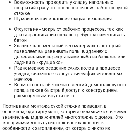
Возможность проводить укладку напольных
покрытий сразу же после окончания работ по сухой
стяжке.
Шумоизоляция и теплоизоляция помещения.
Отсутствие «мокрых» рабочих процессов, так как
для выравнивания пола не требуется замешивать
бетон.
Значительно меньший вес материалов, который
позволяет выравнивать полы в зданиях с
деревянными перекрытиями либо на балконе или
лоджии в «хрущевке».
Равномерное оседание сухих полов в процессе
усадки, связанное с отсутствием фиксированных
маячков.
Возможность обеспечить лёгкий демонтаж сухого
пола, а также быстрый доступ к конструкциям,
размещённым внутри него.
Противники монтажа сухой стяжки приводят, в
основном, один аргумент, который оказывается весьма
значительным для жителей многоэтажных домов. Это
восприимчивость сухих полов к влажности, в
особенности к затоплениям, от которых никто из