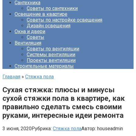
Сантехника
Советы по сантехники
Освещение в квартире
Советы по настройке освещения
Дизайн освещения
Окна и двери
Советы
Вентиляция
Советы по вентиляции
Системы вентиляции
Проекты вентиляции
Строительные материалы
Главная
»
Стяжка пола
Сухая стяжка: плюсы и минусы
сухой стяжки пола в квартире, как
правильно сделать смесь своими
руками, интересные идеи ремонта
3 июня, 2020
Рубрика:
Стяжка пола
Автор:
houseadmin