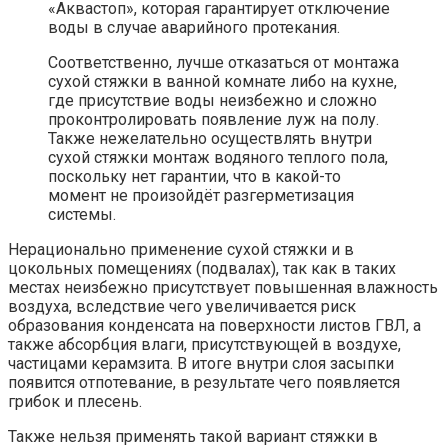
«Аквастоп», которая гарантирует отключение
воды в случае аварийного протекания.
Соответственно, лучше отказаться от монтажа
сухой стяжки в ванной комнате либо на кухне,
где присутствие воды неизбежно и сложно
проконтролировать появление луж на полу.
Также нежелательно осуществлять внутри
сухой стяжки монтаж водяного теплого пола,
поскольку нет гарантии, что в какой-то
момент не произойдёт разгерметизация
системы.
Нерационально применение сухой стяжки и в
цокольных помещениях (подвалах), так как в таких
местах неизбежно присутствует повышенная влажность
воздуха, вследствие чего увеличивается риск
образования конденсата на поверхности листов ГВЛ, а
также абсорбция влаги, присутствующей в воздухе,
частицами керамзита. В итоге внутри слоя засыпки
появится отпотевание, в результате чего появляется
грибок и плесень.
Также нельзя применять такой вариант стяжки в