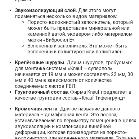
Звукоизолирующий слой.
Для этого могут
применяться несколько видов материалов:
Пористо-волокнистый заполнитель, который
может быть представлен минеральной или
каменной ватой, эковером либо материалом
марки «Вибросил Е».
Вспененный заполнитель. Это может быть
вспененный полистирол или полиэтилен.
Крепёжные шурупы.
Длина шурупов, требуемых
для монтажа системы «Knauf – суперпол»
начинается от 19 мм и может составлять 22 мм, 30
мм и 40 мм в зависимости от количества
соединяемых листов ГВЛ.
Грунтовочный состав
. Фирма Knauf предлагает в
качестве грунтовки состав «Knauf Тифенгрунд».
Кромочная лента.
Другое название данного
материала – демпферная лента. Это полоса,
устанавливаемая по периметру помещения в целях
звукоизоляции и компенсации линейной
деформации, которая производится из пористо-
волокнистого или вспененного материала. Толщина