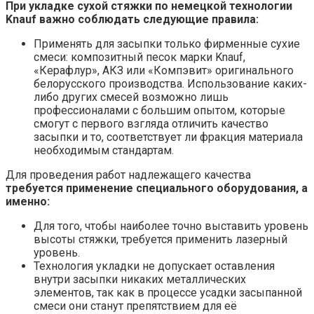
При укладке сухой стяжки по немецкой технологии
Knauf важно соблюдать следующие правила:
Применять для засыпки только фирменные сухие
смеси: композитный песок марки Knauf,
«Керафлур», АКЗ или «Компэвит» оригинального
белорусского производства. Использование каких-
либо других смесей возможно лишь
профессионалами с большим опытом, которые
смогут с первого взгляда отличить качество
засыпки и то, соответствует ли фракция материала
необходимым стандартам.
Для проведения работ надлежащего качества
требуется применение специального оборудования, а
именно:
Для того, чтобы наиболее точно выставить уровень
высоты стяжки, требуется применить лазерный
уровень.
Технология укладки не допускает оставления
внутри засыпки никаких металлических
элементов, так как в процессе усадки засыпанной
смеси они станут препятствием для её