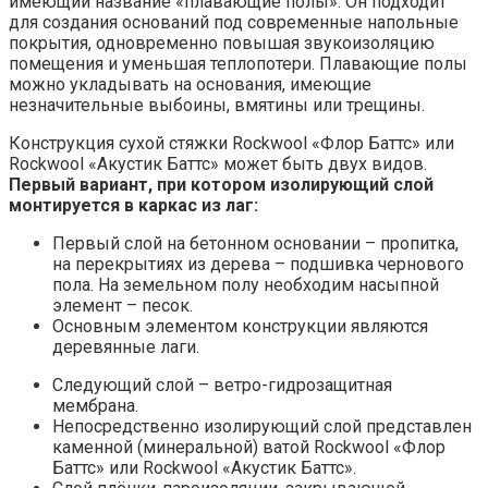
имеющий название «плавающие полы». Он подходит
для создания оснований под современные напольные
покрытия, одновременно повышая звукоизоляцию
помещения и уменьшая теплопотери. Плавающие полы
можно укладывать на основания, имеющие
незначительные выбоины, вмятины или трещины.
Конструкция сухой стяжки Rockwool «Флор Баттс» или
Rockwool «Акустик Баттс» может быть двух видов.
Первый вариант, при котором изолирующий слой
монтируется в каркас из лаг:
Первый слой на бетонном основании – пропитка,
на перекрытиях из дерева – подшивка чернового
пола. На земельном полу необходим насыпной
элемент – песок.
Основным элементом конструкции являются
деревянные лаги.
Следующий слой – ветро-гидрозащитная
мембрана.
Непосредственно изолирующий слой представлен
каменной (минеральной) ватой Rockwool «Флор
Баттс» или Rockwool «Акустик Баттс».