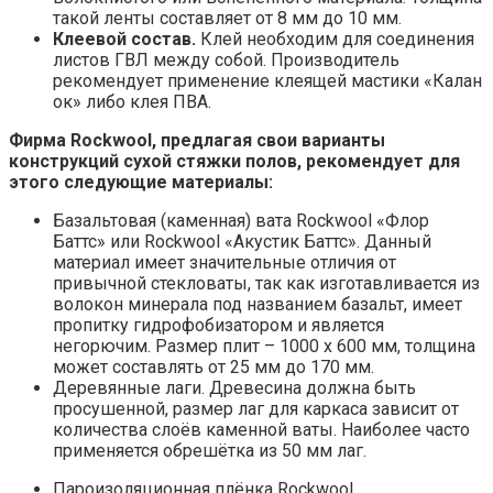
такой ленты составляет от 8 мм до 10 мм.
Клеевой состав.
Клей необходим для соединения
листов ГВЛ между собой. Производитель
рекомендует применение клеящей мастики «Калан
ок» либо клея ПВА.
Фирма Rockwool, предлагая свои варианты
конструкций сухой стяжки полов, рекомендует для
этого следующие материалы:
Базальтовая (каменная) вата Rockwool «Флор
Баттс» или Rockwool «Акустик Баттс». Данный
материал имеет значительные отличия от
привычной стекловаты, так как изготавливается из
волокон минерала под названием базальт, имеет
пропитку гидрофобизатором и является
негорючим. Размер плит – 1000 х 600 мм, толщина
может составлять от 25 мм до 170 мм.
Деревянные лаги. Древесина должна быть
просушенной, размер лаг для каркаса зависит от
количества слоёв каменной ваты. Наиболее часто
применяется обрешётка из 50 мм лаг.
Пароизоляционная плёнка Rockwool.