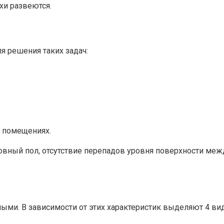
ахи развеются.
я решения таких задач:
 помещениях.
вный пол, отсутствие перепадов уровня поверхности между
ыми. В зависимости от этих характеристик выделяют 4 вид