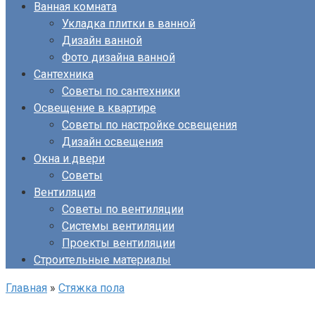
Ванная комната
Укладка плитки в ванной
Дизайн ванной
Фото дизайна ванной
Сантехника
Советы по сантехники
Освещение в квартире
Советы по настройке освещения
Дизайн освещения
Окна и двери
Советы
Вентиляция
Советы по вентиляции
Системы вентиляции
Проекты вентиляции
Строительные материалы
Главная
»
Стяжка пола