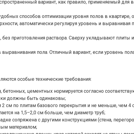
аспространенный вариант, как правило, применяемый для
добных способов оптимизации уровня полов в квартире, о
ерхности, автоматически регулируя уровень и выравнивая 
, без приготовления раствора. Сверху укладывают плиты и
 выравнивания пола. Отличный вариант, если уровень пола
вляются особые технические требования:
, бетонных, цементных нормируется согласно соответств
яжки должны быть одинаковы;
 2 см по плитам базового перекрытия и не меньше, чем 4 
ется на 1,5–2,0 см больше, чем диаметр труб;
ладке сопряжена с другими конструкциями (стена, перегоро
ным материалом;