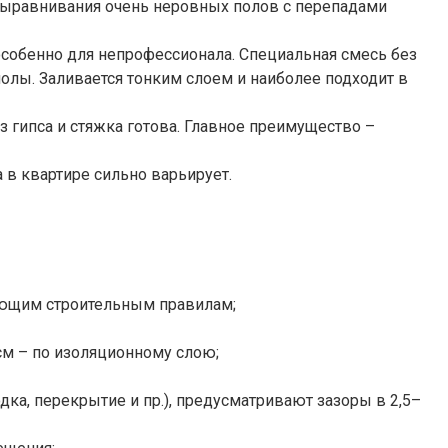
 выравнивания очень неровных полов с перепадами
собенно для непрофессионала. Специальная смесь без
полы. Заливается тонким слоем и наиболее подходит в
з гипса и стяжка готова. Главное преимущество –
 в квартире сильно варьирует.
ующим строительным правилам;
см – по изоляционному слою;
дка, перекрытие и пр.), предусматривают зазоры в 2,5–