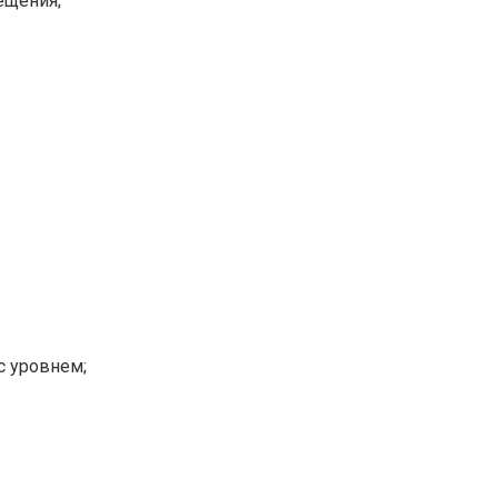
ещения;
с уровнем;