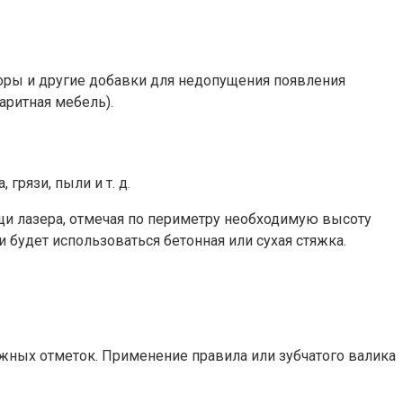
торы и другие добавки для недопущения появления
баритная мебель).
грязи, пыли и т. д.
щи лазера, отмечая по периметру необходимую высоту
 будет использоваться бетонная или сухая стяжка.
жных отметок. Применение правила или зубчатого валика