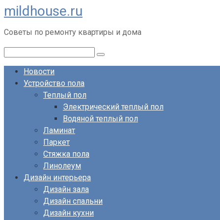
mildhouse.ru
Перейти
к
Советы по ремонту квартиры и дома
контенту
Поиск:
Новости
Устройство пола
Теплый пол
Электрический теплый пол
Водяной теплый пол
Ламинат
Паркет
Стяжка пола
Линолеум
Дизайн интерьера
Дизайн зала
Дизайн спальни
Дизайн кухни