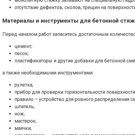
монолитную стяжку заливают на специальную гидро
отсутствие дефектов, сколов, трещин на поверхности
Материалы и инструменты для бетонной стяж
Перед началом работ запаситесь достаточным количеств
цемент;
песок;
пластификаторы и другие добавки для бетонной сме
а также необходимыми инструментами:
рулетка;
прибор для проверки горизонтальности поверхности
правило – устройство для ровного распределения 
шпатель;
нож;
мастерок;
маячки;