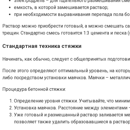
электродрель – для тщательного размешивания сме
емкость, в которой замешивается раствор;
при необходимости выравнивания перепада пола бол
Раствор можно приобрести готовый, а можно смешать сам
трещин. Стандартно смесь готовится 1:3 цемента и песка (
Стандартная техника стяжки
Начинать, как обычно, следует с общепринятых подготовит
После этого определяют оптимальный уровень, на котор
либо посредством установки маячков. Маячки – металлич
Процедура бетонной стяжки:
Определение уровня стяжки. Учитывайте, что миним
Установка маячков. Расстояние между элементами –
Уже готовый и размешанный раствор заливается ме
позволяет также удалить образовавшиеся в раство