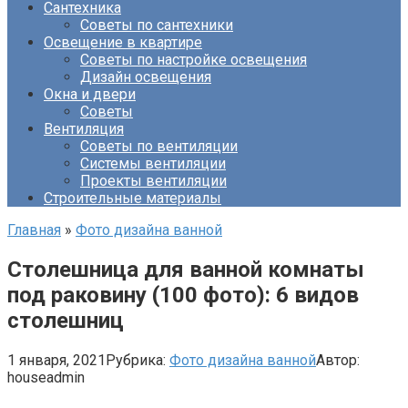
Сантехника
Советы по сантехники
Освещение в квартире
Советы по настройке освещения
Дизайн освещения
Окна и двери
Советы
Вентиляция
Советы по вентиляции
Системы вентиляции
Проекты вентиляции
Строительные материалы
Главная
»
Фото дизайна ванной
Столешница для ванной комнаты
под раковину (100 фото): 6 видов
столешниц
1 января, 2021
Рубрика:
Фото дизайна ванной
Автор:
houseadmin