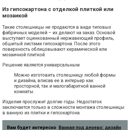
Из гипсокартона с отделкой плиткой или
мозаикой
Такие столешницы не продаются в виде типовых
фабричных моделей – их делают на заказ. Основой
выступает оцинкованный нержавеющий профиль,
обшитый листами гипсокартона. После этого
поверхность облицовывают керамической или
мозаичной плиткой.
Решение является универсальным.
Можно изготовить столешницу любой формы
и дизайна, вписав ее в интерьер как
просторной, так и малогабаритной ванной
комнаты.
Изделия прослужит долгие годы. Недостаток
заключается только в сложности монтажа столешницы
в ванную из плитки и гипсокартона.
Вам будет интересно
Ванная под дерево: дизайн