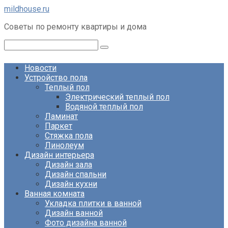
Перейти
mildhouse.ru
к
Советы по ремонту квартиры и дома
контенту
Поиск:
Новости
Устройство пола
Теплый пол
Электрический теплый пол
Водяной теплый пол
Ламинат
Паркет
Стяжка пола
Линолеум
Дизайн интерьера
Дизайн зала
Дизайн спальни
Дизайн кухни
Ванная комната
Укладка плитки в ванной
Дизайн ванной
Фото дизайна ванной