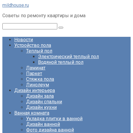
Перейти
mildhouse.ru
к
Советы по ремонту квартиры и дома
контенту
Поиск:
Новости
Устройство пола
Теплый пол
Электрический теплый пол
Водяной теплый пол
Ламинат
Паркет
Стяжка пола
Линолеум
Дизайн интерьера
Дизайн зала
Дизайн спальни
Дизайн кухни
Ванная комната
Укладка плитки в ванной
Дизайн ванной
Фото дизайна ванной