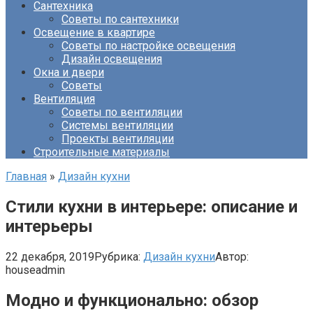
Сантехника
Советы по сантехники
Освещение в квартире
Советы по настройке освещения
Дизайн освещения
Окна и двери
Советы
Вентиляция
Советы по вентиляции
Системы вентиляции
Проекты вентиляции
Строительные материалы
Главная
»
Дизайн кухни
Стили кухни в интерьере: описание и
интерьеры
22 декабря, 2019
Рубрика:
Дизайн кухни
Автор:
houseadmin
Модно и функционально: обзор