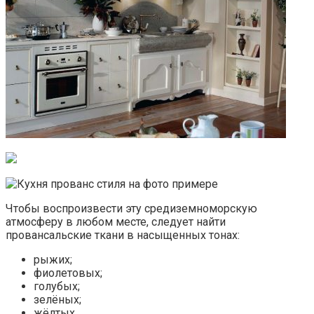
Чтобы воспроизвести эту средиземноморскую
атмосферу в любом месте, следует найти
провансальские ткани в насыщенных тонах:
рыжих;
фиолетовых;
голубых;
зелёных;
жёлтых.