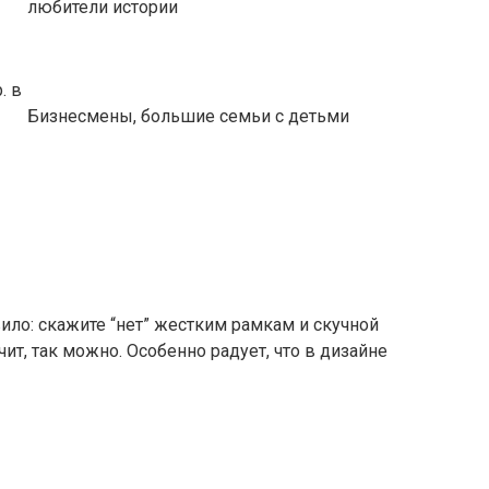
любители истории
. в
Бизнесмены, большие семьи с детьми
ло: скажите “нет” жестким рамкам и скучной
т, так можно. Особенно радует, что в дизайне