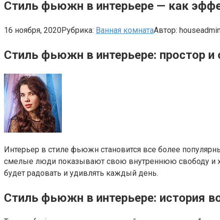
Стиль фьюжн в интерьере — как эфф
16 ноября, 2020
Рубрика:
Ванная комната
Автор:
houseadmi
Стиль фьюжн в интерьере: простор и
Интерьер в стиле фьюжн становится все более популярн
смелые люди показывают свою внутреннюю свободу и хор
будет радовать и удивлять каждый день.
Стиль фьюжн в интерьере: история в