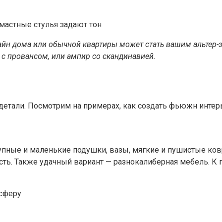
мастные стулья задают тон
н дома или обычной квартиры может стать вашим альтер-эго
 с провансом, или ампир со скандинавией.
етали. Посмотрим на примерах, как создать фьюжн интерь
рупные и маленькие подушки, вазы, мягкие и пушистые ков
ь. Также удачный вариант — разнокалиберная мебель. К п
сферу