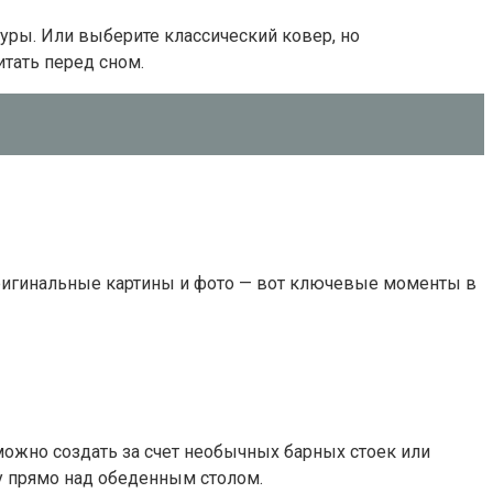
уры. Или выберите классический ковер, но
итать перед сном.
оригинальные картины и фото — вот ключевые моменты в
можно создать за счет необычных барных стоек или
у прямо над обеденным столом.