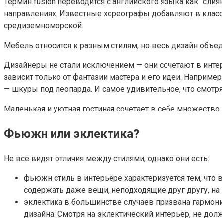
Термин fusion переводится с английского языка как “сл
направлениях. Известные хореографы добавляют в класс
средиземноморской.
Мебель относится к разным стилям, но весь дизайн объ
Дизайнеры не стали исключением — они сочетают в интер
зависит только от фантазии мастера и его идеи. Наприме
— шкуры под леопарда. И самое удивительное, что смотря
Маленькая и уютная гостиная сочетает в себе множество
Фьюжн или эклектика?
Не все видят отличия между стилями, однако они есть:
фьюжн стиль в интерьере характеризуется тем, что
содержать даже вещи, неподходящие друг другу, на
эклектика в большинстве случаев призвана гармони
дизайна. Смотря на эклектический интерьер, не дол