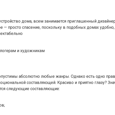
бустройство дома, всем занимается приглашенный дизайнер
е — просто спасение, поскольку в подобных домах удобно,
пектабельно
блогерам и художникам
опустимы абсолютно любые жанры. Однако есть одно прави
иональной составляющей. Красиво и приятно глазу? Значи
ются следующие составляющие:
ов;