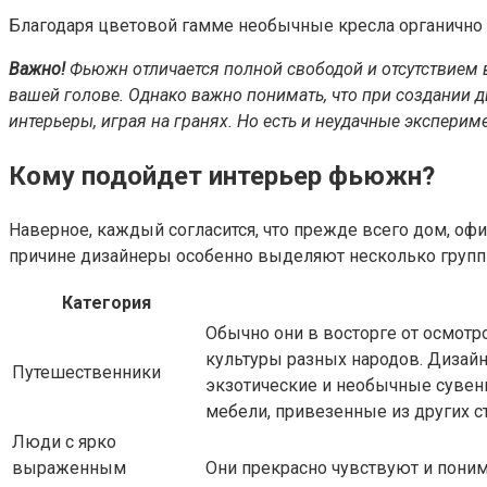
Благодаря цветовой гамме необычные кресла органично
Важно!
Фьюжн отличается полной свободой и отсутствием 
вашей голове. Однако важно понимать, что при создании 
интерьеры, играя на гранях. Но есть и неудачные экспери
Кому подойдет интерьер фьюжн?
Наверное, каждый согласится, что прежде всего дом, оф
причине дизайнеры особенно выделяют несколько групп 
Категория
Обычно они в восторге от осмотр
культуры разных народов. Дизайн
Путешественники
экзотические и необычные сувен
мебели, привезенные из других с
Люди с ярко
выраженным
Они прекрасно чувствуют и пони