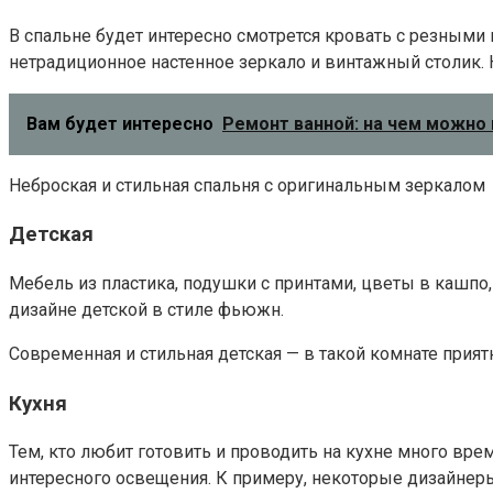
В спальне будет интересно смотрется кровать с резными
нетрадиционное настенное зеркало и винтажный столик. Н
Вам будет интересно
Ремонт ванной: на чем можно 
Неброская и стильная спальня с оригинальным зеркалом
Детская
Мебель из пластика, подушки с принтами, цветы в кашп
дизайне детской в стиле фьюжн.
Современная и стильная детская — в такой комнате прият
Кухня
Тем, кто любит готовить и проводить на кухне много вр
интересного освещения. К примеру, некоторые дизайнер