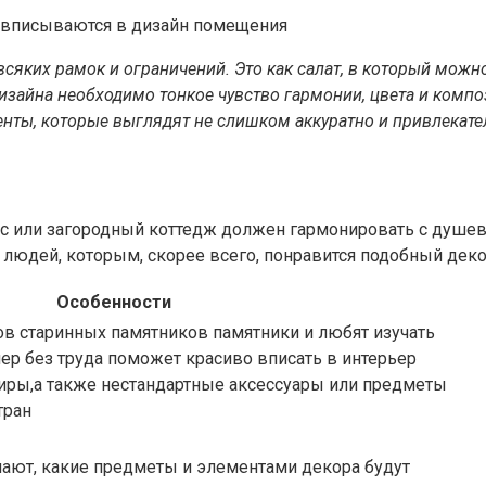
 вписываются в дизайн помещения
всяких рамок и ограничений. Это как салат, в который мож
дизайна необходимо тонкое чувство гармонии, цвета и ком
менты, которые выглядят не слишком аккуратно и привлекате
ис или загородный коттедж должен гармонировать с душев
людей, которым, скорее всего, понравится подобный деко
Особенности
ов старинных памятников памятники и любят изучать
ер без труда поможет красиво вписать в интерьер
иры,а также нестандартные аксессуары или предметы
тран
мают, какие предметы и элементами декора будут