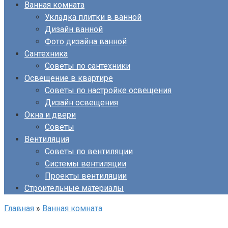
Ванная комната
Укладка плитки в ванной
Дизайн ванной
Фото дизайна ванной
Сантехника
Советы по сантехники
Освещение в квартире
Советы по настройке освещения
Дизайн освещения
Окна и двери
Советы
Вентиляция
Советы по вентиляции
Системы вентиляции
Проекты вентиляции
Строительные материалы
Главная
»
Ванная комната