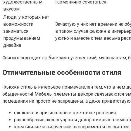
художественным
гармонично сочетаться
вкусом
Люди, у которых нет
возможности
Зачастую у них нет времени на о
заниматься
в таком случае фьюжн в интерьер
продумыванием
уютно и вместе с тем весьма рес
дизайна
Фьюжн подходит любителям путешествий, музыкантам, 
Отличительные особенности стиля
Фьюжн стиль в интерьере примечателен тем, что в нем д
обыденности! Мебель, элементы декора связываются эмоц
помещения не просто не запрещены, а даже приветству
сложные и оригинальные цветовые решения;
разнообразие аксессуаров и декоративных элемент
креативные и творческие эксперименты со светом;