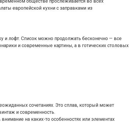
 современном обществе прослеживается во всех
латы европейской кухни с заправками из
ику и лофт. Список можно продолжать бесконечно — все
фонарики и современные картины, а в готических столовых
еожиданных сочетаниях. Это сплав, который может
винтаж и современность.
 внимание на каких-то особенностях или элементах