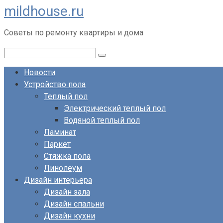
mildhouse.ru
Перейти
к
Советы по ремонту квартиры и дома
контенту
Поиск:
Новости
Устройство пола
Теплый пол
Электрический теплый пол
Водяной теплый пол
Ламинат
Паркет
Стяжка пола
Линолеум
Дизайн интерьера
Дизайн зала
Дизайн спальни
Дизайн кухни