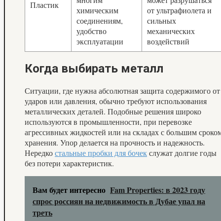
Пластик
химическим
от ультрафиолета и
соединениям,
сильных
удобство
механических
эксплуатации
воздействий
Когда выбирать металл
Ситуации, где нужна абсолютная защита содержимого от
ударов или давления, обычно требуют использования
металлических деталей. Подобные решения широко
используются в промышленности, при перевозке
агрессивных жидкостей или на складах с большим сроко
хранения. Упор делается на прочность и надежность.
Нередко
стальные пробки для бочек
служат долгие годы
без потери характеристик.
Вам будет интересно
Fam Properties: в 2023 году
спрос россиян на недвижимость в Дубае упал на
треть