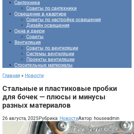
Сантехника
Советы по сантехники
Освещение в квартире
Советы по настройке освещения
Дизайн освещения
Окна и двери
Советы
Вентиляция
Советы по вентиляции
Системы вентиляции
Проекты вентиляции
Строительные материалы
Главная
»
Новости
Стальные и пластиковые пробки
для бочек — плюсы и минусы
разных материалов
26 августа, 2025
Рубрика:
Новости
Автор:
houseadmin