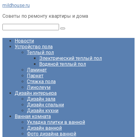
Перейти
mildhouse.ru
к
Советы по ремонту квартиры и дома
контенту
Поиск:
Новости
Устройство пола
Теплый пол
Электрический теплый пол
Водяной теплый пол
Ламинат
Паркет
Стяжка пола
Линолеум
Дизайн интерьера
Дизайн зала
Дизайн спальни
Дизайн кухни
Ванная комната
Укладка плитки в ванной
Дизайн ванной
Фото дизайна ванной