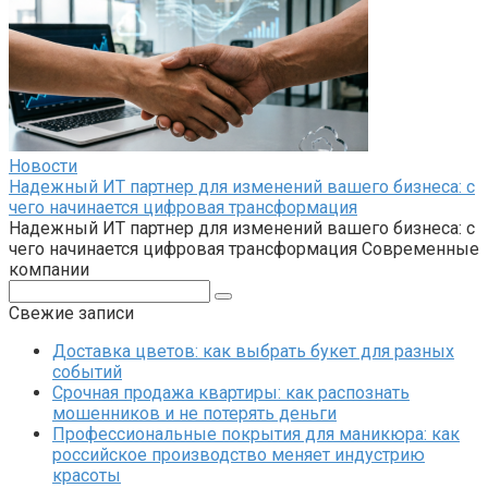
Новости
Надежный ИТ партнер для изменений вашего бизнеса: с
чего начинается цифровая трансформация
Надежный ИТ партнер для изменений вашего бизнеса: с
чего начинается цифровая трансформация Современные
компании
Поиск:
Свежие записи
Доставка цветов: как выбрать букет для разных
событий
Срочная продажа квартиры: как распознать
мошенников и не потерять деньги
Профессиональные покрытия для маникюра: как
российское производство меняет индустрию
красоты