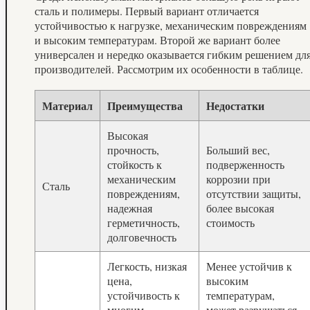
сталь и полимеры. Первый вариант отличается
устойчивостью к нагрузке, механическим повреждениям
и высоким температурам. Второй же вариант более
универсален и нередко оказывается гибким решением дл
производителей. Рассмотрим их особенности в таблице.
Материал
Преимущества
Недостатки
Высокая
прочность,
Больший вес,
стойкость к
подверженность
механическим
коррозии при
Сталь
повреждениям,
отсутствии защиты,
надежная
более высокая
герметичность,
стоимость
долговечность
Легкость, низкая
Менее устойчив к
цена,
высоким
устойчивость к
температурам,
многим
может разрушаться