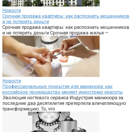
Новости
Срочная продажа квартиры: как распознать мошенников
и не потерять деньги
Срочная продажа квартиры: как распознать мошенников
и не потерять деньги Срочная продажа жилья —
Новости
Профессиональные покрытия для маникюра: как
российское производство меняет индустрию красоты
Эволюция ногтевого сервиса Индустрия маникюра за
последние два десятилетия претерпела впечатляющую
трансформацию. То, что