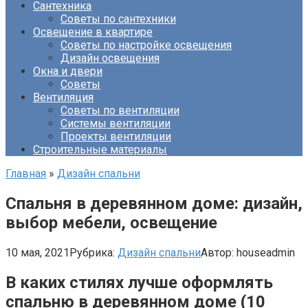
Сантехника
Советы по сантехники
Освещение в квартире
Советы по настройке освещения
Дизайн освещения
Окна и двери
Советы
Вентиляция
Советы по вентиляции
Системы вентиляции
Проекты вентиляции
Строительные материалы
Главная
»
Дизайн спальни
Спальня в деревянном доме: дизайн,
выбор мебели, освещение
10 мая, 2021
Рубрика:
Дизайн спальни
Автор:
houseadmin
В каких стилях лучше оформлять
спальню в деревянном доме (10