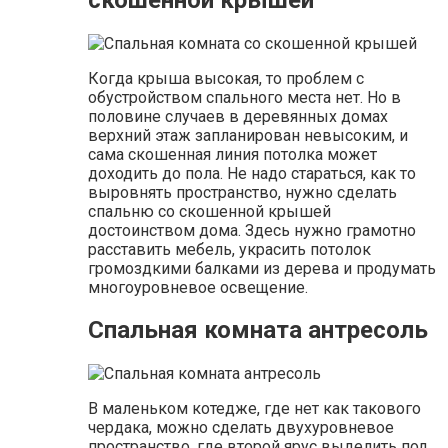
Когда крыша высокая, то проблем с
обустройством спального места нет. Но в
половине случаев в деревянных домах
верхний этаж запланирован невысоким, и
сама скошенная линия потолка может
доходить до пола. Не надо стараться, как то
выровнять пространство, нужно сделать
спальню со скошенной крышей
достоинством дома. Здесь нужно грамотно
расставить мебель, украсить потолок
громоздкими балками из дерева и продумать
многоуровневое освещение.
Спальная комната антресоль
В маленьком котедже, где нет как такового
чердака, можно сделать двухуровневое
пространство, где второй ярус выделить под