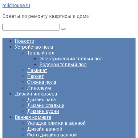
Перейти
mildhouse.ru
к
Советы по ремонту квартиры и дома
контенту
Поиск:
Новости
Устройство пола
Теплый пол
Электрический теплый пол
Водяной теплый пол
Ламинат
Паркет
Стяжка пола
Линолеум
Дизайн интерьера
Дизайн зала
Дизайн спальни
Дизайн кухни
Ванная комната
Укладка плитки в ванной
Дизайн ванной
Фото дизайна ванной