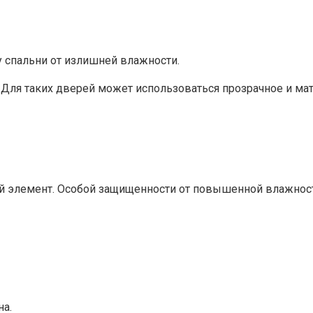
спальни от излишней влажности.
ля таких дверей может использоваться прозрачное и мато
 элемент. Особой защищенности от повышенной влажности 
на.