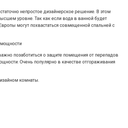
статочно непростое дизайнерское решение. В этом
сшем уровне. Так как если вода в ванной будет
Европы могут похвастаться совмещенной спальней с
важно позаботиться о защите помещения от перепадов
ощности. Очень популярно в качестве отгораживания
дизайном комнаты.