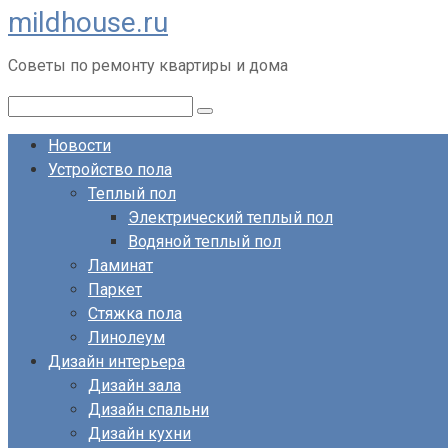
mildhouse.ru
Перейти
к
Советы по ремонту квартиры и дома
контенту
Поиск:
Новости
Устройство пола
Теплый пол
Электрический теплый пол
Водяной теплый пол
Ламинат
Паркет
Стяжка пола
Линолеум
Дизайн интерьера
Дизайн зала
Дизайн спальни
Дизайн кухни