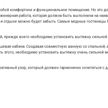
собой комфортное и функциональное помещение. Но это до
енерная работа, которая должна быть выполнена на наивы
и и отдыхе можно будет забыть. Самые модные гостиницы 
шевая кабина. Создавая совместную ванную со спальной, 
ь этого, необходимо установить вытяжку очень сильной м
оративный узор, который должен гармонично сочетаться с 