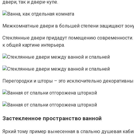
двери, так и двери-купе.
Межкомнатные двери в большей степени защищают зону 
Стеклянные двери придадут помещению современности. Д
к общей картине интерьера.
Перегородки и шторы – это исключительно декоративный
Застекленное пространство ванной
Яркий тому пример вынесенная в спальню душевая каби