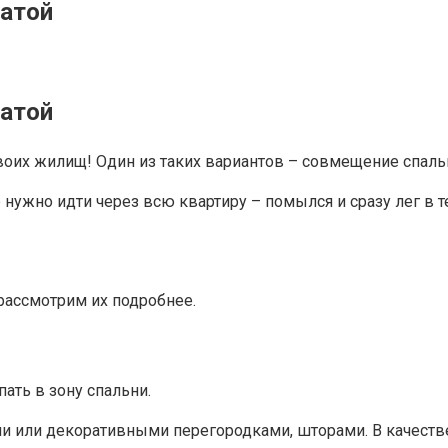
натой
натой
воих жилищ! Один из таких вариантов – совмещение спаль
е нужно идти через всю квартиру – помылся и сразу лег в 
рассмотрим их подробнее.
ать в зону спальни.
 или декоративными перегородками, шторами. В качеств