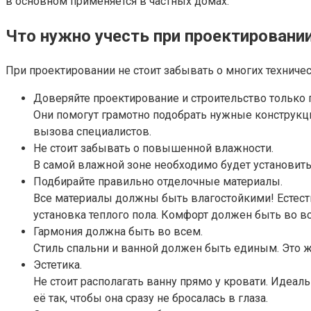
в основном применяется в частных домах.
Что нужно учесть при проектировани
При проектировании не стоит забывать о многих техниче
Доверяйте проектирование и строительство только
Они помогут грамотно подобрать нужные конструкци
вызова специалистов.
Не стоит забывать о повышенной влажности.
В самой влажной зоне необходимо будет установить
Подбирайте правильно отделочные материалы.
Все материалы должны быть влагостойкими! Естеств
установка теплого пола. Комфорт должен быть во в
Гармония должна быть во всем.
Стиль спальни и ванной должен быть единым. Это ж
Эстетика.
Не стоит располагать ванну прямо у кровати. Идеал
её так, чтобы она сразу не бросалась в глаза.