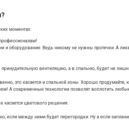
и?
ских моментах:
 профессионалам!
и и оборудование. Ведь никому не нужны протечки. А лик
 принудительную вентиляцию, а в спальню, будет не лишни
енно, это касается и спальной зоны. Хорошо продумайте,
сем! А современные технологии позволят воплотить любы
е касается цветового решения.
ьно, если между ними будет перегородки. Ну а если запла