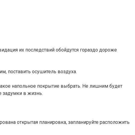
видация их последствий обойдутся гораздо дороже
м, поставить осушитель воздуха.
 какое напольное покрытие выбрать. Не лишним будет
е задумки в жизнь.
нирована открытая планировка, запланируйте расположить