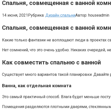
Спальня, совмещенная с ванной ком
14 июня, 2021
Рубрика:
Дизайн спальни
Автор:
houseadmin
Спальня, совмещенная с ванной ком
Какие только фантазии не воплощают люди в проектах с
Нет сомнений, что это очень удобно. Никаких очередей, н
Как совместить спальню с ванной
Существует много вариантов такой планировки. Давайте 
Ванна, как отдельная комната
Это самый практичный способ. Влага будет меньше поступ
Помещения разделяются плотными дверями, стеклянными