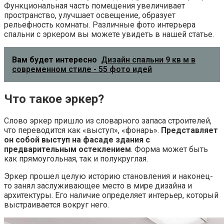
Функциональная часть помещения увеличивает
пространство, улучшает освещение, образует
рельефность комнаты. Различные фото интерьера
спальни с эркером вы можете увидеть в нашей статье.
Вам будет интересно
Дизайн спальни 9 кв м в
современном стиле - 55 фото идей
Что такое эркер?
Слово эркер пришло из словарного запаса строителей,
что переводится как «выступ», «фонарь».
Представляет
он собой выступ на фасаде здания с
предварительным остеклением
. Форма может быть
как прямоугольная, так и полукруглая.
Эркер прошел целую историю становления и наконец-
то занял заслуживающее место в мире дизайна и
архитектуры. Его наличие определяет интерьер, который
выстраивается вокруг него.