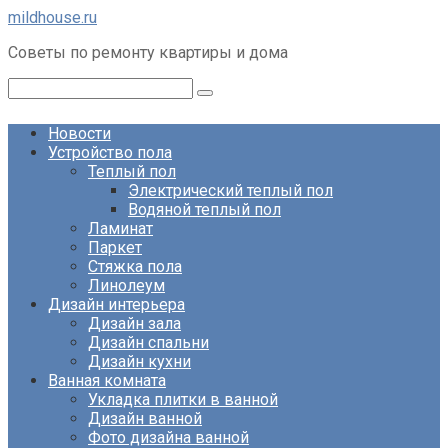
Перейти
mildhouse.ru
к
Советы по ремонту квартиры и дома
контенту
Поиск:
Новости
Устройство пола
Теплый пол
Электрический теплый пол
Водяной теплый пол
Ламинат
Паркет
Стяжка пола
Линолеум
Дизайн интерьера
Дизайн зала
Дизайн спальни
Дизайн кухни
Ванная комната
Укладка плитки в ванной
Дизайн ванной
Фото дизайна ванной