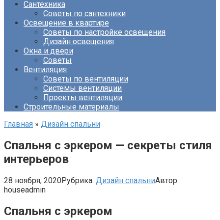
Сантехника
Советы по сантехники
Освещение в квартире
Советы по настройке освещения
Дизайн освещения
Окна и двери
Советы
Вентиляция
Советы по вентиляции
Системы вентиляции
Проекты вентиляции
Строительные материалы
Главная
»
Дизайн спальни
Спальня с эркером — секреты стиля
интерьеров
28 ноября, 2020
Рубрика:
Дизайн спальни
Автор:
houseadmin
Спальня с эркером