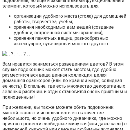
подоконник, но еще и замечательный функциональный
элемент, который можно использовать для:
организации удобного места (стола) для домашней
работы, творчества, учебы;
хранения необходимых вам вещей (создание
удобной, встроенной системы хранения);
хранения памятных вещиц, разнообразных
аксессуаров, сувениров и многого другого.
Вам нравится заниматься разведением цветов? В этом
случае подоконник может стать местом, где удобно
разместится вся ваша ценная коллекция, целая
домашняя оранжерея (или, по крайней мере, солидная
ее часть). В спальне, где есть множество декоративных
зеленых растений, и отдых становится очень приятным и
полноценным!
При желании, вы также можете обить подоконник
мягкой тканью и использовать его в качестве
небольшого, но очень удобного диванчика, где можно
приятно провести свободные минутки (или даже часы) с
интересной книжкой или свежим любимым журналом.