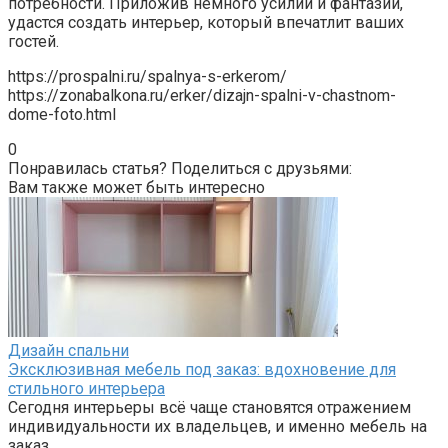
потребности. Приложив немного усилий и фантазии,
удастся создать интерьер, который впечатлит ваших
гостей.
https://prospalni.ru/spalnya-s-erkerom/
https://zonabalkona.ru/erker/dizajn-spalni-v-chastnom-
dome-foto.html
0
Понравилась статья? Поделиться с друзьями:
Вам также может быть интересно
Дизайн спальни
Эксклюзивная мебель под заказ: вдохновение для
стильного интерьера
Сегодня интерьеры всё чаще становятся отражением
индивидуальности их владельцев, и именно мебель на
заказ