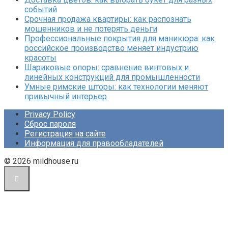
событий
Срочная продажа квартиры: как распознать
мошенников и не потерять деньги
Профессиональные покрытия для маникюра: как
российское производство меняет индустрию
красоты
Шариковые опоры: сравнение винтовых и
линейных конструкций для промышленности
Умные римские шторы: как технологии меняют
привычный интерьер
Privacy Policy
Сброс пароля
Регистрация на сайте
Информация для правообладателей
© 2026 mildhouse.ru