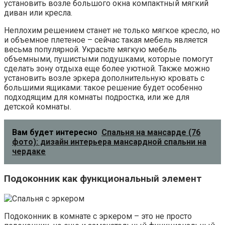
установить возле большого окна компактный мягкий
диван или кресла.
Неплохим решением станет не только мягкое кресло, но
и объемное плетеное – сейчас такая мебель является
весьма популярной. Украсьте мягкую мебель
объемными, пушистыми подушками, которые помогут
сделать зону отдыха еще более уютной. Также можно
установить возле эркера дополнительную кровать с
большими ящиками: такое решение будет особенно
подходящим для комнаты подростка, или же для
детской комнаты.
Вам будет интересно
Спальня на мансарде (76
фото): дизайн интерьера мансардной спальни на
чердаке
Подоконник как функциональный элемент
Подоконник в комнате с эркером – это не просто