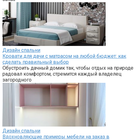
Дизайн спальни
Кровати для дачи с матрасом на любой бюджет: как
сделать правильный выбор
Обустроить дачный домик так, чтобы отдых на природе
радовал комфортом, стремится каждый владелец
загородного
Дизайн спальни
Вдохновляющие примеры мебели на заказ в