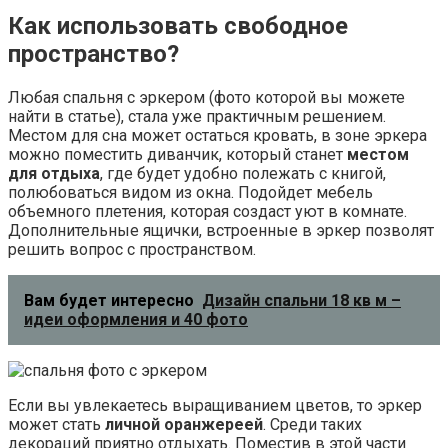
Как использовать свободное
пространство?
Любая спальня с эркером (фото которой вы можете
найти в статье), стала уже практичным решением.
Местом для сна может остаться кровать, в зоне эркера
можно поместить диванчик, который станет
местом
для отдыха
, где будет удобно полежать с книгой,
полюбоваться видом из окна. Подойдет мебель
объемного плетения, которая создаст уют в комнате.
Дополнительные ящички, встроенные в эркер позволят
решить вопрос с пространством.
Вам будет интересно
Дизайн спальни 18 кв м –
идеи оформления и 40 фото
Если вы увлекаетесь выращиванием цветов, то эркер
может стать
личной оранжереей
. Среди таких
декораций приятно отдыхать. Поместив в этой части