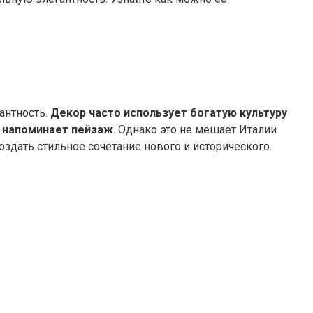
антность.
Декор часто использует богатую культуру
я напоминает пейзаж
. Однако это не мешает Италии
здать стильное сочетание нового и исторического.