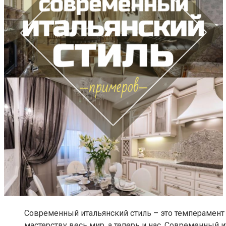
Современный итальянский стиль – это темперамент 
мастерству весь мир, а теперь и нас. Современный 