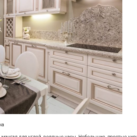
на
 мангал для углей, водяные часы. Небольшие, простые ук