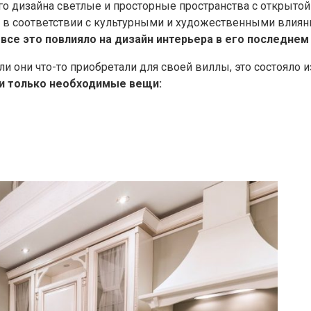
го дизайна светлые и просторные пространства с открыто
в в соответствии с культурными и художественными влиян
все это повлияло на дизайн интерьера в его последне
 они что-то приобретали для своей виллы, это состояло и
и только необходимые вещи: