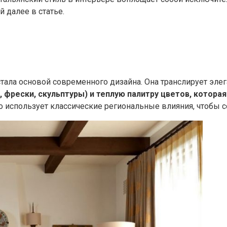
 далее в статье.
стала основой современного дизайна. Она транслирует элег
 фрески, скульптуры) и теплую палитру цветов, котора
 использует классические региональные влияния, чтобы со