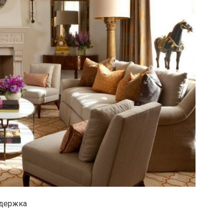
ыдержка