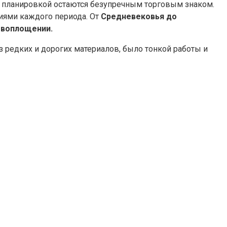
й планировкой остаются безупречным торговым знаком.
иями каждого периода. От
Средневековья до
м воплощении.
з редких и дорогих материалов, было тонкой работы и