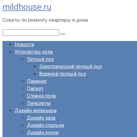
mildhouse.ru
Перейти
к
Советы по ремонту квартиры и дома
контенту
Поиск:
Новости
Устройство пола
Теплый пол
Электрический теплый пол
Водяной теплый пол
Ламинат
Паркет
Стяжка пола
Линолеум
Дизайн интерьера
Дизайн зала
Дизайн спальни
Дизайн кухни