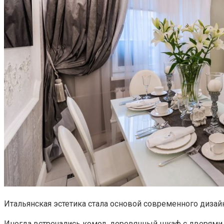
Итальянская эстетика стала основой современного дизай
Иногда встречались комод, деревянный шкаф с дверями,