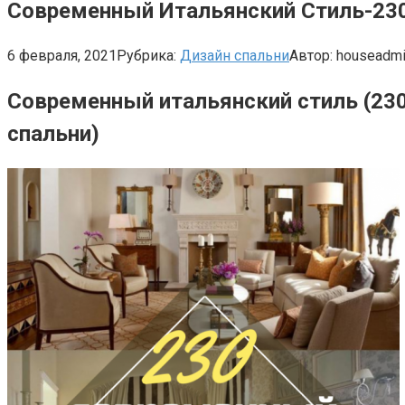
Современный Итальянский Стиль-230
6 февраля, 2021
Рубрика:
Дизайн спальни
Автор:
houseadm
Современный итальянский стиль (230
спальни)