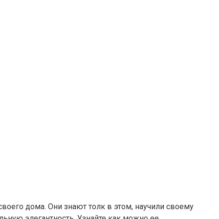
воего дома. Они знают толк в этом, научили своему
льную элегантность. Узнайте как можно ее