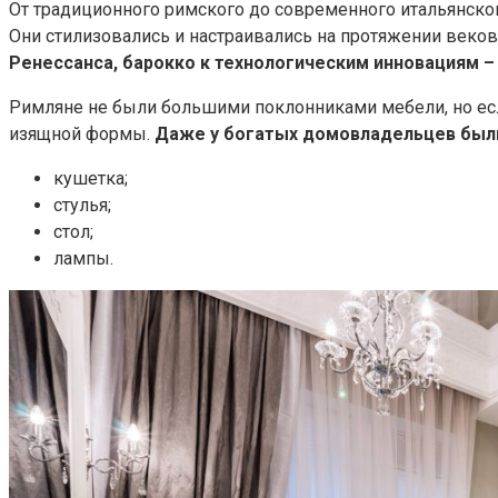
От традиционного римского до современного итальянско
Они стилизовались и настраивались на протяжении веко
Ренессанса, барокко к технологическим инновациям – 
Римляне не были большими поклонниками мебели, но если
изящной формы.
Даже у богатых домовладельцев был
кушетка;
стулья;
стол;
лампы.