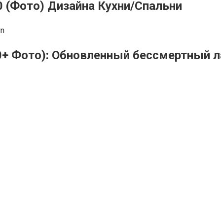
 (Фото) Дизайна Кухни/Спальни
in
+ Фото): Обновленный бессмертный ла