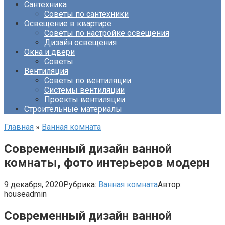
Сантехника
Советы по сантехники
Освещение в квартире
Советы по настройке освещения
Дизайн освещения
Окна и двери
Советы
Вентиляция
Советы по вентиляции
Системы вентиляции
Проекты вентиляции
Строительные материалы
Главная
»
Ванная комната
Современный дизайн ванной
комнаты, фото интерьеров модерн
9 декабря, 2020
Рубрика:
Ванная комната
Автор:
houseadmin
Современный дизайн ванной