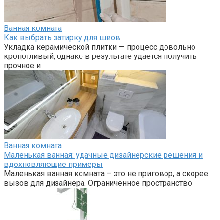
Ванная комната
Как выбрать затирку для швов
Укладка керамической плитки — процесс довольно
кропотливый, однако в результате удается получить
прочное и
Ванная комната
Маленькая ванная: удачные дизайнерские решения и
вдохновляющие примеры
Маленькая ванная комната – это не приговор, а скорее
вызов для дизайнера. Ограниченное пространство