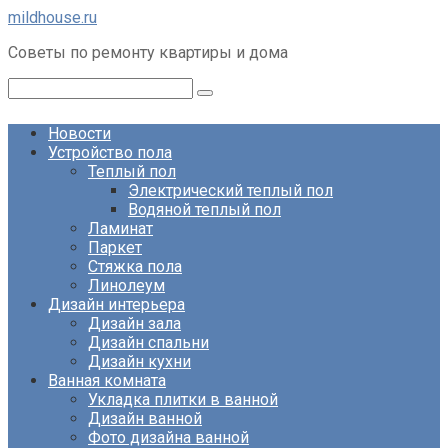
Перейти
mildhouse.ru
к
Советы по ремонту квартиры и дома
контенту
Поиск:
Новости
Устройство пола
Теплый пол
Электрический теплый пол
Водяной теплый пол
Ламинат
Паркет
Стяжка пола
Линолеум
Дизайн интерьера
Дизайн зала
Дизайн спальни
Дизайн кухни
Ванная комната
Укладка плитки в ванной
Дизайн ванной
Фото дизайна ванной