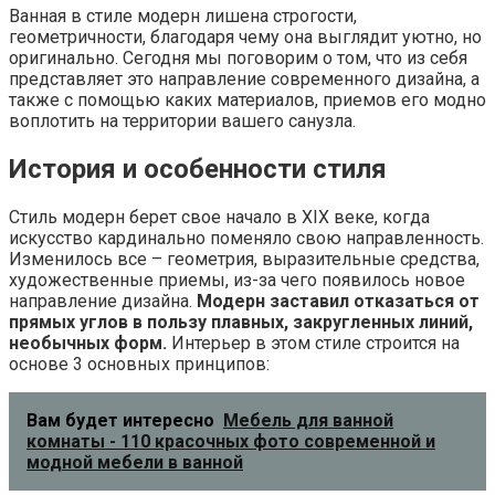
Ванная в стиле модерн лишена строгости,
геометричности, благодаря чему она выглядит уютно, но
оригинально. Сегодня мы поговорим о том, что из себя
представляет это направление современного дизайна, а
также с помощью каких материалов, приемов его модно
воплотить на территории вашего санузла.
История и особенности стиля
Стиль модерн берет свое начало в XIX веке, когда
искусство кардинально поменяло свою направленность.
Изменилось все – геометрия, выразительные средства,
художественные приемы, из-за чего появилось новое
направление дизайна.
Модерн заставил отказаться от
прямых углов в пользу плавных, закругленных линий,
необычных форм.
Интерьер в этом стиле строится на
основе 3 основных принципов:
Вам будет интересно
Мебель для ванной
комнаты - 110 красочных фото современной и
модной мебели в ванной