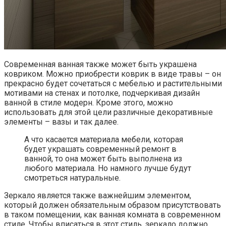
Современная ванная также может быть украшена
ковриком. Можно приобрести коврик в виде травы – он
прекрасно будет сочетаться с мебелью и растительными
мотивами на стенах и потолке, подчеркивая дизайн
ванной в стиле модерн. Кроме этого, можно
использовать для этой цели различные декоративные
элементы – вазы и так далее.
А что касается материала мебели, которая
будет украшать современный ремонт в
ванной, то она может быть выполнена из
любого материала. Но намного лучше будут
смотреться натуральные.
Зеркало является также важнейшим элементом,
который должен обязательным образом присутствовать
в таком помещении, как ванная комната в современном
стиле. Чтобы вписаться в этот стиль, зеркало должно