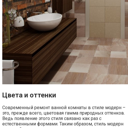
Цвета и оттенки
Современный ремонт ванной комнаты в стиле модерн –
это, прежде всего, цветовая гамма природных оттенков.
Ведь появление этого стиля связано как раз с
естественными формами. Таким образом, стиль модерн