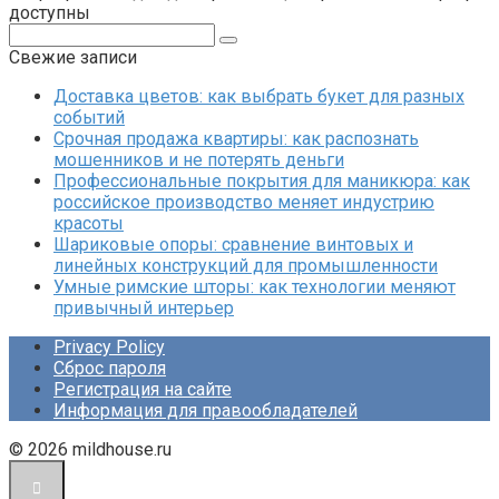
доступны
Поиск:
Свежие записи
Доставка цветов: как выбрать букет для разных
событий
Срочная продажа квартиры: как распознать
мошенников и не потерять деньги
Профессиональные покрытия для маникюра: как
российское производство меняет индустрию
красоты
Шариковые опоры: сравнение винтовых и
линейных конструкций для промышленности
Умные римские шторы: как технологии меняют
привычный интерьер
Privacy Policy
Сброс пароля
Регистрация на сайте
Информация для правообладателей
© 2026 mildhouse.ru