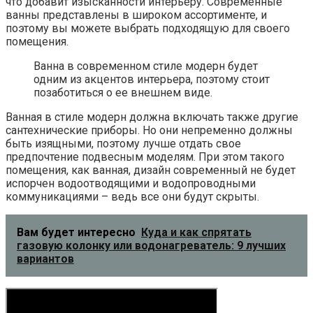
что добавит изысканности интерьеру. Современные
ванны представлены в широком ассортименте, и
поэтому вы можете выбрать подходящую для своего
помещения.
Ванна в современном стиле модерн будет
одним из акцентов интерьера, поэтому стоит
позаботиться о ее внешнем виде.
Ванная в стиле модерн должна включать также другие
сантехнические приборы. Но они непременно должны
быть изящными, поэтому лучше отдать свое
предпочтение подвесным моделям. При этом такого
помещения, как ванная, дизайн современный не будет
испорчен водоотводящими и водопроводными
коммуникациями – ведь все они будут скрыты.
Вам будет интересно
Куда и как спрятать
газовую колонку или водонагреватель: 9 лучших
вариантов