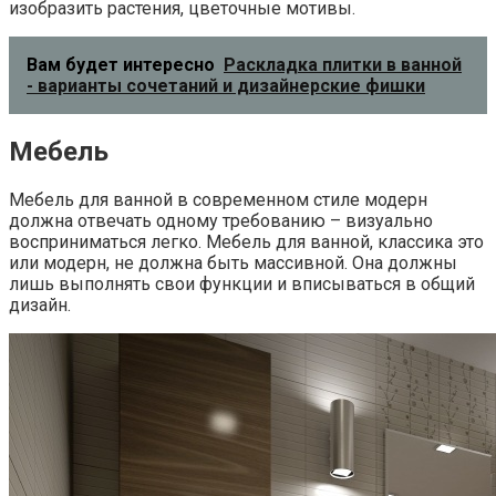
изобразить растения, цветочные мотивы.
Вам будет интересно
Раскладка плитки в ванной
- варианты сочетаний и дизайнерские фишки
Мебель
Мебель для ванной в современном стиле модерн
должна отвечать одному требованию – визуально
восприниматься легко. Мебель для ванной, классика это
или модерн, не должна быть массивной. Она должны
лишь выполнять свои функции и вписываться в общий
дизайн.