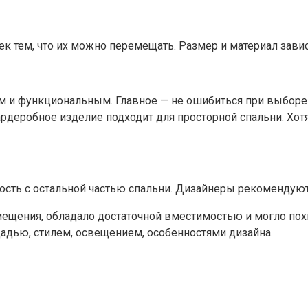
тем, что их можно перемещать. Размер и материал завися
ым и функциональным. Главное — не ошибиться при выбор
ардеробное изделие подходит для просторной спальни. Хот
ость с остальной частью спальни. Дизайнеры рекомендуют
мещения, обладало достаточной вместимостью и могло по
адью, стилем, освещением, особенностями дизайна.