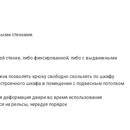
выми стенками.
ней стенке, либо фиксированной, либо с выдвижными
лжна позволять крюку свободно скользить по шкафу.
встроенного шкафа в помещении с подвесным потолком
кая деформация двери во время использования.
я на рельсы, чередуя порядок.