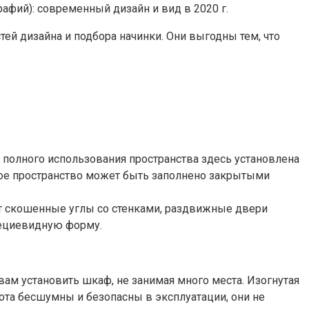
ей дизайна и подбора начинки. Они выгодны тем, что
полного использования пространства здесь установлена
ное пространство может быть заполнено закрытыми
уют скошенные углы со стенками, раздвижные двери
пециевидную форму.
ам установить шкаф, не занимая много места. Изогнутая
ота бесшумны и безопасны в эксплуатации, они не