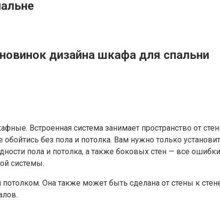
пальне
новинок дизайна шкафа для спальни
ные. Встроенная система занимает пространство от стены 
те обойтись без пола и потолка. Вам нужно только установ
дности пола и потолка, а также боковых стен — все ошибк
ой системы.
потолком. Она также может быть сделана от стены к стене
алов.