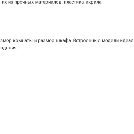
х из прочных материалов: пластика, акрила.
азмер комнаты и размер шкафа. Встроенные модели идеал
зделия.