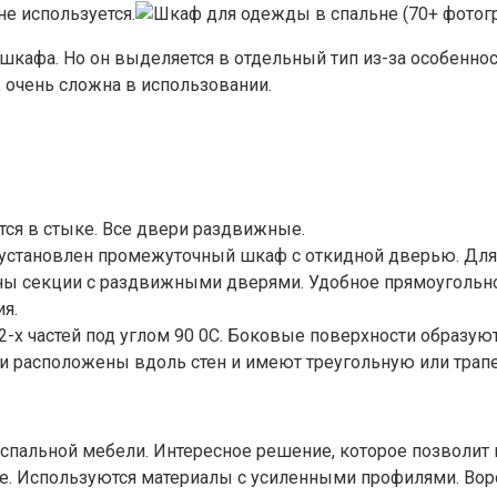
не используется.
кафа. Но он выделяется в отдельный тип из-за особенност
, очень сложна в использовании.
ся в стыке. Все двери раздвижные.
 установлен промежуточный шкаф с откидной дверью. Для 
ены секции с раздвижными дверями. Удобное прямоуголь
я.
 2-х частей под углом 90 0С. Боковые поверхности образ
они расположены вдоль стен и имеют треугольную или тра
спальной мебели. Интересное решение, которое позволит в
ке. Используются материалы с усиленными профилями. Вор