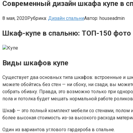
Современный дизайн шкафа купе в с
8 мая, 2020
Рубрика:
Дизайн спальни
Автор:
houseadmin
Шкаф-купе в спальню: ТОП-150 фото 
Купе
Виды шкафов купе
Существует два основных типа шкафов: встроенные и шкаф
можете обойтись без стен — ни сбоку, ни сзади, вы може
собрать обивку. Правда, это возможно только при одноро
пола и потолка будет мешать нормальной работе роликов
Шкаф — это полный комплект мебели со стенами, полом и 
более высокая стоимость из-за высокого расхода матери
Один из вариантов углового гардероба в спальне.