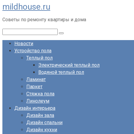
mildhouse.ru
Перейти
к
Советы по ремонту квартиры и дома
контенту
Поиск:
Новости
Устройство пола
Теплый пол
Электрический теплый пол
Водяной теплый пол
Ламинат
Паркет
Стяжка пола
Линолеум
Дизайн интерьера
Дизайн зала
Дизайн спальни
Дизайн кухни