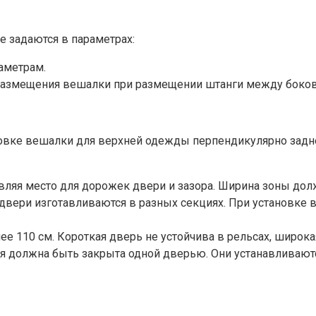
 задаются в параметрах:
аметрам.
я размещения вешалки при размещении штанги между боко
ановке вешалки для верхней одежды перпендикулярно зад
тавляя место для дорожек двери и зазора. Ширина зоны до
вери изготавливаются в разных секциях. При установке 
лее 110 см. Короткая дверь не устойчива в рельсах, широ
я должна быть закрыта одной дверью. Они устанавливаютс