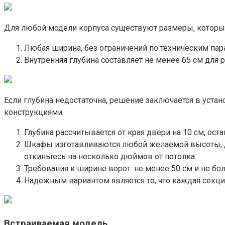
Для любой модели корпуса существуют размеры, которые
Любая ширина, без ограничений по техническим пар
Внутренняя глубина составляет не менее 65 см дл
Если глубина недостаточна, решение заключается в уст
конструкциями.
Глубина рассчитывается от края двери на 10 см, ос
Шкафы изготавливаются любой желаемой высоты, д
откиньтесь на несколько дюймов от потолка.
Требования к ширине ворот: не менее 50 см и не бо
Надежным вариантом является то, что каждая секци
Встраиваемая модель