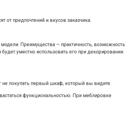
т от предпочтений и вкусов заказчика.
е модели. Преимущества — практичность, возможность
я будет уместно использовать его при декорировании
 не покупать первый шкаф, который вы видите.
хвастаться функциональностью. При меблировке