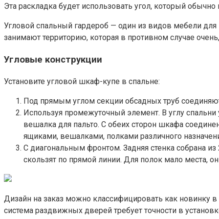
Эта раскладка будет использовать угол, который обычно 
Угловой спальный гардероб — один из видов мебели для ш
занимают территорию, которая в противном случае очень
Угловые конструкции
Установите угловой шкаф-купе в спальне:
Под прямым углом секции обсадных труб соединяют
Используя промежуточный элемент. В углу спальни
вешалка для пальто. С обеих сторон шкафа соедин
ящиками, вешалками, полками различного назначени
С диагональным фронтом. Задняя стенка собрана из
скользят по прямой линии. Для полок мало места, 
Дизайн на заказ можно классифицировать как новинку в 
система раздвижных дверей требует точности в установ