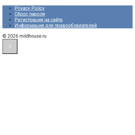
Privacy Policy
Сброс пароля
Регистрация на сайте
Информация для правообладателей
© 2026 mildhouse.ru