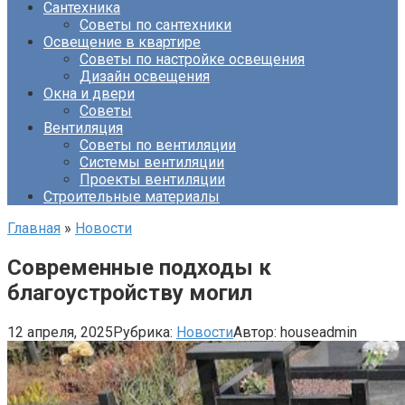
Сантехника
Советы по сантехники
Освещение в квартире
Советы по настройке освещения
Дизайн освещения
Окна и двери
Советы
Вентиляция
Советы по вентиляции
Системы вентиляции
Проекты вентиляции
Строительные материалы
Главная
»
Новости
Современные подходы к
благоустройству могил
12 апреля, 2025
Рубрика:
Новости
Автор:
houseadmin