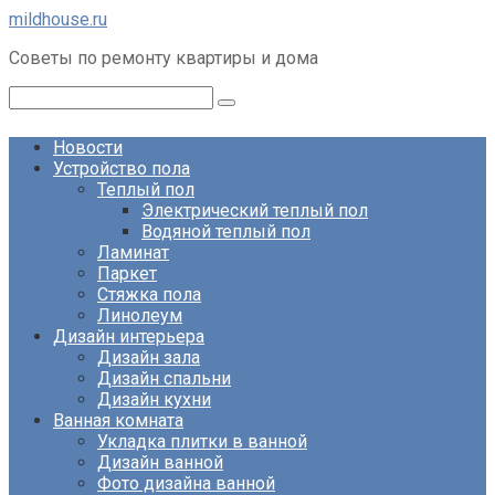
Перейти
mildhouse.ru
к
Советы по ремонту квартиры и дома
контенту
Поиск:
Новости
Устройство пола
Теплый пол
Электрический теплый пол
Водяной теплый пол
Ламинат
Паркет
Стяжка пола
Линолеум
Дизайн интерьера
Дизайн зала
Дизайн спальни
Дизайн кухни
Ванная комната
Укладка плитки в ванной
Дизайн ванной
Фото дизайна ванной