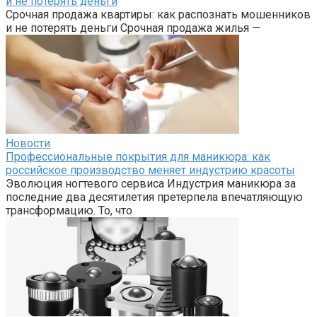
и не потерять деньги
Срочная продажа квартиры: как распознать мошенников
и не потерять деньги Срочная продажа жилья —
Новости
Профессиональные покрытия для маникюра: как
российское производство меняет индустрию красоты
Эволюция ногтевого сервиса Индустрия маникюра за
последние два десятилетия претерпела впечатляющую
трансформацию. То, что