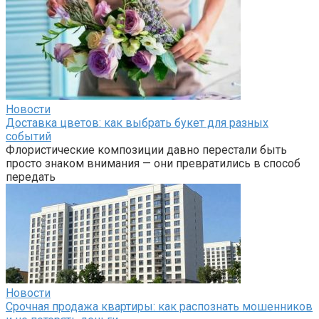
Новости
Доставка цветов: как выбрать букет для разных
событий
Флористические композиции давно перестали быть
просто знаком внимания — они превратились в способ
передать
Новости
Срочная продажа квартиры: как распознать мошенников