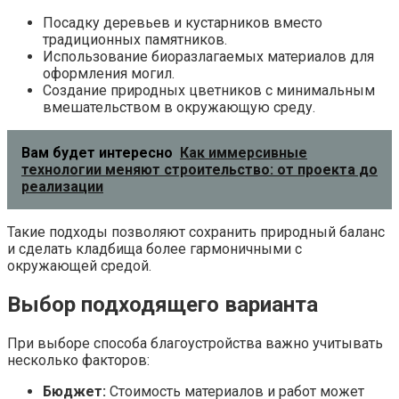
Посадку деревьев и кустарников вместо
традиционных памятников.
Использование биоразлагаемых материалов для
оформления могил.
Создание природных цветников с минимальным
вмешательством в окружающую среду.
Вам будет интересно
Как иммерсивные
технологии меняют строительство: от проекта до
реализации
Такие подходы позволяют сохранить природный баланс
и сделать кладбища более гармоничными с
окружающей средой.
Выбор подходящего варианта
При выборе способа благоустройства важно учитывать
несколько факторов:
Бюджет:
Стоимость материалов и работ может