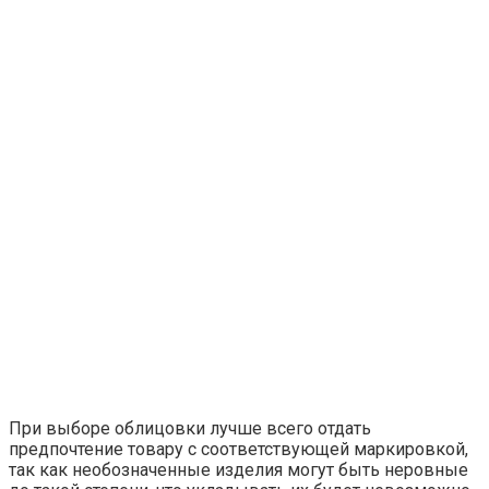
При выборе облицовки лучше всего отдать
предпочтение товару с соответствующей маркировкой,
так как необозначенные изделия могут быть неровные