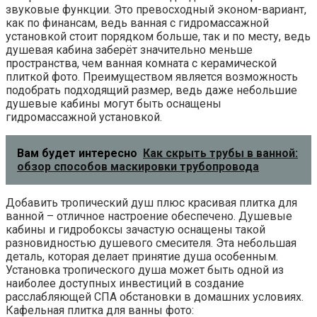
звуковые функции. Это превосходный эконом-вариант,
как по финансам, ведь ванная с гидромассажной
установкой стоит порядком больше, так и по месту, ведь
душевая кабина заберёт значительно меньше
пространства, чем ванная комната с керамической
плиткой фото. Преимуществом является возможность
подобрать подходящий размер, ведь даже небольшие
душевые кабины могут быть оснащены
гидромассажной установкой.
Вам будет интересно
Как скрыть трубы в ванной:
обзор способов маскировки трубопровода
Добавить тропический душ плюс красивая плитка для
ванной – отличное настроение обеспечено. Душевые
кабины и гидробоксы зачастую оснащены такой
разновидностью душевого смесителя. Эта небольшая
деталь, которая делает принятие душа особенным.
Установка тропического душа может быть одной из
наиболее доступных инвестиций в создание
расслабляющей СПА обстановки в домашних условиях.
Кафельная плитка для ванны фото: