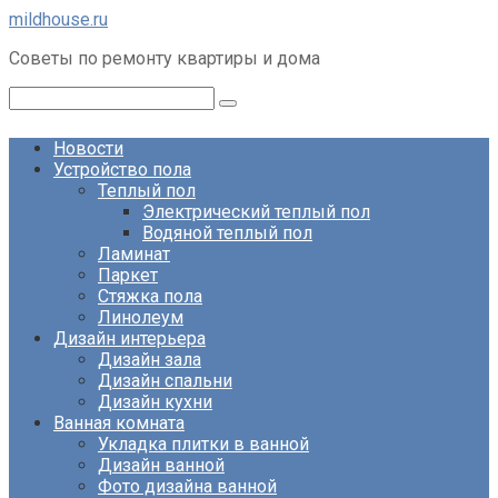
Перейти
mildhouse.ru
к
Советы по ремонту квартиры и дома
контенту
Поиск:
Новости
Устройство пола
Теплый пол
Электрический теплый пол
Водяной теплый пол
Ламинат
Паркет
Стяжка пола
Линолеум
Дизайн интерьера
Дизайн зала
Дизайн спальни
Дизайн кухни
Ванная комната
Укладка плитки в ванной
Дизайн ванной
Фото дизайна ванной