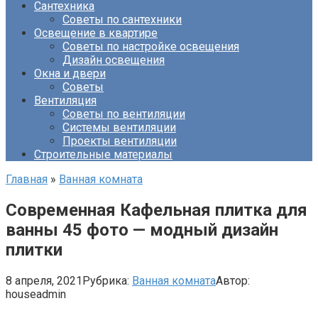
Сантехника
Советы по сантехники
Освещение в квартире
Советы по настройке освещения
Дизайн освещения
Окна и двери
Советы
Вентиляция
Советы по вентиляции
Системы вентиляции
Проекты вентиляции
Строительные материалы
Главная
»
Ванная комната
Современная Кафельная плитка для
ванны 45 фото — модный дизайн
плитки
8 апреля, 2021
Рубрика:
Ванная комната
Автор:
houseadmin