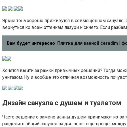
Яркие тона хорошо приживутся в совмещенном санузле, ес
вернуться ко всем оттенкам лазури и синего. Если разбав
Вам будет интересно
Плитка для ванной ceradim | 
Хочется выйти за рамки привычных решений? Тогда можно 
унитазом. Ну и вообще это отличная возможность почувс
Дизайн санузла с душем и туалетом
Часто решение о замене ванны душем принимают из-за ма
разделить общий санузел на две зоны еще проще: между 