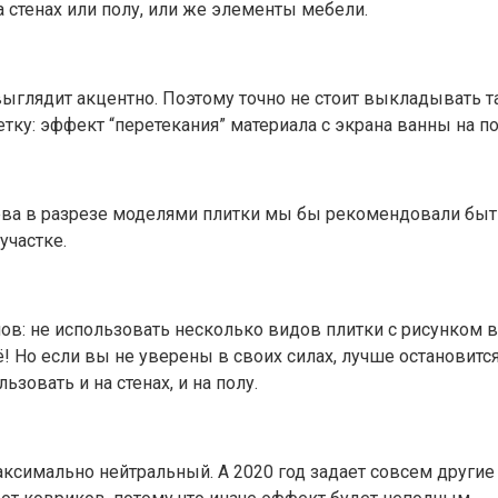
а стенах или полу, или же элементы мебели.
ыглядит акцентно. Поэтому точно не стоит выкладывать т
етку: эффект “перетекания” материала с экрана ванны на п
ва в разрезе моделями плитки мы бы рекомендовали быть
участке.
ов: не использовать несколько видов плитки с рисунком 
 Но если вы не уверены в своих силах, лучше остановится 
ьзовать и на стенах, и на полу.
максимально нейтральный. А 2020 год задает совсем други