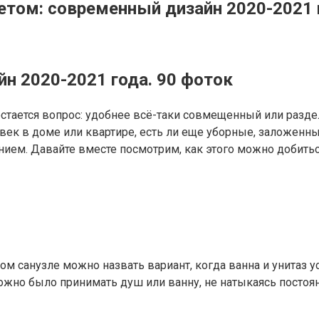
етом: современный дизайн 2020-2021 
йн 2020-2021 года. 90 фоток
остается вопрос: удобнее всё-таки совмещенный или разд
ек в доме или квартире, есть ли еще уборные, заложенны
ием. Давайте вместе посмотрим, как этого можно добитьс
 санузле можно назвать вариант, когда ванна и унитаз ус
ожно было принимать душ или ванну, не натыкаясь постоян