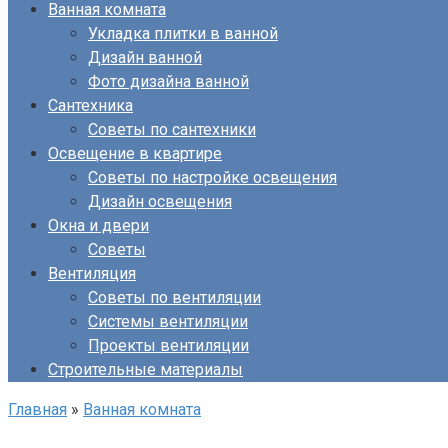
Ванная комната
Укладка плитки в ванной
Дизайн ванной
Фото дизайна ванной
Сантехника
Советы по сантехники
Освещение в квартире
Советы по настройке освещения
Дизайн освещения
Окна и двери
Советы
Вентиляция
Советы по вентиляции
Системы вентиляции
Проекты вентиляции
Строительные материалы
Главная
»
Ванная комната