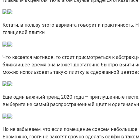
главным акцентом. Но в этом случае придется отказаться
Кстати, в пользу этого варианта говорит и практичность.
глянцевой плитки.
Что касается мотивов, то стоит присмотреться к абстракц
ближайшее время она может достаточно быстро выйти из м
можно использовать такую плитку в сдержанной цветовой
Еще один важный тренд 2020 года – приглушенные пастел
выберите не самый распространенный цвет и оригинальн
Но не забываем, что если помещение совсем небольшое и
Возможно, гости не захотят срочно сделать селфи в таком 