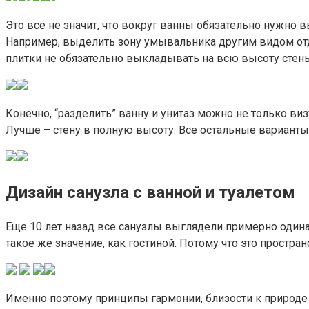
Это всё не значит, что вокруг ванны обязательно нужно 
Например, выделить зону умывальника другим видом отд
плитки не обязательно выкладывать на всю высоту стен
Конечно, “разделить” ванну и унитаз можно не только ви
Лучше – стену в полную высоту. Все остальные варианты
Дизайн санузла с ванной и туалетом
Еще 10 лет назад все санузлы выглядели примерно один
такое же значение, как гостиной. Потому что это простран
Именно поэтому принципы гармонии, близости к природе ч