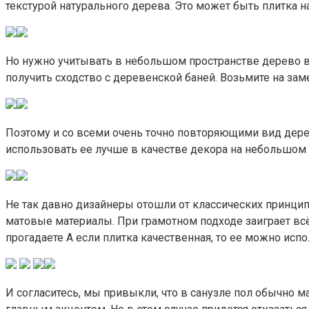
текстурой натурального дерева. Это может быть плитка н
Но нужно учитывать в небольшом пространстве дерево в
получить сходство с деревенской баней. Возьмите на зам
Поэтому и со всеми очень точно повторяющими вид дере
использовать ее лучше в качестве декора на небольшом 
Не так давно дизайнеры отошли от классических принцип
матовые материалы. При грамотном подходе заиграет всё!
прогадаете А если плитка качественная, то ее можно испол
И согласитесь, мы привыкли, что в санузле пол обычно 