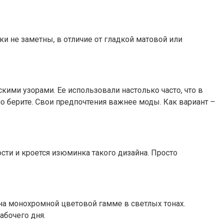
ски не заметны, в отличие от гладкой матовой или
скими узорами. Ее использовали настолько часто, что в
но берите. Свои предпочтения важнее моды. Как вариант –
сти и кроется изюминка такого дизайна. Просто
 на монохромной цветовой гамме в светлых тонах.
абочего дня.