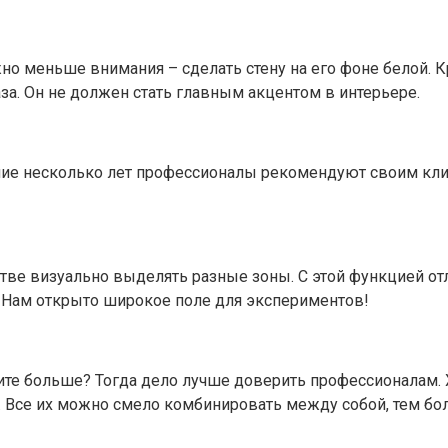
но меньше внимания – сделать стену на его фоне белой. К
а. Он не должен стать главным акцентом в интерьере.
ие несколько лет профессионалы рекомендуют своим клиен
ве визуально выделять разные зоны. С этой функцией отл
. Нам открыто широкое поле для экспериментов!
ите больше? Тогда дело лучше доверить профессионалам. 
. Все их можно смело комбинировать между собой, тем бо