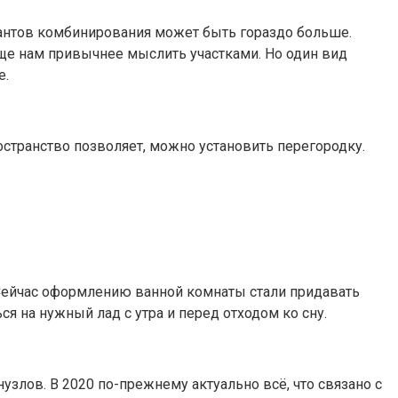
риантов комбинирования может быть гораздо больше.
еще нам привычнее мыслить участками. Но один вид
е.
остранство позволяет, можно установить перегородку.
 Сейчас оформлению ванной комнаты стали придавать
ся на нужный лад с утра и перед отходом ко сну.
узлов. В 2020 по-прежнему актуально всё, что связано с