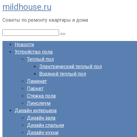
mildhouse.ru
Перейти
к
Советы по ремонту квартиры и дома
контенту
Поиск:
Новости
Устройство пола
Теплый пол
Электрический теплый пол
Водяной теплый пол
Ламинат
Паркет
Стяжка пола
Линолеум
Дизайн интерьера
Дизайн зала
Дизайн спальни
Дизайн кухни