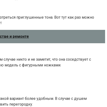
отреться приглушенные тона. Вот тут как раз можно
!
ьстве и ремонте
лучае никто и не заметит, что она соседствует с
ную модель с фигурными ножками.
акой вариант более удобным. В случае с душем
вить перегородку.