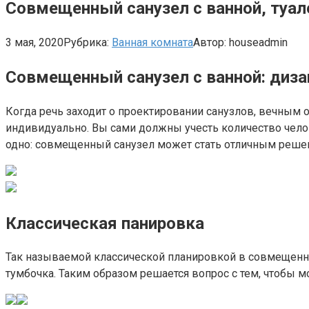
Совмещенный санузел с ванной, туал
3 мая, 2020
Рубрика:
Ванная комната
Автор:
houseadmin
Совмещенный санузел с ванной: диза
Когда речь заходит о проектировании санузлов, вечным 
индивидуально. Вы сами должны учесть количество челов
одно: совмещенный санузел может стать отличным решен
Классическая панировка
Так называемой классической планировкой в совмещенном
тумбочка. Таким образом решается вопрос с тем, чтобы м