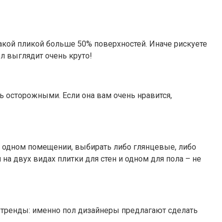
акой пликой больше 50% поверхностей. Иначе рискуете
ол выглядит очень круто!
 осторожными. Если она вам очень нравится,
в одном помещении, выбирать либо глянцевые, либо
на двух видах плитки для стен и одном для пола – не
е тренды: именно пол дизайнеры предлагают сделать