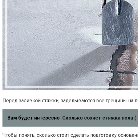
Перед заливкой стяжки, заделываются все трещины на п
Вам будет интересно
Сколько сохнет стяжка пола (
Чтобы понять, сколько стоит сделать подготовку основани