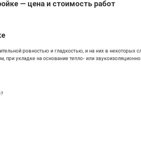
ройке — цена и стоимость работ
ке
ительной ровностью и гладкостью, и на них в некоторых сл
м, при укладке на основание тепло- или звукоизоляционно
е?