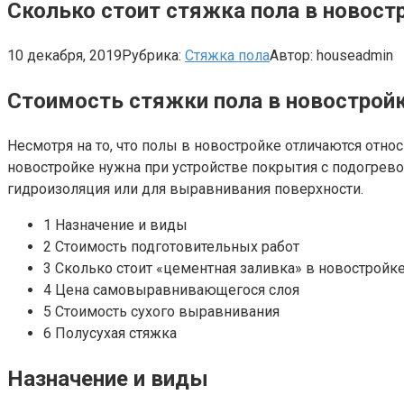
Сколько стоит стяжка пола в новост
10 декабря, 2019
Рубрика:
Стяжка пола
Автор:
houseadmin
Стоимость стяжки пола в новострой
Несмотря на то, что полы в новостройке отличаются относ
новостройке нужна при устройстве покрытия с подогрево
гидроизоляция или для выравнивания поверхности.
1 Назначение и виды
2 Стоимость подготовительных работ
3 Сколько стоит «цементная заливка» в новостройк
4 Цена самовыравнивающегося слоя
5 Стоимость сухого выравнивания
6 Полусухая стяжка
Назначение и виды