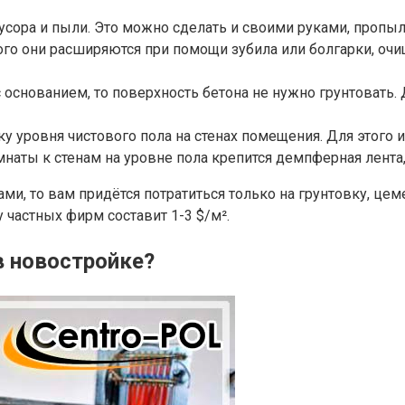
усора и пыли. Это можно сделать и своими руками, пропыл
го они расширяются при помощи зубила или болгарки, очи
 основанием, то поверхность бетона не нужно грунтовать.
у уровня чистового пола на стенах помещения. Для этого 
омнаты к стенам на уровне пола крепится демпферная лен
ами, то вам придётся потратиться только на грунтовку, ц
у частных фирм составит 1-3 $/м².
в новостройке?