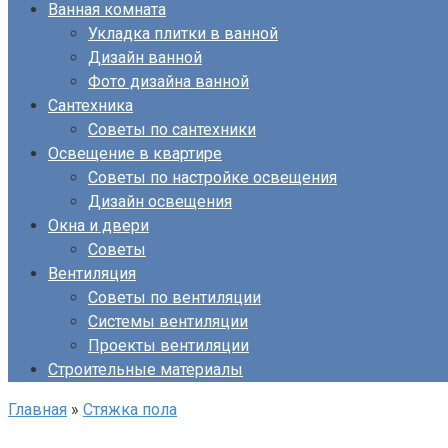
Ванная комната
Укладка плитки в ванной
Дизайн ванной
Фото дизайна ванной
Сантехника
Советы по сантехники
Освещение в квартире
Советы по настройке освещения
Дизайн освещения
Окна и двери
Советы
Вентиляция
Советы по вентиляции
Системы вентиляции
Проекты вентиляции
Строительные материалы
Главная
»
Стяжка пола