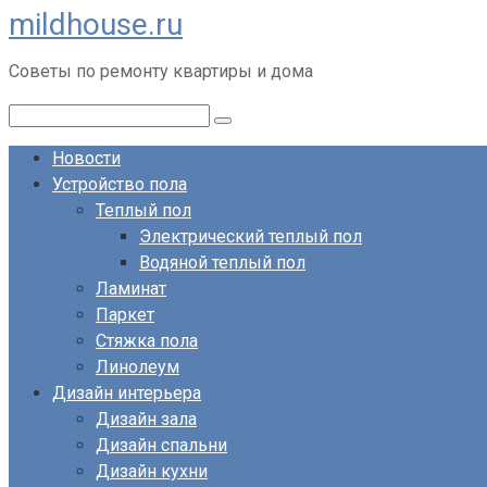
mildhouse.ru
Перейти
к
Советы по ремонту квартиры и дома
контенту
Поиск:
Новости
Устройство пола
Теплый пол
Электрический теплый пол
Водяной теплый пол
Ламинат
Паркет
Стяжка пола
Линолеум
Дизайн интерьера
Дизайн зала
Дизайн спальни
Дизайн кухни