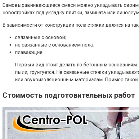
Самовыравнивающиеся смеси можно укладывать своими ру
новостройках под укладку плитки, ламината или линолеу
В зависимости от конструкции пола стяжки делятся на та
связанные с основой;
не связанные с основанием пола;
плавающие.
Первый вид стоит делать по бетонным основаниям.
пыли, грунтуется. Не связанные стяжки укладываю
или звукоизоляционным материалам. Пример такой 
Стоимость подготовительных работ