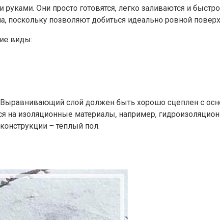
ками. Они просто готовятся, легко заливаются и быстро 
ма, поскольку позволяют добиться идеально ровной поверх
кие виды:
 Выравнивающий слой должен быть хорошо сцеплен с основ
тся на изоляционные материалы, например, гидроизоляцио
конструкции – тёплый пол.