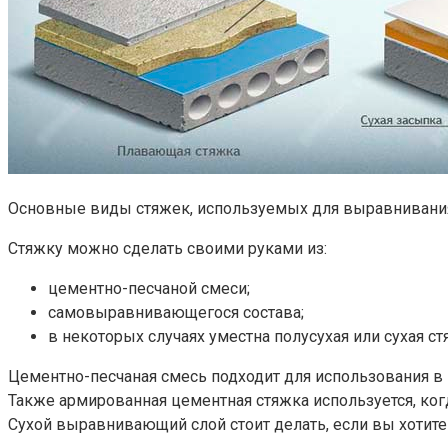
Основные виды стяжек, используемых для выравнивания
Стяжку можно сделать своими руками из:
цементно-песчаной смеси;
самовыравнивающегося состава;
в некоторых случаях уместна полусухая или сухая ст
Цементно-песчаная смесь подходит для использования в 
Также армированная цементная стяжка используется, ког
Сухой выравнивающий слой стоит делать, если вы хотите