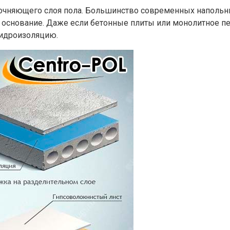
чняющего слоя пола. Большинство современных напольных
 основание. Даже если бетонные плиты или монолитное п
гидроизоляцию.