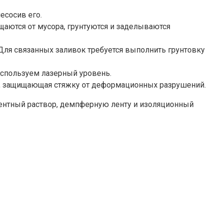
есосив его.
щаются от мусора, грунтуются и заделываются
 Для связанных заливок требуется выполнить грунтовку
используем лазерный уровень.
та, защищающая стяжку от деформационных разрушений.
ементный раствор, демпферную ленту и изоляционный