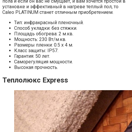
пола и если он вас не смущает, и вам хочется простой в
установке и эффективный в нагреве теплый пол, то
Caleo PLATINUM станет отличным приобретением.
Тип: инфракрасный пленочный.
Способ укладки: без стяжки.
Площадь обогрева: 2 м.кв.
Мощность: 230 Вт/м.кв.
Размеры пленки: 0.5 х 4 м.
Класс защиты: IP57.
Гарантия: 50 лет.
Саморегуляция мощности.
Высокая прочность.
Теплолюкс Express