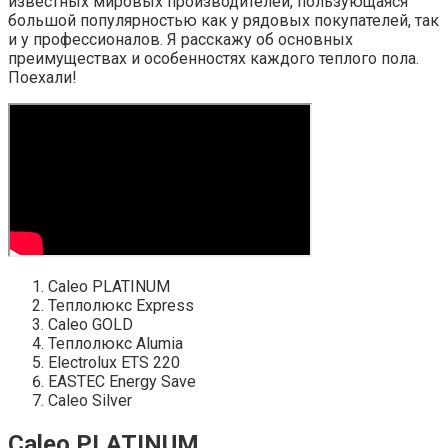
известных мировых производителей, пользующаяся
большой популярностью как у рядовых покупателей, так
и у профессионалов. Я расскажу об основных
преимуществах и особенностях каждого теплого пола.
Поехали!
Caleo PLATINUM
Теплолюкс Express
Caleo GOLD
Теплолюкс Alumia
Electrolux ETS 220
EASTEC Energy Save
Caleo Silver
Caleo PLATINUM