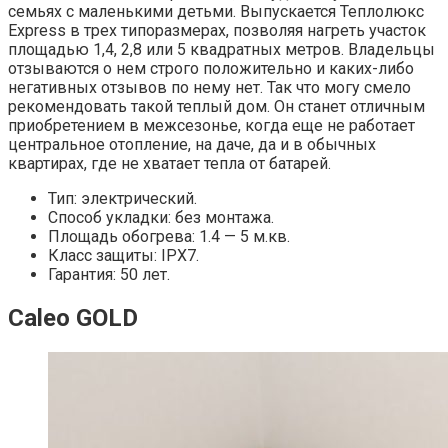
семьях с маленькими детьми. Выпускается Теплолюкс
Express в трех типоразмерах, позволяя нагреть участок
площадью 1,4, 2,8 или 5 квадратных метров. Владельцы
отзываются о нем строго положительно и каких-либо
негативных отзывов по нему нет. Так что могу смело
рекомендовать такой теплый дом. Он станет отличным
приобретением в межсезонье, когда еще не работает
центральное отопление, на даче, да и в обычных
квартирах, где не хватает тепла от батарей.
Тип: электрический.
Способ укладки: без монтажа.
Площадь обогрева: 1.4 — 5 м.кв.
Класс защиты: IPХ7.
Гарантия: 50 лет.
Caleo GOLD