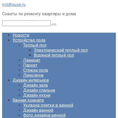
Перейти
mildhouse.ru
к
Советы по ремонту квартиры и дома
контенту
Поиск:
Новости
Устройство пола
Теплый пол
Электрический теплый пол
Водяной теплый пол
Ламинат
Паркет
Стяжка пола
Линолеум
Дизайн интерьера
Дизайн зала
Дизайн спальни
Дизайн кухни
Ванная комната
Укладка плитки в ванной
Дизайн ванной
Фото дизайна ванной