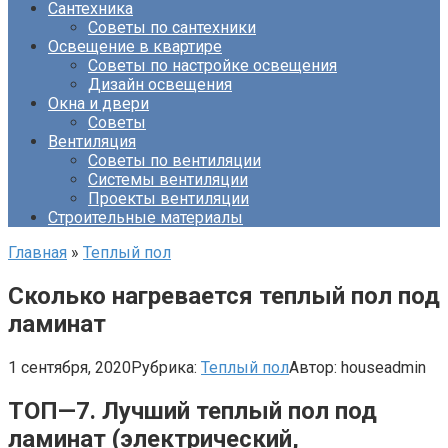
Сантехника
Советы по сантехники
Освещение в квартире
Советы по настройке освещения
Дизайн освещения
Окна и двери
Советы
Вентиляция
Советы по вентиляции
Системы вентиляции
Проекты вентиляции
Строительные материалы
Главная
»
Теплый пол
Сколько нагревается теплый пол под
ламинат
1 сентября, 2020
Рубрика:
Теплый пол
Автор:
houseadmin
ТОП—7. Лучший теплый пол под
ламинат (электрический,