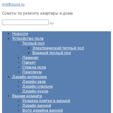
Перейти
mildhouse.ru
к
Советы по ремонту квартиры и дома
контенту
Поиск:
Новости
Устройство пола
Теплый пол
Электрический теплый пол
Водяной теплый пол
Ламинат
Паркет
Стяжка пола
Линолеум
Дизайн интерьера
Дизайн зала
Дизайн спальни
Дизайн кухни
Ванная комната
Укладка плитки в ванной
Дизайн ванной
Фото дизайна ванной