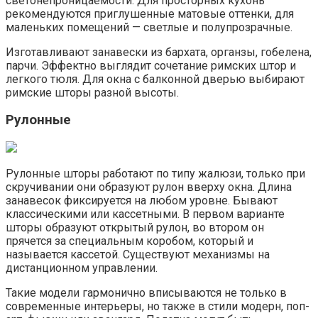
светонепроницаемости. Для просторных кухонь
рекомендуются приглушенные матовые оттенки, для
маленьких помещений — светлые и полупрозрачные.
Изготавливают занавески из бархата, органзы, гобелена,
парчи. Эффектно выглядит сочетание римских штор и
легкого тюля. Для окна с балконной дверью выбирают
римские шторы разной высоты.
Рулонные
Рулонные шторы работают по типу жалюзи, только при
скручивании они образуют рулон вверху окна. Длина
занавесок фиксируется на любом уровне. Бывают
классическими или кассетными. В первом варианте
шторы образуют открытый рулон, во втором он
прячется за специальным коробом, который и
называется кассетой. Существуют механизмы на
дистанционном управлении.
Такие модели гармонично вписываются не только в
современные интерьеры, но также в стили модерн, поп-