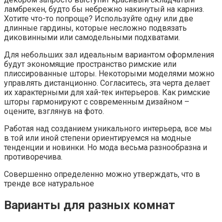
ламбрекен, будто бы небрежно накинутый на карниз.
Хотите что-то попроще? Используйте одну или две
длинные гардины, которые несложно подвязать
диковинными или самодельными подхватами.
Для небольших зал идеальным вариантом оформления
будут экономящие пространство римские или
плиссированные шторы. Некоторыми моделями можно
управлять дистанционно. Согласитесь, эта черта делает
их характерными для хай-тек интерьеров. Как римские
шторы гармонируют с современным дизайном –
оцените, взглянув на фото.
Работая над созданием уникального интерьера, все мы
в той или иной степени ориентируемся на модные
тенденции и новинки. Но мода весьма разнообразна и
противоречива.
Совершенно определенно можно утверждать, что в
тренде все натуральное
Варианты для разных комнат