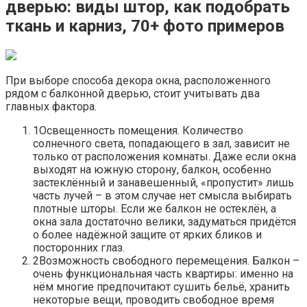
дверью: виды штор, как подобрать
ткань и карниз, 70+ фото примеров
При выборе способа декора окна, расположенного
рядом с балконной дверью, стоит учитывать два
главных фактора.
1Освещенность помещения. Количество
солнечного света, попадающего в зал, зависит не
только от расположения комнаты. Даже если окна
выходят на южную сторону, балкон, особенно
застеклённый и занавешенный, «пропустит» лишь
часть лучей – в этом случае нет смысла выбирать
плотные шторы. Если же балкон не остеклён, а
окна зала достаточно велики, задуматься придётся
о более надёжной защите от ярких бликов и
посторонних глаз.
2Возможность свободного перемещения. Балкон –
очень функциональная часть квартиры: именно на
нём многие предпочитают сушить бельё, хранить
некоторые вещи, проводить свободное время