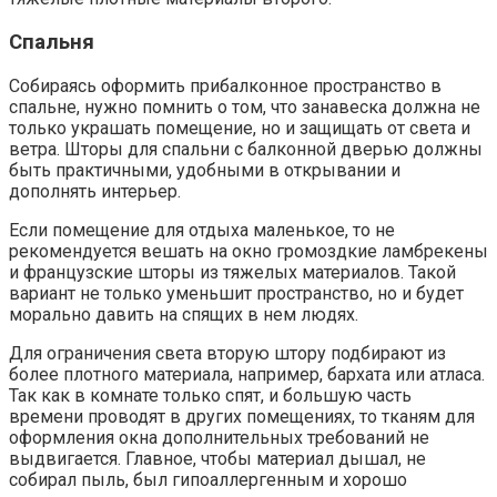
Спальня
Собираясь оформить прибалконное пространство в
спальне, нужно помнить о том, что занавеска должна не
только украшать помещение, но и защищать от света и
ветра. Шторы для спальни с балконной дверью должны
быть практичными, удобными в открывании и
дополнять интерьер.
Если помещение для отдыха маленькое, то не
рекомендуется вешать на окно громоздкие ламбрекены
и французские шторы из тяжелых материалов. Такой
вариант не только уменьшит пространство, но и будет
морально давить на спящих в нем людях.
Для ограничения света вторую штору подбирают из
более плотного материала, например, бархата или атласа.
Так как в комнате только спят, и большую часть
времени проводят в других помещениях, то тканям для
оформления окна дополнительных требований не
выдвигается. Главное, чтобы материал дышал, не
собирал пыль, был гипоаллергенным и хорошо