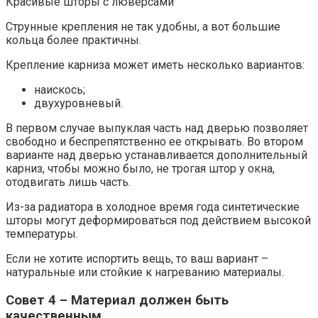
Красивые шторы с люверсами
Струнные крепления не так удобны, а вот большие
кольца более практичны.
Крепление карниза может иметь несколько вариантов:
наискось;
двухуровневый.
В первом случае выпуклая часть над дверью позволяет
свободно и беспрепятственно ее открывать. Во втором
варианте над дверью устанавливается дополнительный
карниз, чтобы можно было, не трогая штор у окна,
отодвигать лишь часть.
Из-за радиатора в холодное время года синтетические
шторы могут деформироваться под действием высокой
температуры.
Если не хотите испортить вещь, то ваш вариант –
натуральные или стойкие к нагреванию материалы.
Совет 4 – Материал должен быть
качественным