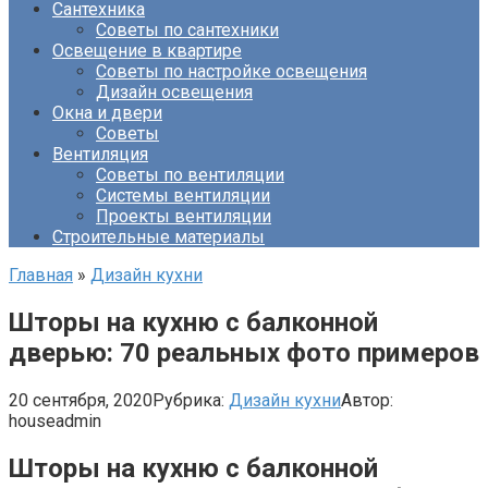
Сантехника
Советы по сантехники
Освещение в квартире
Советы по настройке освещения
Дизайн освещения
Окна и двери
Советы
Вентиляция
Советы по вентиляции
Системы вентиляции
Проекты вентиляции
Строительные материалы
Главная
»
Дизайн кухни
Шторы на кухню с балконной
дверью: 70 реальных фото примеров
20 сентября, 2020
Рубрика:
Дизайн кухни
Автор:
houseadmin
Шторы на кухню с балконной