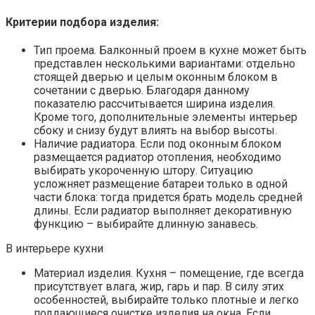
Критерии подбора изделия:
Тип проема. Балконный проем в кухне может быть
представлен несколькими вариантами: отдельно
стоящей дверью и целым оконным блоком в
сочетании с дверью. Благодаря данному
показателю рассчитывается ширина изделия.
Кроме того, дополнительные элементы интерьер
сбоку и снизу будут влиять на выбор высоты.
Наличие радиатора. Если под оконным блоком
размещается радиатор отопления, необходимо
выбирать укороченную штору. Ситуацию
усложняет размещение батареи только в одной
части блока: тогда придется брать модель средней
длины. Если радиатор выполняет декоративную
функцию – выбирайте длинную занавесь.
В интерьере кухни
Материал изделия. Кухня – помещение, где всегда
присутствует влага, жир, гарь и пар. В силу этих
особенностей, выбирайте только плотные и легко
поддающиеся очистке изделия на окна. Если