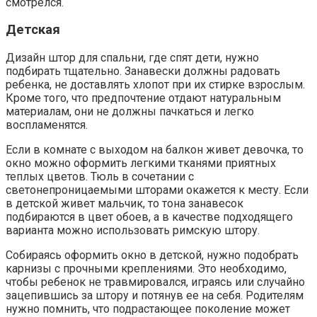
смотрелся.
Детская
Дизайн штор для спальни, где спят дети, нужно
подбирать тщательно. Занавески должны радовать
ребенка, не доставлять хлопот при их стирке взрослым.
Кроме того, что предпочтение отдают натуральным
материалам, они не должны пачкаться и легко
воспламенятся.
Если в комнате с выходом на балкон живет девочка, то
окно можно оформить легкими тканями приятных
теплых цветов. Тюль в сочетании с
светонепроницаемыми шторами окажется к месту. Если
в детской живет мальчик, то тона занавесок
подбираются в цвет обоев, а в качестве подходящего
варианта можно использовать римскую штору.
Собираясь оформить окно в детской, нужно подобрать
карнизы с прочными креплениями. Это необходимо,
чтобы ребенок не травмировался, играясь или случайно
зацепившись за штору и потянув ее на себя. Родителям
нужно помнить, что подрастающее поколение может