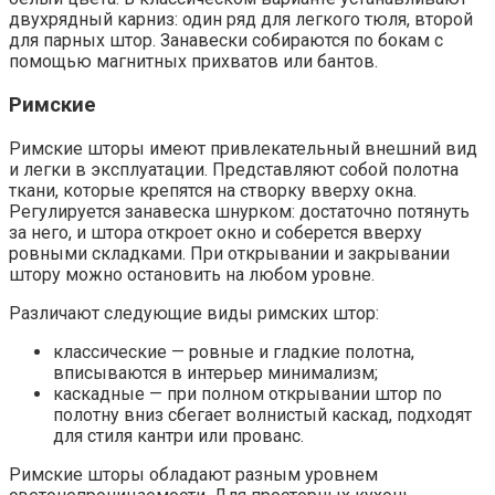
двухрядный карниз: один ряд для легкого тюля, второй
для парных штор. Занавески собираются по бокам с
помощью магнитных прихватов или бантов.
Римские
Римские шторы имеют привлекательный внешний вид
и легки в эксплуатации. Представляют собой полотна
ткани, которые крепятся на створку вверху окна.
Регулируется занавеска шнурком: достаточно потянуть
за него, и штора откроет окно и соберется вверху
ровными складками. При открывании и закрывании
штору можно остановить на любом уровне.
Различают следующие виды римских штор:
классические — ровные и гладкие полотна,
вписываются в интерьер минимализм;
каскадные — при полном открывании штор по
полотну вниз сбегает волнистый каскад, подходят
для стиля кантри или прованс.
Римские шторы обладают разным уровнем