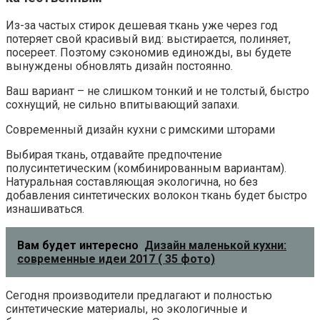
Из-за частых стирок дешевая ткань уже через год
потеряет свой красивый вид: выстирается, полиняет,
посереет. Поэтому сэкономив единожды, вы будете
вынуждены обновлять дизайн постоянно.
Ваш вариант – не слишком тонкий и не толстый, быстро
сохнущий, не сильно впитывающий запахи.
Современный дизайн кухни с римскими шторами
Выбирая ткань, отдавайте предпочтение
полусинтетическим (комбинированным вариантам).
Натуральная составляющая экологична, но без
добавления синтетических волокон ткань будет быстро
изнашиваться.
Вам будет интересно
Дизайн маленькой кухни:
современные идеи 2017 ( 35 фото)
Сегодня производители предлагают и полностью
синтетические материалы, но экологичные и