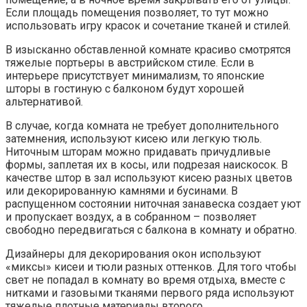
Если площадь помещения позволяет, то тут можно
использовать игру красок и сочетание тканей и стилей.
В изысканно обставленной комнате красиво смотрятся
тяжелые портьеры в австрийском стиле. Если в
интерьере присутствует минимализм, то японские
шторы в гостиную с балконом будут хорошей
альтернативой.
В случае, когда комната не требует дополнительного
затемнения, используют кисею или легкую тюль.
Ниточным шторам можно придавать причудливые
формы, заплетая их в косы, или подрезая наискосок. В
качестве штор в зал используют кисею разных цветов
или декорированную камнями и бусинами. В
распущенном состоянии ниточная занавеска создает уют
и пропускает воздух, а в собранном – позволяет
свободно передвигаться с балкона в комнату и обратно.
Дизайнеры для декорирования окон используют
«миксы» кисеи и тюли разных оттенков. Для того чтобы
свет не попадал в комнату во время отдыха, вместе с
нитками и газовыми тканями первого ряда используют
тяжелые плотные материалы второго.