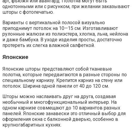
арт, фьюжн или авангард. Полотна могут быть
однотонными или с рисунком, при желании заказывают
шторы с фотопечатью.
Варианты с вертикальной полосой визуально
приподнимут потолок на 10—15 см. Изготавливают
рулонные жалюзи из полиэстера, хлопка, льна, нейлона
и даже бамбука. В уходе изделия просты, достаточно
протереть их слегка влажной салфеткой.
Японские
Японские шторы представляют собой тканевые
полотна, которые передвигаются в разные стороны по
специальному карнизу. Крепится карниз на стену или
потолок. Ширина одной панели от 40 до 120 см.
Шторы можно наслаивать друг на друга, создавая
необычный и многофункциональный интерьер. На
одном карнизе совмещают до 10 вариантов разных
панелей. Японские занавески это отличный выбор для
оформления окна с балконной дверью, особенно в
крупногабаритных кухнях.