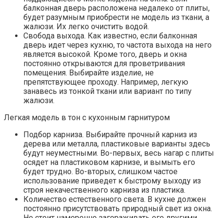
балконная дверь расположена недалеко от плиты,
будет разумным приобрести не модель из ткани, а
жалюзи. Их легко очистить водой.
Свобода выхода. Как известно, если балконная
дверь идет через кухню, то частота выхода на него
является высокой. Кроме того, дверь и окна
постоянно открываются для проветривания
помещения. Выбирайте изделие, не
препятствующее проходу. Например, легкую
занавесь из тонкой ткани или вариант по типу
жалюзи.
Легкая модель в тон с кухонным гарнитуром
Подбор карниза. Выбирайте прочный карниз из
дерева или металла, пластиковые варианты здесь
будут неуместными. Во-первых, весь нагар с плиты
осядет на пластиковом карнизе, и вымыть его
будет трудно. Во-вторых, слишком частое
использование приведет к быстрому выходу из
строя некачественного карниза из пластика.
Количество естественного света. В кухне должен
постоянно присутствовать природный свет из окна.
Не стоит намеренно загораживать его другими