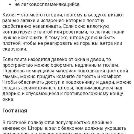
не легковоспламеняющийся.
Кухня – это место готовки, поэтому в воздухе витают
разные запахи и испарения, которые полотну
свойственно накапливать. Если окно вплотную
контактирует с плитой или розетками, то легкие ткани
нужно исключить. К тому же, штора должна быть
плотной, чтобы не реагировать на порывы ветра или
сквозняки.
Если плита находится далеко от окна и двери, то
пространство можно оформить недлинным тюлем.
Подобрав немнущийся материал подходящей цветовой
гаммы, можно придать комнате легкость и комфорт.
Чтобы обеспечить доступ к подоконнику и двери, можно
создать ассиметричные шторы, поднимающиеся над
дверью и спускающиеся к противоположному концу
окна.
Гостиная
В гостиной пользуются популярностью двойные
занавески. Шторы в зал с балконом должны украшать
помещение, а в ночное время закрывать его от улицы.