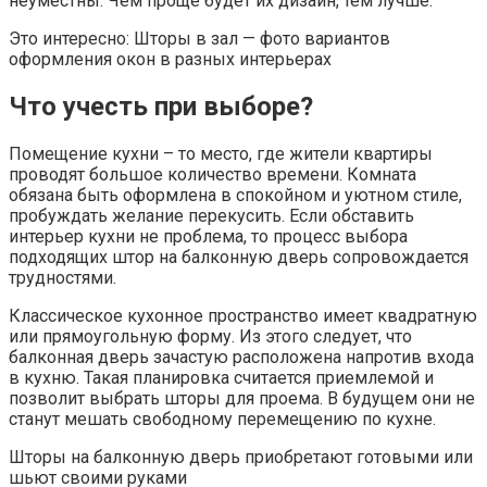
неуместны. Чем проще будет их дизайн, тем лучше.
Это интересно: Шторы в зал — фото вариантов
оформления окон в разных интерьерах
Что учесть при выборе?
Помещение кухни – то место, где жители квартиры
проводят большое количество времени. Комната
обязана быть оформлена в спокойном и уютном стиле,
пробуждать желание перекусить. Если обставить
интерьер кухни не проблема, то процесс выбора
подходящих штор на балконную дверь сопровождается
трудностями.
Классическое кухонное пространство имеет квадратную
или прямоугольную форму. Из этого следует, что
балконная дверь зачастую расположена напротив входа
в кухню. Такая планировка считается приемлемой и
позволит выбрать шторы для проема. В будущем они не
станут мешать свободному перемещению по кухне.
Шторы на балконную дверь приобретают готовыми или
шьют своими руками